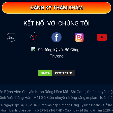
ĐĂNG KÝ THĂM KHÁM
KẾT NỐI VỚI CHÚNG TÔI
n Bệnh Viện Chuyên Khoa Răng Hàm Mặt Sài Gòn giữ bản quyền nội
ệnh Viện Răng Hàm Mặt Sài Gòn
chuyên trồng răng implant toàn h
- Ngày Cấp: 04/03/2016 - Cơ quan cấp : Phòng Đăng Ký Kinh Doanh - Sở 
 khám bệnh, chữa bệnh số 275/BYT-GPHĐ - Cấp ngày 24 tháng 6 năm 2020 - C