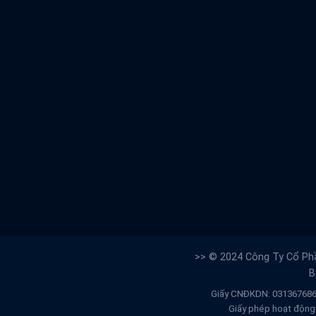
>> © 2024 Công Ty Cổ Phầ
B
Giấy CNĐKDN: 0313676861
Giấy phép hoạt động