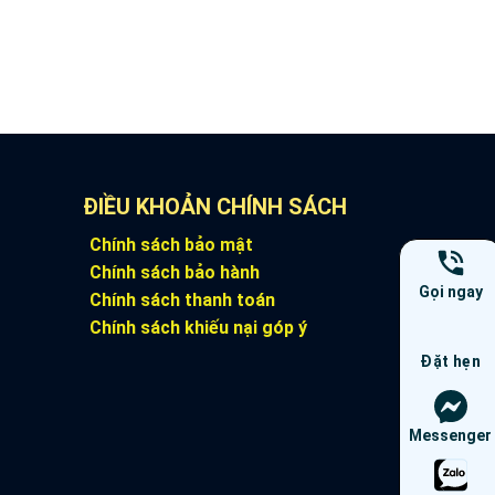
ĐIỀU KHOẢN CHÍNH SÁCH
Chính sách bảo mật
Chính sách bảo hành
Gọi ngay
Chính sách thanh toán
Chính sách khiếu nại góp ý
Đặt hẹn
Messenger