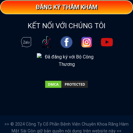
ĐĂNG KÝ THĂM KHÁM
KẾT NỐI VỚI CHÚNG TÔI
>> © 2024 Công Ty Cổ Phần Bệnh Viện Chuyên Khoa Răng Hàm
Mặt Sài Gòn giữ bản quyền nội dung trên website này <<