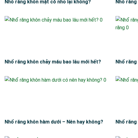
Nhổ răng khôn mặt có nhỏ lại không?
Nhổ răng 
Nhổ răng khôn chảy máu bao lâu mới hết?
Nhổ răng 
Nhổ răng khôn hàm dưới – Nên hay không?
Nhổ răng 