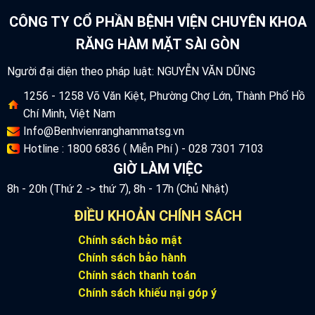
CÔNG TY CỔ PHẦN BỆNH VIỆN CHUYÊN KHOA
RĂNG HÀM MẶT SÀI GÒN
Người đại diện theo pháp luật: NGUYỄN VĂN DŨNG
1256 - 1258 Võ Văn Kiệt, Phường Chợ Lớn, Thành Phố Hồ
Chí Minh, Việt Nam
Info@Benhvienranghammatsg.vn
Hotline : 1800 6836 ( Miễn Phí ) - 028 7301 7103
GIỜ LÀM VIỆC
8h - 20h (Thứ 2 -> thứ 7), 8h - 17h (Chủ Nhật)
ĐIỀU KHOẢN CHÍNH SÁCH
Chính sách bảo mật
Chính sách bảo hành
Chính sách thanh toán
Chính sách khiếu nại góp ý