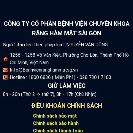
CÔNG TY CỔ PHẦN BỆNH VIỆN CHUYÊN KHOA
RĂNG HÀM MẶT SÀI GÒN
Người đại diện theo pháp luật: NGUYỄN VĂN DŨNG
1256 - 1258 Võ Văn Kiệt, Phường Chợ Lớn, Thành Phố Hồ
Chí Minh, Việt Nam
Info@Benhvienranghammatsg.vn
Hotline : 1800 6836 ( Miễn Phí ) - 028 7301 7103
GIỜ LÀM VIỆC
8h - 20h (Thứ 2 -> thứ 7), 8h - 17h (Chủ Nhật)
ĐIỀU KHOẢN CHÍNH SÁCH
Chính sách bảo mật
Chính sách bảo hành
Chính sách thanh toán