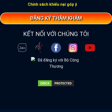
Chính sách khiếu nại góp ý
ĐĂNG KÝ THĂM KHÁM
KẾT NỐI VỚI CHÚNG TÔI