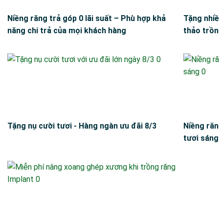
Niềng răng trả góp 0 lãi suất – Phù hợp khả
Tặng nhiề
năng chi trả của mọi khách hàng
thảo trồn
Tặng nụ cười tươi - Hàng ngàn ưu đãi 8/3
Niềng răn
tươi sáng