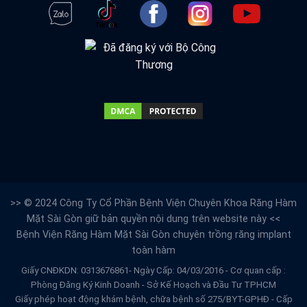
>> © 2024 Công Ty Cổ Phần Bệnh Viện Chuyên Khoa Răng Hàm
Mặt Sài Gòn giữ bản quyền nội dung trên website này <<
Bệnh Viện Răng Hàm Mặt Sài Gòn
chuyên trồng răng implant
toàn hàm
Giấy CNĐKDN: 0313676861- Ngày Cấp: 04/03/2016 - Cơ quan cấp :
Phòng Đăng Ký Kinh Doanh - Sở Kế Hoạch và Đầu Tư TPHCM
Giấy phép hoạt động khám bệnh, chữa bệnh số 275/BYT-GPHĐ - Cấp