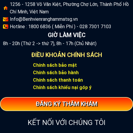
1256 - 1258 Võ Văn Kiệt, Phường Chợ Lớn, Thành Phố Hồ
Chí Minh, Việt Nam
Info@Benhvienranghammatsg.vn
Hotline : 1800 6836 ( Miễn Phí ) - 028 7301 7103
GIỜ LÀM VIỆC
8h - 20h (Thứ 2 -> thứ 7), 8h - 17h (Chủ Nhật)
ĐIỀU KHOẢN CHÍNH SÁCH
Chính sách bảo mật
Chính sách bảo hành
Chính sách thanh toán
Chính sách khiếu nại góp ý
ĐĂNG KÝ THĂM KHÁM
KẾT NỐI VỚI CHÚNG TÔI