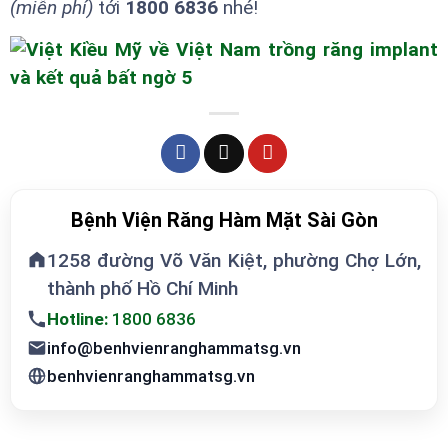
(miễn phí)
tới
1800 6836
nhé!
Bệnh Viện Răng Hàm Mặt Sài Gòn
1258 đường Võ Văn Kiệt, phường Chợ Lớn,
thành phố Hồ Chí Minh
Hotline:
1800 6836
info@benhvienranghammatsg.vn
benhvienranghammatsg.vn