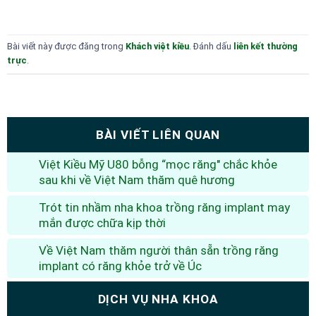
Bài viết này được đăng trong
Khách việt kiều
. Đánh dấu
liên kết thường
trực
.
BÀI VIẾT LIÊN QUAN
Việt Kiều Mỹ U80 bỗng “mọc răng" chắc khỏe
sau khi về Việt Nam thăm quê hương
Trót tin nhầm nha khoa trồng răng implant may
mắn được chữa kịp thời
Về Việt Nam thăm người thân sẵn trồng răng
implant có răng khỏe trở về Úc
DỊCH VỤ NHA KHOA