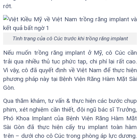
rớt.
Tình trạng của cô Cúc trước khi trồng răng implant
Nếu muốn trồng răng implant ở Mỹ, cô Cúc cần
trải qua nhiều thủ tục phức tạp, chi phí lại rất cao.
Vì vậy, cô đã quyết định về Việt Nam để thực hiện
phương pháp này tại Bệnh Viện Răng Hàm Mặt Sài
Gòn.
Qua thăm khám, tư vấn & thực hiện các bước chụp
phim, xét nghiệm cần thiết, đội ngũ bác sĩ Trưởng,
Phó Khoa Implant của Bệnh Viện Răng Hàm Mặt
Sài Gòn đã thực hiện cấy trụ implant toàn hàm
trên – dưới cho cô Cúc trong phòng áp lực dương.