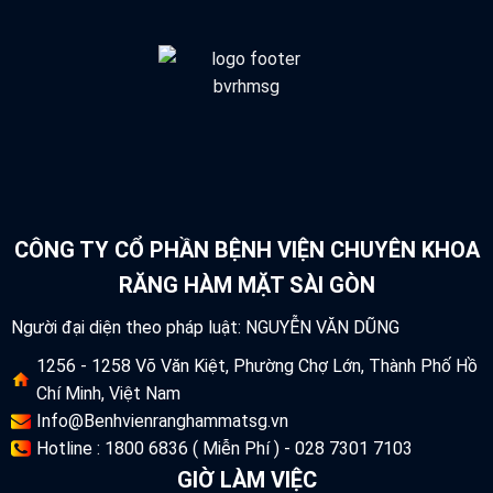
CÔNG TY CỔ PHẦN BỆNH VIỆN CHUYÊN KHOA
RĂNG HÀM MẶT SÀI GÒN
Người đại diện theo pháp luật: NGUYỄN VĂN DŨNG
1256 - 1258 Võ Văn Kiệt, Phường Chợ Lớn, Thành Phố Hồ
Chí Minh, Việt Nam
Info@Benhvienranghammatsg.vn
Hotline : 1800 6836 ( Miễn Phí ) - 028 7301 7103
GIỜ LÀM VIỆC