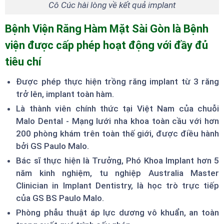
Cô Cúc hài lòng về kết quả implant
Bệnh Viện Răng Hàm Mặt Sài Gòn là Bệnh
viện được cấp phép hoạt động với đầy đủ
tiêu chí
Được phép thực hiện trồng răng implant từ 3 răng
trở lên, implant toàn hàm.
Là thành viên chính thức tại Việt Nam của chuỗi
Malo Dental - Mạng lưới nha khoa toàn cầu với hơn
200 phòng khám trên toàn thế giới, được điều hành
bởi GS Paulo Malo.
Bác sĩ thực hiện là Trưởng, Phó Khoa Implant hơn 5
năm kinh nghiệm, tu nghiệp Australia Master
Clinician in Implant Dentistry, là học trò trực tiếp
của GS BS Paulo Malo.
Phòng phẫu thuật áp lực dương vô khuẩn, an toàn