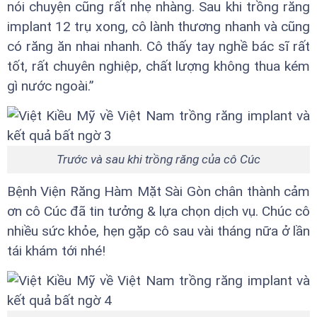
nói chuyện cũng rất nhẹ nhàng. Sau khi trồng răng
implant 12 trụ xong, cô lành thương nhanh và cũng
có răng ăn nhai nhanh. Cô thấy tay nghề bác sĩ rất
tốt, rất chuyên nghiệp, chất lượng không thua kém
gì nước ngoài.”
Trước và sau khi trồng răng của cô Cúc
Bệnh Viện Răng Hàm Mặt Sài Gòn chân thành cảm
ơn cô Cúc đã tin tưởng & lựa chọn dịch vụ. Chúc cô
nhiều sức khỏe, hẹn gặp cô sau vài tháng nữa ở lần
tái khám tới nhé!