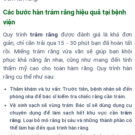
Các bước hàn trám răng hiệu quả tại bệnh
viện
Quy trình
trám răng
được đánh giá là khá đơn
giản, chỉ cần trải qua 15 - 30 phút bạn đã hoàn tất
rồi. Miếng trám răng vừa vặn sẽ giúp bạn khôi
phục khả năng ăn nhai, cũng như mang đến tính
thẩm mỹ cao cho toàn hàm răng. Quy trình hàn
răng cụ thể như sau:
Thăm khám và tư vấn: Trước tiên, bệnh nhân sẽ đến
phòng nha để bác sĩ kiểm tra chiếc răng cần trám.
Vệ sinh sạch sẽ vùng trám: Bác sĩ sẽ dùng dụng cụ
chuyên dụng để làm sạch hết khu vực cần
trám
răng
. Loại bỏ mô răng bị sâu và những thành phần có
thể làm hại đến quá trình hàn răng.