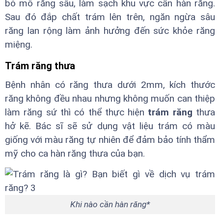
bỏ mô răng sâu, làm sạch khu vực cần hàn răng.
Sau đó đắp chất trám lên trên, ngăn ngừa sâu
răng lan rộng làm ảnh hưởng đến sức khỏe răng
miệng.
Trám răng thưa
Bệnh nhân có răng thưa dưới 2mm, kích thước
răng không đều nhau nhưng không muốn can thiệp
làm răng sứ thì có thể thực hiện
trám răng
thưa
hở kẽ. Bác sĩ sẽ sử dụng vật liệu trám có màu
giống với màu răng tự nhiên để đảm bảo tính thẩm
mỹ cho ca hàn răng thưa của bạn.
Khi nào cần hàn răng*