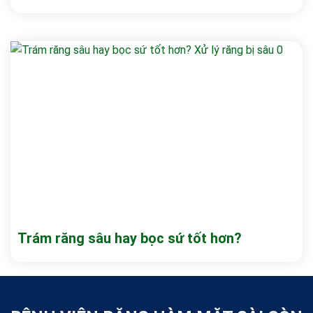
Trám răng sâu hay bọc sứ tốt hơn?