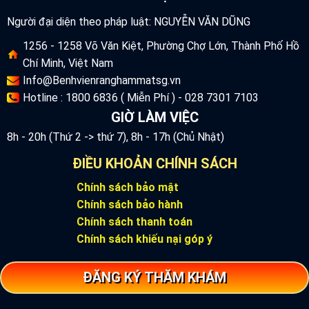
Người đại diện theo pháp luật: NGUYỄN VĂN DŨNG
1256 - 1258 Võ Văn Kiệt, Phường Chợ Lớn, Thành Phố Hồ
Chí Minh, Việt Nam
Info@Benhvienranghammatsg.vn
Hotline : 1800 6836 ( Miễn Phí ) - 028 7301 7103
GIỜ LÀM VIỆC
8h - 20h (Thứ 2 -> thứ 7), 8h - 17h (Chủ Nhật)
ĐIỀU KHOẢN CHÍNH SÁCH
Chính sách bảo mật
Chính sách bảo hành
Chính sách thanh toán
Chính sách khiếu nại góp ý
ĐĂNG KÝ THĂM KHÁM