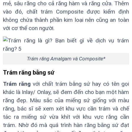
mẻ, sâu răng cho cả răng hàm và răng cửa. Thêm
vào đó, chất trám Composite được kiểm định
không chứa thành phần kim loại nên cũng an toàn
với cơ thể con người.
Trám răng Amalgam và Composite*
Trám răng bằng sứ
Trám răng
với chất trám bằng sứ hay có tên gọi
khác là Inlay/ Onlay, sẽ đem đến cho bạn một hàm
răng đẹp. Màu sắc của miếng sứ giống với màu
răng, bác sĩ sẽ xem xét khu vực cần trám và chế
tác ra miếng sứ vừa khít với khu vực răng cần
trám. Nhờ đó mà quá trình hàn răng bằng sứ đạt