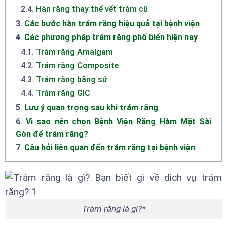
2.4
.
Hàn răng thay thế vết trám cũ
3
.
Các bước hàn trám răng hiệu quả tại bệnh viện
4
.
Các phương pháp trám răng phổ biến hiện nay
4.1
.
Trám răng Amalgam
4.2
.
Trám răng Composite
4.3
.
Trám răng bằng sứ
4.4
.
Trám răng GIC
5
.
Lưu ý quan trọng sau khi trám răng
6
.
Vì sao nên chọn Bệnh Viện Răng Hàm Mặt Sài
Gòn để trám răng?
7
.
Câu hỏi liên quan đến trám răng tại bệnh viện
Trám răng là gì?*