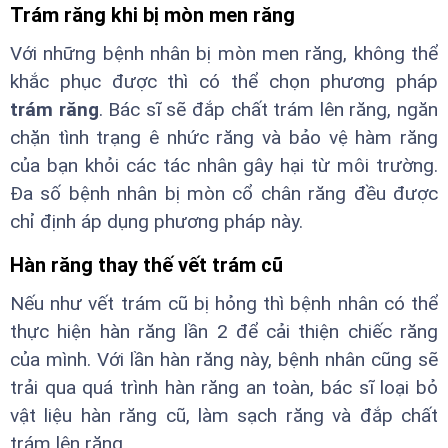
Trám răng khi bị mòn men răng
Với những bệnh nhân bị mòn men răng, không thể
khắc phục được thì có thể chọn phương pháp
trám răng
. Bác sĩ sẽ đắp chất trám lên răng, ngăn
chặn tình trạng ê nhức răng và bảo vệ hàm răng
của bạn khỏi các tác nhân gây hại từ môi trường.
Đa số bệnh nhân bị mòn cổ chân răng đều được
chỉ định áp dụng phương pháp này.
Hàn răng thay thế vết trám cũ
Nếu như vết trám cũ bị hỏng thì bệnh nhân có thể
thực hiện hàn răng lần 2 để cải thiện chiếc răng
của mình. Với lần hàn răng này, bệnh nhân cũng sẽ
trải qua quá trình hàn răng an toàn, bác sĩ loại bỏ
vật liệu hàn răng cũ, làm sạch răng và đắp chất
trám lên răng.