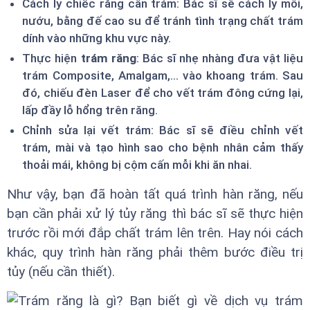
Cách ly chiếc răng cần trám: Bác sĩ sẽ cách ly môi,
nướu, bằng đế cao su để tránh tình trạng chất trám
dính vào những khu vực này.
Thực hiện
trám răng
: Bác sĩ nhẹ nhàng đưa vật liệu
trám Composite, Amalgam,... vào khoang trám. Sau
đó, chiếu đèn Laser để cho vết trám đông cứng lại,
lấp đầy lỗ hổng trên răng.
Chỉnh sửa lại vết trám: Bác sĩ sẽ điều chỉnh vết
trám, mài và tạo hình sao cho bệnh nhân cảm thấy
thoải mái, không bị cộm cấn mỗi khi ăn nhai.
Như vậy, bạn đã hoàn tất quá trình hàn răng, nếu
bạn cần phải xử lý tủy răng thì bác sĩ sẽ thực hiện
trước rồi mới đắp chất trám lên trên. Hay nói cách
khác, quy trình hàn răng phải thêm bước điều trị
tủy (nếu cần thiết).