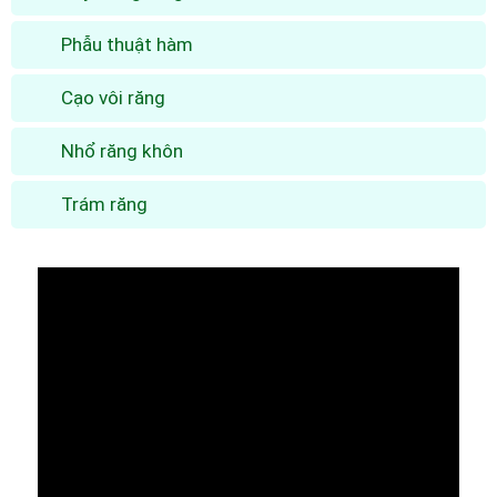
Phẫu thuật hàm
Cạo vôi răng
Nhổ răng khôn
Trám răng