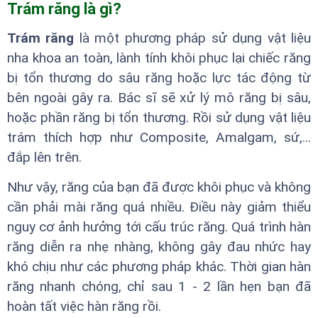
Trám răng là gì?
Trám răng
là một phương pháp sử dụng vật liệu
nha khoa an toàn, lành tính khôi phục lại chiếc răng
bị tổn thương do sâu răng hoặc lực tác động từ
bên ngoài gây ra. Bác sĩ sẽ xử lý mô răng bị sâu,
hoặc phần răng bị tổn thương. Rồi sử dụng vật liệu
trám thích hợp như Composite, Amalgam, sứ,...
đắp lên trên.
Như vậy, răng của bạn đã được khôi phục và không
cần phải mài răng quá nhiều. Điều này giảm thiểu
nguy cơ ảnh hưởng tới cấu trúc răng. Quá trình hàn
răng diễn ra nhẹ nhàng, không gây đau nhức hay
khó chịu như các phương pháp khác. Thời gian hàn
răng nhanh chóng, chỉ sau 1 - 2 lần hẹn bạn đã
hoàn tất việc hàn răng rồi.