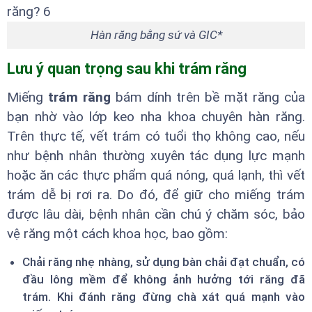
Hàn răng bằng sứ và GIC*
Lưu ý quan trọng sau khi trám răng
Miếng
trám răng
bám dính trên bề mặt răng của
bạn nhờ vào lớp keo nha khoa chuyên hàn răng.
Trên thực tế, vết trám có tuổi thọ không cao, nếu
như bệnh nhân thường xuyên tác dụng lực mạnh
hoặc ăn các thực phẩm quá nóng, quá lạnh, thì vết
trám dễ bị rơi ra. Do đó, để giữ cho miếng trám
được lâu dài, bệnh nhân cần chú ý chăm sóc, bảo
vệ răng một cách khoa học, bao gồm:
Chải răng nhẹ nhàng, sử dụng bàn chải đạt chuẩn, có
đầu lông mềm để không ảnh hưởng tới răng đã
trám. Khi đánh răng đừng chà xát quá mạnh vào