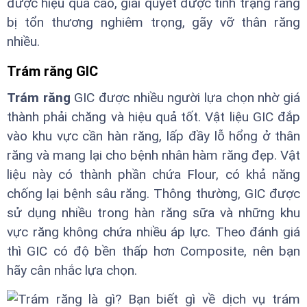
được hiệu quả cao, giải quyết được tình trạng răng
bị tổn thương nghiêm trọng, gãy vỡ thân răng
nhiều.
Trám răng GIC
Trám răng
GIC được nhiều người lựa chọn nhờ giá
thành phải chăng và hiệu quả tốt. Vật liệu GIC đắp
vào khu vực cần hàn răng, lấp đầy lỗ hổng ở thân
răng và mang lại cho bệnh nhân hàm răng đẹp. Vật
liệu này có thành phần chứa Flour, có khả năng
chống lại bệnh sâu răng. Thông thường, GIC được
sử dụng nhiều trong hàn răng sữa và những khu
vực răng không chứa nhiều áp lực. Theo đánh giá
thì GIC có độ bền thấp hơn Composite, nên bạn
hãy cân nhắc lựa chọn.