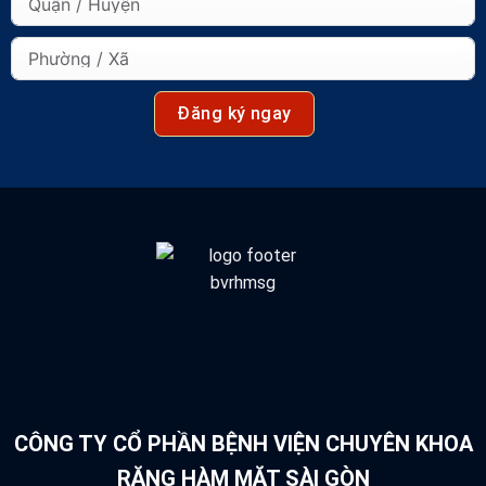
Đăng ký ngay
CÔNG TY CỔ PHẦN BỆNH VIỆN CHUYÊN KHOA
RĂNG HÀM MẶT SÀI GÒN