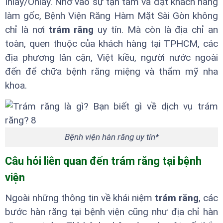
Inlay/Onlay. Nhờ vào sự tận tâm và đặt khách hàng
làm gốc, Bệnh Viện Răng Hàm Mặt Sài Gòn không
chỉ là nơi
trám răng
uy tín. Mà còn là địa chỉ an
toàn, quen thuộc của khách hàng tại TPHCM, các
địa phương lân cận, Việt kiều, người nước ngoài
đến để chữa bệnh răng miệng và thẩm mỹ nha
khoa.
Bệnh viện hàn răng uy tín*
Câu hỏi liên quan đến trám răng tại bệnh
viện
Ngoài những thông tin về khái niệm
trám răng
, các
bước hàn răng tại bệnh viện cũng như địa chỉ hàn