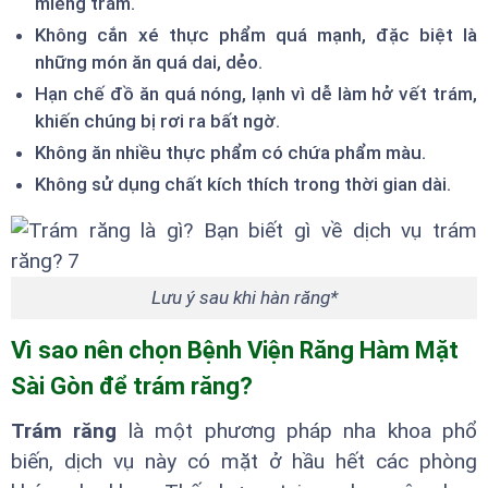
miếng trám.
Không cắn xé thực phẩm quá mạnh, đặc biệt là
những món ăn quá dai, dẻo.
Hạn chế đồ ăn quá nóng, lạnh vì dễ làm hở vết trám,
khiến chúng bị rơi ra bất ngờ.
Không ăn nhiều thực phẩm có chứa phẩm màu.
Không sử dụng chất kích thích trong thời gian dài.
Lưu ý sau khi hàn răng*
Vì sao nên chọn Bệnh Viện Răng Hàm Mặt
Sài Gòn để trám răng?
Trám răng
là một phương pháp nha khoa phổ
biến, dịch vụ này có mặt ở hầu hết các phòng