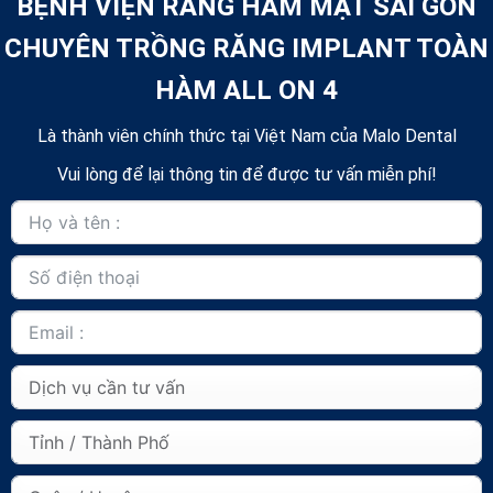
BỆNH VIỆN RĂNG HÀM MẶT SÀI GÒN
CHUYÊN TRỒNG RĂNG IMPLANT TOÀN
HÀM ALL ON 4
Là thành viên chính thức tại Việt Nam của Malo Dental
Vui lòng để lại thông tin để được tư vấn miễn phí!