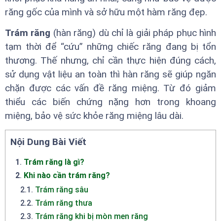
răng gốc của mình và sở hữu một hàm răng đẹp.
Trám răng
(hàn răng) dù chỉ là giải pháp phục hình
tạm thời để “cứu” những chiếc răng đang bị tổn
thương. Thế nhưng, chỉ cần thực hiện đúng cách,
sử dụng vật liệu an toàn thì hàn răng sẽ giúp ngăn
chặn được các vấn đề răng miệng. Từ đó giảm
thiểu các biến chứng nặng hơn trong khoang
miệng, bảo vệ sức khỏe răng miệng lâu dài.
Nội Dung Bài Viết
1
.
Trám răng là gì?
2
.
Khi nào cần trám răng?
2.1
.
Trám răng sâu
2.2
.
Trám răng thưa
2.3
.
Trám răng khi bị mòn men răng