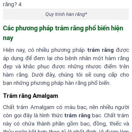
Quy trình hàn răng*
Các phương pháp trám răng phổ biến hiện
nay
Hiện nay, có nhiều phương pháp
trám răng
được
áp dụng để đem lại cho bệnh nhân một hàm răng
đẹp và khắc phục được những nhược điểm trên
hàm răng. Dưới đây, chúng tôi sẽ cung cấp cho
bạn những phương pháp hàn răng phổ biến.
Trám răng Amalgam
Chất trám Amalgam có màu bạc, nên nhiều người
còn gọi đây là hình thức
trám răng
bạc. Chất trám
này có chứa thành phần gồm bạc, đồng, thiếc và
thủy ngân kết hợp theo tỷ lệ nhất định. Vì được làm