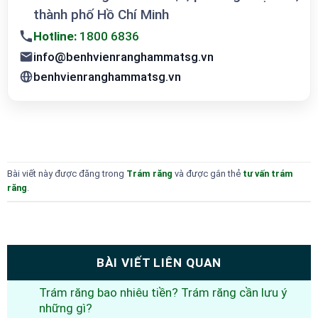
thành phố Hồ Chí Minh
Hotline:
1800 6836
info@benhvienranghammatsg.vn
benhvienranghammatsg.vn
Bài viết này được đăng trong
Trám răng
và được gắn thẻ
tư vấn trám
răng
.
BÀI VIẾT LIÊN QUAN
Trám răng bao nhiêu tiền? Trám răng cần lưu ý
những gì?