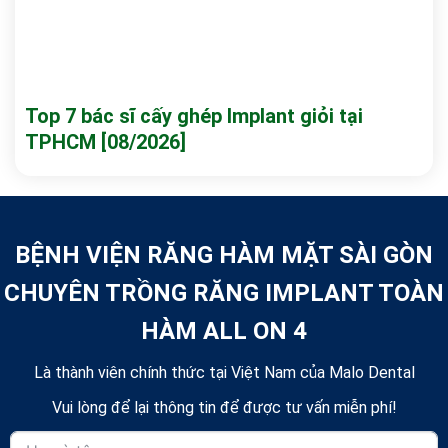
Top 7 bác sĩ cấy ghép Implant giỏi tại
TPHCM [08/2026]
BỆNH VIỆN RĂNG HÀM MẶT SÀI GÒN
CHUYÊN TRỒNG RĂNG IMPLANT TOÀN
HÀM ALL ON 4
Là thành viên chính thức tại Việt Nam của Malo Dental
Vui lòng để lại thông tin để được tư vấn miễn phí!