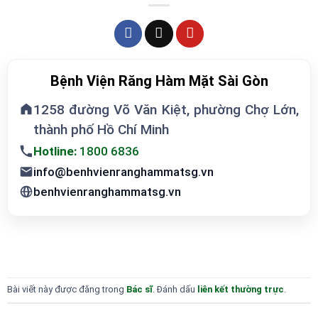
Bệnh Viện Răng Hàm Mặt Sài Gòn
1258 đường Võ Văn Kiệt, phường Chợ Lớn,
thành phố Hồ Chí Minh
Hotline:
1800 6836
info@benhvienranghammatsg.vn
benhvienranghammatsg.vn
Bài viết này được đăng trong
Bác sĩ
. Đánh dấu
liên kết thường trực
.