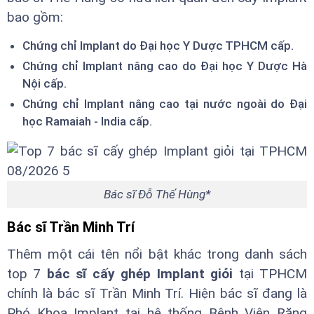
bao gồm:
Chứng chỉ Implant do Đại học Y Dược TPHCM cấp.
Chứng chỉ Implant nâng cao do Đại học Y Dược Hà
Nội cấp.
Chứng chỉ Implant nâng cao tại nước ngoài do Đại
học Ramaiah - India cấp.
Bác sĩ Đỗ Thế Hùng*
Bác sĩ Trần Minh Trí
Thêm một cái tên nổi bật khác trong danh sách
top 7
bác sĩ cấy ghép Implant giỏi
tại TPHCM
chính là bác sĩ Trần Minh Trí. Hiện bác sĩ đang là
Phó Khoa Implant tại hệ thống Bệnh Viện Răng