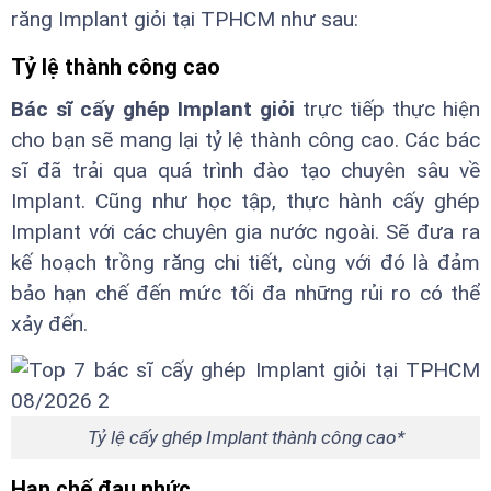
răng Implant giỏi tại TPHCM như sau:
Tỷ lệ thành công cao
Bác sĩ cấy ghép Implant giỏi
trực tiếp thực hiện
cho bạn sẽ mang lại tỷ lệ thành công cao. Các bác
sĩ đã trải qua quá trình đào tạo chuyên sâu về
Implant. Cũng như học tập, thực hành cấy ghép
Implant với các chuyên gia nước ngoài. Sẽ đưa ra
kế hoạch trồng răng chi tiết, cùng với đó là đảm
bảo hạn chế đến mức tối đa những rủi ro có thể
xảy đến.
Tỷ lệ cấy ghép Implant thành công cao*
Hạn chế đau nhức