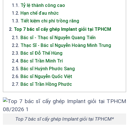
1.1
.
Tỷ lệ thành công cao
1.2
.
Hạn chế đau nhức
1.3
.
Tiết kiệm chi phí trồng răng
2
.
Top 7 bác sĩ cấy ghép Implant giỏi tại TPHCM
2.1
.
Bác sĩ - Thạc sĩ Nguyễn Quang Tiến
2.2
.
Thạc Sĩ - Bác sĩ Nguyễn Hoàng Minh Trung
2.3
.
Bác sĩ Đỗ Thế Hùng
2.4
.
Bác sĩ Trần Minh Trí
2.5
.
Bác sĩ Huỳnh Phước Sang
2.6
.
Bác sĩ Nguyễn Quốc Việt
2.7
.
Bác sĩ Trần Hồng Phước
Top 7 bác sĩ cấy ghép Implant giỏi tại TPHCM*