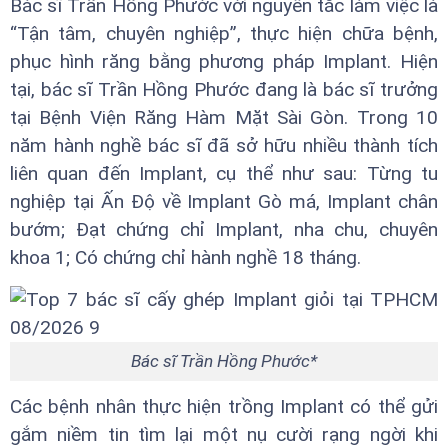
Bác sĩ Trần Hồng Phước với nguyên tắc làm việc là
“Tận tâm, chuyên nghiệp”, thực hiện chữa bệnh,
phục hình răng bằng phương pháp Implant. Hiện
tại, bác sĩ Trần Hồng Phước đang là bác sĩ trưởng
tại Bệnh Viện Răng Hàm Mặt Sài Gòn. Trong 10
năm hành nghề bác sĩ đã sở hữu nhiều thành tích
liên quan đến Implant, cụ thể như sau: Từng tu
nghiệp tại Ấn Độ về Implant Gò má, Implant chân
bướm; Đạt chứng chỉ Implant, nha chu, chuyên
khoa 1; Có chứng chỉ hành nghề 18 tháng.
Bác sĩ Trần Hồng Phước*
Các bệnh nhân thực hiện trồng Implant có thể gửi
gắm niềm tin tìm lại một nụ cười rạng ngời khi