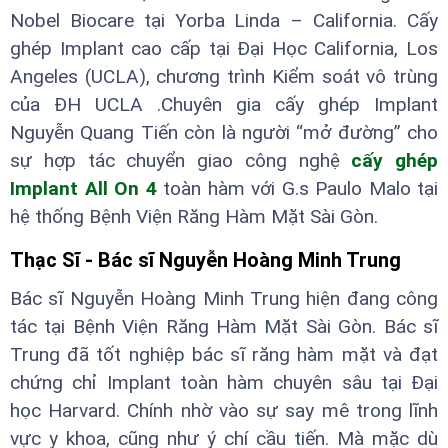
Nobel Biocare tại Yorba Linda – California. Cấy
ghép Implant cao cấp tại Đại Học California, Los
Angeles (UCLA), chương trình Kiểm soát vô trùng
của ĐH UCLA .Chuyên gia cấy ghép Implant
Nguyễn Quang Tiến còn là người “mở đường” cho
sự hợp tác chuyển giao công nghệ
cấy ghép
Implant All On 4
toàn hàm với G.s Paulo Malo tại
hệ thống Bệnh Viện Răng Hàm Mặt Sài Gòn.
Thạc Sĩ - Bác sĩ Nguyễn Hoàng Minh Trung
Bác sĩ Nguyễn Hoàng Minh Trung hiện đang công
tác tại Bệnh Viện Răng Hàm Mặt Sài Gòn. Bác sĩ
Trung đã tốt nghiệp bác sĩ răng hàm mặt và đạt
chứng chỉ Implant toàn hàm chuyên sâu tại Đại
học Harvard. Chính nhờ vào sự say mê trong lĩnh
vực y khoa, cũng như ý chí cầu tiến. Mà mặc dù