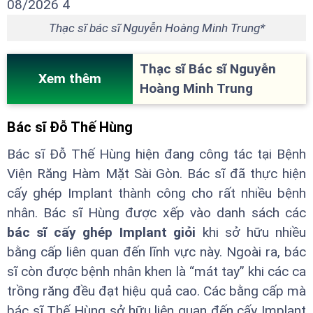
Thạc sĩ bác sĩ Nguyễn Hoàng Minh Trung*
Thạc sĩ Bác sĩ Nguyễn
Xem thêm
Hoàng Minh Trung
Bác sĩ Đỗ Thế Hùng
Bác sĩ Đỗ Thế Hùng hiện đang công tác tại Bệnh
Viện Răng Hàm Mặt Sài Gòn. Bác sĩ đã thực hiện
cấy ghép Implant thành công cho rất nhiều bệnh
nhân. Bác sĩ Hùng được xếp vào danh sách các
bác sĩ cấy ghép Implant giỏi
khi sở hữu nhiều
bằng cấp liên quan đến lĩnh vực này. Ngoài ra, bác
sĩ còn được bệnh nhân khen là “mát tay” khi các ca
trồng răng đều đạt hiệu quả cao. Các bằng cấp mà
bác sĩ Thế Hùng sở hữu liên quan đến cấy Implant