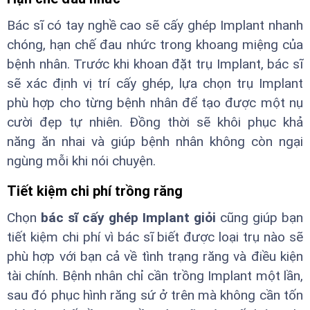
Bác sĩ có tay nghề cao sẽ cấy ghép Implant nhanh
chóng, hạn chế đau nhức trong khoang miệng của
bệnh nhân. Trước khi khoan đặt trụ Implant, bác sĩ
sẽ xác định vị trí cấy ghép, lựa chọn trụ Implant
phù hợp cho từng bệnh nhân để tạo được một nụ
cười đẹp tự nhiên. Đồng thời sẽ khôi phục khả
năng ăn nhai và giúp bệnh nhân không còn ngại
ngùng mỗi khi nói chuyện.
Tiết kiệm chi phí trồng răng
Chọn
bác sĩ cấy ghép Implant giỏi
cũng giúp bạn
tiết kiệm chi phí vì bác sĩ biết được loại trụ nào sẽ
phù hợp với bạn cả về tình trạng răng và điều kiện
tài chính. Bệnh nhân chỉ cần trồng Implant một lần,
sau đó phục hình răng sứ ở trên mà không cần tốn