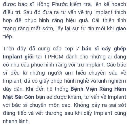
được bác sĩ Hồng Phước kiểm tra, lên kế hoạch
điều trị. Sau đó đưa ra tư vấn về trụ Implant thích
hợp để phục hình răng hiệu quả. Cải thiện tình
trạng răng mất sớm, lấy lại sự tự tin mỗi khi giao
tiếp.
Trên đây đã cung cấp top 7
bác sĩ cấy ghép
Implant giỏi
tại TPHCM dành cho những ai đang
có nhu cầu phục hình răng với trụ Implant. Các bác
sĩ đều là những người am hiểu chuyên sâu về
Implant, đã có giấy phép hành nghề và kinh nghiệm
dày dặn. Khi đến hệ thống
Bệnh Viện Răng Hàm
Mặt Sài Gòn
bạn sẽ được khám, tư vấn về Implant
với bác sĩ chuyên môn cao. Không xảy ra sai sót
đáng tiếc và vết thương sau khi cấy Implant cũng
nhanh lành.