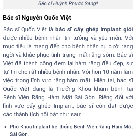
Bác sĩ Huỳnh Phước Sang*
Bác sĩ Nguyễn Quốc Việt
Bác sĩ Quốc Việt là
bác sĩ cấy ghép Implant giỏi
được nhiều bệnh nhân tin tưởng và yêu mến. Với
mục tiêu là mang đến cho bệnh nhân nụ cười rạng
ngời và khắc phục tình trạng mất răng sớm. Bác sĩ
Việt đã thành công đem lại hàm răng đều đẹp, sự
tự tin cho rất nhiều bệnh nhân. Với hơn 10 năm làm
việc trong lĩnh vực răng hàm mặt. Hiện tại, bác sĩ
Quốc Việt đang là Trưởng Khoa khám bệnh tại
Bệnh Viện Răng Hàm Mặt Sài Gòn. Riêng đối với
lĩnh vực cấy ghép Implant, bác sĩ còn đạt được
các thành tích nổi bật như sau:
Phó Khoa Implant hệ thống Bệnh Viện Răng Hàm Mặt
Sài Gòn.