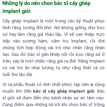
Những lý do nên chọn bác sĩ cấy ghép
Implant giỏi
Cấy ghép Implant là một trong các kỹ thuật phục
hình răng tương đối khó. Nó không giống như bọc
sứ hay làm răng giả tháo lắp. Vì sẽ can thiệp trực
tiếp vào xương hàm, cắm trụ Implant, rồi đợi
chúng tích hợp đóng vai trò như chân răng nhân
tạo. Sau đó bác sĩ gắn khớp nối rồi bọc răng sứ ở
trên, vậy là một chiếc răng giả ra đời. Răng Implant
có vai trò ăn nhai tương tự như răng thật và có
tuổi thọ lâu dài.
Vì ca phẫu thuật có tính chất phức tạp nên ai cũng
muốn tìm đến
bác sĩ cấy ghép Implant giỏi
. Bác
sĩ giỏi sẽ đem đến cho bệnh nhân sự an tâm cao.
Cùng điểm qua những lợi ích khi chọn bác sĩ trồng