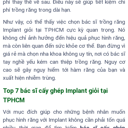
phí thay thế về sau. Điều này sẽ giúp tiết kiệm chi
phí trồng răng trong dài hạn.
Như vậy, có thể thấy việc chọn bác sĩ trồng răng
Implant giỏi tại TPHCM cực kỳ quan trọng. Nó
không chỉ ảnh hưởng đến hiệu quả phục hình răng,
mà còn liên quan đến sức khỏe cơ thể. Bạn đừng vì
giá rẻ mà chọn nha khoa không uy tín, nơi có bác sĩ
tay nghề yếu kém can thiệp trồng răng. Nguy cơ
cao sẽ gây nguy hiểm tới hàm răng của bạn và
xuất hiện nhiễm trùng.
Top 7 bác sĩ cấy ghép Implant giỏi tại
TPHCM
Với mục đích giúp cho những bệnh nhân muốn
phục hình răng với Implant không cần phải tốn quá
nhiều thời gian để tìm kiếm
bác sĩ cấy ghép