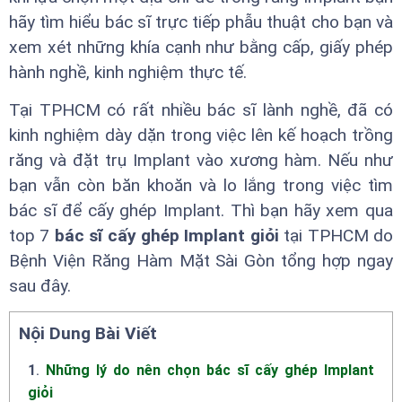
hãy tìm hiểu bác sĩ trực tiếp phẫu thuật cho bạn và
xem xét những khía cạnh như bằng cấp, giấy phép
hành nghề, kinh nghiệm thực tế.
Tại TPHCM có rất nhiều bác sĩ lành nghề, đã có
kinh nghiệm dày dặn trong việc lên kế hoạch trồng
răng và đặt trụ Implant vào xương hàm. Nếu như
bạn vẫn còn băn khoăn và lo lắng trong việc tìm
bác sĩ để cấy ghép Implant. Thì bạn hãy xem qua
top 7
bác sĩ cấy ghép Implant giỏi
tại TPHCM do
Bệnh Viện Răng Hàm Mặt Sài Gòn tổng hợp ngay
sau đây.
Nội Dung Bài Viết
1
.
Những lý do nên chọn bác sĩ cấy ghép Implant
giỏi