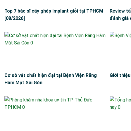
Top 7 bác sĩ cấy ghép Implant giỏi tại TPHCM
Review tẩ
[08/2026]
đánh giá 
Cơ sở vật chất hiện đại tại Bệnh Viện Răng
Giới thiệ
Hàm Mặt Sài Gòn