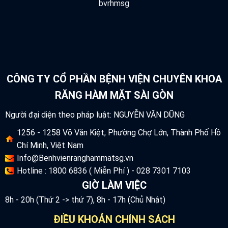
CÔNG TY CỔ PHẦN BỆNH VIỆN CHUYÊN KHOA
RĂNG HÀM MẶT SÀI GÒN
Người đại diện theo pháp luật: NGUYỄN VĂN DŨNG
1256 - 1258 Võ Văn Kiệt, Phường Chợ Lớn, Thành Phố Hồ
Chí Minh, Việt Nam
Info@Benhvienranghammatsg.vn
Hotline : 1800 6836 ( Miễn Phí ) - 028 7301 7103
GIỜ LÀM VIỆC
8h - 20h (Thứ 2 -> thứ 7), 8h - 17h (Chủ Nhật)
ĐIỀU KHOẢN CHÍNH SÁCH