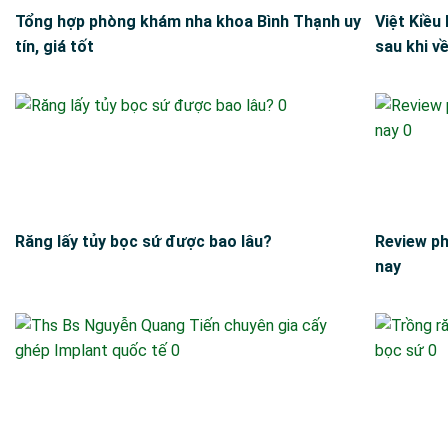
Tổng hợp phòng khám nha khoa Bình Thạnh uy
Việt Kiều
tín, giá tốt
sau khi v
Răng lấy tủy bọc sứ được bao lâu?
Review ph
nay