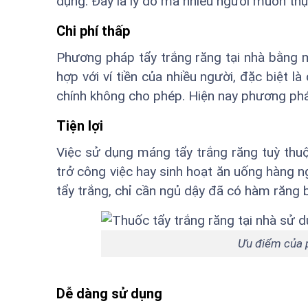
dụng. Đây là lý do mà nhiều người muốn thực
Chi phí thấp
Phương pháp tẩy trắng răng tại nhà bằng m
hợp với ví tiền của nhiều người, đặc biệt l
chính không cho phép. Hiện nay phương ph
Tiện lợi
Việc sử dụng máng tẩy trắng răng tuỳ thuộc
trở công việc hay sinh hoạt ăn uống hàng 
tẩy trắng, chỉ cần ngủ dậy đã có hàm răng b
Ưu điểm của p
Dễ dàng sử dụng