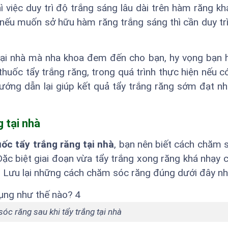
 việc duy trì độ trắng sáng lâu dài trên hàm răng khá
, nếu muốn sở hữu hàm răng trắng sáng thì cần duy trì 
tại nhà mà nha khoa đem đến cho bạn, hy vọng bạn 
uốc tẩy trắng răng, trong quá trình thực hiện nếu c
hướng dẫn lại giúp kết quả tẩy trắng răng sớm đạt 
 tại nhà
ốc tẩy trắng răng tại nhà
, bạn nên biết cách chăm 
. Đặc biệt giai đoạn vừa tẩy trắng xong răng khá nhạy 
ại. Lưu lại những cách chăm sóc răng đúng dưới đây nh
c răng sau khi tẩy trắng tại nhà