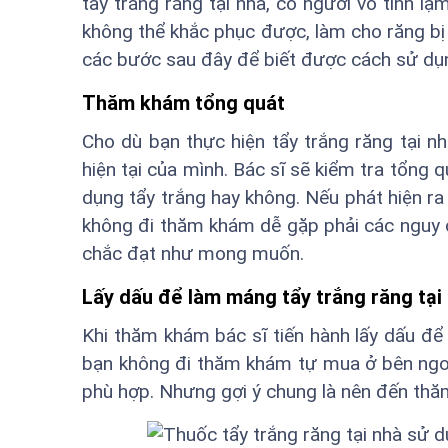
tẩy trắng răng tại nhà, có người vô tình l
không thể khắc phục được, làm cho răng bị y
các bước sau đây để biết được cách sử dụ
Thăm khám tổng quát
Cho dù bạn thực hiện tẩy trắng răng tại 
hiện tại của mình. Bác sĩ sẽ kiểm tra tổng
dụng tẩy trắng hay không. Nếu phát hiện ra c
không đi thăm khám dễ gặp phải các nguy 
chắc đạt như mong muốn.
Lấy dấu để làm máng tẩy trắng răng tại
Khi thăm khám bác sĩ tiến hành lấy dấu để
bạn không đi thăm khám tự mua ở bên ngoài 
phù hợp. Nhưng gợi ý chung là nên đến thă