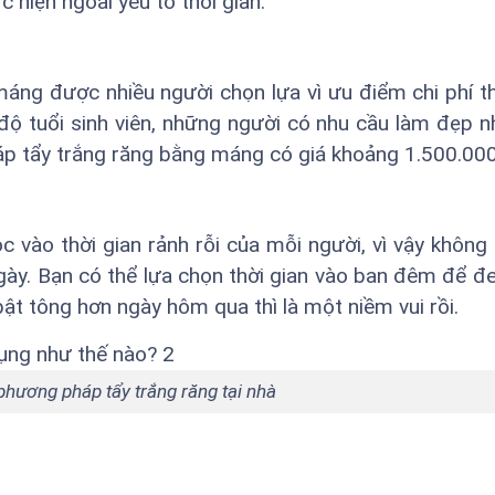
 hiện ngoài yếu tố thời gian.
áng được nhiều người chọn lựa vì ưu điểm chi phí t
à độ tuổi sinh viên, những người có nhu cầu làm đẹp n
áp tẩy trắng răng bằng máng có giá khoảng 1.500.00
 vào thời gian rảnh rỗi của mỗi người, vì vậy không
ngày. Bạn có thể lựa chọn thời gian vào ban đêm để 
ật tông hơn ngày hôm qua thì là một niềm vui rồi.
hương pháp tẩy trắng răng tại nhà