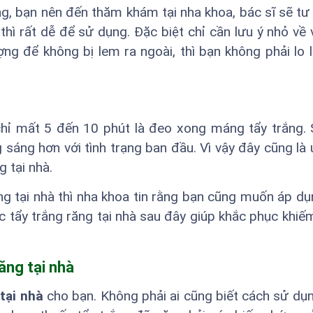
g, bạn nên đến thăm khám tại nha khoa, bác sĩ sẽ tư
ì rất dễ để sử dụng. Đặc biệt chỉ cần lưu ý nhỏ về 
g để không bị lem ra ngoài, thì bạn không phải lo 
hỉ mất 5 đến 10 phút là đeo xong máng tẩy trắng. 
sáng hơn với tình trạng ban đầu. Vì vậy đây cũng là
g tại nhà.
g tại nhà thì nha khoa tin rằng bạn cũng muốn áp dụ
 tẩy trắng răng tại nhà sau đây giúp khắc phục khiế
ăng tại nhà
tại nhà
cho bạn. Không phải ai cũng biết cách sử dụ