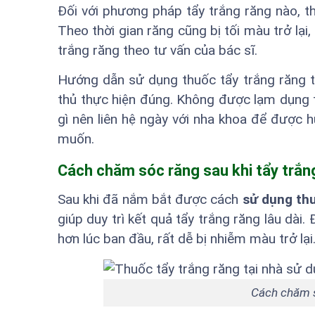
Đối với phương pháp tẩy trắng răng nào, thì
Theo thời gian răng cũng bị tối màu trở lại
trắng răng theo tư vấn của bác sĩ.
Hướng dẫn sử dụng thuốc tẩy trắng răng 
thủ thực hiện đúng. Không được lạm dụng th
gì nên liên hệ ngày với nha khoa để được 
muốn.
Cách chăm sóc răng sau khi tẩy trắng
Sau khi đã nắm bắt được cách
sử dụng thu
giúp duy trì kết quả tẩy trắng răng lâu dài
hơn lúc ban đầu, rất dễ bị nhiễm màu trở l
Cách chăm só