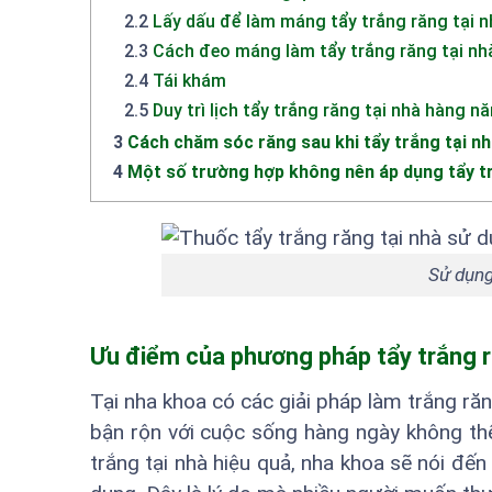
2.2
Lấy dấu để làm máng tẩy trắng răng tại n
2.3
Cách đeo máng làm tẩy trắng răng tại nh
2.4
Tái khám
2.5
Duy trì lịch tẩy trắng răng tại nhà hàng n
3
Cách chăm sóc răng sau khi tẩy trắng tại n
4
Một số trường hợp không nên áp dụng tẩy t
Sử dụng
Ưu điểm của phương pháp tẩy trắng r
Tại nha khoa có các giải pháp làm trắng răn
bận rộn với cuộc sống hàng ngày không thể 
trắng tại nhà hiệu quả, nha khoa sẽ nói đế