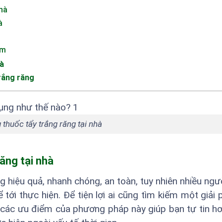
hà
à
ăm
hà
rắng răng
 thuốc tẩy trắng răng tại nhà
ăng tại nhà
g hiệu quả, nhanh chóng, an toàn, tuy nhiên nhiều ngườ
tới thực hiện. Để tiện lợi ai cũng tìm kiếm một giải 
n các ưu điểm của phương pháp này giúp bạn tự tin hơ