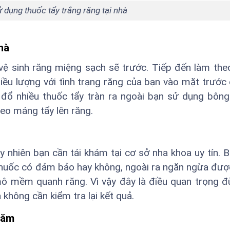
dụng thuốc tẩy trắng răng tại nhà
hà
vệ sinh răng miệng sạch sẽ trước. Tiếp đến làm th
iều lượng với tình trạng răng của bạn vào mặt trước
 đổ nhiều thuốc tẩy tràn ra ngoài bạn sử dụng bôn
eo máng tẩy lên răng.
y nhiên bạn cần tái khám tại cơ sở nha khoa uy tín. B
 thuốc có đảm bảo hay không, ngoài ra ngăn ngừa đư
mô mềm quanh răng. Vì vậy đây là điều quan trọng 
hông cần kiểm tra lại kết quả.
 năm