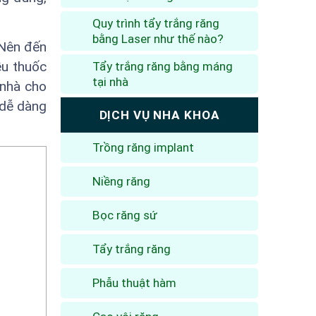
Quy trình tẩy trắng răng
bằng Laser như thế nào?
 Nên đến
ều thuốc
Tẩy trắng răng bằng máng
tại nhà
 nhà cho
 dễ dàng
DỊCH VỤ NHA KHOA
Trồng răng implant
Niềng răng
Bọc răng sứ
Tẩy trắng răng
Phẫu thuật hàm