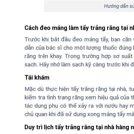
Hướng dẫn sử 
Cách đeo máng làm tẩy trắng răng tại n
Trước khi bắt đầu đeo máng tẩy, bạn cần 
dẫn của bác sĩ cho một lượng thuốc đúng l
răng trên khay. Trong trường hợp sơ suất
sạch. Hãy nhớ làm sạch kỹ càng trước khi đ
Tái khám
Mặc dù thực hiện tẩy trắng răng tại nhà, tu
kiểm tra tình trạng răng xem hiệu quả của
tác dụng phụ có thể xảy ra với nướu hay 
chủ quan khi đã sử dụng xong máng tẩy mà k
Duy trì lịch tẩy trắng răng tại nhà hàng