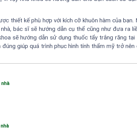
ược thiết kế phù hợp với kích cỡ khuôn hàm của bạn.
 nhà, bác sĩ sẽ hướng dẫn cụ thể cũng như đưa ra li
khoa sẽ hướng dẫn sử dụng thuốc tẩy trắng răng tại
 đúng giúp quá trình phục hình tính thẩm mỹ trở nên
 nhà
 nhà