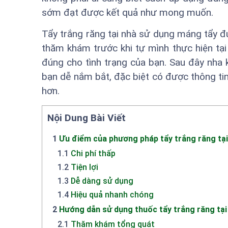
sớm đạt được kết quả như mong muốn.
Tẩy trắng răng tại nhà sử dụng máng tẩy đ
thăm khám trước khi tự mình thực hiện tại
đúng cho tình trạng của bạn. Sau đây nha 
bạn dễ nắm bắt, đặc biệt có được thông tin
hơn.
Nội Dung Bài Viết
1
Ưu điểm của phương pháp tẩy trắng răng tại
1.1
Chi phí thấp
1.2
Tiện lợi
1.3
Dễ dàng sử dụng
1.4
Hiệu quả nhanh chóng
2
Hướng dẫn sử dụng thuốc tẩy trắng răng tại
2.1
Thăm khám tổng quát