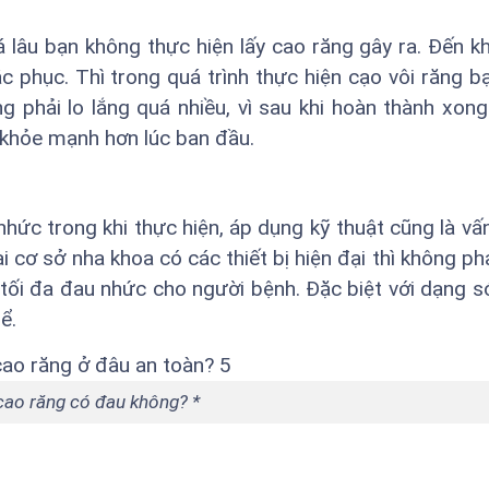
á lâu bạn không thực hiện lấy cao răng gây ra. Đến kh
 phục. Thì trong quá trình thực hiện cạo vôi răng b
 phải lo lắng quá nhiều, vì sau khi hoàn thành xong
 khỏe mạnh hơn lúc ban đầu.
hức trong khi thực hiện, áp dụng kỹ thuật cũng là vấ
 cơ sở nha khoa có các thiết bị hiện đại thì không phả
 tối đa đau nhức cho người bệnh. Đặc biệt với dạng s
ể.
cao răng có đau không? *