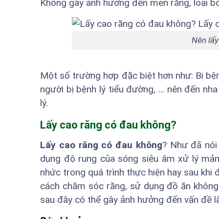
Không gây ảnh hưởng đến men răng, loại bỏ 
Nên lấy
Một số trường hợp đặc biệt hơn như: Bị bện
người bị bệnh lý tiểu đường, … nên đến nha
lý.
Lấy cao răng có đau không?
Lấy cao răng có đau không
? Như đã nói 
dụng độ rung của sóng siêu âm xử lý mản
nhức trong quá trình thực hiện hay sau khi
cách chăm sóc răng, sử dụng đồ ăn không 
sau đây có thể gây ảnh hưởng đến vấn đề l