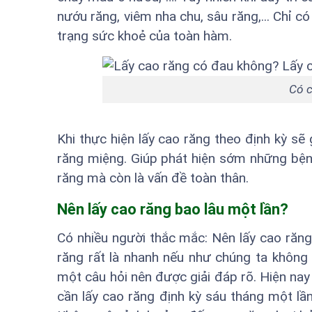
nướu răng, viêm nha chu, sâu răng,... Chỉ c
trạng sức khoẻ của toàn hàm.
Có c
Khi thực hiện lấy cao răng theo định kỳ sẽ
răng miệng. Giúp phát hiện sớm những bệnh
răng mà còn là vấn đề toàn thân.
Nên lấy cao răng bao lâu một lần?
Có nhiều người thắc mắc: Nên lấy cao răng
răng rất là nhanh nếu như chúng ta không
một câu hỏi nên được giải đáp rõ. Hiện nay
cần lấy cao răng định kỳ sáu tháng một lần