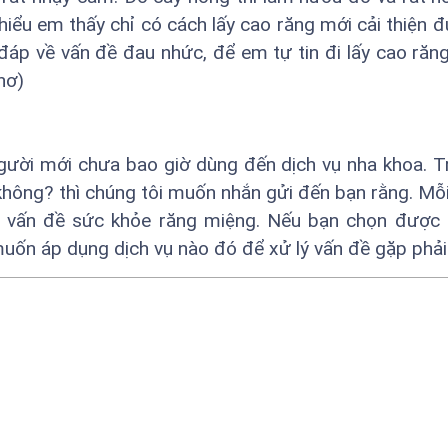
hiểu em thấy chỉ có cách lấy cao răng mới cải thiện đ
i đáp về vấn đề đau nhức, để em tự tin đi lấy cao răn
hơ)
người mới chưa bao giờ dùng đến dịch vụ nha khoa. T
 không? thì chúng tôi muốn nhắn gửi đến bạn rằng. Mỗi
ề vấn đề sức khỏe răng miệng. Nếu bạn chọn được
muốn áp dụng dịch vụ nào đó để xử lý vấn đề gặp phải