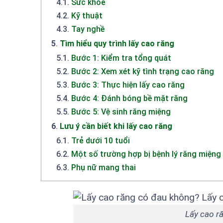
4.1
.
Sức khoẻ
4.2
.
Kỹ thuật
4.3
.
Tay nghề
5
.
Tìm hiểu quy trình lấy cao răng
5.1
.
Bước 1: Kiểm tra tổng quát
5.2
.
Bước 2: Xem xét kỹ tình trạng cao răng
5.3
.
Bước 3: Thực hiện lấy cao răng
5.4
.
Bước 4: Đánh bóng bề mặt răng
5.5
.
Bước 5: Vệ sinh răng miệng
6
.
Lưu ý cần biết khi lấy cao răng
6.1
.
Trẻ dưới 10 tuổi
6.2
.
Một số trường hợp bị bệnh lý răng miệng
6.3
.
Phụ nữ mang thai
Lấy cao r