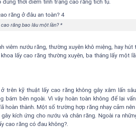
đúng thời điểm tình trạng cao răng tích tụ.
 cao răng bao lâu một lần? *
h viêm nướu răng, thường xuyên khô miệng, hay hút t
 khoa lấy cao răng thường xuyên, ba tháng lấy một lầ
ở trên kỹ thuật lấy cao răng không gây xâm lấn sâu
g bám bên ngoài. Vì vậy hoàn toàn không để lại vấ
 đã hoàn thành. Một số trường hợp răng nhạy cảm nên 
gây kích ứng cho nướu và chân răng. Ngoài ra nhữn
ấy cao răng có đau không?.