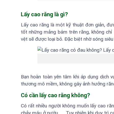
Lấy cao răng là gì?
Lấy cao răng là một kỹ thuật đơn giản, đư
tốt những mảng bám trên răng, không chỉ
vệt sẽ được loại bỏ. Đặc biệt nhờ sóng siê
Bạn hoàn toàn yên tâm khi áp dụng dịch v
thương mô mềm, không gây ảnh hưởng răng, 
Có cần lấy cao răng không?
Có rất nhiều người không muốn lấy cao răng
chảy máu ở nướu, …. Tuy nhiên khi duy trì 