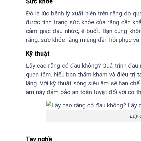
Sức khoẻ
Đó là lúc bệnh lý xuất hiện trên răng do qu
được tình trạng sức khỏe của răng cần khắc
cảm giác đau nhức, ê buốt. Bạn cũng không
răng, sức khỏe răng miệng dần hồi phục và
Kỹ thuật
Lấy cao răng có đau không? Quá trình đau n
quan tâm. Nếu bạn thăm khám và điều trị tại
lắng. Với kỹ thuật sóng siêu âm sẽ hạn chế
âm này đảm bảo an toàn tuyệt đối với cơ th
Lấy 
Tay nghề