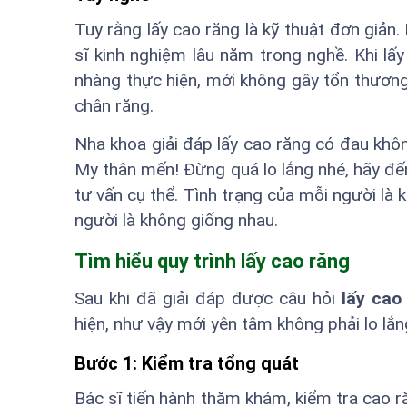
Tuy rằng lấy cao răng là kỹ thuật đơn giản
sĩ kinh nghiệm lâu năm trong nghề. Khi lấy
nhàng thực hiện, mới không gây tổn thươn
chân răng.
Nha khoa giải đáp lấy cao răng có đau khô
My thân mến! Đừng quá lo lắng nhé, hãy đ
tư vấn cụ thể. Tình trạng của mỗi người là 
người là không giống nhau.
Tìm hiểu quy trình lấy cao răng
Sau khi đã giải đáp được câu hỏi
lấy cao
hiện, như vậy mới yên tâm không phải lo lắn
Bước 1: Kiểm tra tổng quát
Bác sĩ tiến hành thăm khám, kiểm tra cao r