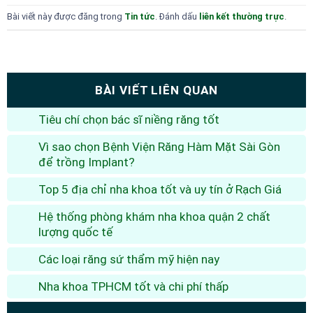
Bài viết này được đăng trong
Tin tức
. Đánh dấu
liên kết thường trực
.
BÀI VIẾT LIÊN QUAN
Tiêu chí chọn bác sĩ niềng răng tốt
Vì sao chọn Bệnh Viện Răng Hàm Mặt Sài Gòn
để trồng Implant?
Top 5 địa chỉ nha khoa tốt và uy tín ở Rạch Giá
Hệ thống phòng khám nha khoa quận 2 chất
lượng quốc tế
Các loại răng sứ thẩm mỹ hiện nay
Nha khoa TPHCM tốt và chi phí thấp