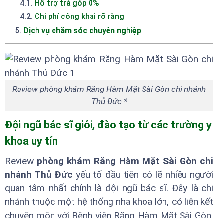
4.1
.
Hỗ trợ trả góp 0%
4.2
.
Chi phí công khai rõ ràng
5
.
Dịch vụ chăm sóc chuyên nghiệp
Review phòng khám Răng Hàm Mặt Sài Gòn chi nhánh
Thủ Đức *
Đội ngũ bác sĩ giỏi, đào tạo từ các trường y
khoa uy tín
Review
phòng khám Răng Hàm Mặt Sài Gòn chi
nhánh Thủ Đức
yếu tố đầu tiên có lẽ nhiều người
quan tâm nhất chính là đội ngũ bác sĩ. Đây là chi
nhánh thuộc một hệ thống nha khoa lớn, có liên kết
chuyên môn với Bệnh viện Răng Hàm Mặt Sài Gòn.