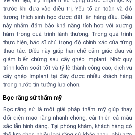
Về vật liệu, trụ Implant sử dụng được chọn lọc kỹ
trước khi đưa vào điều trị. Yếu tố an toàn và độ
tương thích sinh học được đặt lên hàng đầu. Điều
này nhằm đảm bảo khả năng tích hợp với xương
hàm trong quá trình lành thương. Trong quá trình
thực hiện, bác sĩ chú trọng độ chính xác của từng
thao tác. Điều này giúp hạn chế cảm giác đau và
giảm biến chứng sau cấy ghép Implant. Nhờ quy
trình kiểm soát tốt và tỷ lệ thành công cao, dịch vụ
cấy ghép Implant tại đây được nhiều khách hàng
trong nước tin tưởng lựa chọn.
Bọc răng sứ thẩm mỹ
Bọc răng sứ là một giải pháp thẩm mỹ giúp thay
đổi diện mạo răng nhanh chóng, cải thiện cả màu
sắc lẫn hình dáng. Tại phòng khám, khách hàng có
thể lựa chọn nhiều loại răng sứ khác nhau, phù hợp