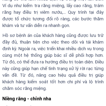
Ví dụ như kiểm tra răng miệng, lấy cao răng, trám
răng hay điều trị viêm nướu,... Quy trình tại đây
được tổ chức tương đối rõ ràng, các bước thăm
khám và tư vấn diễn ra nhanh gọn.
Hồ sơ bệnh án của khách hàng cũng được lưu trữ
đầy đủ, thuận tiện cho việc theo dõi và tái khám
định kỳ. Ngoài ra, việc triển khai nhiều dịch vụ trong
cùng một hệ thống giúp bác sĩ dễ phối hợp hơn.
Từ đó, có thể đưa ra hướng điều trị toàn diện. Điều
này cũng giúp hạn chế tình trạng xử lý rời rạc từng
vấn đề. Từ đó, nâng cao hiệu quả điều trị giúp
khách hàng kiểm soát tốt hơn chi phí và lộ trình
chăm sóc răng miệng.
Niềng răng - chỉnh nha