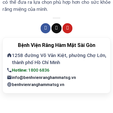
có thể đưa ra lựa chọn phù hợp hơn cho sức khỏe
răng miệng của mình.
Bệnh Viện Răng Hàm Mặt Sài Gòn
1258 đường Võ Văn Kiệt, phường Chợ Lớn,
thành phố Hồ Chí Minh
Hotline:
1800 6836
info@benhvienranghammatsg.vn
benhvienranghammatsg.vn