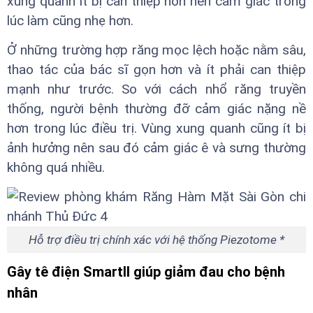
xung quanh ít bị can thiệp hơn nên cảm giác trong
lúc làm cũng nhẹ hơn.
Ở những trường hợp răng mọc lệch hoặc nằm sâu,
thao tác của bác sĩ gọn hơn và ít phải can thiệp
mạnh như trước. So với cách nhổ răng truyền
thống, người bệnh thường đỡ cảm giác nặng nề
hơn trong lúc điều trị. Vùng xung quanh cũng ít bị
ảnh hưởng nên sau đó cảm giác ê và sưng thường
không quá nhiều.
Hỗ trợ điều trị chính xác với hệ thống Piezotome *
Gây tê điện SmartII giúp giảm đau cho bệnh
nhân