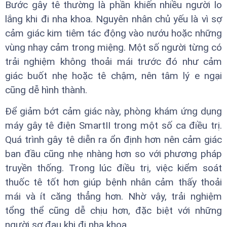
Bước gây tê thường là phần khiến nhiều người lo
lắng khi đi nha khoa. Nguyên nhân chủ yếu là vì sợ
cảm giác kim tiêm tác động vào nướu hoặc những
vùng nhạy cảm trong miệng. Một số người từng có
trải nghiệm không thoải mái trước đó như cảm
giác buốt nhẹ hoặc tê chậm, nên tâm lý e ngại
cũng dễ hình thành.
Để giảm bớt cảm giác này, phòng khám ứng dụng
máy gây tê điện SmartII trong một số ca điều trị.
Quá trình gây tê diễn ra ổn định hơn nên cảm giác
ban đầu cũng nhẹ nhàng hơn so với phương pháp
truyền thống. Trong lúc điều trị, việc kiểm soát
thuốc tê tốt hơn giúp bệnh nhân cảm thấy thoải
mái và ít căng thẳng hơn. Nhờ vậy, trải nghiệm
tổng thể cũng dễ chịu hơn, đặc biệt với những
người sợ đau khi đi nha khoa.