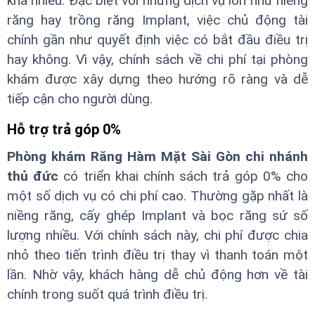
khá nhiều. Đặc biệt với những dịch vụ lớn như niềng
răng hay trồng răng Implant, việc chủ động tài
chính gần như quyết định việc có bắt đầu điều trị
hay không. Vì vậy, chính sách về chi phí tại phòng
khám được xây dựng theo hướng rõ ràng và dễ
tiếp cận cho người dùng.
Hỗ trợ trả góp 0%
Phòng khám Răng Hàm Mặt Sài Gòn chi nhánh
thủ đức
có triển khai chính sách trả góp 0% cho
một số dịch vụ có chi phí cao. Thường gặp nhất là
niềng răng, cấy ghép Implant và bọc răng sứ số
lượng nhiều. Với chính sách này, chi phí được chia
nhỏ theo tiến trình điều trị thay vì thanh toán một
lần. Nhờ vậy, khách hàng dễ chủ động hơn về tài
chính trong suốt quá trình điều trị.