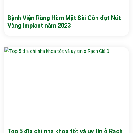
Bệnh Viện Răng Hàm Mặt Sài Gòn đạt Nút
Vàng Implant năm 2023
Top 5 địa chỉ nha khoa tốt và uy tín ở Rạch