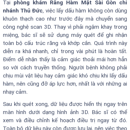
Tại
phòng khám Răng Hàm Mặt Sài Gòn chi
nhánh Thủ Đức
, việc lấy dấu hàm không còn dùng
khuôn thạch cao như trước đây mà chuyển sang
công nghệ scan 3D. Thay vì phải ngậm khay trong
miệng, bác sĩ sẽ sử dụng máy quét để ghi nhận
toàn bộ cấu trúc răng và khớp cắn. Quá trình này
diễn ra khá nhanh, chỉ trong vài phút là hoàn tất.
Điểm dễ nhận thấy là cảm giác thoải mái hơn hẳn
so với cách truyền thống. Người bệnh không phải
chịu mùi vật liệu hay cảm giác khó chịu khi lấy dấu
hàm, nên cũng đỡ áp lực hơn, nhất là với những ai
nhạy cảm.
Sau khi quét xong, dữ liệu được hiển thị ngay trên
màn hình dưới dạng hình ảnh 3D. Bác sĩ có thể
xem và điều chỉnh kế hoạch điều trị ngay từ đó.
Toàn bộ dữ liệu này còn được lưu lại, nên việc theo