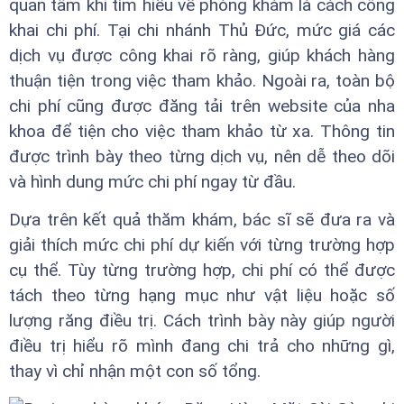
quan tâm khi tìm hiểu về phòng khám là cách công
khai chi phí. Tại chi nhánh Thủ Đức, mức giá các
dịch vụ được công khai rõ ràng, giúp khách hàng
thuận tiện trong việc tham khảo. Ngoài ra, toàn bộ
chi phí cũng được đăng tải trên website của nha
khoa để tiện cho việc tham khảo từ xa. Thông tin
được trình bày theo từng dịch vụ, nên dễ theo dõi
và hình dung mức chi phí ngay từ đầu.
Dựa trên kết quả thăm khám, bác sĩ sẽ đưa ra và
giải thích mức chi phí dự kiến với từng trường hợp
cụ thể. Tùy từng trường hợp, chi phí có thể được
tách theo từng hạng mục như vật liệu hoặc số
lượng răng điều trị. Cách trình bày này giúp người
điều trị hiểu rõ mình đang chi trả cho những gì,
thay vì chỉ nhận một con số tổng.