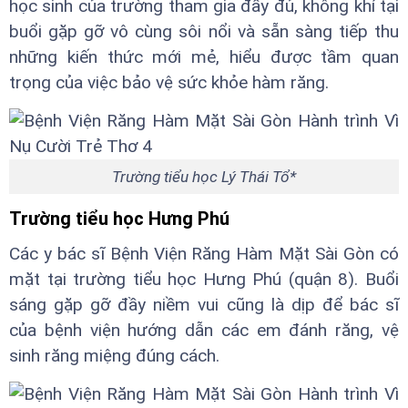
học sinh của trường tham gia đầy đủ, không khí tại
buổi gặp gỡ vô cùng sôi nổi và sẵn sàng tiếp thu
những kiến thức mới mẻ, hiểu được tầm quan
trọng của việc bảo vệ sức khỏe hàm răng.
Trường tiểu học Lý Thái Tổ*
Trường tiểu học Hưng Phú
Các y bác sĩ Bệnh Viện Răng Hàm Mặt Sài Gòn có
mặt tại trường tiểu học Hưng Phú (quận 8). Buổi
sáng gặp gỡ đầy niềm vui cũng là dịp để bác sĩ
của bệnh viện hướng dẫn các em đánh răng, vệ
sinh răng miệng đúng cách.