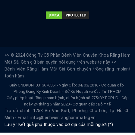
>> © 2024 Công Ty Cổ Phần Bệnh Viện Chuyên Khoa Răng Hàm
Mặt Sài Gòn giữ bản quyền nội dung trên website này <<
Bệnh Viện Răng Hàm Mặt Sài Gòn
chuyên trồng răng implant
toàn hàm
Giấy CNĐKDN: 0313676861- Ngày Cấp: 04/03/2016 - Cơ quan cấp :
Phòng Đăng Ký Kinh Doanh - Sở Kế Hoạch và Đầu Tư TPHCM
Giấy phép hoạt động khám bệnh, chữa bệnh số 275/BYT-GPHĐ - Cấp
ngày 24 tháng 6 năm 2020 - Cơ quan cấp : Bộ Y tế
Trụ sở chính: 1258 Võ Văn Kiệt, Phường Chợ Lớn, Tp. Hồ Chí
Minh - Email: info@benhvienranghammatsg.vn
Lưu ý : Kết quả phụ thuộc vào cơ địa của mỗi người (*)