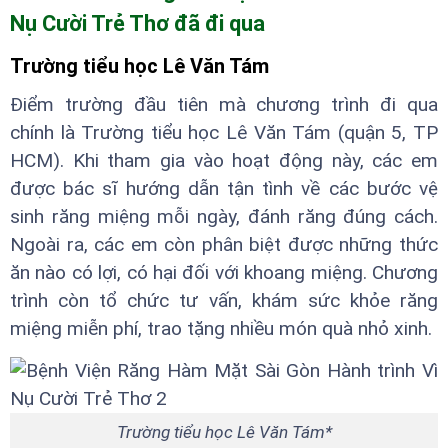
Nụ Cười Trẻ Thơ đã đi qua
Trường tiểu học Lê Văn Tám
Điểm trường đầu tiên mà chương trình đi qua
chính là Trường tiểu học Lê Văn Tám (quận 5, TP
HCM). Khi tham gia vào hoạt động này, các em
được bác sĩ hướng dẫn tận tình về các bước vệ
sinh răng miệng mỗi ngày, đánh răng đúng cách.
Ngoài ra, các em còn phân biệt được những thức
ăn nào có lợi, có hại đối với khoang miệng. Chương
trình còn tổ chức tư vấn, khám sức khỏe răng
miệng miễn phí, trao tặng nhiều món quà nhỏ xinh.
Trường tiểu học Lê Văn Tám*