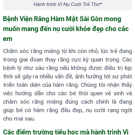
Hành trình Vì Nụ Cười Trẻ Thơ*
Bệnh Viện Răng Hàm Mặt Sài Gòn mong
muốn mang đến nụ cười khỏe đẹp cho các
em
Chăm sóc răng miệng từ khi còn nhỏ, lúc trẻ đang
trong giai đoạn thay răng cực kỳ quan trọng. Các
bệnh lý như sâu răng nếu không được điều trị kịp
thời sẽ gây ra nhiều vấn đề, ảnh hưởng tới sự phát
triển toàn diện của hàm răng. Chúng tôi nhận thấy
việc hướng dẫn cho các bé thói quen vệ sinh và
chăm sóc răng miệng đúng cách chính là đang
giúp bé có hàm răng đều đẹp, nụ cười rạng ngời
cho mai sau.
Các điểm trường tiểu học mà hành trình Vì