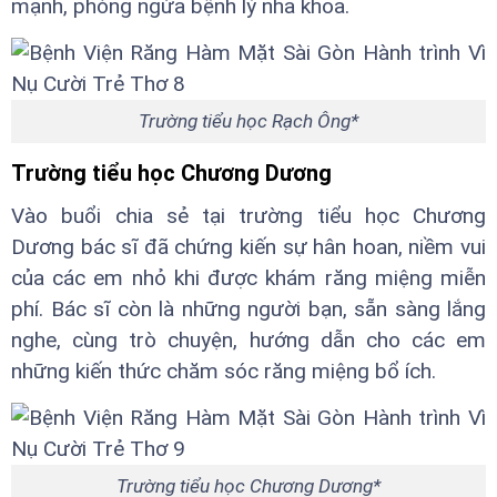
mạnh, phòng ngừa bệnh lý nha khoa.
Trường tiểu học Rạch Ông*
Trường tiểu học Chương Dương
Vào buổi chia sẻ tại trường tiểu học Chương
Dương bác sĩ đã chứng kiến sự hân hoan, niềm vui
của các em nhỏ khi được khám răng miệng miễn
phí. Bác sĩ còn là những người bạn, sẵn sàng lắng
nghe, cùng trò chuyện, hướng dẫn cho các em
những kiến thức chăm sóc răng miệng bổ ích.
Trường tiểu học Chương Dương*