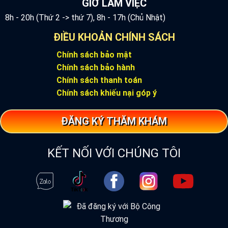
GIỜ LÀM VIỆC
8h - 20h (Thứ 2 -> thứ 7), 8h - 17h (Chủ Nhật)
ĐIỀU KHOẢN CHÍNH SÁCH
Chính sách bảo mật
Chính sách bảo hành
Chính sách thanh toán
Chính sách khiếu nại góp ý
ĐĂNG KÝ THĂM KHÁM
KẾT NỐI VỚI CHÚNG TÔI