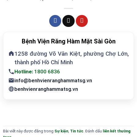
Bệnh Viện Răng Hàm Mặt Sài Gòn
1258 đường Võ Văn Kiệt, phường Chợ Lớn,
thành phố Hồ Chí Minh
Hotline:
1800 6836
info@benhvienranghammatsg.vn
benhvienranghammatsg.vn
Bài viết này được đăng trong
Sự kiện
,
Tin tức
. Đánh dấu
liên kết thường