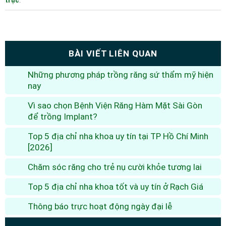
trực
.
BÀI VIẾT LIÊN QUAN
Những phương pháp trồng răng sứ thẩm mỹ hiện
nay
Vì sao chọn Bệnh Viện Răng Hàm Mặt Sài Gòn
để trồng Implant?
Top 5 địa chỉ nha khoa uy tín tại TP Hồ Chí Minh
[2026]
Chăm sóc răng cho trẻ nụ cười khỏe tương lai
Top 5 địa chỉ nha khoa tốt và uy tín ở Rạch Giá
Thông báo trực hoạt động ngày đại lễ