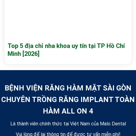
Top 5 địa chỉ nha khoa uy tín tại TP Hồ Chí
Minh [2026]
BỆNH VIỆN RĂNG HÀM MẶT SÀI GÒN
CHUYÊN TRỒNG RĂNG IMPLANT TOÀN
HÀM ALL ON 4
Là thành viên chính thức tại Việt Nam của Malo Dental
Vui lòng để lại thông tin để được tư vấn miễn phí!