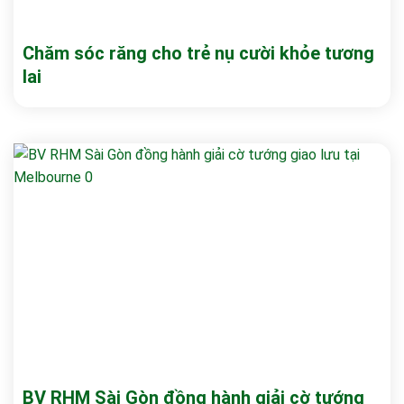
Chăm sóc răng cho trẻ nụ cười khỏe tương
lai
BV RHM Sài Gòn đồng hành giải cờ tướng