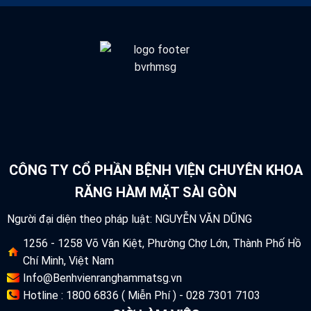
CÔNG TY CỔ PHẦN BỆNH VIỆN CHUYÊN KHOA
RĂNG HÀM MẶT SÀI GÒN
Người đại diện theo pháp luật: NGUYỄN VĂN DŨNG
1256 - 1258 Võ Văn Kiệt, Phường Chợ Lớn, Thành Phố Hồ
Chí Minh, Việt Nam
Info@Benhvienranghammatsg.vn
Hotline : 1800 6836 ( Miễn Phí ) - 028 7301 7103