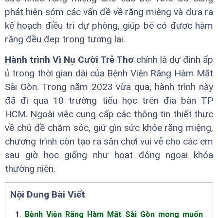
phát hiện sớm các vấn đề về răng miệng và đưa ra
kế hoạch điều trị dự phòng, giúp bé có được hàm
răng đều đẹp trong tương lai.
Hành trình Vì Nụ Cười Trẻ Thơ
chính là dự định ấp
ủ trong thời gian dài của Bệnh Viện Răng Hàm Mặt
Sài Gòn. Trong năm 2023 vừa qua, hành trình này
đã đi qua 10 trường tiểu học trên địa bàn TP
HCM. Ngoài việc cung cấp các thông tin thiết thực
về chủ đề chăm sóc, giữ gìn sức khỏe răng miệng,
chương trình còn tạo ra sân chơi vui vẻ cho các em
sau giờ học giống như hoạt động ngoại khóa
thường niên.
Nội Dung Bài Viết
1
.
Bệnh Viện Răng Hàm Mặt Sài Gòn mong muốn