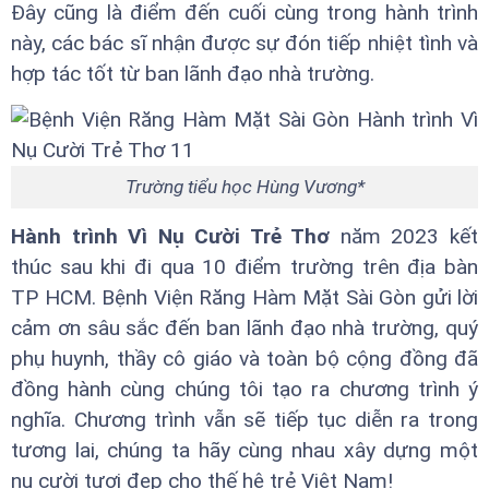
Đây cũng là điểm đến cuối cùng trong hành trình
này, các bác sĩ nhận được sự đón tiếp nhiệt tình và
hợp tác tốt từ ban lãnh đạo nhà trường.
Trường tiểu học Hùng Vương*
Hành trình Vì Nụ Cười Trẻ Thơ
năm 2023 kết
thúc sau khi đi qua 10 điểm trường trên địa bàn
TP HCM. Bệnh Viện Răng Hàm Mặt Sài Gòn gửi lời
cảm ơn sâu sắc đến ban lãnh đạo nhà trường, quý
phụ huynh, thầy cô giáo và toàn bộ cộng đồng đã
đồng hành cùng chúng tôi tạo ra chương trình ý
nghĩa. Chương trình vẫn sẽ tiếp tục diễn ra trong
tương lai, chúng ta hãy cùng nhau xây dựng một
nụ cười tươi đẹp cho thế hệ trẻ Việt Nam!