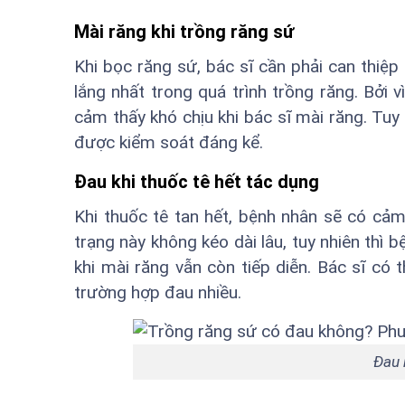
Mài răng khi trồng răng sứ
Khi bọc răng sứ, bác sĩ cần phải can thiệp
lắng nhất trong quá trình trồng răng. Bởi 
cảm thấy khó chịu khi bác sĩ mài răng. Tuy
được kiểm soát đáng kể.
Đau khi thuốc tê hết tác dụng
Khi thuốc tê tan hết, bệnh nhân sẽ có cả
trạng này không kéo dài lâu, tuy nhiên thì 
khi mài răng vẫn còn tiếp diễn. Bác sĩ c
trường hợp đau nhiều.
Đau 