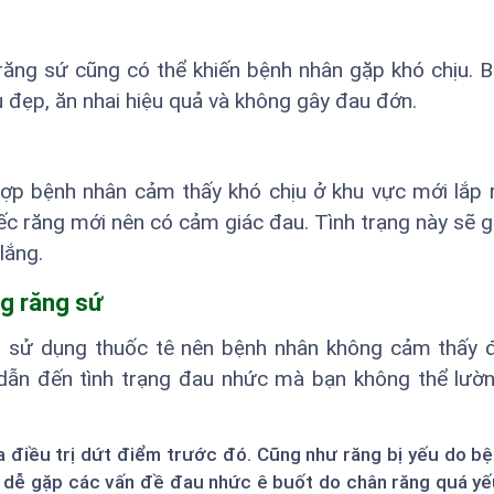
răng sứ cũng có thể khiến bệnh nhân gặp khó chịu. B
 đẹp, ăn nhai hiệu quả và không gây đau đớn.
hợp bệnh nhân cảm thấy khó chịu ở khu vực mới lắp 
ếc răng mới nên có cảm giác đau. Tình trạng này sẽ 
lắng.
g răng sứ
 sử dụng thuốc tê nên bệnh nhân không cảm thấy 
 dẫn đến tình trạng đau nhức mà bạn không thể lườ
điều trị dứt điểm trước đó. Cũng như răng bị yếu do bệ
ình dễ gặp các vấn đề đau nhức ê buốt do chân răng quá y