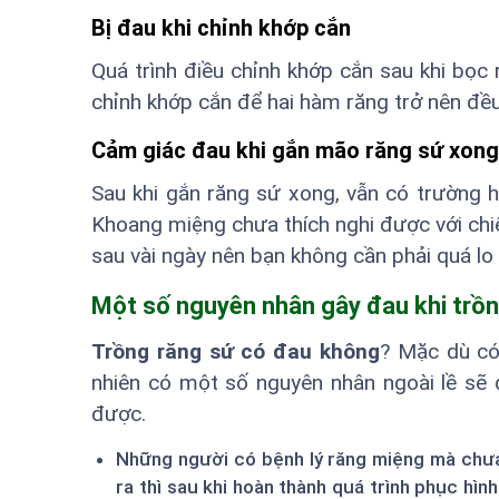
Bị đau khi chỉnh khớp cắn
Quá trình điều chỉnh khớp cắn sau khi bọc 
chỉnh khớp cắn để hai hàm răng trở nên đều
Cảm giác đau khi gắn mão răng sứ xong
Sau khi gắn răng sứ xong, vẫn có trường 
Khoang miệng chưa thích nghi được với chi
sau vài ngày nên bạn không cần phải quá lo 
Một số nguyên nhân gây đau khi trồn
Trồng răng sứ có đau không
? Mặc dù có
nhiên có một số nguyên nhân ngoài lề sẽ
được.
Những người có bệnh lý răng miệng mà chưa 
ra thì sau khi hoàn thành quá trình phục h