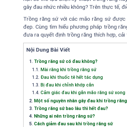
gây đau nhức nhiều không? Trên thực tế, đi
Trồng răng sứ với các mão răng sứ được
đẹp. Cùng tìm hiểu phương pháp trồng răng
đưa ra quyết định trồng răng thích hợp, cải
Nội Dung Bài Viết
1
.
Trồng răng sứ có đau không?
1.1
.
Mài răng khi trồng răng sứ
1.2
.
Đau khi thuốc tê hết tác dụng
1.3
.
Bị đau khi chỉnh khớp cắn
1.4
.
Cảm giác đau khi gắn mão răng sứ xong
2
.
Một số nguyên nhân gây đau khi trồng răng
3
.
Trồng răng sứ bao lâu thì hết đau?
4
.
Những ai nên trồng răng sứ?
5
.
Cách giảm đau sau khi trồng răng sứ