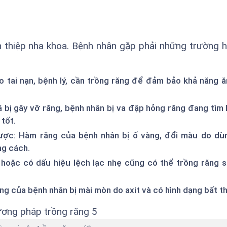
n thiệp nha khoa. Bệnh nhân gặp phải những trường 
o tai nạn, bệnh lý, cần trồng răng để đảm bảo khả năng ă
ã bị gãy vỡ răng, bệnh nhân bị va đập hỏng răng đang tìm 
 tốt.
ược: Hàm răng của bệnh nhân bị ố vàng, đổi màu do dù
ng cách.
 hoặc có dấu hiệu lệch lạc nhẹ cũng có thể trồng răng 
ng của bệnh nhân bị mài mòn do axit và có hình dạng bất t