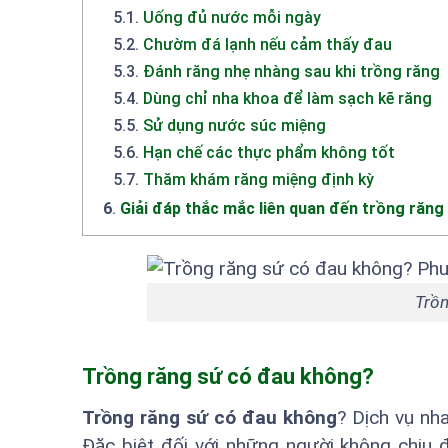
5.1
.
Uống đủ nước mỗi ngày
5.2
.
Chườm đá lạnh nếu cảm thấy đau
5.3
.
Đánh răng nhẹ nhàng sau khi trồng răng
5.4
.
Dùng chỉ nha khoa để làm sạch kẽ răng
5.5
.
Sử dụng nước súc miệng
5.6
.
Hạn chế các thực phẩm không tốt
5.7
.
Thăm khám răng miệng định kỳ
6
.
Giải đáp thắc mắc liên quan đến trồng răng
Trồn
Trồng răng sứ có đau không?
Trồng răng sứ có đau không
? Dịch vụ nh
Đặc biệt đối với những người không chịu