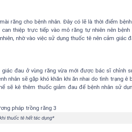
 mài răng cho bệnh nhân. Đây có lẽ là thời điểm bệnh
vì can thiệp trực tiếp vào mô răng tự nhiên nên bệnh
 nhiên, nhờ vào việc sử dụng thuốc tê nên cảm giác 
m giác đau ở vùng răng vừa mới được bác sĩ chỉnh s
bệnh nhân sẽ gặp khó khăn khi ăn nhai do tình trạng ê 
ó thể sẽ kê thêm thuốc giảm đau để bệnh nhân sử dụ
khi thuốc tê hết tác dụng*