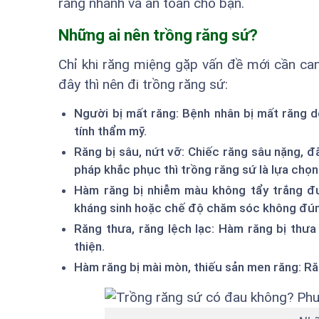
răng nhanh và an toàn cho bạn.
Những ai nên trồng răng sứ?
Chỉ khi răng miệng gặp vấn đề mới cần ca
đây thì nên đi trồng răng sứ:
Người bị mất răng: Bệnh nhân bị mất răng d
tính thẩm mỹ.
Răng bị sâu, nứt vỡ: Chiếc răng sâu nặng, đ
pháp khắc phục thì trồng răng sứ là lựa chọn
Hàm răng bị nhiễm màu không tẩy trắng đ
kháng sinh hoặc chế độ chăm sóc không đú
Răng thưa, răng lệch lạc: Hàm răng bị thưa
thiện.
Hàm răng bị mài mòn, thiếu sản men răng: Ră