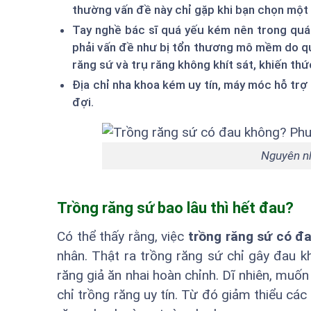
thường vấn đề này chỉ gặp khi bạn chọn một 
Tay nghề bác sĩ quá yếu kém nên trong quá 
phải vấn đề như bị tổn thương mô mềm do qu
răng sứ và trụ răng không khít sát, khiến th
Địa chỉ nha khoa kém uy tín, máy móc hỗ tr
đợi.
Nguyên nh
Trồng răng sứ bao lâu thì hết đau?
Có thể thấy rằng, việc
trồng răng sứ có đ
nhân. Thật ra trồng răng sứ chỉ gây đau 
răng giả ăn nhai hoàn chỉnh. Dĩ nhiên, muố
chỉ trồng răng uy tín. Từ đó giảm thiểu các