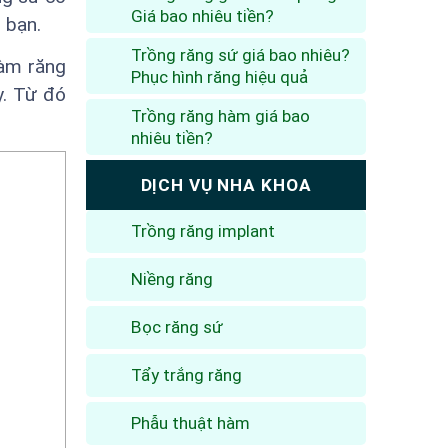
Giá bao nhiêu tiền?
 bạn.
Trồng răng sứ giá bao nhiêu?
àm răng
Phục hình răng hiệu quả
y. Từ đó
Trồng răng hàm giá bao
nhiêu tiền?
DỊCH VỤ NHA KHOA
Trồng răng implant
Niềng răng
Bọc răng sứ
Tẩy trắng răng
Phẫu thuật hàm