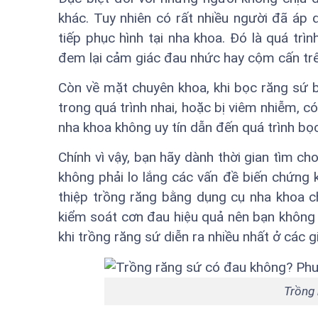
khác. Tuy nhiên có rất nhiều người đã áp 
tiếp phục hình tại nha khoa. Đó là quá tr
đem lại cảm giác đau nhức hay cộm cấn tr
Còn về mặt chuyên khoa, khi bọc răng sứ 
trong quá trình nhai, hoặc bị viêm nhiễm, c
nha khoa không uy tín dẫn đến quá trình b
Chính vì vậy, bạn hãy dành thời gian tìm c
không phải lo lắng các vấn đề biến chứng k
thiệp trồng răng bằng dụng cụ nha khoa c
kiểm soát cơn đau hiệu quả nên bạn không 
khi trồng răng sứ diễn ra nhiều nhất ở các g
Trồng 