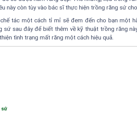
ều này còn tùy vào bác sĩ thực hiện trồng răng sứ cho
 chế tác một cách tỉ mỉ sẽ đem đến cho bạn một h
 sứ sau đây để biết thêm về kỹ thuật trồng răng nà
 thiện tình trạng mất răng một cách hiệu quả.
 sứ