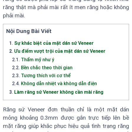
răng thật mà phải mài rất ít men răng hoặc không
phải mài.
Nội Dung Bài Viết
1
.
Sự khác biệt của mặt dán sứ Veneer
2
.
Ưu điểm vượt trội của mặt dán sứ Veneer
2.1
.
Thẩm mỹ như ý
2.2
.
Bền chắc theo thời gian
2.3
.
Tương thích với cơ thể
2.4
.
Không dẫn nhiệt và không dẫn điện
3
.
Làm răng sứ Veneer không cần mài răng
Răng sứ Veneer đơn thuần chỉ là một mặt dán
mỏng khoảng 0.3mm được gắn trực tiếp lên bề
mặt răng giúp khắc phục hiệu quả tình trạng răng