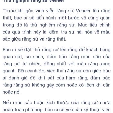
Thử nghiệm răng sứ Veneer
Trước khi gắn vĩnh viễn răng sứ Veneer lên răng
thật, bác sĩ sẽ tiến hành một bước vô cùng quan
trọng đó là thử nghiệm răng sứ. Mục tiêu chính
của quá trình này là kiểm tra sự hài hòa về màu
sắc giữa răng sứ và răng thật.
Bác sĩ sẽ đặt thử răng sứ lên răng để khách hàng
quan sát, so sánh, đảm bảo rằng màu sắc của
răng sứ tự nhiên, đồng nhất với màu răng xung
quanh. Bên cạnh đó, việc thử răng sứ còn giúp bác
sĩ đánh giá độ khít sát của hàm răng, đảm bảo
rằng răng sứ không gây cộm hoặc xô lệch khi cắn
hoặc nói.
Nếu màu sắc hoặc kích thước của răng sứ chưa
hoàn toàn phù hợp, bác sĩ sẽ yêu cầu kỹ thuật viên