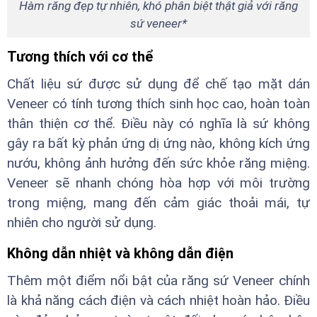
Hàm răng đẹp tự nhiên, khó phân biệt thật giả với răng
sứ veneer*
Tương thích với cơ thể
Chất liệu sứ được sử dụng để chế tạo mặt dán
Veneer có tính tương thích sinh học cao, hoàn toàn
thân thiện cơ thể. Điều này có nghĩa là sứ không
gây ra bất kỳ phản ứng dị ứng nào, không kích ứng
nướu, không ảnh hưởng đến sức khỏe răng miệng.
Veneer sẽ nhanh chóng hòa hợp với môi trường
trong miệng, mang đến cảm giác thoải mái, tự
nhiên cho người sử dụng.
Không dẫn nhiệt và không dẫn điện
Thêm một điểm nổi bật của răng sứ Veneer chính
là khả năng cách điện và cách nhiệt hoàn hảo. Điều