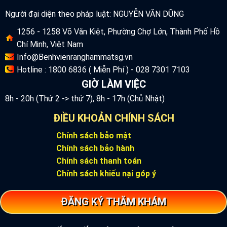
Người đại diện theo pháp luật: NGUYỄN VĂN DŨNG
1256 - 1258 Võ Văn Kiệt, Phường Chợ Lớn, Thành Phố Hồ
Chí Minh, Việt Nam
Info@Benhvienranghammatsg.vn
Hotline : 1800 6836 ( Miễn Phí ) - 028 7301 7103
GIỜ LÀM VIỆC
8h - 20h (Thứ 2 -> thứ 7), 8h - 17h (Chủ Nhật)
ĐIỀU KHOẢN CHÍNH SÁCH
Chính sách bảo mật
Chính sách bảo hành
Chính sách thanh toán
Chính sách khiếu nại góp ý
ĐĂNG KÝ THĂM KHÁM