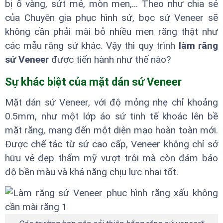
bị ố vàng, sứt mẻ, mòn men,... Theo như chia sẻ
của Chuyên gia phục hình sứ, bọc sứ Veneer sẽ
không cần phải mài bỏ nhiều men răng thật như
các mẫu răng sứ khác. Vậy thì quy trình
làm răng
sứ Veneer
được tiến hành như thế nào?
Sự khác biệt của mặt dán sứ Veneer
Mặt dán sứ Veneer, với độ mỏng nhẹ chỉ khoảng
0.5mm, như một lớp áo sứ tinh tế khoác lên bề
mặt răng, mang đến một diện mạo hoàn toàn mới.
Được chế tác từ sứ cao cấp, Veneer không chỉ sở
hữu vẻ đẹp thẩm mỹ vượt trội mà còn đảm bảo
độ bền màu và khả năng chịu lực nhai tốt.