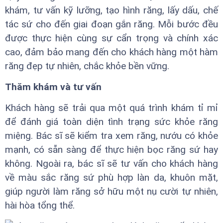
khám, tư vấn kỹ lưỡng, tạo hình răng, lấy dấu, chế
tác sứ cho đến giai đoạn gắn răng. Mỗi bước đều
được thực hiện cùng sự cẩn trọng và chính xác
cao, đảm bảo mang đến cho khách hàng một hàm
răng đẹp tự nhiên, chắc khỏe bền vững.
Thăm khám và tư vấn
Khách hàng sẽ trải qua một quá trình khám tỉ mỉ
để đánh giá toàn diện tình trạng sức khỏe răng
miệng. Bác sĩ sẽ kiểm tra xem răng, nướu có khỏe
mạnh, có sẵn sàng để thực hiện bọc răng sứ hay
không. Ngoài ra, bác sĩ sẽ tư vấn cho khách hàng
về màu sắc răng sứ phù hợp làn da, khuôn mặt,
giúp người làm răng sở hữu một nụ cười tự nhiên,
hài hòa tổng thể.