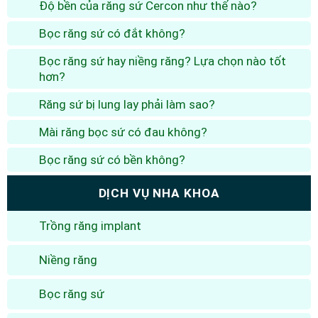
Độ bền của răng sứ Cercon như thế nào?
Bọc răng sứ có đắt không?
Bọc răng sứ hay niềng răng? Lựa chọn nào tốt
hơn?
Răng sứ bị lung lay phải làm sao?
Mài răng bọc sứ có đau không?
Bọc răng sứ có bền không?
DỊCH VỤ NHA KHOA
Trồng răng implant
Niềng răng
Bọc răng sứ