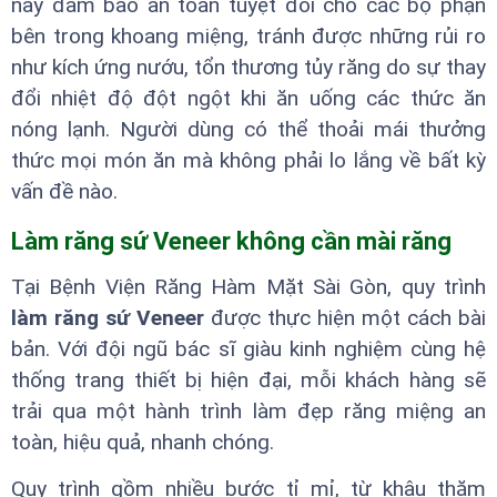
này đảm bảo an toàn tuyệt đối cho các bộ phận
bên trong khoang miệng, tránh được những rủi ro
như kích ứng nướu, tổn thương tủy răng do sự thay
đổi nhiệt độ đột ngột khi ăn uống các thức ăn
nóng lạnh. Người dùng có thể thoải mái thưởng
thức mọi món ăn mà không phải lo lắng về bất kỳ
vấn đề nào.
Làm răng sứ Veneer không cần mài răng
Tại Bệnh Viện Răng Hàm Mặt Sài Gòn, quy trình
làm răng sứ Veneer
được thực hiện một cách bài
bản. Với đội ngũ bác sĩ giàu kinh nghiệm cùng hệ
thống trang thiết bị hiện đại, mỗi khách hàng sẽ
trải qua một hành trình làm đẹp răng miệng an
toàn, hiệu quả, nhanh chóng.
Quy trình gồm nhiều bước tỉ mỉ, từ khâu thăm