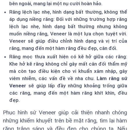
bên ngoài, mang lại một nụ cười hoàn hảo.
Răng lệch lạc nhẹ, hình dạng bất thường, không thể
áp dụng niềng răng: Đối với những trường hợp răng
lệch lạc nhẹ, hình dạng bất thường nhưng không
muốn niềng răng, Veneer là một lựa chọn tuyệt vời.
Veneer sẽ giúp điều chỉnh hình dạng và vị trí của
răng, mang đến một hàm răng đều đẹp, cân đối.
Răng mọc thưa xuất hiện có kẽ hở giữa các răng:
Khe hở kẽ răng không chỉ gây mất cân đối thẩm mỹ
mà còn tạo điều kiện cho vi khuẩn xâm nhập, gây
viêm nhiễm, các vấn đề về nha chu.
Làm răng sứ
Veneer
sẽ giúp lấp đầy những khoảng trống giữa
các răng, mang đến một hàm răng khít khìn, đều
đẹp.
Phục hình sứ Veneer giúp cải thiện nhanh chóng
những khiếm khuyết trên bề mặt răng, tìm lại hàm
răng trắng sáng và đều đẹp cho chúng ta. Nếu