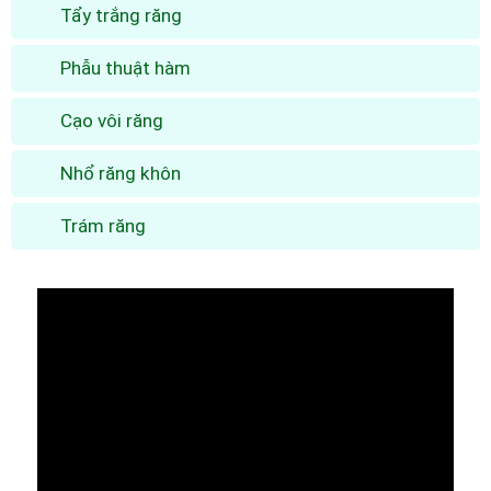
Tẩy trắng răng
Phẫu thuật hàm
Cạo vôi răng
Nhổ răng khôn
Trám răng