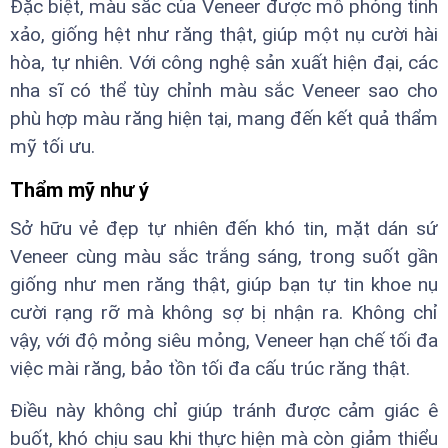
Đặc biệt, màu sắc của Veneer được mô phỏng tinh
xảo, giống hệt như răng thật, giúp một nụ cười hài
hòa, tự nhiên. Với công nghệ sản xuất hiện đại, các
nha sĩ có thể tùy chỉnh màu sắc Veneer sao cho
phù hợp màu răng hiện tại, mang đến kết quả thẩm
mỹ tối ưu.
Thẩm mỹ như ý
Sở hữu vẻ đẹp tự nhiên đến khó tin, mặt dán sứ
Veneer cùng màu sắc trắng sáng, trong suốt gần
giống như men răng thật, giúp bạn tự tin khoe nụ
cười rạng rỡ mà không sợ bị nhận ra. Không chỉ
vậy, với độ mỏng siêu mỏng, Veneer hạn chế tối đa
việc mài răng, bảo tồn tối đa cấu trúc răng thật.
Điều này không chỉ giúp tránh được cảm giác ê
buốt, khó chịu sau khi thực hiện mà còn giảm thiểu