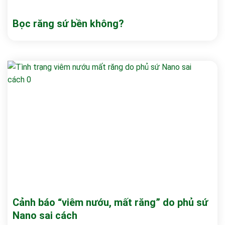
Bọc răng sứ bền không?
Cảnh báo “viêm nướu, mất răng” do phủ sứ
Nano sai cách