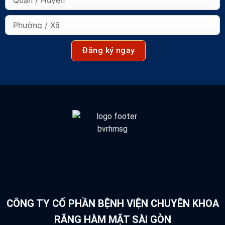
Đăng ký ngay
CÔNG TY CỔ PHẦN BỆNH VIỆN CHUYÊN KHOA
RĂNG HÀM MẶT SÀI GÒN