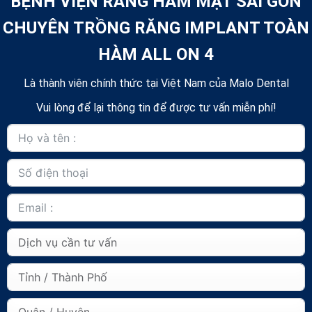
BỆNH VIỆN RĂNG HÀM MẶT SÀI GÒN
CHUYÊN TRỒNG RĂNG IMPLANT TOÀN
HÀM ALL ON 4
Là thành viên chính thức tại Việt Nam của Malo Dental
Vui lòng để lại thông tin để được tư vấn miễn phí!