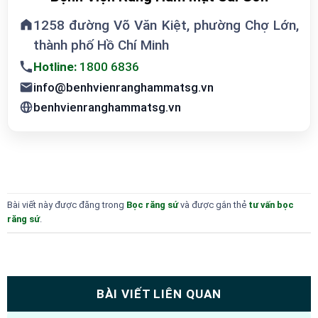
1258 đường Võ Văn Kiệt, phường Chợ Lớn,
thành phố Hồ Chí Minh
Hotline:
1800 6836
info@benhvienranghammatsg.vn
benhvienranghammatsg.vn
Bài viết này được đăng trong
Bọc răng sứ
và được gắn thẻ
tư vấn bọc
răng sứ
.
BÀI VIẾT LIÊN QUAN