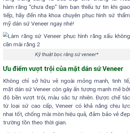
hàm răng “chưa đẹp” làm bạn thiếu tự tin khi giao
tiếp, hãy đến nha khoa chuyên phục hình sứ thẩm
mỹ dán sứ Veneer ngay nhé!
Kỹ thuật bọc răng sứ veneer*
Ưu điểm vượt trội của mặt dán sứ Veneer
Không chỉ sở hữu vẻ ngoài mỏng manh, tinh tế,
mặt dán sứ Veneer còn gây ấn tượng mạnh mẽ bởi
độ bền vượt trội, màu sắc tự nhiên. Được chế tác
từ loại sứ cao cấp, Veneer có khả năng chịu lực
nhai tốt, chống mài mòn hiệu quả, đảm bảo vẻ đẹp
trường tồn theo thời gian.