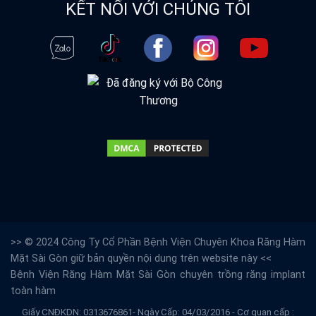
KẾT NỐI VỚI CHÚNG TÔI
>> © 2024 Công Ty Cổ Phần Bệnh Viện Chuyên Khoa Răng Hàm
Mặt Sài Gòn giữ bản quyền nội dung trên website này <<
Bệnh Viện Răng Hàm Mặt Sài Gòn
chuyên trồng răng implant
toàn hàm
Giấy CNĐKDN: 0313676861- Ngày Cấp: 04/03/2016 - Cơ quan cấp :