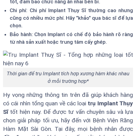
tốt, đảm bảo chức năng ăn nhai bền bỉ.
Chi phí: Chi phí Implant Thụy Sĩ thường cao nhưng
cũng có nhiều mức phí. Hãy "khảo" qua bác sĩ để lựa
chọn.
Bảo hành: Chọn Implant có chế độ bảo hành rõ ràng
từ nhà sản xuất hoặc trung tâm cấy ghép.
Thời gian để trụ Implant tích hợp xương hàm khác nhau
ở mỗi trường hợp*
Hy vọng những thông tin trên đã giúp khách hàng
có cái nhìn tổng quan về các loại
trụ Implant Thụy
Sĩ
tốt hiện nay. Để được tư vấn chuyên sâu và lựa
chọn giải pháp tối ưu, hãy đến với Bệnh Viện Răng
Hàm Mặt Sài Gòn. Tại đây, mọi bệnh nhân được