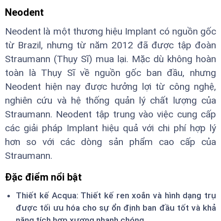
Neodent
Neodent là một thương hiệu Implant có nguồn gốc
từ Brazil, nhưng từ năm 2012 đã được tập đoàn
Straumann (Thụy Sĩ) mua lại. Mặc dù không hoàn
toàn là Thụy Sĩ về nguồn gốc ban đầu, nhưng
Neodent hiện nay được hưởng lợi từ công nghệ,
nghiên cứu và hệ thống quản lý chất lượng của
Straumann. Neodent tập trung vào việc cung cấp
các giải pháp Implant hiệu quả với chi phí hợp lý
hơn so với các dòng sản phẩm cao cấp của
Straumann.
Đặc điểm nổi bật
Thiết kế Acqua: Thiết kế ren xoắn và hình dạng trụ
được tối ưu hóa cho sự ổn định ban đầu tốt và khả
năng tích hợp xương nhanh chóng.