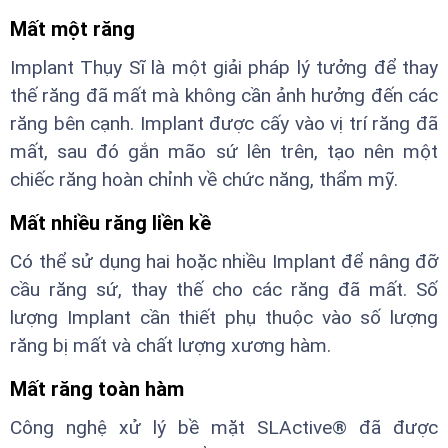
Mất một răng
Implant Thụy Sĩ là một giải pháp lý tưởng để thay
thế răng đã mất mà không cần ảnh hưởng đến các
răng bên cạnh. Implant được cấy vào vị trí răng đã
mất, sau đó gắn mão sứ lên trên, tạo nên một
chiếc răng hoàn chỉnh về chức năng, thẩm mỹ.
Mất nhiều răng liền kề
Có thể sử dụng hai hoặc nhiều Implant để nâng đỡ
cầu răng sứ, thay thế cho các răng đã mất. Số
lượng Implant cần thiết phụ thuộc vào số lượng
răng bị mất và chất lượng xương hàm.
Mất răng toàn hàm
Công nghệ xử lý bề mặt SLActive® đã được