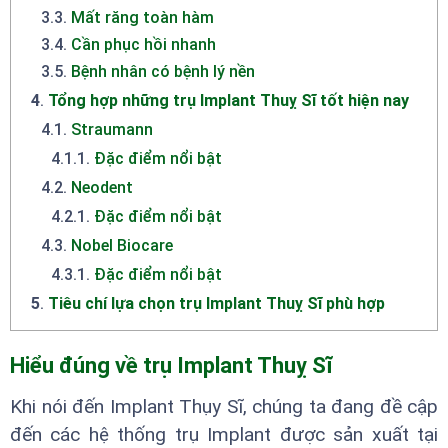
3.3
.
Mất răng toàn hàm
3.4
.
Cần phục hồi nhanh
3.5
.
Bệnh nhân có bệnh lý nền
4
.
Tổng hợp những trụ Implant Thuỵ Sĩ tốt hiện nay
4.1
.
Straumann
4.1.1
.
Đặc điểm nổi bật
4.2
.
Neodent
4.2.1
.
Đặc điểm nổi bật
4.3
.
Nobel Biocare
4.3.1
.
Đặc điểm nổi bật
5
.
Tiêu chí lựa chọn trụ Implant Thuỵ Sĩ phù hợp
Hiểu đúng về trụ Implant Thuỵ Sĩ
Khi nói đến Implant Thụy Sĩ, chúng ta đang đề cập
đến các hệ thống trụ Implant được sản xuất tại