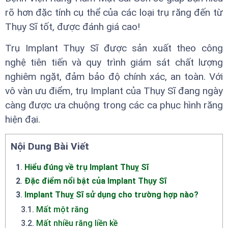
rõ hơn đặc tính cụ thể của các loại trụ răng đến từ
Thụy Sĩ tốt, được đánh giá cao!
Trụ Implant Thụy Sĩ được sản xuất theo công
nghệ tiên tiến và quy trình giám sát chất lượng
nghiêm ngặt, đảm bảo độ chính xác, an toàn. Với
vô vàn ưu điểm, trụ Implant của Thụy Sĩ đang ngày
càng được ưa chuộng trong các ca phục hình răng
hiện đại.
Nội Dung Bài Viết
1
.
Hiểu đúng về trụ Implant Thuỵ Sĩ
2
.
Đặc điểm nổi bật của Implant Thụy Sĩ
3
.
Implant Thuỵ Sĩ sử dụng cho trường hợp nào?
3.1
.
Mất một răng
3.2
.
Mất nhiều răng liền kề