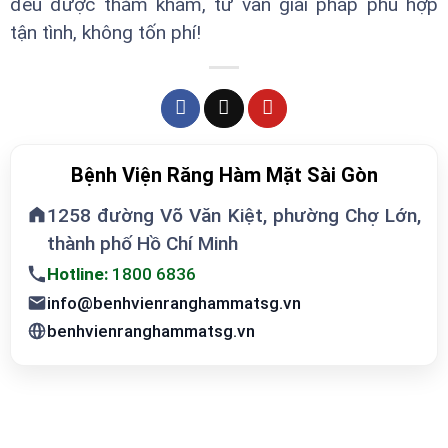
đều được thăm khám, tư vấn giải pháp phù hợp
tận tình, không tốn phí!
Bệnh Viện Răng Hàm Mặt Sài Gòn
1258 đường Võ Văn Kiệt, phường Chợ Lớn,
thành phố Hồ Chí Minh
Hotline:
1800 6836
info@benhvienranghammatsg.vn
benhvienranghammatsg.vn