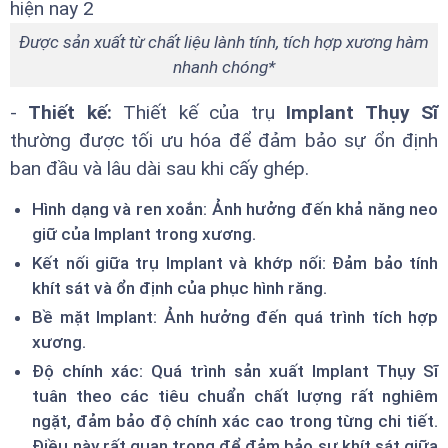
Được sản xuất từ chất liệu lành tính, tích hợp xương hàm
nhanh chóng*
-
Thiết kế:
Thiết kế của trụ
Implant Thụy Sĩ
thường được tối ưu hóa để đảm bảo sự ổn định
ban đầu và lâu dài sau khi cấy ghép.
Hình dạng và ren xoắn: Ảnh hưởng đến khả năng neo
giữ của Implant trong xương.
Kết nối giữa trụ Implant và khớp nối: Đảm bảo tính
khít sát và ổn định của phục hình răng.
Bề mặt Implant: Ảnh hưởng đến quá trình tích hợp
xương.
Độ chính xác: Quá trình sản xuất Implant Thụy Sĩ
tuân theo các tiêu chuẩn chất lượng rất nghiêm
ngặt, đảm bảo độ chính xác cao trong từng chi tiết.
Điều này rất quan trọng để đảm bảo sự khít sát giữa