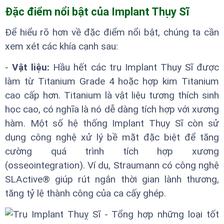
Đặc điểm nổi bật của Implant Thụy Sĩ
Để hiểu rõ hơn về đặc điểm nổi bật, chúng ta cần
xem xét các khía cạnh sau:
-
Vật liệu:
Hầu hết các trụ Implant Thụy Sĩ được
làm từ Titanium Grade 4 hoặc hợp kim Titanium
cao cấp hơn. Titanium là vật liệu tương thích sinh
học cao, có nghĩa là nó dễ dàng tích hợp với xương
hàm. Một số hệ thống Implant Thụy Sĩ còn sử
dụng công nghệ xử lý bề mặt đặc biệt để tăng
cường quá trình tích hợp xương
(osseointegration). Ví dụ, Straumann có công nghệ
SLActive® giúp rút ngắn thời gian lành thương,
tăng tỷ lệ thành công của ca cấy ghép.