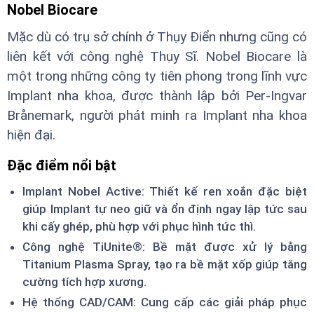
Nobel Biocare
Mặc dù có trụ sở chính ở Thụy Điển nhưng cũng có
liên kết với công nghệ Thụy Sĩ. Nobel Biocare là
một trong những công ty tiên phong trong lĩnh vực
Implant nha khoa, được thành lập bởi Per-Ingvar
Brånemark, người phát minh ra Implant nha khoa
hiện đại.
Đặc điểm nổi bật
Implant Nobel Active: Thiết kế ren xoắn đặc biệt
giúp Implant tự neo giữ và ổn định ngay lập tức sau
khi cấy ghép, phù hợp với phục hình tức thì.
Công nghệ TiUnite®: Bề mặt được xử lý bằng
Titanium Plasma Spray, tạo ra bề mặt xốp giúp tăng
cường tích hợp xương.
Hệ thống CAD/CAM: Cung cấp các giải pháp phục