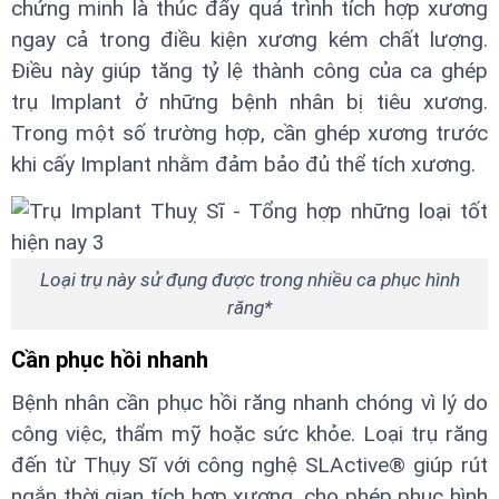
chứng minh là thúc đẩy quá trình tích hợp xương
ngay cả trong điều kiện xương kém chất lượng.
Điều này giúp tăng tỷ lệ thành công của ca ghép
trụ Implant ở những bệnh nhân bị tiêu xương.
Trong một số trường hợp, cần ghép xương trước
khi cấy Implant nhằm đảm bảo đủ thể tích xương.
Loại trụ này sử đụng được trong nhiều ca phục hình
răng*
Cần phục hồi nhanh
Bệnh nhân cần phục hồi răng nhanh chóng vì lý do
công việc, thẩm mỹ hoặc sức khỏe. Loại trụ răng
đến từ Thụy Sĩ với công nghệ SLActive® giúp rút
ngắn thời gian tích hợp xương, cho phép phục hình