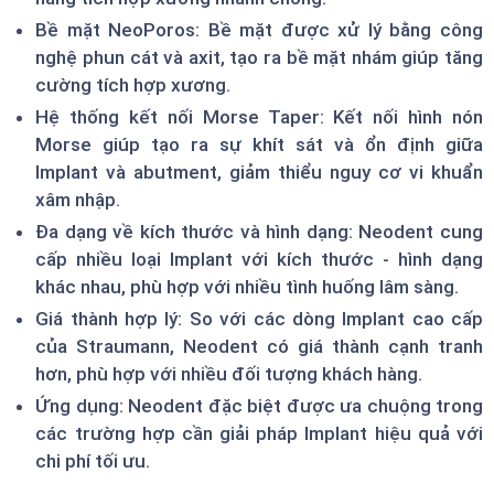
Bề mặt NeoPoros: Bề mặt được xử lý bằng công
nghệ phun cát và axit, tạo ra bề mặt nhám giúp tăng
cường tích hợp xương.
Hệ thống kết nối Morse Taper: Kết nối hình nón
Morse giúp tạo ra sự khít sát và ổn định giữa
Implant và abutment, giảm thiểu nguy cơ vi khuẩn
xâm nhập.
Đa dạng về kích thước và hình dạng: Neodent cung
cấp nhiều loại Implant với kích thước - hình dạng
khác nhau, phù hợp với nhiều tình huống lâm sàng.
Giá thành hợp lý: So với các dòng Implant cao cấp
của Straumann, Neodent có giá thành cạnh tranh
hơn, phù hợp với nhiều đối tượng khách hàng.
Ứng dụng: Neodent đặc biệt được ưa chuộng trong
các trường hợp cần giải pháp Implant hiệu quả với
chi phí tối ưu.