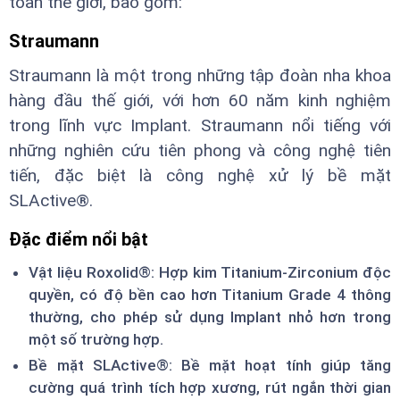
toàn thế giới, bao gồm:
Straumann
Straumann là một trong những tập đoàn nha khoa
hàng đầu thế giới, với hơn 60 năm kinh nghiệm
trong lĩnh vực Implant. Straumann nổi tiếng với
những nghiên cứu tiên phong và công nghệ tiên
tiến, đặc biệt là công nghệ xử lý bề mặt
SLActive®.
Đặc điểm nổi bật
Vật liệu Roxolid®: Hợp kim Titanium-Zirconium độc
quyền, có độ bền cao hơn Titanium Grade 4 thông
thường, cho phép sử dụng Implant nhỏ hơn trong
một số trường hợp.
Bề mặt SLActive®: Bề mặt hoạt tính giúp tăng
cường quá trình tích hợp xương, rút ngắn thời gian