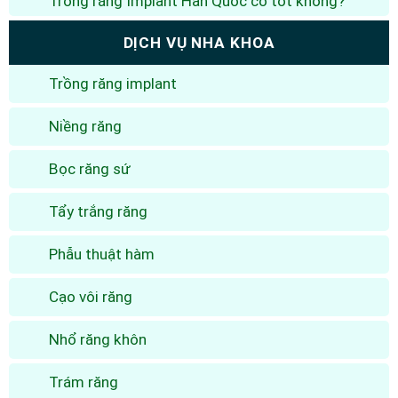
Trồng răng Implant Hàn Quốc có tốt không?
DỊCH VỤ NHA KHOA
Trồng răng implant
Niềng răng
Bọc răng sứ
Tẩy trắng răng
Phẫu thuật hàm
Cạo vôi răng
Nhổ răng khôn
Trám răng