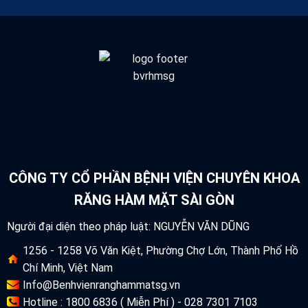
CÔNG TY CỔ PHẦN BỆNH VIỆN CHUYÊN KHOA
RĂNG HÀM MẶT SÀI GÒN
Người đại diện theo pháp luật: NGUYỄN VĂN DŨNG
1256 - 1258 Võ Văn Kiệt, Phường Chợ Lớn, Thành Phố Hồ
Chí Minh, Việt Nam
Info@Benhvienranghammatsg.vn
Hotline : 1800 6836 ( Miễn Phí ) - 028 7301 7103