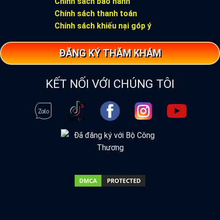
Chính sách bảo hành
Chính sách thanh toán
Chính sách khiếu nại góp ý
ĐĂNG KÝ THĂM KHÁM
KẾT NỐI VỚI CHÚNG TÔI