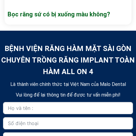
Bọc răng sứ có bị xuống màu không?
BỆNH VIỆN RĂNG HÀM MẶT SÀI GÒN
CHUYÊN TRỒNG RĂNG IMPLANT TOÀN
HÀM ALL ON 4
Là thành viên chính thức tại Việt Nam của Malo Dental
Vui lòng để lại thông tin để được tư vấn miễn phí!