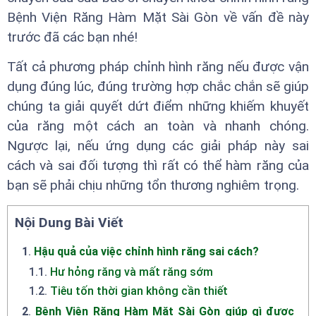
Bệnh Viện Răng Hàm Mặt Sài Gòn về vấn đề này
trước đã các bạn nhé!
Tất cả phương pháp chỉnh hình răng nếu được vận
dụng đúng lúc, đúng trường hợp chắc chắn sẽ giúp
chúng ta giải quyết dứt điểm những khiếm khuyết
của răng một cách an toàn và nhanh chóng.
Ngược lại, nếu ứng dụng các giải pháp này sai
cách và sai đối tượng thì rất có thể hàm răng của
bạn sẽ phải chịu những tổn thương nghiêm trọng.
Nội Dung Bài Viết
1
.
Hậu quả của việc chỉnh hình răng sai cách?
1.1
.
Hư hỏng răng và mất răng sớm
1.2
.
Tiêu tốn thời gian không cần thiết
2
.
Bệnh Viện Răng Hàm Mặt Sài Gòn giúp gì được