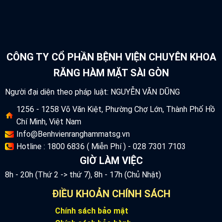
CÔNG TY CỔ PHẦN BỆNH VIỆN CHUYÊN KHOA
RĂNG HÀM MẶT SÀI GÒN
Người đại diện theo pháp luật: NGUYỄN VĂN DŨNG
1256 - 1258 Võ Văn Kiệt, Phường Chợ Lớn, Thành Phố Hồ
Chí Minh, Việt Nam
Info@Benhvienranghammatsg.vn
Hotline : 1800 6836 ( Miễn Phí ) - 028 7301 7103
GIỜ LÀM VIỆC
8h - 20h (Thứ 2 -> thứ 7), 8h - 17h (Chủ Nhật)
ĐIỀU KHOẢN CHÍNH SÁCH
Chính sách bảo mật