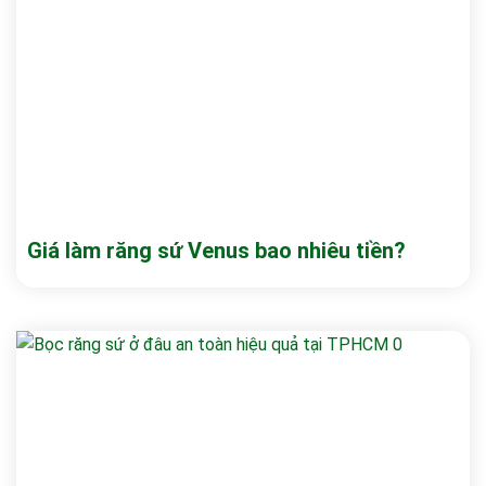
Giá làm răng sứ Venus bao nhiêu tiền?