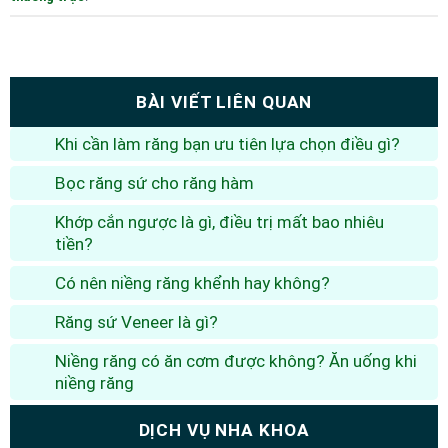
BÀI VIẾT LIÊN QUAN
Khi cần làm răng bạn ưu tiên lựa chọn điều gì?
Bọc răng sứ cho răng hàm
Khớp cắn ngược là gì, điều trị mất bao nhiêu
tiền?
Có nên niềng răng khểnh hay không?
Răng sứ Veneer là gì?
Niềng răng có ăn cơm được không? Ăn uống khi
niềng răng
DỊCH VỤ NHA KHOA