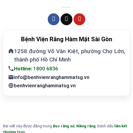
Bệnh Viện Răng Hàm Mặt Sài Gòn
1258 đường Võ Văn Kiệt, phường Chợ Lớn,
thành phố Hồ Chí Minh
Hotline:
1800 6836
info@benhvienranghammatsg.vn
benhvienranghammatsg.vn
Bài viết này được đăng trong
Bọc răng sứ
,
Niềng răng
. Đánh dấu
liên kết
thường trực
.