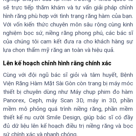
sẽ trực tiếp thăm khám và tư vấn giải pháp chỉnh
hình răng phù hợp với tình trạng răng hàm của bạn.
Với vốn kiến thức chuyên môn sâu rộng cùng kinh
nghiệm bọc sứ, niềng răng phong phú, các bác sĩ
của chúng tôi cam kết đưa ra cho khách hàng sự
lựa chọn thẩm mỹ răng an toàn và hiệu quả.
Lên kế hoạch chỉnh hình răng chính xác
Cùng với đội ngũ bác sĩ giỏi và tâm huyết, Bệnh
Viện Răng Hàm Mặt Sài Gòn còn trang bị máy móc
thiết bị chuyên dùng như Máy chụp phim đo hàm
Panorex, Ceph, máy Scan 3D, máy in 3D, phần
mềm mô phỏng quá trình niềng răng, phần mềm
thiết kế nụ cười Smile Design, giúp bác sĩ có đầy
đủ dữ liệu lên kế hoạch điều trị niềng răng và bọc
sứ chính xác và nhanh chóng.