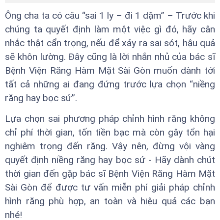
Ông cha ta có câu “sai 1 ly – đi 1 dặm” – Trước khi
chúng ta quyết định làm một việc gì đó, hãy cân
nhắc thật cẩn trọng, nếu để xảy ra sai sót, hậu quả
sẽ khôn lường. Đây cũng là lời nhắn nhủ của bác sĩ
Bệnh Viện Răng Hàm Mặt Sài Gòn muốn dành tới
tất cả những ai đang đứng trước lựa chọn “niềng
răng hay bọc sứ”.
Lựa chọn sai phương pháp chỉnh hình răng không
chỉ phí thời gian, tốn tiền bạc mà còn gây tổn hại
nghiêm trọng đến răng. Vậy nên, đừng vội vàng
quyết định niềng răng hay bọc sứ - Hãy dành chút
thời gian đến gặp bác sĩ Bệnh Viện Răng Hàm Mặt
Sài Gòn để được tư vấn miễn phí giải pháp chỉnh
hình răng phù hợp, an toàn và hiệu quả các bạn
nhé!