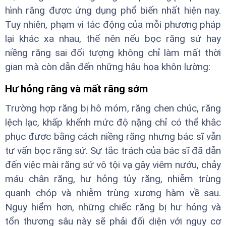
hình răng được ứng dụng phổ biến nhất hiện nay.
Tuy nhiên, phạm vi tác động của mỗi phương pháp
lại khác xa nhau, thế nên nếu bọc răng sứ hay
niềng răng sai đối tượng không chỉ làm mất thời
gian mà còn dẫn đến những hậu họa khôn lường:
Hư hỏng răng và mất răng sớm
Trường hợp răng bị hô móm, răng chen chúc, răng
lệch lạc, khấp khểnh mức độ nặng chỉ có thể khắc
phục được bằng cách niềng răng nhưng bác sĩ vẫn
tư vấn bọc răng sứ. Sự tắc trách của bác sĩ đã dẫn
đến việc mài răng sứ vô tội vạ gây viêm nướu, chảy
máu chân răng, hư hỏng tủy răng, nhiễm trùng
quanh chóp và nhiễm trùng xương hàm về sau.
Nguy hiểm hơn, những chiếc răng bị hư hỏng và
tổn thương sâu này sẽ phải đối diện với nguy cơ