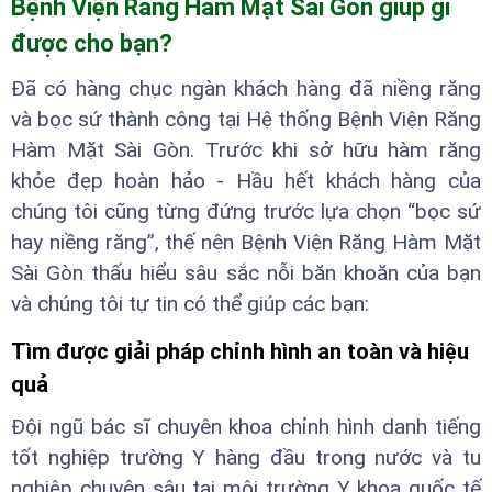
Bệnh Viện Răng Hàm Mặt Sài Gòn giúp gì
được cho bạn?
Đã có hàng chục ngàn khách hàng đã niềng răng
và bọc sứ thành công tại Hệ thống Bệnh Viện Răng
Hàm Mặt Sài Gòn. Trước khi sở hữu hàm răng
khỏe đẹp hoàn hảo - Hầu hết khách hàng của
chúng tôi cũng từng đứng trước lựa chọn “bọc sứ
hay niềng răng”, thế nên Bệnh Viện Răng Hàm Mặt
Sài Gòn thấu hiểu sâu sắc nỗi băn khoăn của bạn
và chúng tôi tự tin có thể giúp các bạn:
Tìm được giải pháp chỉnh hình an toàn và hiệu
quả
Đội ngũ bác sĩ chuyên khoa chỉnh hình danh tiếng
tốt nghiệp trường Y hàng đầu trong nước và tu
nghiệp chuyên sâu tại môi trường Y khoa quốc tế