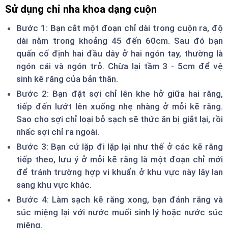
Sử dụng chỉ nha khoa dạng cuộn
Bước 1: Bạn cắt một đoạn chỉ dài trong cuộn ra, độ
dài nằm trong khoảng 45 đến 60cm. Sau đó bạn
quấn cố định hai đầu dây ở hai ngón tay, thường là
ngón cái và ngón trỏ. Chừa lại tầm 3 - 5cm để vệ
sinh kẽ răng của bản thân.
Bước 2: Bạn đặt sợi chỉ lên khe hở giữa hai răng,
tiếp đến lướt lên xuống nhẹ nhàng ở mỗi kẽ răng.
Sao cho sợi chỉ loại bỏ sạch sẽ thức ăn bị giắt lại, rồi
nhấc sợi chỉ ra ngoài.
Bước 3: Bạn cứ lặp đi lặp lại như thế ở các kẽ răng
tiếp theo, lưu ý ở mỗi kẽ răng là một đoạn chỉ mới
để tránh trường hợp vi khuẩn ở khu vực này lây lan
sang khu vực khác.
Bước 4: Làm sạch kẽ răng xong, bạn đánh răng và
súc miệng lại với nước muối sinh lý hoặc nước súc
miệng.