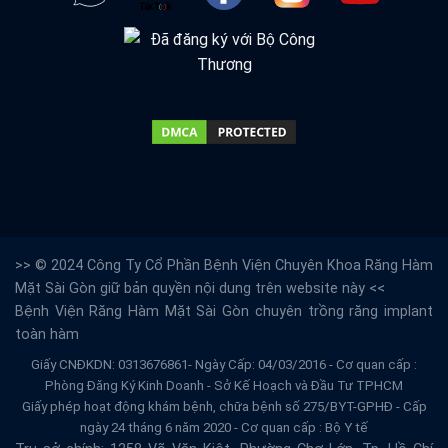
>> © 2024 Công Ty Cổ Phần Bệnh Viện Chuyên Khoa Răng Hàm
Mặt Sài Gòn giữ bản quyền nội dung trên website này <<
Bệnh Viện Răng Hàm Mặt Sài Gòn
chuyên trồng răng implant
toàn hàm
Giấy CNĐKDN: 0313676861- Ngày Cấp: 04/03/2016 - Cơ quan cấp :
Phòng Đăng Ký Kinh Doanh - Sở Kế Hoạch và Đầu Tư TPHCM
Giấy phép hoạt động khám bệnh, chữa bệnh số 275/BYT-GPHĐ - Cấp
ngày 24 tháng 6 năm 2020 - Cơ quan cấp : Bộ Y tế