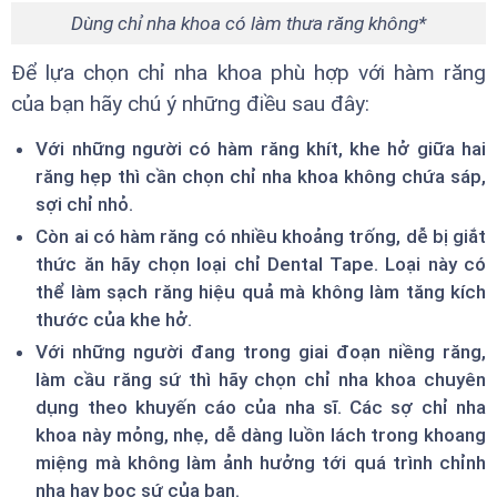
Dùng chỉ nha khoa có làm thưa răng không*
Để lựa chọn chỉ nha khoa phù hợp với hàm răng
của bạn hãy chú ý những điều sau đây:
Với những người có hàm răng khít, khe hở giữa hai
răng hẹp thì cần chọn chỉ nha khoa không chứa sáp,
sợi chỉ nhỏ.
Còn ai có hàm răng có nhiều khoảng trống, dễ bị giắt
thức ăn hãy chọn loại chỉ Dental Tape. Loại này có
thể làm sạch răng hiệu quả mà không làm tăng kích
thước của khe hở.
Với những người đang trong giai đoạn niềng răng,
làm cầu răng sứ thì hãy chọn chỉ nha khoa chuyên
dụng theo khuyến cáo của nha sĩ. Các sợ chỉ nha
khoa này mỏng, nhẹ, dễ dàng luồn lách trong khoang
miệng mà không làm ảnh hưởng tới quá trình chỉnh
nha hay bọc sứ của bạn.