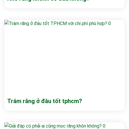
Trám răng ở đâu tốt tphcm?