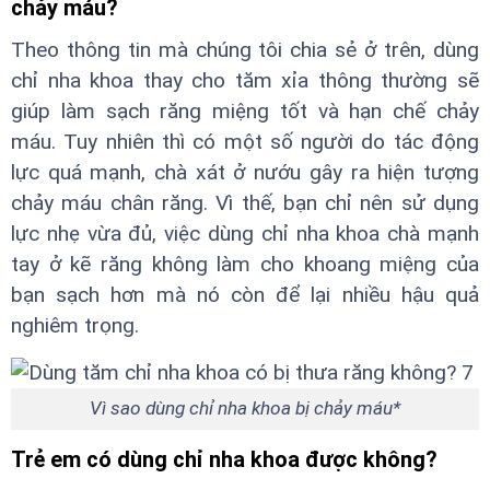
chảy máu?
Theo thông tin mà chúng tôi chia sẻ ở trên, dùng
chỉ nha khoa thay cho tăm xỉa thông thường sẽ
giúp làm sạch răng miệng tốt và hạn chế chảy
máu. Tuy nhiên thì có một số người do tác động
lực quá mạnh, chà xát ở nướu gây ra hiện tượng
chảy máu chân răng. Vì thế, bạn chỉ nên sử dụng
lực nhẹ vừa đủ, việc dùng chỉ nha khoa chà mạnh
tay ở kẽ răng không làm cho khoang miệng của
bạn sạch hơn mà nó còn để lại nhiều hậu quả
nghiêm trọng.
Vì sao dùng chỉ nha khoa bị chảy máu*
Trẻ em có dùng chỉ nha khoa được không?