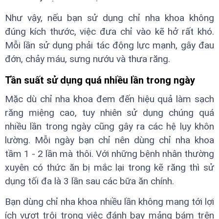
Như vậy, nếu bạn sử dụng chỉ nha khoa không
đúng kích thước, việc đưa chỉ vào kẽ hở rất khó.
Mỗi lần sử dụng phải tác động lực mạnh, gây đau
đớn, chảy máu, sưng nướu và thưa răng.
Tần suất sử dụng quá nhiều lần trong ngày
Mặc dù chỉ nha khoa đem đến hiệu quả làm sạch
răng miệng cao, tuy nhiên sử dụng chúng quá
nhiều lần trong ngày cũng gây ra các hệ lụy khôn
lường. Mỗi ngày bạn chỉ nên dùng chỉ nha khoa
tầm 1 - 2 lần mà thôi. Với những bệnh nhân thường
xuyên có thức ăn bị mắc lại trong kẽ răng thì sử
dụng tối đa là 3 lần sau các bữa ăn chính.
Bạn dùng chỉ nha khoa nhiều lần không mang tới lợi
ích vượt trội trong việc đánh bay mảng bám trên