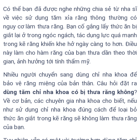
Có thể bạn đã được nghe những chia sẻ từ nha sĩ
về việc sử dụng tăm xỉa răng thông thường có
nguy cơ làm thưa răng. Bạn cố gắng lấy thức ăn bị
giắt lại ở trong ngóc ngách, tác dụng lực quá mạnh
trong kẽ răng khiến khe hở ngày càng to hơn. Điều
này làm cho hàm răng của bạn thưa dần theo thời
gian, ảnh hưởng tới tính thẩm mỹ.
Nhiều người chuyển sang dùng chỉ nha khoa để
bảo vệ răng miệng của bản thân. Câu hỏi đặt ra
dùng tăm chỉ nha khoa có bị thưa răng không
?
Về cơ bản, các chuyên gia nha khoa cho biết, nếu
như sử dụng chỉ nha khoa đúng cách để loại bỏ
thức ăn giắt trong kẽ răng sẽ không làm thưa răng
của bạn.