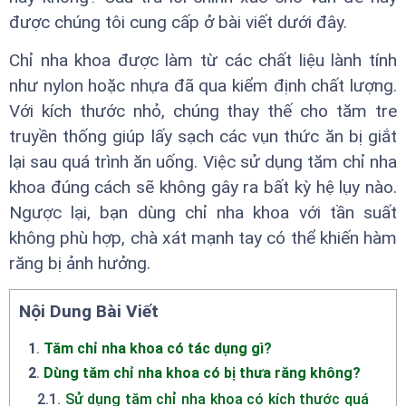
được chúng tôi cung cấp ở bài viết dưới đây.
Chỉ nha khoa được làm từ các chất liệu lành tính
như nylon hoặc nhựa đã qua kiểm định chất lượng.
Với kích thước nhỏ, chúng thay thế cho tăm tre
truyền thống giúp lấy sạch các vụn thức ăn bị giắt
lại sau quá trình ăn uống. Việc sử dụng tăm chỉ nha
khoa đúng cách sẽ không gây ra bất kỳ hệ lụy nào.
Ngược lại, bạn dùng chỉ nha khoa với tần suất
không phù hợp, chà xát mạnh tay có thể khiến hàm
răng bị ảnh hưởng.
Nội Dung Bài Viết
1
.
Tăm chỉ nha khoa có tác dụng gì?
2
.
Dùng tăm chỉ nha khoa có bị thưa răng không?
2.1
.
Sử dụng tăm chỉ nha khoa có kích thước quá