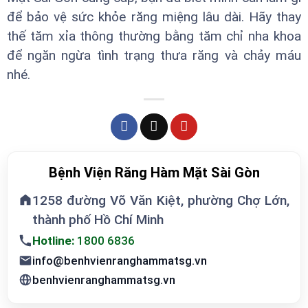
để bảo vệ sức khỏe răng miệng lâu dài. Hãy thay
thế tăm xỉa thông thường bằng tăm chỉ nha khoa
để ngăn ngừa tình trạng thưa răng và chảy máu
nhé.
Bệnh Viện Răng Hàm Mặt Sài Gòn
1258 đường Võ Văn Kiệt, phường Chợ Lớn,
thành phố Hồ Chí Minh
Hotline:
1800 6836
info@benhvienranghammatsg.vn
benhvienranghammatsg.vn