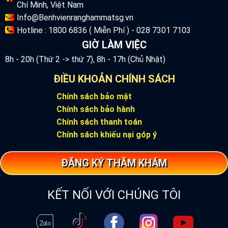
Chí Minh, Việt Nam
Info@Benhvienranghammatsg.vn
Hotline : 1800 6836 ( Miễn Phí ) - 028 7301 7103
GIỜ LÀM VIỆC
8h - 20h (Thứ 2 -> thứ 7), 8h - 17h (Chủ Nhật)
ĐIỀU KHOẢN CHÍNH SÁCH
Chính sách bảo mật
Chính sách bảo hành
Chính sách thanh toán
Chính sách khiếu nại góp ý
ĐĂNG KÝ THĂM KHÁM
KẾT NỐI VỚI CHÚNG TÔI