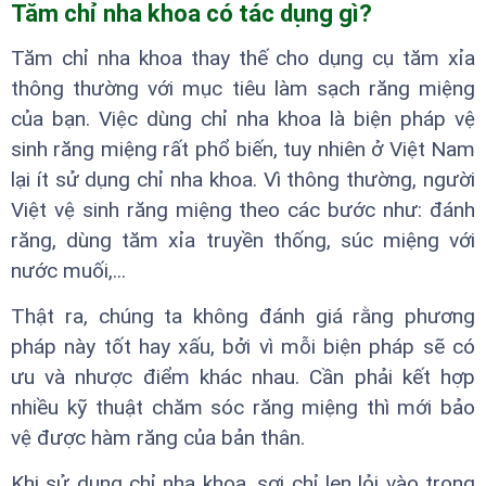
Tăm chỉ nha khoa có tác dụng gì?
Tăm chỉ nha khoa thay thế cho dụng cụ tăm xỉa
thông thường với mục tiêu làm sạch răng miệng
của bạn. Việc dùng chỉ nha khoa là biện pháp vệ
sinh răng miệng rất phổ biến, tuy nhiên ở Việt Nam
lại ít sử dụng chỉ nha khoa. Vì thông thường, người
Việt vệ sinh răng miệng theo các bước như: đánh
răng, dùng tăm xỉa truyền thống, súc miệng với
nước muối,...
Thật ra, chúng ta không đánh giá rằng phương
pháp này tốt hay xấu, bởi vì mỗi biện pháp sẽ có
ưu và nhược điểm khác nhau. Cần phải kết hợp
nhiều kỹ thuật chăm sóc răng miệng thì mới bảo
vệ được hàm răng của bản thân.
Khi sử dụng chỉ nha khoa, sợi chỉ len lỏi vào trong