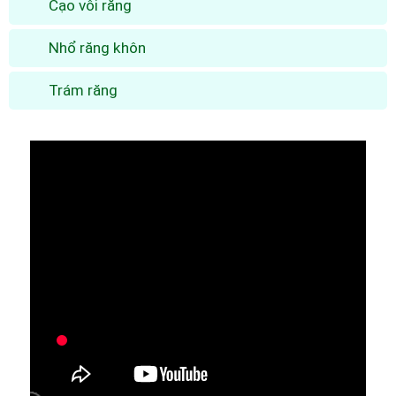
Cạo vôi răng
Nhổ răng khôn
Trám răng