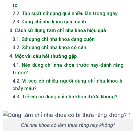
to
2.2
.
Tần suất sử dụng quá nhiều lần trong ngày
2.3
.
Dùng chỉ nha khoa quá mạnh
3
.
Cách sử dụng tăm chỉ nha khoa hiệu quả
3.1
.
Sử dụng chỉ nha khoa dạng cuộn
3.2
.
Sử dụng chỉ nha khoa có cán
4
.
Một vài câu hỏi thường gặp
4.1
.
Nên dùng chỉ nha khoa trước hay đánh răng
trước?
4.2
.
Vì sao có nhiều người dùng chỉ nha khoa bị
chảy máu?
4.3
.
Trẻ em có dùng chỉ nha khoa được không?
Chỉ nha khoa có làm thưa răng hay không*