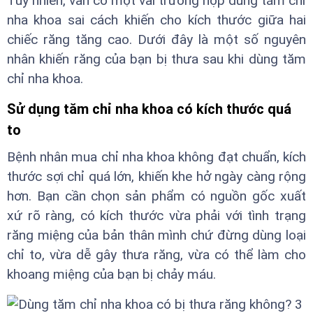
Tuy nhiên, vẫn có một vài trường hợp dùng tăm chỉ
nha khoa sai cách khiến cho kích thước giữa hai
chiếc răng tăng cao. Dưới đây là một số nguyên
nhân khiến răng của bạn bị thưa sau khi dùng tăm
chỉ nha khoa.
Sử dụng tăm chỉ nha khoa có kích thước quá
to
Bệnh nhân mua chỉ nha khoa không đạt chuẩn, kích
thước sợi chỉ quá lớn, khiến khe hở ngày càng rộng
hơn. Bạn cần chọn sản phẩm có nguồn gốc xuất
xứ rõ ràng, có kích thước vừa phải với tình trạng
răng miệng của bản thân mình chứ đừng dùng loại
chỉ to, vừa dễ gây thưa răng, vừa có thể làm cho
khoang miệng của bạn bị chảy máu.