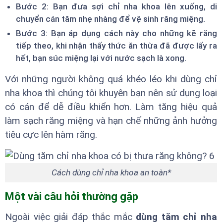
Bước 2: Bạn đưa sợi chỉ nha khoa lên xuống, di
chuyển cán tăm nhẹ nhàng để vệ sinh răng miệng.
Bước 3: Bạn áp dụng cách này cho những kẽ răng
tiếp theo, khi nhận thấy thức ăn thừa đã được lấy ra
hết, bạn súc miệng lại với nước sạch là xong.
Với những người không quá khéo léo khi dùng chỉ
nha khoa thì chúng tôi khuyên bạn nên sử dụng loại
có cán để dễ điều khiển hơn. Làm tăng hiệu quả
làm sạch răng miệng và hạn chế những ảnh hưởng
tiêu cực lên hàm răng.
Cách dùng chỉ nha khoa an toàn*
Một vài câu hỏi thường gặp
Ngoài việc giải đáp thắc mắc
dùng tăm chỉ nha