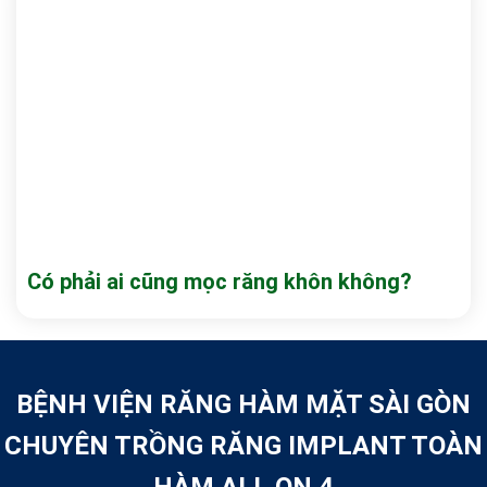
Có phải ai cũng mọc răng khôn không?
BỆNH VIỆN RĂNG HÀM MẶT SÀI GÒN
CHUYÊN TRỒNG RĂNG IMPLANT TOÀN
HÀM ALL ON 4