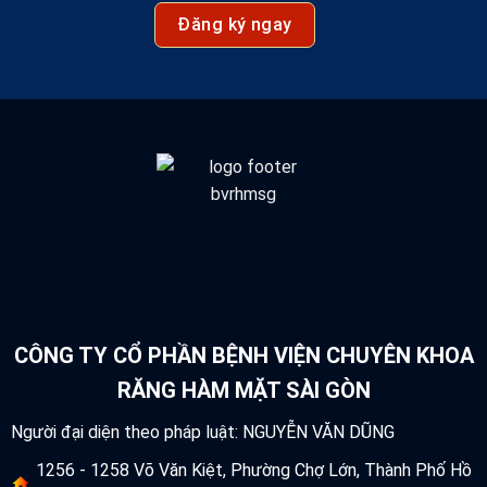
Đăng ký ngay
CÔNG TY CỔ PHẦN BỆNH VIỆN CHUYÊN KHOA
RĂNG HÀM MẶT SÀI GÒN
Người đại diện theo pháp luật: NGUYỄN VĂN DŨNG
1256 - 1258 Võ Văn Kiệt, Phường Chợ Lớn, Thành Phố Hồ