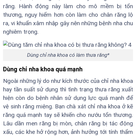
răng. Hành động này làm cho mô mềm bị tổn
thương, nguy hiểm hơn còn làm cho chân răng lộ
ra, vi khuẩn xâm nhập gây nên những bệnh nha chu
nghiêm trọng.
Dùng chỉ nha khoa có làm thưa răng*
Dùng chỉ nha khoa quá mạnh
Ngoài những lý do như kích thước của chỉ nha khoa
hay tần suất sử dụng thì tình trạng thưa răng xuất
hiện còn do bệnh nhân sử dụng lực quá mạnh để
vệ sinh răng miệng. Bạn chà xát chỉ nha khoa ở kẽ
răng quá mạnh tay sẽ khiến cho nướu tổn thương.
Lâu dần men răng bị mòn, chân răng bị tác động
xấu, các khe hở rộng hơn, ảnh hưởng tới tính thẩm