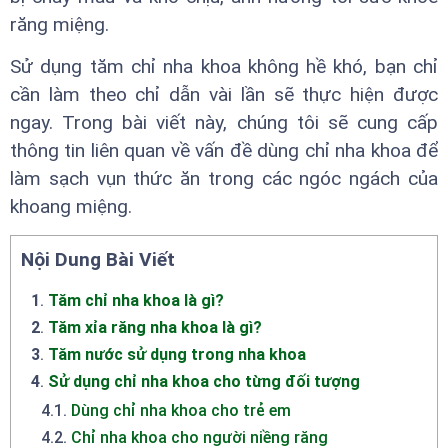
răng miệng.
Sử dụng tăm chỉ nha khoa không hề khó, bạn chỉ
cần làm theo chỉ dẫn vài lần sẽ thực hiện được
ngay. Trong bài viết này, chúng tôi sẽ cung cấp
thông tin liên quan về vấn đề dùng chỉ nha khoa để
làm sạch vụn thức ăn trong các ngóc ngách của
khoang miệng.
Nội Dung Bài Viết
1
.
Tăm chỉ nha khoa là gì?
2
.
Tăm xỉa răng nha khoa là gì?
3
.
Tăm nước sử dụng trong nha khoa
4
.
Sử dụng chỉ nha khoa cho từng đối tượng
4.1
.
Dùng chỉ nha khoa cho trẻ em
4.2
.
Chỉ nha khoa cho người niềng răng