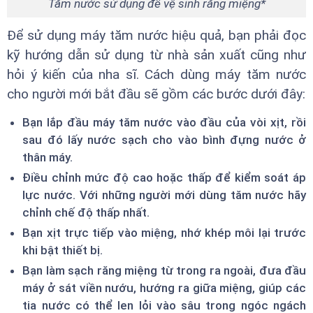
Tăm nước sử dụng để vệ sinh răng miệng*
Để sử dụng máy tăm nước hiệu quả, bạn phải đọc
kỹ hướng dẫn sử dụng từ nhà sản xuất cũng như
hỏi ý kiến của nha sĩ. Cách dùng máy tăm nước
cho người mới bắt đầu sẽ gồm các bước dưới đây:
Bạn lắp đầu máy tăm nước vào đầu của vòi xịt, rồi
sau đó lấy nước sạch cho vào bình đựng nước ở
thân máy.
Điều chỉnh mức độ cao hoặc thấp để kiểm soát áp
lực nước. Với những người mới dùng tăm nước hãy
chỉnh chế độ thấp nhất.
Bạn xịt trực tiếp vào miệng, nhớ khép môi lại trước
khi bật thiết bị.
Bạn làm sạch răng miệng từ trong ra ngoài, đưa đầu
máy ở sát viền nướu, hướng ra giữa miệng, giúp các
tia nước có thể len lỏi vào sâu trong ngóc ngách