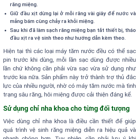
răng miệng.
Giữ đầu xịt dừng lại ở mỗi răng vài giây để nước và
mảng bám cùng chảy ra khỏi miệng.
Sau khi đã làm sạch răng miệng bạn tắt thiết bị, tháo
đầu xịt ra vệ sinh theo như hướng dẫn kèm theo.
Hiện tại thì các loại máy tăm nước đều có thể sạc
pin trước khi dùng, mỗi lần sạc dùng được nhiều
lần chứ không cần phải vừa sạc vừa sử dụng như
trước kia nữa. Sản phẩm này trở thành trợ thủ đắc
lực của nhiều người, nhờ có máy tăm nước mà tình
trạng sâu răng, hôi miệng được cải thiện đáng kể.
Sử dụng chỉ nha khoa cho từng đối tượng
Việc dùng chỉ nha khoa là điều cần thiết để giúp
quá trình vệ sinh răng miệng diễn ra hiệu quả và
nhanh chóng hơn. Tuy nhiên, cần phải lưu ý khi