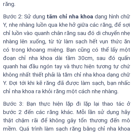
răng.
Bước 2: Sử dụng
tăm chỉ nha khoa
dạng hình chữ
Y, nhẹ nhàng luồn qua khe hở giữa các răng, để sợi
chỉ luồn vào quanh chân răng sau đó di chuyển nhẹ
nhàng lên xuống, từ từ làm sạch hết vụn thức ăn
có trong khoang miệng. Bạn cũng có thể lấy một
đoạn chỉ nha khoa dài tầm 30cm, sau đó quấn
quanh hai đầu ngón tay và thực hiện tương tự chứ
không nhất thiết phải là tăm chỉ nha khoa dạng chữ
Y. Đợi tới khi kẽ răng đã được làm sạch, bạn nhấc
chỉ nha khoa ra khỏi răng một cách nhẹ nhàng.
Bước 3: Bạn thực hiện lặp đi lặp lại thao tác ở
bước 2 đến các răng khác. Mỗi lần sử dụng hãy
thật chậm rãi để không gây tổn thương đến mô
mềm. Quá trình làm sạch răng bằng chỉ nha khoa