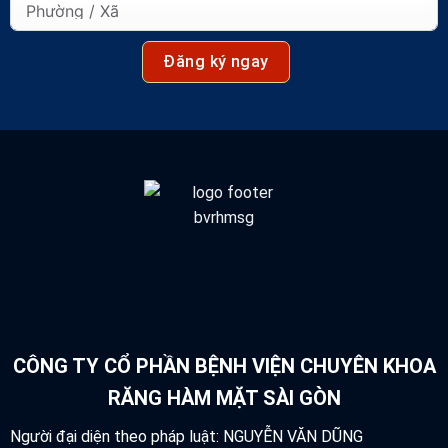
Đăng ký ngay
CÔNG TY CỔ PHẦN BỆNH VIỆN CHUYÊN KHOA
RĂNG HÀM MẶT SÀI GÒN
Người đại diện theo pháp luật: NGUYỄN VĂN DŨNG