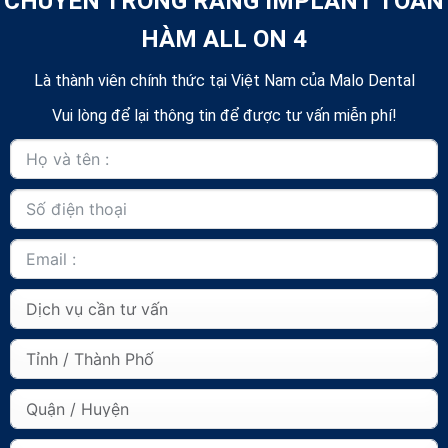
CHUYÊN TRỒNG RĂNG IMPLANT TOÀN
HÀM ALL ON 4
Là thành viên chính thức tại Việt Nam của Malo Dental
Vui lòng để lại thông tin để được tư vấn miễn phí!