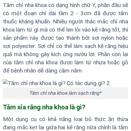
Tăm chỉ nha khoa có dạng hình chữ Y, phần đầu sẽ
có một đoạn chỉ dài tầm 2 - 3cm đã được tẩm
thuốc kháng khuẩn. Nhiều người thắc mắc chỉ nha
khoa làm từ gì mà có thể len lỏi vào kẽ răng tốt, thì
sản phẩm này được tạo thành bởi sợi nylon hoặc
sợi polyester. Sợi chỉ có thể làm sạch kẽ răng hiệu
quả mà không gây kích ứng nướu lợi. Phần còn lại
của tăm chỉ nha khoa được làm từ nhựa hoặc gỗ
để bệnh nhân dễ dàng cầm nắm.
Tăm chỉ nha khoa làm sạch răng*
Tăm xỉa răng nha khoa là gì?
Một dụng cụ có khả năng loại bỏ thức ăn thừa
đang mắc kẹt lại giữa hai kẽ răng nữa chính là tăm