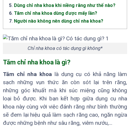
5
.
Dùng chỉ nha khoa khi niềng răng như thế nào?
6
.
Tăm chỉ nha khoa dùng được mấy lần?
7
.
Người nào không nên dùng chỉ nha khoa?
Chỉ nha khoa có tác dụng gì không*
Tăm chỉ nha khoa là gì?
Tăm chỉ nha khoa
là dụng cụ có khả năng làm
sạch những vụn thức ăn còn sót lại trên răng,
những góc khuất mà khi súc miệng cũng không
loại bỏ được. Khi bạn kết hợp giữa dụng cụ nha
khoa này cùng với việc đánh răng như bình thường
sẽ đem lại hiệu quả làm sạch răng cao, ngăn ngừa
được những bệnh như sâu răng, viêm nướu,...