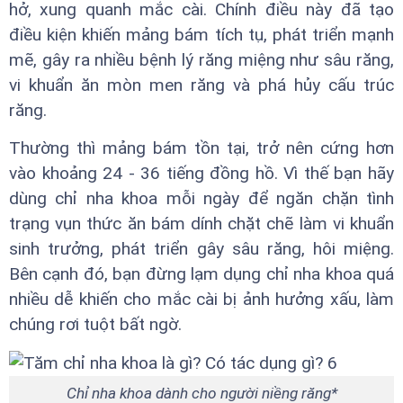
hở, xung quanh mắc cài. Chính điều này đã tạo
điều kiện khiến mảng bám tích tụ, phát triển mạnh
mẽ, gây ra nhiều bệnh lý răng miệng như sâu răng,
vi khuẩn ăn mòn men răng và phá hủy cấu trúc
răng.
Thường thì mảng bám tồn tại, trở nên cứng hơn
vào khoảng 24 - 36 tiếng đồng hồ. Vì thế bạn hãy
dùng chỉ nha khoa mỗi ngày để ngăn chặn tình
trạng vụn thức ăn bám dính chặt chẽ làm vi khuẩn
sinh trưởng, phát triển gây sâu răng, hôi miệng.
Bên cạnh đó, bạn đừng lạm dụng chỉ nha khoa quá
nhiều dễ khiến cho mắc cài bị ảnh hưởng xấu, làm
chúng rơi tuột bất ngờ.
Chỉ nha khoa dành cho người niềng răng*