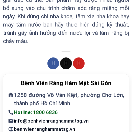
bổ sung vào chu trình chăm sóc răng miệng mỗi
ngày. Khi dùng chỉ nha khoa, tăm xỉa nha khoa hay
máy tăm nước bạn hãy thực hiện đúng kỹ thuật,
tránh gây ảnh hưởng đến nướu lợi và làm răng bị
chảy máu.
Bệnh Viện Răng Hàm Mặt Sài Gòn
1258 đường Võ Văn Kiệt, phường Chợ Lớn,
thành phố Hồ Chí Minh
Hotline:
1800 6836
info@benhvienranghammatsg.vn
benhvienranghammatsg.vn