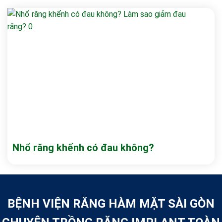
Nhổ răng khểnh có đau không?
BỆNH VIỆN RĂNG HÀM MẶT SÀI GÒN