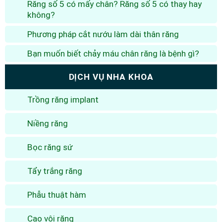
Răng số 5 có mấy chân? Răng số 5 có thay hay
không?
Phương pháp cắt nướu làm dài thân răng
Bạn muốn biết chảy máu chân răng là bệnh gì?
DỊCH VỤ NHA KHOA
Trồng răng implant
Niềng răng
Bọc răng sứ
Tẩy trắng răng
Phẫu thuật hàm
Cạo vôi răng