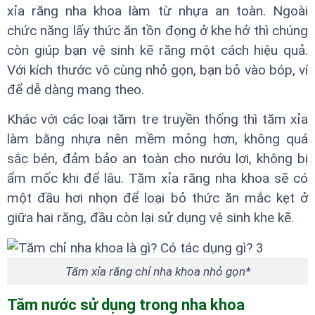
xỉa răng nha khoa làm từ nhựa an toàn. Ngoài
chức năng lấy thức ăn tồn đọng ở khe hở thì chúng
còn giúp bạn vệ sinh kẽ răng một cách hiệu quả.
Với kích thước vô cùng nhỏ gọn, bạn bỏ vào bóp, ví
để dễ dàng mang theo.
Khác với các loại tăm tre truyền thống thì tăm xỉa
làm bằng nhựa nên mềm mỏng hơn, không quá
sắc bén, đảm bảo an toàn cho nướu lợi, không bị
ẩm mốc khi để lâu. Tăm xỉa răng nha khoa sẽ có
một đầu hơi nhọn để loại bỏ thức ăn mắc kẹt ở
giữa hai răng, đầu còn lại sử dụng vệ sinh khe kẽ.
Tăm xỉa răng chỉ nha khoa nhỏ gọn*
Tăm nước sử dụng trong nha khoa