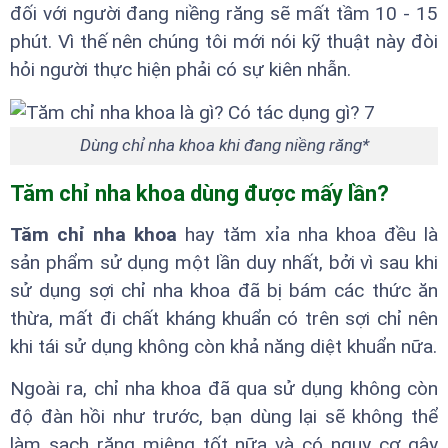
đối với người đang niềng răng sẽ mất tầm 10 - 15
phút. Vì thế nên chúng tôi mới nói kỹ thuật này đòi
hỏi người thực hiện phải có sự kiên nhẫn.
Dùng chỉ nha khoa khi đang niềng răng*
Tăm chỉ nha khoa dùng được mấy lần?
Tăm chỉ nha khoa
hay tăm xỉa nha khoa đều là
sản phẩm sử dụng một lần duy nhất, bởi vì sau khi
sử dụng sợi chỉ nha khoa đã bị bám các thức ăn
thừa, mất đi chất kháng khuẩn có trên sợi chỉ nên
khi tái sử dụng không còn khả năng diệt khuẩn nữa.
Ngoài ra, chỉ nha khoa đã qua sử dụng không còn
độ đàn hồi như trước, bạn dùng lại sẽ không thể
làm sạch răng miệng tốt nữa và có nguy cơ gây