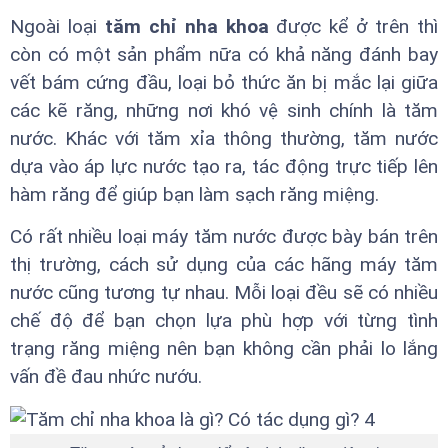
Ngoài loại
tăm chỉ nha khoa
được kể ở trên thì
còn có một sản phẩm nữa có khả năng đánh bay
vết bám cứng đầu, loại bỏ thức ăn bị mắc lại giữa
các kẽ răng, những nơi khó vệ sinh chính là tăm
nước. Khác với tăm xỉa thông thường, tăm nước
dựa vào áp lực nước tạo ra, tác động trực tiếp lên
hàm răng để giúp bạn làm sạch răng miệng.
Có rất nhiều loại máy tăm nước được bày bán trên
thị trường, cách sử dụng của các hãng máy tăm
nước cũng tương tự nhau. Mỗi loại đều sẽ có nhiều
chế độ để bạn chọn lựa phù hợp với từng tình
trạng răng miệng nên bạn không cần phải lo lắng
vấn đề đau nhức nướu.