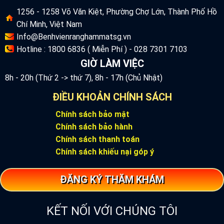
1256 - 1258 Võ Văn Kiệt, Phường Chợ Lớn, Thành Phố Hồ
Chí Minh, Việt Nam
Info@Benhvienranghammatsg.vn
Hotline : 1800 6836 ( Miễn Phí ) - 028 7301 7103
GIỜ LÀM VIỆC
8h - 20h (Thứ 2 -> thứ 7), 8h - 17h (Chủ Nhật)
ĐIỀU KHOẢN CHÍNH SÁCH
Chính sách bảo mật
Chính sách bảo hành
Chính sách thanh toán
Chính sách khiếu nại góp ý
ĐĂNG KÝ THĂM KHÁM
KẾT NỐI VỚI CHÚNG TÔI