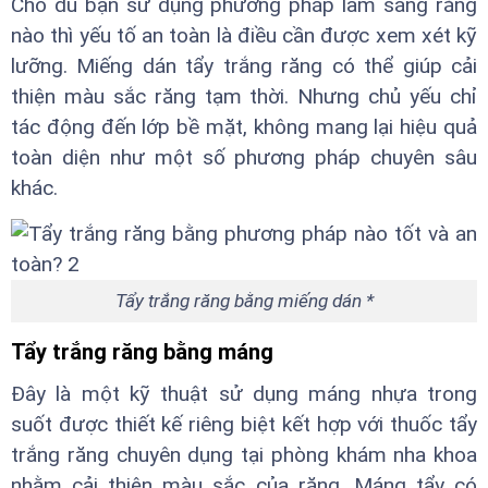
Cho dù bạn sử dụng phương pháp làm sáng răng
nào thì yếu tố an toàn là điều cần được xem xét kỹ
lưỡng. Miếng dán tẩy trắng răng có thể giúp cải
thiện màu sắc răng tạm thời. Nhưng chủ yếu chỉ
tác động đến lớp bề mặt, không mang lại hiệu quả
toàn diện như một số phương pháp chuyên sâu
khác.
Tẩy trắng răng bằng miếng dán *
Tẩy trắng răng bằng máng
Đây là một kỹ thuật sử dụng máng nhựa trong
suốt được thiết kế riêng biệt kết hợp với thuốc tẩy
trắng răng chuyên dụng tại phòng khám nha khoa
nhằm cải thiện màu sắc của răng. Máng tẩy có