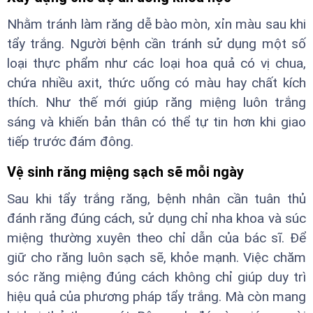
Nhằm tránh làm răng dễ bào mòn, xỉn màu sau khi
tẩy trắng. Người bệnh cần tránh sử dụng một số
loại thực phẩm như các loại hoa quả có vị chua,
chứa nhiều axit, thức uống có màu hay chất kích
thích. Như thế mới giúp răng miệng luôn trắng
sáng và khiến bản thân có thể tự tin hơn khi giao
tiếp trước đám đông.
Vệ sinh răng miệng sạch sẽ mỗi ngày
Sau khi tẩy trắng răng, bệnh nhân cần tuân thủ
đánh răng đúng cách, sử dụng chỉ nha khoa và súc
miệng thường xuyên theo chỉ dẫn của bác sĩ. Để
giữ cho răng luôn sạch sẽ, khỏe mạnh. Việc chăm
sóc răng miệng đúng cách không chỉ giúp duy trì
hiệu quả của phương pháp tẩy trắng. Mà còn mang