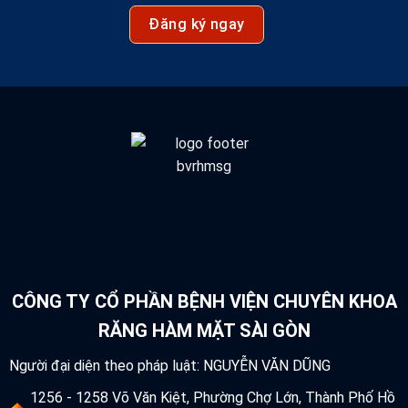
Đăng ký ngay
CÔNG TY CỔ PHẦN BỆNH VIỆN CHUYÊN KHOA
RĂNG HÀM MẶT SÀI GÒN
Người đại diện theo pháp luật: NGUYỄN VĂN DŨNG
1256 - 1258 Võ Văn Kiệt, Phường Chợ Lớn, Thành Phố Hồ