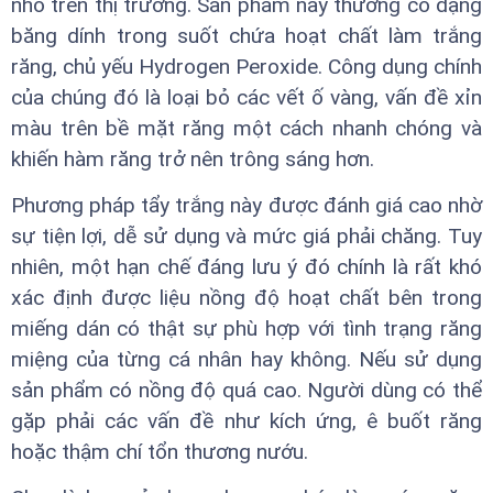
nhỏ trên thị trường. Sản phẩm này thường có dạng
băng dính trong suốt chứa hoạt chất làm trắng
răng, chủ yếu Hydrogen Peroxide. Công dụng chính
của chúng đó là loại bỏ các vết ố vàng, vấn đề xỉn
màu trên bề mặt răng một cách nhanh chóng và
khiến hàm răng trở nên trông sáng hơn.
Phương pháp tẩy trắng này được đánh giá cao nhờ
sự tiện lợi, dễ sử dụng và mức giá phải chăng. Tuy
nhiên, một hạn chế đáng lưu ý đó chính là rất khó
xác định được liệu nồng độ hoạt chất bên trong
miếng dán có thật sự phù hợp với tình trạng răng
miệng của từng cá nhân hay không. Nếu sử dụng
sản phẩm có nồng độ quá cao. Người dùng có thể
gặp phải các vấn đề như kích ứng, ê buốt răng
hoặc thậm chí tổn thương nướu.