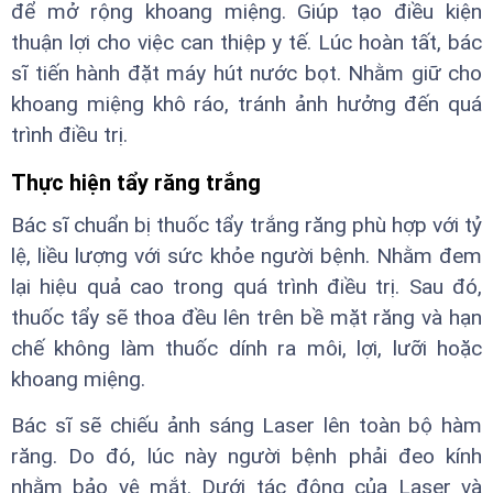
để mở rộng khoang miệng. Giúp tạo điều kiện
thuận lợi cho việc can thiệp y tế. Lúc hoàn tất, bác
sĩ tiến hành đặt máy hút nước bọt. Nhằm giữ cho
khoang miệng khô ráo, tránh ảnh hưởng đến quá
trình điều trị.
Thực hiện tẩy răng trắng
Bác sĩ chuẩn bị thuốc tẩy trắng răng phù hợp với tỷ
lệ, liều lượng với sức khỏe người bệnh. Nhằm đem
lại hiệu quả cao trong quá trình điều trị. Sau đó,
thuốc tẩy sẽ thoa đều lên trên bề mặt răng và hạn
chế không làm thuốc dính ra môi, lợi, lưỡi hoặc
khoang miệng.
Bác sĩ sẽ chiếu ảnh sáng Laser lên toàn bộ hàm
răng. Do đó, lúc này người bệnh phải đeo kính
nhằm bảo vệ mắt. Dưới tác động của Laser và