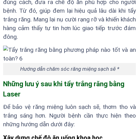
đúng cách, đưa ra chế độ ăn phù hợp cho người
bệnh. Từ đó, giúp đem lại hiệu quả lâu dài khi tẩy
trắng răng. Mang lại nụ cười rạng rỡ và khiến khách
hàng cảm thấy tự tin hơn lúc giao tiếp trước đám
đông.
Hướng dẫn chăm sóc răng miệng sạch sẽ *
Những lưu ý sau khi tẩy trắng răng bằng
Laser
Để bảo vệ răng miệng luôn sạch sẽ, thơm tho và
trắng sáng hơn. Người bệnh cần thực hiện theo
những hướng dẫn dưới đây:
Xây dựng chế độ ăn uống khoa học