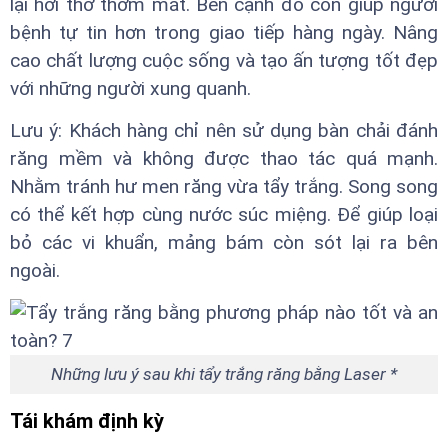
lại hơi thở thơm mát. Bên cạnh đó còn giúp người
bệnh tự tin hơn trong giao tiếp hàng ngày. Nâng
cao chất lượng cuộc sống và tạo ấn tượng tốt đẹp
với những người xung quanh.
Lưu ý: Khách hàng chỉ nên sử dụng bàn chải đánh
răng mềm và không được thao tác quá mạnh.
Nhằm tránh hư men răng vừa tẩy trắng. Song song
có thể kết hợp cùng nước súc miệng. Để giúp loại
bỏ các vi khuẩn, mảng bám còn sót lại ra bên
ngoài.
Những lưu ý sau khi tẩy trắng răng bằng Laser *
Tái khám định kỳ