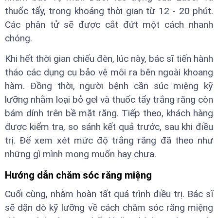
thuốc tẩy, trong khoảng thời gian từ 12 - 20 phút.
Các phân tử sẽ được cắt đứt một cách nhanh
chóng.
Khi hết thời gian chiếu đèn, lúc này, bác sĩ tiến hành
tháo các dụng cụ bảo vệ môi ra bên ngoài khoang
hàm. Đồng thời, người bệnh cần súc miệng kỹ
lưỡng nhằm loại bỏ gel và thuốc tẩy trắng răng còn
bám dính trên bề mặt răng. Tiếp theo, khách hàng
được kiểm tra, so sánh kết quả trước, sau khi điều
trị. Để xem xét mức độ trắng răng đã theo như
những gì mình mong muốn hay chưa.
Hướng dẫn chăm sóc răng miệng
Cuối cùng, nhằm hoàn tất quá trình điều trị. Bác sĩ
sẽ dặn dò kỹ lưỡng về cách chăm sóc răng miệng