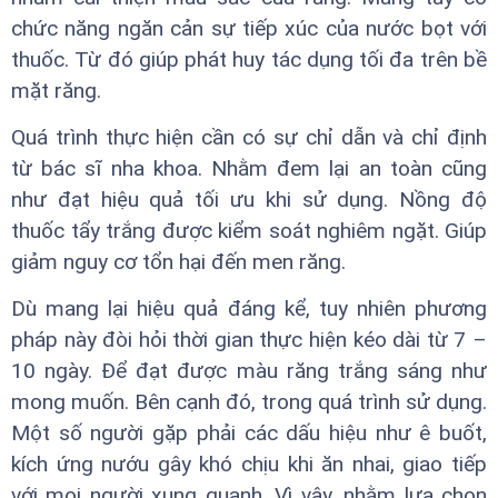
chức năng ngăn cản sự tiếp xúc của nước bọt với
thuốc. Từ đó giúp phát huy tác dụng tối đa trên bề
mặt răng.
Quá trình thực hiện cần có sự chỉ dẫn và chỉ định
từ bác sĩ nha khoa. Nhằm đem lại an toàn cũng
như đạt hiệu quả tối ưu khi sử dụng. Nồng độ
thuốc tẩy trắng được kiểm soát nghiêm ngặt. Giúp
giảm nguy cơ tổn hại đến men răng.
Dù mang lại hiệu quả đáng kể, tuy nhiên phương
pháp này đòi hỏi thời gian thực hiện kéo dài từ 7 –
10 ngày. Để đạt được màu răng trắng sáng như
mong muốn. Bên cạnh đó, trong quá trình sử dụng.
Một số người gặp phải các dấu hiệu như ê buốt,
kích ứng nướu gây khó chịu khi ăn nhai, giao tiếp
với mọi người xung quanh. Vì vậy, nhằm lựa chọn