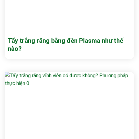
Tẩy trắng răng bằng đèn Plasma như thế
nào?