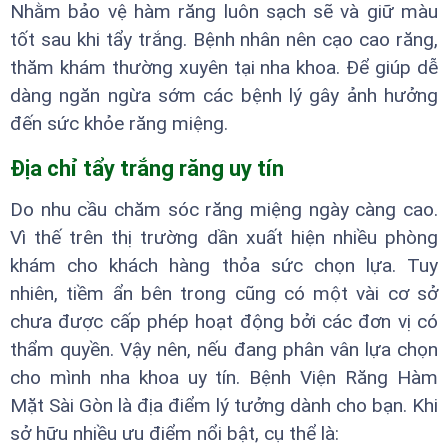
Nhằm bảo vệ hàm răng luôn sạch sẽ và giữ màu
tốt sau khi tẩy trắng. Bệnh nhân nên cạo cao răng,
thăm khám thường xuyên tại nha khoa. Để giúp dễ
dàng ngăn ngừa sớm các bệnh lý gây ảnh hưởng
đến sức khỏe răng miệng.
Địa chỉ tẩy trắng răng uy tín
Do nhu cầu chăm sóc răng miệng ngày càng cao.
Vì thế trên thị trường dần xuất hiện nhiều phòng
khám cho khách hàng thỏa sức chọn lựa. Tuy
nhiên, tiềm ẩn bên trong cũng có một vài cơ sở
chưa được cấp phép hoạt động bởi các đơn vị có
thẩm quyền. Vậy nên, nếu đang phân vân lựa chọn
cho mình nha khoa uy tín. Bệnh Viện Răng Hàm
Mặt Sài Gòn là địa điểm lý tưởng dành cho bạn. Khi
sở hữu nhiều ưu điểm nổi bật, cụ thể là: