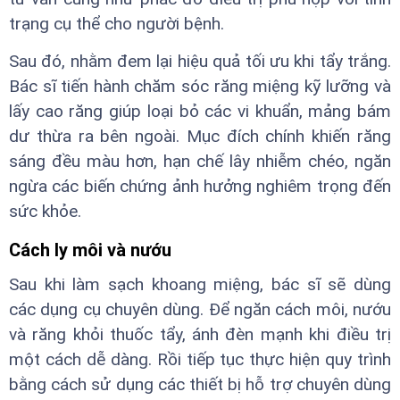
trạng cụ thể cho người bệnh.
Sau đó, nhằm đem lại hiệu quả tối ưu khi tẩy trắng.
Bác sĩ tiến hành chăm sóc răng miệng kỹ lưỡng và
lấy cao răng giúp loại bỏ các vi khuẩn, mảng bám
dư thừa ra bên ngoài. Mục đích chính khiến răng
sáng đều màu hơn, hạn chế lây nhiễm chéo, ngăn
ngừa các biến chứng ảnh hưởng nghiêm trọng đến
sức khỏe.
Cách ly môi và nướu
Sau khi làm sạch khoang miệng, bác sĩ sẽ dùng
các dụng cụ chuyên dùng. Để ngăn cách môi, nướu
và răng khỏi thuốc tẩy, ánh đèn mạnh khi điều trị
một cách dễ dàng. Rồi tiếp tục thực hiện quy trình
bằng cách sử dụng các thiết bị hỗ trợ chuyên dùng