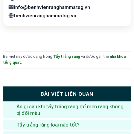
info@benhvienranghammatsg.vn
benhvienranghammatsg.vn
Bài viết này được đăng trong
Tẩy trắng răng
và được gắn thẻ
nha khoa
tổng quát
.
BÀI VIẾT LIÊN QUAN
Ăn gì sau khi tẩy trắng răng để men răng không
bị đổi màu
Tẩy trắng răng loại nào tốt?