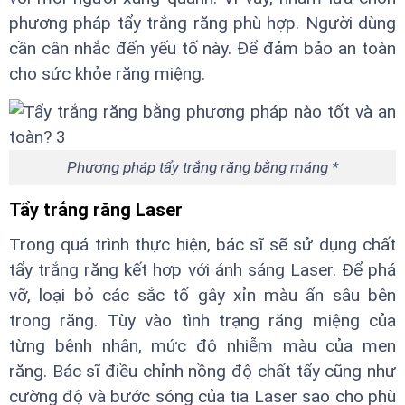
phương pháp tẩy trắng răng phù hợp. Người dùng
cần cân nhắc đến yếu tố này. Để đảm bảo an toàn
cho sức khỏe răng miệng.
Phương pháp tẩy trắng răng bằng máng *
Tẩy trắng răng Laser
Trong quá trình thực hiện, bác sĩ sẽ sử dụng chất
tẩy trắng răng kết hợp với ánh sáng Laser. Để phá
vỡ, loại bỏ các sắc tố gây xỉn màu ẩn sâu bên
trong răng. Tùy vào tình trạng răng miệng của
từng bệnh nhân, mức độ nhiễm màu của men
răng. Bác sĩ điều chỉnh nồng độ chất tẩy cũng như
cường độ và bước sóng của tia Laser sao cho phù