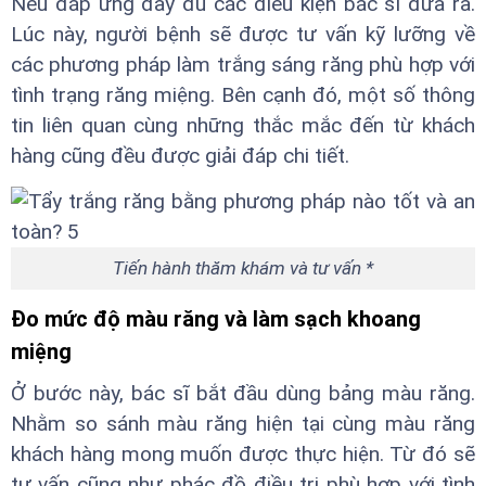
Nếu đáp ứng đầy đủ các điều kiện bác sĩ đưa ra.
Lúc này, người bệnh sẽ được tư vấn kỹ lưỡng về
các phương pháp làm trắng sáng răng phù hợp với
tình trạng răng miệng. Bên cạnh đó, một số thông
tin liên quan cùng những thắc mắc đến từ khách
hàng cũng đều được giải đáp chi tiết.
Tiến hành thăm khám và tư vấn *
Đo mức độ màu răng và làm sạch khoang
miệng
Ở bước này, bác sĩ bắt đầu dùng bảng màu răng.
Nhằm so sánh màu răng hiện tại cùng màu răng
khách hàng mong muốn được thực hiện. Từ đó sẽ
tư vấn cũng như phác đồ điều trị phù hợp với tình