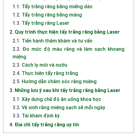
1.1
.
Tẩy trắng răng bằng miếng dán
1.2
.
Tẩy trắng răng bằng máng
1.3
.
Tẩy trắng răng Laser
2
.
Quy trình thực hiện tẩy trắng răng bằng Laser
2.1
.
Tiến hành thăm khám và tư vấn
2.2
.
Đo mức độ màu răng và làm sạch khoang
miệng
2.3
.
Cách ly môi và nướu
2.4
.
Thực hiện tẩy răng trắng
2.5
.
Hướng dẫn chăm sóc răng miệng
3
.
Những lưu ý sau khi tẩy trắng răng bằng Laser
3.1
.
Xây dựng chế độ ăn uống khoa học
3.2
.
Vệ sinh răng miệng sạch sẽ mỗi ngày
3.3
.
Tái khám định kỳ
4
.
Địa chỉ tẩy trắng răng uy tín