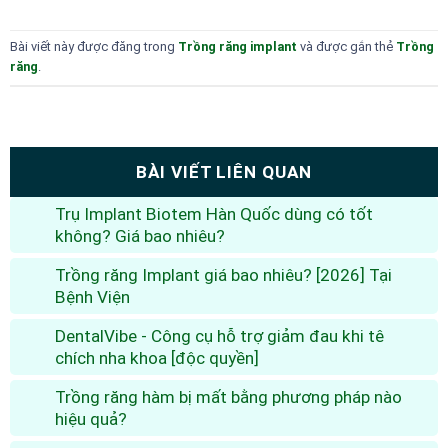
Bài viết này được đăng trong
Trồng răng implant
và được gắn thẻ
Trồng
răng
.
BÀI VIẾT LIÊN QUAN
Trụ Implant Biotem Hàn Quốc dùng có tốt
không? Giá bao nhiêu?
Trồng răng Implant giá bao nhiêu? [2026] Tại
Bệnh Viện
DentalVibe - Công cụ hỗ trợ giảm đau khi tê
chích nha khoa [độc quyền]
Trồng răng hàm bị mất bằng phương pháp nào
hiệu quả?