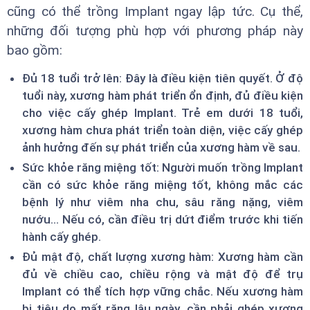
cũng có thể trồng Implant ngay lập tức. Cụ thể,
những đối tượng phù hợp với phương pháp này
bao gồm:
Đủ 18 tuổi trở lên: Đây là điều kiện tiên quyết. Ở độ
tuổi này, xương hàm phát triển ổn định, đủ điều kiện
cho việc cấy ghép Implant. Trẻ em dưới 18 tuổi,
xương hàm chưa phát triển toàn diện, việc cấy ghép
ảnh hưởng đến sự phát triển của xương hàm về sau.
Sức khỏe răng miệng tốt: Người muốn trồng Implant
cần có sức khỏe răng miệng tốt, không mắc các
bệnh lý như viêm nha chu, sâu răng nặng, viêm
nướu... Nếu có, cần điều trị dứt điểm trước khi tiến
hành cấy ghép.
Đủ mật độ, chất lượng xương hàm: Xương hàm cần
đủ về chiều cao, chiều rộng và mật độ để trụ
Implant có thể tích hợp vững chắc. Nếu xương hàm
bị tiêu do mất răng lâu ngày, cần phải ghép xương