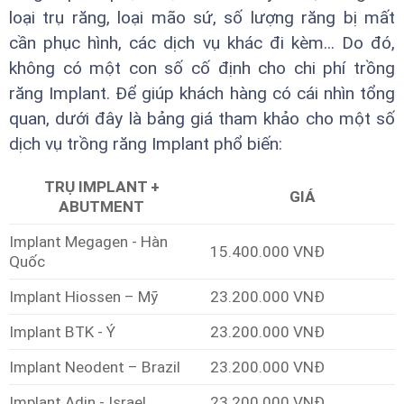
loại trụ răng, loại mão sứ, số lượng răng bị mất
cần phục hình, các dịch vụ khác đi kèm... Do đó,
không có một con số cố định cho chi phí trồng
răng Implant. Để giúp khách hàng có cái nhìn tổng
quan, dưới đây là bảng giá tham khảo cho một số
dịch vụ trồng răng Implant phổ biến:
TRỤ IMPLANT +
GIÁ
ABUTMENT
Implant Megagen - Hàn
15.400.000 VNĐ
Quốc
Implant Hiossen – Mỹ
23.200.000 VNĐ
Implant BTK - Ý
23.200.000 VNĐ
Implant Neodent – Brazil
23.200.000 VNĐ
Implant Adin - Israel
23.200.000 VNĐ