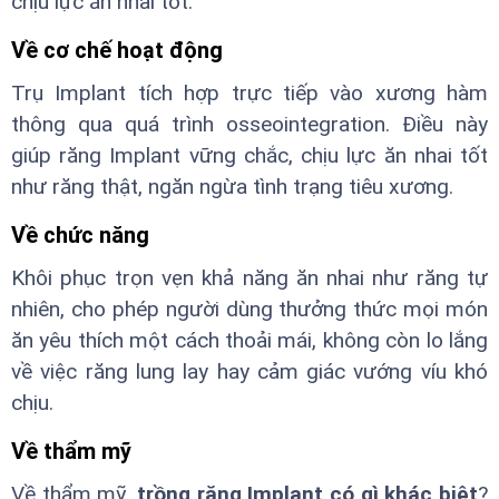
chịu lực ăn nhai tốt.
Về cơ chế hoạt động
Trụ Implant tích hợp trực tiếp vào xương hàm
thông qua quá trình osseointegration. Điều này
giúp răng Implant vững chắc, chịu lực ăn nhai tốt
như răng thật, ngăn ngừa tình trạng tiêu xương.
Về chức năng
Khôi phục trọn vẹn khả năng ăn nhai như răng tự
nhiên, cho phép người dùng thưởng thức mọi món
ăn yêu thích một cách thoải mái, không còn lo lắng
về việc răng lung lay hay cảm giác vướng víu khó
chịu.
Về thẩm mỹ
Về thẩm mỹ,
trồng răng Implant có gì khác biệt
?