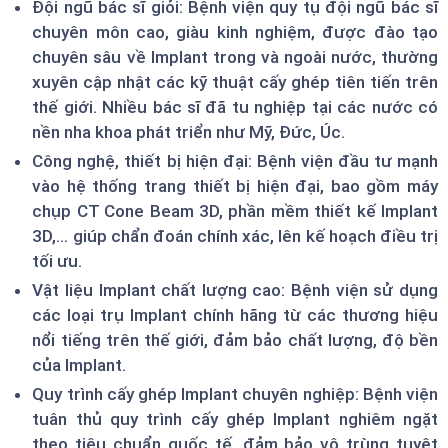
Đội ngũ bác sĩ giỏi: Bệnh viện quy tụ đội ngũ bác sĩ
chuyên môn cao, giàu kinh nghiệm, được đào tạo
chuyên sâu về Implant trong và ngoài nước, thường
xuyên cập nhật các kỹ thuật cấy ghép tiên tiến trên
thế giới. Nhiều bác sĩ đã tu nghiệp tại các nước có
nền nha khoa phát triển như Mỹ, Đức, Úc.
Công nghệ, thiết bị hiện đại: Bệnh viện đầu tư mạnh
vào hệ thống trang thiết bị hiện đại, bao gồm máy
chụp CT Cone Beam 3D, phần mềm thiết kế Implant
3D,… giúp chẩn đoán chính xác, lên kế hoạch điều trị
tối ưu.
Vật liệu Implant chất lượng cao: Bệnh viện sử dụng
các loại trụ Implant chính hãng từ các thương hiệu
nổi tiếng trên thế giới, đảm bảo chất lượng, độ bền
của Implant.
Quy trình cấy ghép Implant chuyên nghiệp: Bệnh viện
tuân thủ quy trình cấy ghép Implant nghiêm ngặt
theo tiêu chuẩn quốc tế, đảm bảo vô trùng tuyệt