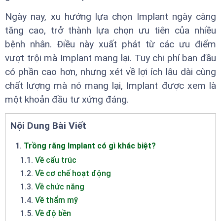
Ngày nay, xu hướng lựa chọn Implant ngày càng
tăng cao, trở thành lựa chọn ưu tiên của nhiều
bệnh nhân. Điều này xuất phát từ các ưu điểm
vượt trội mà Implant mang lại. Tuy chi phí ban đầu
có phần cao hơn, nhưng xét về lợi ích lâu dài cùng
chất lượng mà nó mang lại, Implant được xem là
một khoản đầu tư xứng đáng.
Nội Dung Bài Viết
1
.
Trồng răng Implant có gì khác biệt?
1.1
.
Về cấu trúc
1.2
.
Về cơ chế hoạt động
1.3
.
Về chức năng
1.4
.
Về thẩm mỹ
1.5
.
Về độ bền