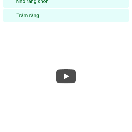
Nhổ răng khôn
Trám răng