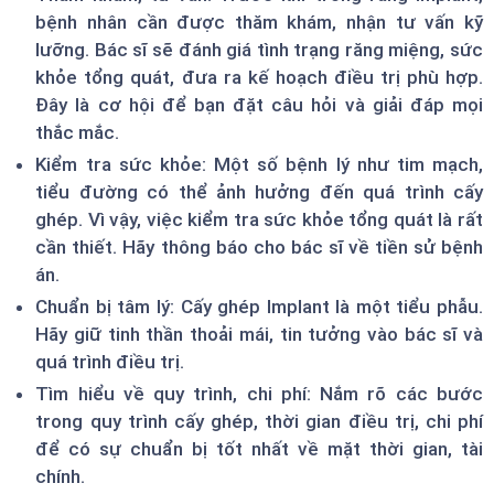
bệnh nhân cần được thăm khám, nhận tư vấn kỹ
lưỡng. Bác sĩ sẽ đánh giá tình trạng răng miệng, sức
khỏe tổng quát, đưa ra kế hoạch điều trị phù hợp.
Đây là cơ hội để bạn đặt câu hỏi và giải đáp mọi
thắc mắc.
Kiểm tra sức khỏe: Một số bệnh lý như tim mạch,
tiểu đường có thể ảnh hưởng đến quá trình cấy
ghép. Vì vậy, việc kiểm tra sức khỏe tổng quát là rất
cần thiết. Hãy thông báo cho bác sĩ về tiền sử bệnh
án.
Chuẩn bị tâm lý: Cấy ghép Implant là một tiểu phẫu.
Hãy giữ tinh thần thoải mái, tin tưởng vào bác sĩ và
quá trình điều trị.
Tìm hiểu về quy trình, chi phí: Nắm rõ các bước
trong quy trình cấy ghép, thời gian điều trị, chi phí
để có sự chuẩn bị tốt nhất về mặt thời gian, tài
chính.