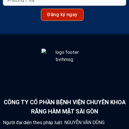
Đăng ký ngay
CÔNG TY CỔ PHẦN BỆNH VIỆN CHUYÊN KHOA
RĂNG HÀM MẶT SÀI GÒN
Người đại diện theo pháp luật: NGUYỄN VĂN DŨNG