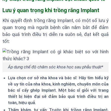
Lưu ý quan trọng khi trồng răng Implant
Khi quyết định trồng răng Implant, có một số lưu ý
quan trọng mà người bệnh cần nắm bắt để đảm
bảo quá trình điều trị diễn ra suôn sẻ, đạt kết quả
tốt:
Áp dụng chế độ chăm sóc khoa học sau phẫu thuật*
Lựa chọn cơ sở nha khoa và bác sĩ: Hãy tìm hiểu kỹ
về uy tín của nha khoa, kinh nghiệm, chuyên môn của
bác sĩ cấy ghép Implant. Một bác sĩ giỏi với trang
thiết bị hiện đại sẽ đảm bảo quá trình điều trị an
toàn, hiệu quả.
Thăm khám, tư vấn: Trước khi trồng răng Implant,