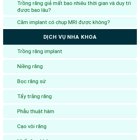
Trồng răng giả mất bao nhiêu thời gian và duy trì
được bao lâu?
Cắm implant có chụp MRI được không?
DỊCH VỤ NHA KHOA
Trồng răng implant
Niềng răng
Bọc răng sứ
Tẩy trắng răng
Phẫu thuật hàm
Cạo vôi răng