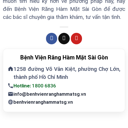
muốn tìm hiểu kỹ hơn về phương pháp này, hãy
đến Bệnh Viện Răng Hàm Mặt Sài Gòn để được
các bác sĩ chuyên gia thăm khám, tư vấn tận tình.
Bệnh Viện Răng Hàm Mặt Sài Gòn
1258 đường Võ Văn Kiệt, phường Chợ Lớn,
thành phố Hồ Chí Minh
Hotline:
1800 6836
info@benhvienranghammatsg.vn
benhvienranghammatsg.vn