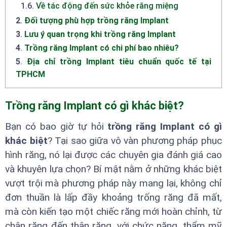
1.6
.
Về tác động đến sức khỏe răng miệng
2
.
Đối tượng phù hợp trồng răng Implant
3
.
Lưu ý quan trọng khi trồng răng Implant
4
.
Trồng răng Implant có chi phí bao nhiêu?
5
.
Địa chỉ trồng Implant tiêu chuẩn quốc tế tại
TPHCM
Trồng răng Implant có gì khác biệt?
Bạn có bao giờ tự hỏi
trồng răng Implant có gì
khác biệt
? Tại sao giữa vô vàn phương pháp phục
hình răng, nó lại được các chuyên gia đánh giá cao
và khuyên lựa chọn? Bí mật nằm ở những khác biệt
vượt trội mà phương pháp này mang lại, không chỉ
đơn thuần là lấp đầy khoảng trống răng đã mất,
mà còn kiến tạo một chiếc răng mới hoàn chỉnh, từ
chân răng đến thân răng, với chức năng, thẩm mỹ