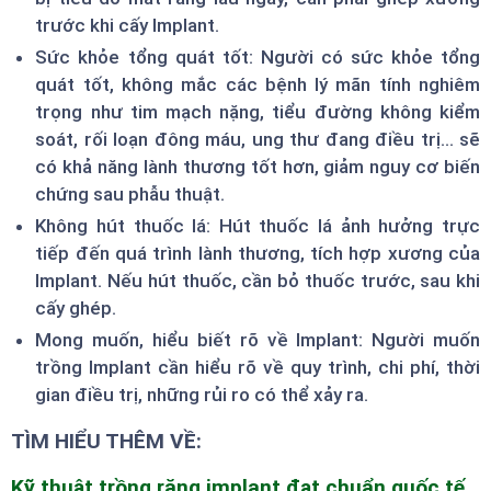
trước khi cấy Implant.
Sức khỏe tổng quát tốt: Người có sức khỏe tổng
quát tốt, không mắc các bệnh lý mãn tính nghiêm
trọng như tim mạch nặng, tiểu đường không kiểm
soát, rối loạn đông máu, ung thư đang điều trị... sẽ
có khả năng lành thương tốt hơn, giảm nguy cơ biến
chứng sau phẫu thuật.
Không hút thuốc lá: Hút thuốc lá ảnh hưởng trực
tiếp đến quá trình lành thương, tích hợp xương của
Implant. Nếu hút thuốc, cần bỏ thuốc trước, sau khi
cấy ghép.
Mong muốn, hiểu biết rõ về Implant: Người muốn
trồng Implant cần hiểu rõ về quy trình, chi phí, thời
gian điều trị, những rủi ro có thể xảy ra.
TÌM HIỂU THÊM VỀ:
Kỹ thuật trồng răng implant đạt chuẩn quốc tế