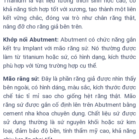
Titanium là vật liệu tương thích sinh học cao, có
khả năng tích hợp tốt với xương, tạo thành một liên
kết vững chắc, đóng vai trò như chân răng thật,
nâng đỡ cho răng giả bên trên.
Khớp nối Abutment:
Abutment có chức năng gắn
kết trụ Implant với mão răng sứ. Nó thường được
làm từ titanium hoặc sứ, có hình dạng, kích thước
phù hợp với từng trường hợp cụ thể.
Mão răng sứ:
Đây là phần răng giả được nhìn thấy
bên ngoài, có hình dáng, màu sắc, kích thước được
chế tác tỉ mỉ sao cho giống hệt răng thật. Mão
răng sứ được gắn cố định lên trên Abutment bằng
cement nha khoa chuyên dụng. Chất liệu sứ được
sử dụng thường là sứ nguyên khối hoặc sứ kim
loại, đảm bảo độ bền, tính thẩm mỹ cao, khả năng