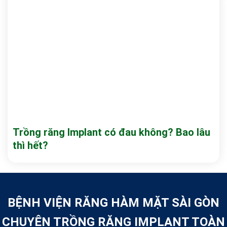
Trồng răng Implant có đau không? Bao lâu
thì hết?
BỆNH VIỆN RĂNG HÀM MẶT SÀI GÒN
CHUYÊN TRỒNG RĂNG IMPLANT TOÀN