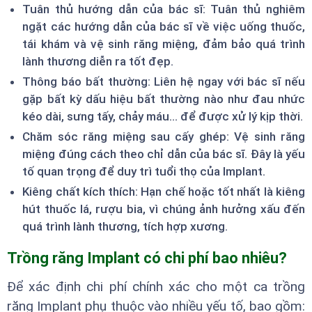
Tuân thủ hướng dẫn của bác sĩ: Tuân thủ nghiêm
ngặt các hướng dẫn của bác sĩ về việc uống thuốc,
tái khám và vệ sinh răng miệng, đảm bảo quá trình
lành thương diễn ra tốt đẹp.
Thông báo bất thường: Liên hệ ngay với bác sĩ nếu
gặp bất kỳ dấu hiệu bất thường nào như đau nhức
kéo dài, sưng tấy, chảy máu... để được xử lý kịp thời.
Chăm sóc răng miệng sau cấy ghép: Vệ sinh răng
miệng đúng cách theo chỉ dẫn của bác sĩ. Đây là yếu
tố quan trọng để duy trì tuổi thọ của Implant.
Kiêng chất kích thích: Hạn chế hoặc tốt nhất là kiêng
hút thuốc lá, rượu bia, vì chúng ảnh hưởng xấu đến
quá trình lành thương, tích hợp xương.
Trồng răng Implant có chi phí bao nhiêu?
Để xác định chi phí chính xác cho một ca trồng
răng Implant phụ thuộc vào nhiều yếu tố, bao gồm: