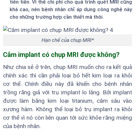
tiên tiến. Vì thế chi phí cho quá trình quét MRI cũng
khá cao, nên bệnh nhân chỉ áp dụng công nghệ này
cho những trường hợp cần thiết mà thôi.
Hạn chế của chụp MRI*
Cắm implant có chụp MRI được không?
Như chia sẻ ở trên, chụp MRI muốn cho ra kết quả
chính xác thì cần phải loại bỏ hết kim loại ra khỏi
cơ thể. Chính điều này đã khiến cho bệnh nhân
trồng răng giả với trụ implant lo lắng. Bởi implant
được làm bằng kim loại titanium, cắm sâu vào
xương hàm. Không thể loại bỏ trụ implant ra khỏi
cơ thể vì nó còn liên quan tới sức khỏe răng miệng
của bệnh nhân.