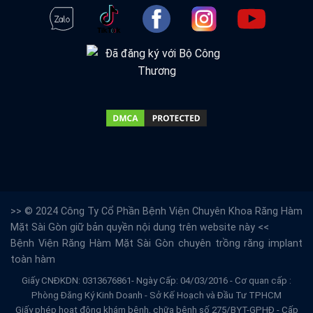
>> © 2024 Công Ty Cổ Phần Bệnh Viện Chuyên Khoa Răng Hàm
Mặt Sài Gòn giữ bản quyền nội dung trên website này <<
Bệnh Viện Răng Hàm Mặt Sài Gòn
chuyên trồng răng implant
toàn hàm
Giấy CNĐKDN: 0313676861- Ngày Cấp: 04/03/2016 - Cơ quan cấp :
Phòng Đăng Ký Kinh Doanh - Sở Kế Hoạch và Đầu Tư TPHCM
Giấy phép hoạt động khám bệnh, chữa bệnh số 275/BYT-GPHĐ - Cấp