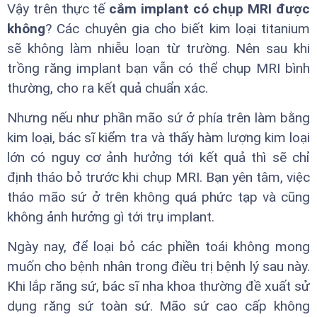
Vậy trên thực tế
cắm implant có chụp MRI được
không
? Các chuyên gia cho biết kim loại titanium
sẽ không làm nhiễu loạn từ trường. Nên sau khi
trồng răng implant bạn vẫn có thể chụp MRI bình
thường, cho ra kết quả chuẩn xác.
Nhưng nếu như phần mão sứ ở phía trên làm bằng
kim loại, bác sĩ kiểm tra và thấy hàm lượng kim loại
lớn có nguy cơ ảnh hưởng tới kết quả thì sẽ chỉ
định tháo bỏ trước khi chụp MRI. Bạn yên tâm, việc
tháo mão sứ ở trên không quá phức tạp và cũng
không ảnh hưởng gì tới trụ implant.
Ngày nay, để loại bỏ các phiền toái không mong
muốn cho bệnh nhân trong điều trị bệnh lý sau này.
Khi lắp răng sứ, bác sĩ nha khoa thường đề xuất sử
dụng răng sứ toàn sứ. Mão sứ cao cấp không