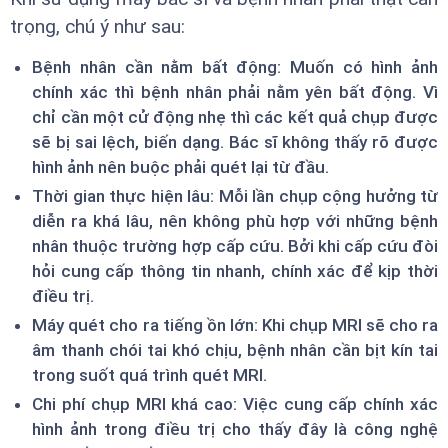
trọng, chú ý như sau:
Bệnh nhân cần nằm bất động: Muốn có hình ảnh
chính xác thì bệnh nhân phải nằm yên bất động. Vì
chỉ cần một cử động nhẹ thì các kết quả chụp được
sẽ bị sai lệch, biến dạng. Bác sĩ không thấy rõ được
hình ảnh nên buộc phải quét lại từ đầu.
Thời gian thực hiện lâu: Mỗi lần chụp cộng hưởng từ
diễn ra khá lâu, nên không phù hợp với những bệnh
nhân thuộc trường hợp cấp cứu. Bởi khi cấp cứu đòi
hỏi cung cấp thông tin nhanh, chính xác để kịp thời
điều trị.
Máy quét cho ra tiếng ồn lớn: Khi chụp MRI sẽ cho ra
âm thanh chói tai khó chịu, bệnh nhân cần bịt kín tai
trong suốt quá trình quét MRI.
Chi phí chụp MRI khá cao: Việc cung cấp chính xác
hình ảnh trong điều trị cho thấy đây là công nghệ