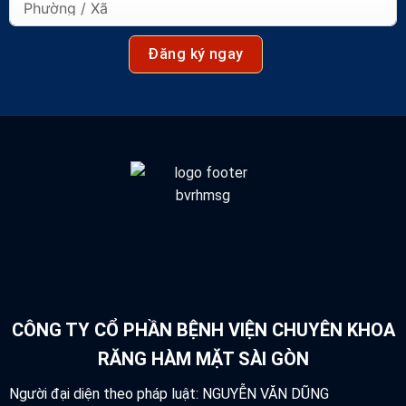
Đăng ký ngay
CÔNG TY CỔ PHẦN BỆNH VIỆN CHUYÊN KHOA
RĂNG HÀM MẶT SÀI GÒN
Người đại diện theo pháp luật: NGUYỄN VĂN DŨNG