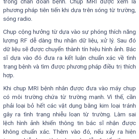
trong chẩn đoán bệnh. Chụp MRI được xem là
phương pháp tiên tiến khi dựa trên sóng từ trường,
sóng radio.
Chụp cộng hưởng từ dựa vào sự phóng thích năng
lượng RF dễ dàng thu nhận dữ liệu, xử lý. Sau đó
dữ liệu sẽ được chuyển thành tín hiệu hình ảnh. Bác
sĩ dựa vào đó đưa ra kết luận chuẩn xác về tình
trạng bệnh và tìm được phương pháp điều trị thích
hợp.
Khi chụp MRI bệnh nhân được đưa vào máy chụp
có môi trường chứa từ trường mạnh. Vì thế, cần
phải loại bỏ hết các vật dụng bằng kim loại tránh
gây ra tình trạng nhiễu loạn từ trường. Làm sai
lệch hình ảnh khiến thông tin bác sĩ nhận được
không chuẩn xác. Thêm vào đó, nếu xảy ra hiện