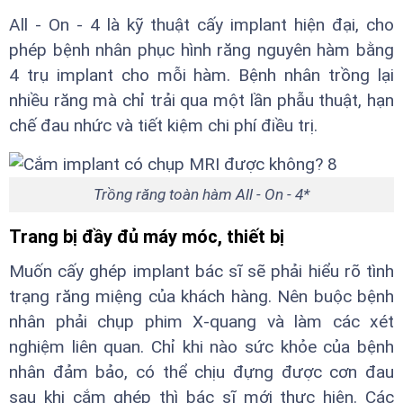
All - On - 4 là kỹ thuật cấy implant hiện đại, cho
phép bệnh nhân phục hình răng nguyên hàm bằng
4 trụ implant cho mỗi hàm. Bệnh nhân trồng lại
nhiều răng mà chỉ trải qua một lần phẫu thuật, hạn
chế đau nhức và tiết kiệm chi phí điều trị.
Trồng răng toàn hàm All - On - 4*
Trang bị đầy đủ máy móc, thiết bị
Muốn cấy ghép implant bác sĩ sẽ phải hiểu rõ tình
trạng răng miệng của khách hàng. Nên buộc bệnh
nhân phải chụp phim X-quang và làm các xét
nghiệm liên quan. Chỉ khi nào sức khỏe của bệnh
nhân đảm bảo, có thể chịu đựng được cơn đau
sau khi cắm ghép thì bác sĩ mới thực hiện. Các