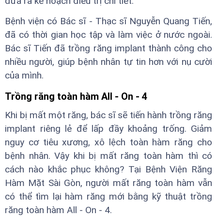
đưa ra kế hoạch điều trị chi tiết.
Bệnh viện có Bác sĩ - Thạc sĩ Nguyễn Quang Tiến,
đã có thời gian học tập và làm việc ở nước ngoài.
Bác sĩ Tiến đã trồng răng implant thành công cho
nhiều người, giúp bệnh nhân tự tin hơn với nụ cười
của mình.
Trồng răng toàn hàm All - On - 4
Khi bị mất một răng, bác sĩ sẽ tiến hành trồng răng
implant riêng lẻ để lấp đầy khoảng trống. Giảm
nguy cơ tiêu xương, xô lệch toàn hàm răng cho
bệnh nhân. Vậy khi bị mất răng toàn hàm thì có
cách nào khắc phục không? Tại Bệnh Viện Răng
Hàm Mặt Sài Gòn, người mất răng toàn hàm vẫn
có thể tìm lại hàm răng mới bằng kỹ thuật trồng
răng toàn hàm All - On - 4.