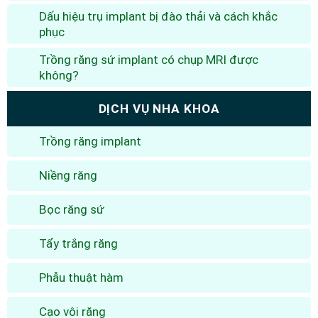
Dấu hiệu trụ implant bị đào thải và cách khắc
phục
Trồng răng sứ implant có chụp MRI được
không?
DỊCH VỤ NHA KHOA
Trồng răng implant
Niềng răng
Bọc răng sứ
Tẩy trắng răng
Phẫu thuật hàm
Cạo vôi răng