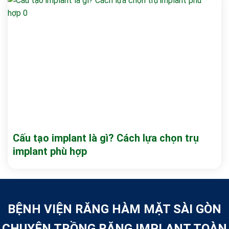
Cấu tạo implant là gì? Cách lựa chọn trụ
implant phù hợp
BỆNH VIỆN RĂNG HÀM MẶT SÀI GÒN
CHUYÊN TRỒNG RĂNG IMPLANT TOÀN