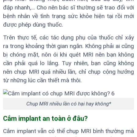
đập nhanh,... Cho nên bác sĩ thường sẽ trao đổi với
bệnh nhân về tình trạng sức khỏe hiện tại rồi mới
được phép dùng thuốc.
Trên thực tế, các tác dụng phụ của thuốc chỉ xảy
ra trong khoảng thời gian ngắn. Không phải ai cũng
bị chóng mặt, nôn ói khi quét MRI nên bạn không
cần phải quá lo lắng. Tuy nhiên, bạn cũng không
nên chụp MRI quá nhiều lần, chỉ chụp cộng hưởng
từ những lúc cần thiết mà thôi.
Chụp MRI nhiều lần có hại hay không*
Cắm implant an toàn ở đâu?
Cắm implant vẫn có thể chụp MRI bình thường mà