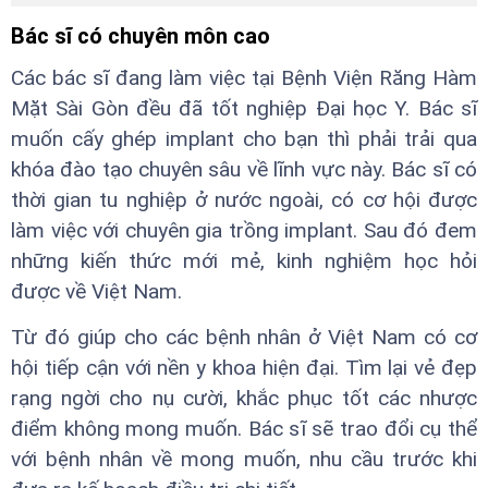
Bác sĩ có chuyên môn cao
Các bác sĩ đang làm việc tại Bệnh Viện Răng Hàm
Mặt Sài Gòn đều đã tốt nghiệp Đại học Y. Bác sĩ
muốn cấy ghép implant cho bạn thì phải trải qua
khóa đào tạo chuyên sâu về lĩnh vực này. Bác sĩ có
thời gian tu nghiệp ở nước ngoài, có cơ hội được
làm việc với chuyên gia trồng implant. Sau đó đem
những kiến thức mới mẻ, kinh nghiệm học hỏi
được về Việt Nam.
Từ đó giúp cho các bệnh nhân ở Việt Nam có cơ
hội tiếp cận với nền y khoa hiện đại. Tìm lại vẻ đẹp
rạng ngời cho nụ cười, khắc phục tốt các nhược
điểm không mong muốn. Bác sĩ sẽ trao đổi cụ thể
với bệnh nhân về mong muốn, nhu cầu trước khi