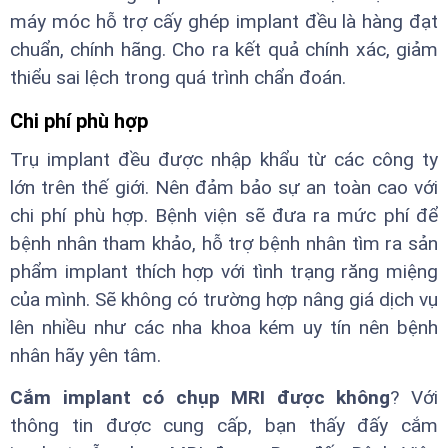
máy móc hỗ trợ cấy ghép implant đều là hàng đạt
chuẩn, chính hãng. Cho ra kết quả chính xác, giảm
thiểu sai lệch trong quá trình chẩn đoán.
Chi phí phù hợp
Trụ implant đều được nhập khẩu từ các công ty
lớn trên thế giới. Nên đảm bảo sự an toàn cao với
chi phí phù hợp. Bệnh viện sẽ đưa ra mức phí để
bệnh nhân tham khảo, hỗ trợ bệnh nhân tìm ra sản
phẩm implant thích hợp với tình trạng răng miệng
của mình. Sẽ không có trường hợp nâng giá dịch vụ
lên nhiều như các nha khoa kém uy tín nên bệnh
nhân hãy yên tâm.
Cắm implant có chụp MRI được không
? Với
thông tin được cung cấp, bạn thấy đấy cắm