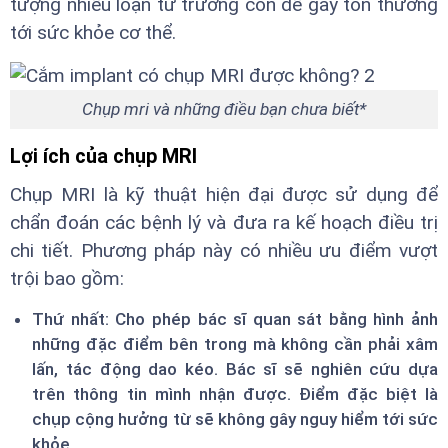
tượng nhiễu loạn từ trường còn dễ gây tổn thương
tới sức khỏe cơ thể.
Chụp mri và những điều bạn chưa biết*
Lợi ích của chụp MRI
Chụp MRI là kỹ thuật hiện đại được sử dụng để
chẩn đoán các bệnh lý và đưa ra kế hoạch điều trị
chi tiết. Phương pháp này có nhiều ưu điểm vượt
trội bao gồm:
Thứ nhất: Cho phép bác sĩ quan sát bằng hình ảnh
những đặc điểm bên trong mà không cần phải xâm
lấn, tác động dao kéo. Bác sĩ sẽ nghiên cứu dựa
trên thông tin mình nhận được. Điểm đặc biệt là
chụp cộng hưởng từ sẽ không gây nguy hiểm tới sức
khỏe.