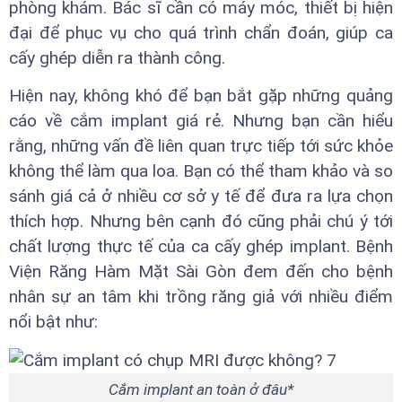
phòng khám. Bác sĩ cần có máy móc, thiết bị hiện
đại để phục vụ cho quá trình chẩn đoán, giúp ca
cấy ghép diễn ra thành công.
Hiện nay, không khó để bạn bắt gặp những quảng
cáo về cắm implant giá rẻ. Nhưng bạn cần hiểu
rằng, những vấn đề liên quan trực tiếp tới sức khỏe
không thể làm qua loa. Bạn có thể tham khảo và so
sánh giá cả ở nhiều cơ sở y tế để đưa ra lựa chọn
thích hợp. Nhưng bên cạnh đó cũng phải chú ý tới
chất lượng thực tế của ca cấy ghép implant. Bệnh
Viện Răng Hàm Mặt Sài Gòn đem đến cho bệnh
nhân sự an tâm khi trồng răng giả với nhiều điểm
nổi bật như:
Cắm implant an toàn ở đâu*