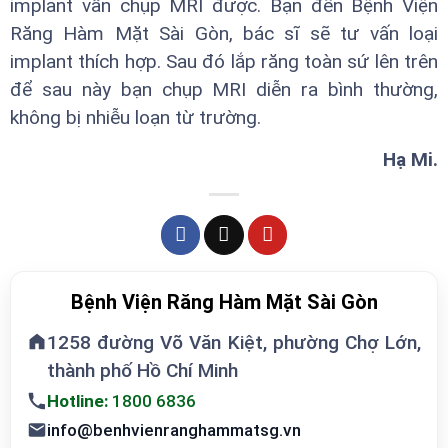
implant vẫn chụp MRI được. Bạn đến Bệnh Viện
Răng Hàm Mặt Sài Gòn, bác sĩ sẽ tư vấn loại
implant thích hợp. Sau đó lắp răng toàn sứ lên trên
để sau này bạn chụp MRI diễn ra bình thường,
không bị nhiễu loạn từ trường.
Hạ Mi.
Bệnh Viện Răng Hàm Mặt Sài Gòn
1258 đường Võ Văn Kiệt, phường Chợ Lớn,
thành phố Hồ Chí Minh
Hotline:
1800 6836
info@benhvienranghammatsg.vn