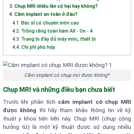
3
.
Chụp MRI nhiều lần có hại hay không?
4
.
Cắm implant an toàn ở đâu?
4.1
.
Bác sĩ có chuyên môn cao
4.2
.
Trồng răng toàn hàm All - On - 4
4.3
.
Trang bị đầy đủ máy móc, thiết bị
4.4
.
Chi phí phù hợp
Cắm implant có chụp mri được không*
Chụp MRI và những điều bạn chưa biết
Trước khi phân tích
cắm implant có chụp MRI
được không
thì hãy tham khảo thông tin về kỹ
thuật y khoa tiên tiến này. Chụp MRI (chụp cộng
hưởng từ) là một kỹ thuật được sử dụng nhiều