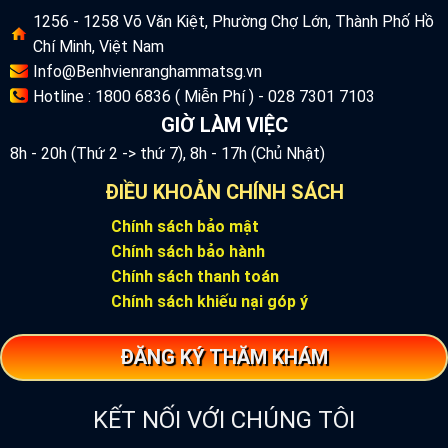
1256 - 1258 Võ Văn Kiệt, Phường Chợ Lớn, Thành Phố Hồ
Chí Minh, Việt Nam
Info@Benhvienranghammatsg.vn
Hotline : 1800 6836 ( Miễn Phí ) - 028 7301 7103
GIỜ LÀM VIỆC
8h - 20h (Thứ 2 -> thứ 7), 8h - 17h (Chủ Nhật)
ĐIỀU KHOẢN CHÍNH SÁCH
Chính sách bảo mật
Chính sách bảo hành
Chính sách thanh toán
Chính sách khiếu nại góp ý
ĐĂNG KÝ THĂM KHÁM
KẾT NỐI VỚI CHÚNG TÔI