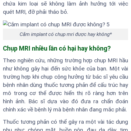
chứa kim loại sẽ không làm ảnh hưởng tới việc
quét MRI, đỡ phải tháo bỏ.
Cắm implant có chụp mri được hay không*
Chụp MRI nhiều lần có hại hay không?
Theo nghiên cứu, những trường hợp chụp MRI hầu
như không gây hại đến sức khỏe của bạn. Một vài
trường hợp khi chụp cộng hưởng từ bác sĩ yêu cầu
bệnh nhân dùng thuốc tương phản để cấu trúc hay
mô trong cơ thể được hiển thị rõ ràng hơn trên
hình ảnh. Bác sĩ dựa vào đó đưa ra chẩn đoán
chính xác về bệnh lý mà bệnh nhân đang mắc phải.
Thuốc tương phản có thể gây ra một vài tác dụng
phụ như: chóng mặt, buồn nôn, đau dạ dày, tim