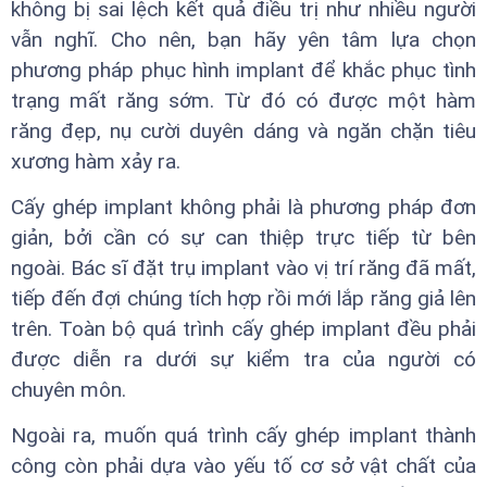
không bị sai lệch kết quả điều trị như nhiều người
vẫn nghĩ. Cho nên, bạn hãy yên tâm lựa chọn
phương pháp phục hình implant để khắc phục tình
trạng mất răng sớm. Từ đó có được một hàm
răng đẹp, nụ cười duyên dáng và ngăn chặn tiêu
xương hàm xảy ra.
Cấy ghép implant không phải là phương pháp đơn
giản, bởi cần có sự can thiệp trực tiếp từ bên
ngoài. Bác sĩ đặt trụ implant vào vị trí răng đã mất,
tiếp đến đợi chúng tích hợp rồi mới lắp răng giả lên
trên. Toàn bộ quá trình cấy ghép implant đều phải
được diễn ra dưới sự kiểm tra của người có
chuyên môn.
Ngoài ra, muốn quá trình cấy ghép implant thành
công còn phải dựa vào yếu tố cơ sở vật chất của