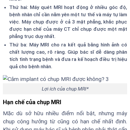
Thứ hai: Máy quét MRI hoạt động ở nhiều góc độ,
bệnh nhân chỉ cần nằm yên một tư thế và máy tự làm
việc. Máy chụp được ở cả 3 mặt phẳng, khắc phục
được hạn chế của máy CT chỉ chụp được một mặt
phẳng trục duy nhất.
Thứ ba: Máy MRI cho ra kết quả bằng hình ảnh có
chất lượng cao, rõ ràng. Giúp bác sĩ dễ dàng phân
tích tình trạng bệnh và đưa ra kế hoạch điều trị hiệu
quả cho bệnh nhân.
Lợi ích của chụp MRI*
Hạn chế của chụp MRI
Mặc dù sở hữu nhiều điểm nổi bật, nhưng máy
chụp cộng hưởng từ cũng có hạn chế nhất định.
Khi sử dụng máy bác sĩ và bệnh nhân phải thật cẩn