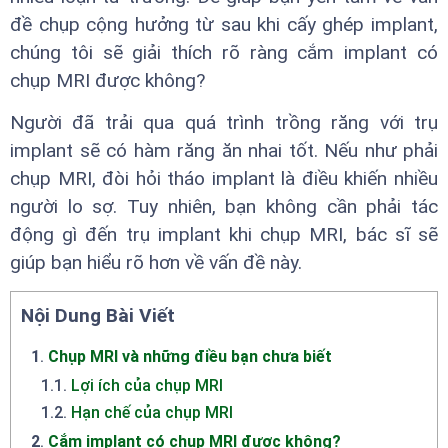
đề chụp cộng hưởng từ sau khi cấy ghép implant,
chúng tôi sẽ giải thích rõ ràng cắm implant có
chụp MRI được không?
Người đã trải qua quá trình trồng răng với trụ
implant sẽ có hàm răng ăn nhai tốt. Nếu như phải
chụp MRI, đòi hỏi tháo implant là điều khiến nhiều
người lo sợ. Tuy nhiên, bạn không cần phải tác
động gì đến trụ implant khi chụp MRI, bác sĩ sẽ
giúp bạn hiểu rõ hơn về vấn đề này.
Nội Dung Bài Viết
1
.
Chụp MRI và những điều bạn chưa biết
1.1
.
Lợi ích của chụp MRI
1.2
.
Hạn chế của chụp MRI
2
.
Cắm implant có chụp MRI được không?