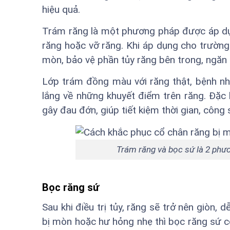
hiệu quả.
Trám răng là một phương pháp được áp dụ
răng hoặc vỡ răng. Khi áp dụng cho trường 
mòn, bảo vệ phần tủy răng bên trong, ngăn
Lớp trám đồng màu với răng thật, bệnh nhân
lắng về những khuyết điểm trên răng. Đặc 
gây đau đớn, giúp tiết kiệm thời gian, công 
Trám răng và bọc sứ là 2 phư
Bọc răng sứ
Sau khi điều trị tủy, răng sẽ trở nên giòn,
bị mòn hoặc hư hỏng nhẹ thì bọc răng sứ c