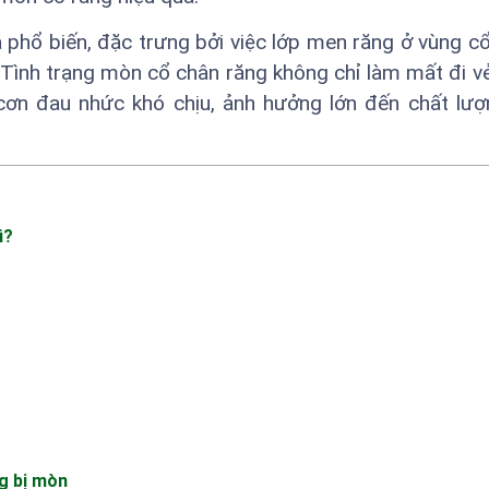
 phổ biến, đặc trưng bởi việc lớp men răng ở vùng cổ
 Tình trạng mòn cổ chân răng không chỉ làm mất đi v
ơn đau nhức khó chịu, ảnh hưởng lớn đến chất lượ
ì?
g bị mòn