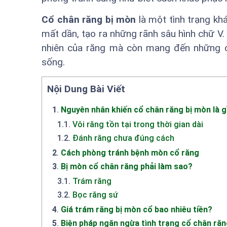
Cổ chân răng bị mòn
là một tình trạng khá
mất dần, tạo ra những rãnh sâu hình chữ V.
nhiên của răng mà còn mang đến những c
sống.
Nội Dung Bài Viết
1
.
Nguyên nhân khiến cổ chân răng bị mòn là g
1.1
.
Vôi răng tồn tại trong thời gian dài
1.2
.
Đánh răng chưa đúng cách
2
.
Cách phòng tránh bệnh mòn cổ răng
3
.
Bị mòn cổ chân răng phải làm sao?
3.1
.
Trám răng
3.2
.
Bọc răng sứ
4
.
Giá trám răng bị mòn cổ bao nhiêu tiền?
5
.
Biện pháp ngăn ngừa tình trạng cổ chân răn