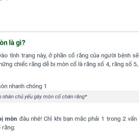
mòn
là gì?
 vào tình trạng này, ở phần cổ răng của người bệnh s
Những chiếc răng dễ bị mòn cổ là răng số 4, răng số 5,
ên nhân chủ yếu gây mòn cổ chân răng*
bị mòn
đâu nhé! Chỉ khi bạn mắc phải 1 trong 2 vấn
 răng: