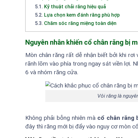
5.1
.
Kỹ thuật chải răng hiệu quả
5.2
.
Lựa chọn kem đánh răng phù hợp
5.3
.
Chăm sóc răng miệng toàn diện
Nguyên nhân khiến
cổ chân răng bị 
Mòn chân răng rất dễ nhận biết bởi khi rơi
rãnh lõm vào phía trong ngay sát viền lợi. 
6 và nhóm răng cửa.
Vôi răng là nguy
Không phải bỗng nhiên mà
cổ chân răng 
đây thì răng mới bị đẩy vào nguy cơ mòn cổ