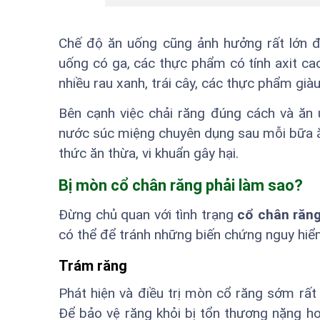
Chế độ ăn uống cũng ảnh hưởng rất lớn đ
uống có ga, các thực phẩm có tính axit ca
nhiều rau xanh, trái cây, các thực phẩm gi
Bên cạnh việc chải răng đúng cách và ăn
nước súc miệng chuyên dụng sau mỗi bữa ăn
thức ăn thừa, vi khuẩn gây hại.
Bị mòn cổ chân răng phải làm sao?
Đừng chủ quan với tình trạng
cổ chân răn
có thể để tránh những biến chứng nguy hiểm
Trám răng
Phát hiện và điều trị mòn cổ răng sớm rất 
Để bảo vệ răng khỏi bị tổn thương nặng hơ