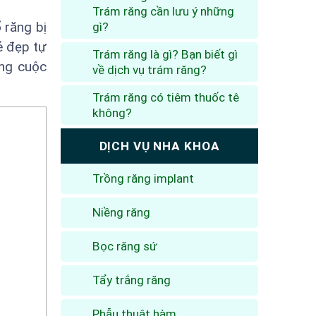
Trám răng cần lưu ý những
 răng bị
gì?
ẻ đẹp tự
Trám răng là gì? Bạn biết gì
ng cuộc
về dịch vụ trám răng?
Trám răng có tiêm thuốc tê
không?
DỊCH VỤ NHA KHOA
Trồng răng implant
Niềng răng
Bọc răng sứ
Tẩy trắng răng
Phẫu thuật hàm