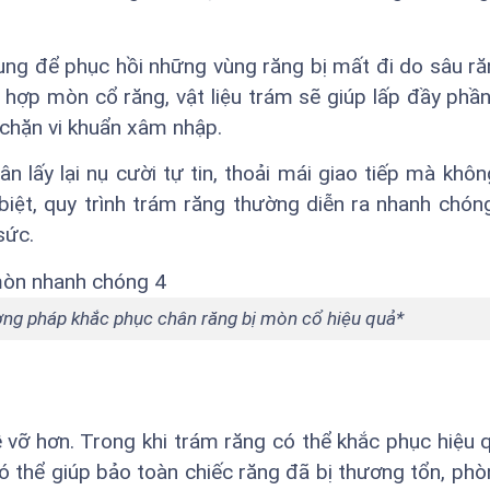
ng để phục hồi những vùng răng bị mất đi do sâu r
hợp mòn cổ răng, vật liệu trám sẽ giúp lấp đầy phần
 chặn vi khuẩn xâm nhập.
 lấy lại nụ cười tự tin, thoải mái giao tiếp mà khôn
biệt, quy trình trám răng thường diễn ra nhanh chón
sức.
ơng pháp khắc phục chân răng bị mòn cổ hiệu quả*
 dễ vỡ hơn. Trong khi trám răng có thể khắc phục hiệu 
ó thể giúp bảo toàn chiếc răng đã bị thương tổn, ph