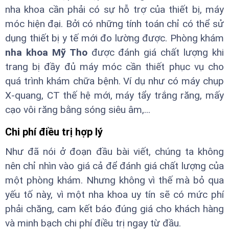
nha khoa cần phải có sự hỗ trợ của thiết bị, máy
móc hiện đại. Bởi có những tính toán chỉ có thể sử
dụng thiết bị y tế mới đo lường được. Phòng khám
nha khoa Mỹ Tho
được đánh giá chất lượng khi
trang bị đầy đủ máy móc cần thiết phục vụ cho
quá trình khám chữa bệnh. Ví dụ như có máy chụp
X-quang, CT thế hệ mới, máy tẩy trắng răng, mấy
cạo vôi răng bằng sóng siêu âm,...
Chi phí điều trị hợp lý
Như đã nói ở đoạn đầu bài viết, chúng ta không
nên chỉ nhìn vào giá cả để đánh giá chất lượng của
một phòng khám. Nhưng không vì thế mà bỏ qua
yếu tố này, vì một nha khoa uy tín sẽ có mức phí
phải chăng, cam kết báo đúng giá cho khách hàng
và minh bạch chi phí điều trị ngay từ đầu.