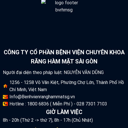
CÔNG TY CỔ PHẦN BỆNH VIỆN CHUYÊN KHOA
RĂNG HÀM MẶT SÀI GÒN
Người đại diện theo pháp luật: NGUYỄN VĂN DŨNG
1256 - 1258 Võ Văn Kiệt, Phường Chợ Lớn, Thành Phố Hồ
Chí Minh, Việt Nam
Info@Benhvienranghammatsg.vn
Hotline : 1800 6836 ( Miễn Phí ) - 028 7301 7103
GIỜ LÀM VIỆC
8h - 20h (Thứ 2 -> thứ 7), 8h - 17h (Chủ Nhật)