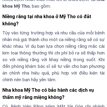
khoa Mỹ Tho
, bao gồm:
Niềng răng tại nha khoa ở Mỹ Tho có đắt
không?
Tùy vào từng trường hợp và nhu cầu của mỗi bệnh
nhân mà giá thành cho một ca niềng răng sẽ có sự
khác nhau. Ví dụ bạn lựa chọn niềng răng mắc cài
kim loại thông thường thì chi phí bỏ ra sẽ thấp hơn
so với niềng răng với khay niềng trong suốt. Khi
đến phòng khám bác sĩ sẽ tư vấn cho bạn phương
án chỉnh nha hiệu quả, phù hợp với điều kiện tài
chính nên bạn hãy yên tâm.
Nha khoa Mỹ Tho có bảo hành các dịch vụ
thẩm mỹ răng miệng không?
Có, Bệnh Viện Răng Hàm Mặt Sài Gòn chi nhánh