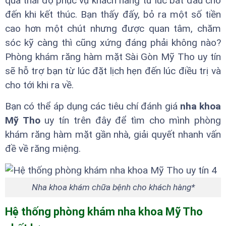
qua thái độ phục vụ khách hàng từ lúc bắt đầu cho
đến khi kết thúc. Bạn thấy đấy, bỏ ra một số tiền
cao hơn một chút nhưng được quan tâm, chăm
sóc kỹ càng thì cũng xứng đáng phải không nào?
Phòng khám răng hàm mặt Sài Gòn Mỹ Tho uy tín
sẽ hỗ trợ bạn từ lúc đặt lịch hẹn đến lúc điều trị và
cho tới khi ra về.
Bạn có thể áp dụng các tiêu chí đánh giá
nha khoa
Mỹ Tho
uy tín trên đây để tìm cho mình phòng
khám răng hàm mặt gần nhà, giải quyết nhanh vấn
đề về răng miệng.
Nha khoa khám chữa bệnh cho khách hàng*
Hệ thống phòng khám nha khoa Mỹ Tho