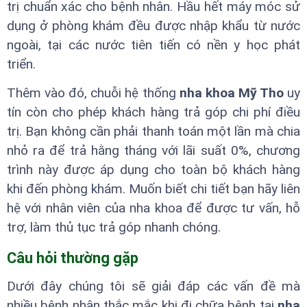
trị chuẩn xác cho bệnh nhân. Hầu hết máy móc sử
dụng ở phòng khám đều được nhập khẩu từ nước
ngoài, tại các nước tiên tiến có nền y học phát
triển.
Thêm vào đó, chuỗi hệ thống
nha khoa Mỹ Tho
uy
tín còn cho phép khách hàng trả góp chi phí điều
trị. Bạn không cần phải thanh toán một lần mà chia
nhỏ ra để trả hằng tháng với lãi suất 0%, chương
trình này được áp dụng cho toàn bộ khách hàng
khi đến phòng khám. Muốn biết chi tiết bạn hãy liên
hệ với nhân viên của nha khoa để được tư vấn, hỗ
trợ, làm thủ tục trả góp nhanh chóng.
Câu hỏi thường gặp
Dưới đây chúng tôi sẽ giải đáp các vấn đề mà
nhiều bệnh nhân thắc mắc khi đi chữa bệnh tại
nha