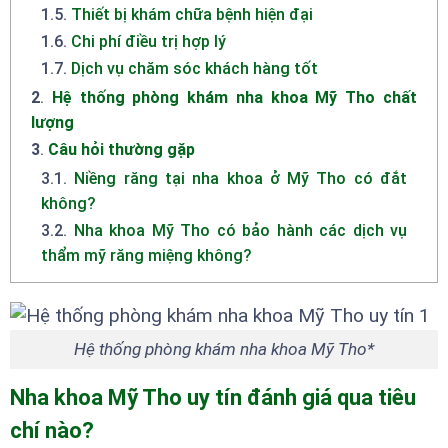
1.5
.
Thiết bị khám chữa bệnh hiện đại
1.6
.
Chi phí điều trị hợp lý
1.7
.
Dịch vụ chăm sóc khách hàng tốt
2
.
Hệ thống phòng khám nha khoa Mỹ Tho chất
lượng
3
.
Câu hỏi thường gặp
3.1
.
Niềng răng tại nha khoa ở Mỹ Tho có đắt
không?
3.2
.
Nha khoa Mỹ Tho có bảo hành các dịch vụ
thẩm mỹ răng miệng không?
Hệ thống phòng khám nha khoa Mỹ Tho*
Nha khoa Mỹ Tho uy tín đánh giá qua tiêu
chí nào?