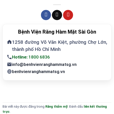
Bệnh Viện Răng Hàm Mặt Sài Gòn
1258 đường Võ Văn Kiệt, phường Chợ Lớn,
thành phố Hồ Chí Minh
Hotline:
1800 6836
info@benhvienranghammatsg.vn
benhvienranghammatsg.vn
Bài viết này được đăng trong
Răng thẩm mỹ
. Đánh dấu
liên kết thường
trực
.