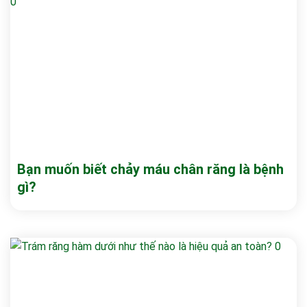
Bạn muốn biết chảy máu chân răng là bệnh
gì?