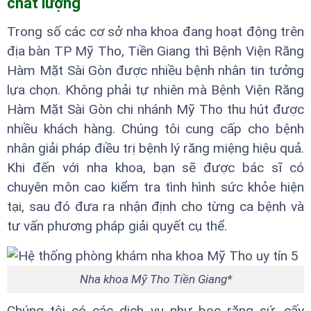
chất lượng
Trong số các cơ sở nha khoa đang hoạt động trên
địa bàn TP Mỹ Tho, Tiền Giang thì Bệnh Viện Răng
Hàm Mặt Sài Gòn được nhiều bệnh nhân tin tưởng
lựa chọn. Không phải tự nhiên mà Bệnh Viện Răng
Hàm Mặt Sài Gòn chi nhánh Mỹ Tho thu hút được
nhiều khách hàng. Chúng tôi cung cấp cho bệnh
nhân giải pháp điều trị bệnh lý răng miệng hiệu quả.
Khi đến với nha khoa, bạn sẽ được bác sĩ có
chuyên môn cao kiểm tra tình hình sức khỏe hiện
tại, sau đó đưa ra nhận định cho từng ca bệnh và
tư vấn phương pháp giải quyết cụ thể.
Nha khoa Mỹ Tho Tiền Giang*
Chúng tôi có các dịch vụ như bọc răng sứ, cấy