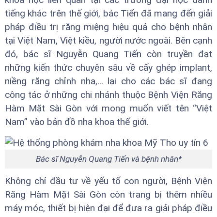
tiếng khác trên thế giới, bác Tiến đã mang đến giải
pháp điều trị răng miệng hiệu quả cho bệnh nhân
tại Việt Nam, Việt kiều, người nước ngoài. Bên cạnh
đó, bác sĩ Nguyễn Quang Tiến còn truyền đạt
những kiến thức chuyên sâu về cấy ghép implant,
niềng răng chỉnh nha,... lại cho các bác sĩ đang
công tác ở những chi nhánh thuộc Bệnh Viện Răng
Hàm Mặt Sài Gòn với mong muốn viết tên “Việt
Nam” vào bản đồ nha khoa thế giới.
Bác sĩ Nguyễn Quang Tiến và bệnh nhân*
Không chỉ đầu tư về yếu tố con người, Bệnh Viện
Răng Hàm Mặt Sài Gòn còn trang bị thêm nhiều
máy móc, thiết bị hiện đại để đưa ra giải pháp điều