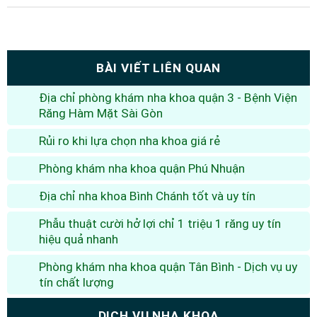
BÀI VIẾT LIÊN QUAN
Địa chỉ phòng khám nha khoa quận 3 - Bệnh Viện
Răng Hàm Mặt Sài Gòn
Rủi ro khi lựa chọn nha khoa giá rẻ
Phòng khám nha khoa quận Phú Nhuận
Địa chỉ nha khoa Bình Chánh tốt và uy tín
Phẫu thuật cười hở lợi chỉ 1 triệu 1 răng uy tín
hiệu quả nhanh
Phòng khám nha khoa quận Tân Bình - Dịch vụ uy
tín chất lượng
DỊCH VỤ NHA KHOA