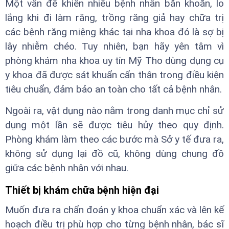
Một vấn đề khiến nhiều bệnh nhân băn khoăn, lo
lắng khi đi làm răng, trồng răng giả hay chữa trị
các bệnh răng miệng khác tại nha khoa đó là sợ bị
lây nhiễm chéo. Tuy nhiên, bạn hãy yên tâm vì
phòng khám nha khoa uy tín Mỹ Tho dùng dụng cụ
y khoa đã được sát khuẩn cẩn thận trong điều kiện
tiêu chuẩn, đảm bảo an toàn cho tất cả bệnh nhân.
Ngoài ra, vật dụng nào nằm trong danh mục chỉ sử
dụng một lần sẽ được tiêu hủy theo quy định.
Phòng khám làm theo các bước mà Sở y tế đưa ra,
không sử dụng lại đồ cũ, không dùng chung đồ
giữa các bệnh nhân với nhau.
Thiết bị khám chữa bệnh hiện đại
Muốn đưa ra chẩn đoán y khoa chuẩn xác và lên kế
hoạch điều trị phù hợp cho từng bệnh nhân, bác sĩ