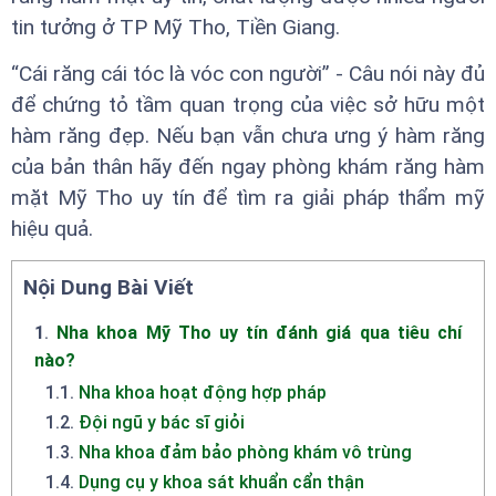
tin tưởng ở TP Mỹ Tho, Tiền Giang.
“Cái răng cái tóc là vóc con người” - Câu nói này đủ
để chứng tỏ tầm quan trọng của việc sở hữu một
hàm răng đẹp. Nếu bạn vẫn chưa ưng ý hàm răng
của bản thân hãy đến ngay phòng khám răng hàm
mặt Mỹ Tho uy tín để tìm ra giải pháp thẩm mỹ
hiệu quả.
Nội Dung Bài Viết
1
.
Nha khoa Mỹ Tho uy tín đánh giá qua tiêu chí
nào?
1.1
.
Nha khoa hoạt động hợp pháp
1.2
.
Đội ngũ y bác sĩ giỏi
1.3
.
Nha khoa đảm bảo phòng khám vô trùng
1.4
.
Dụng cụ y khoa sát khuẩn cẩn thận