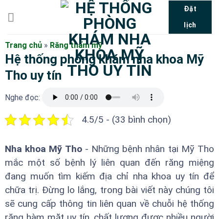
Bỏ
Đặt
qua
lịch
nội
dung
Trang chủ
»
Răng thẩm mỹ
Hệ thống phòng khám nha khoa Mỹ
Tho uy tín
Nghe đọc:
4.5/5 - (33 bình chọn)
Nha khoa Mỹ Tho
- Những bệnh nhân tại Mỹ Tho
mắc một số bệnh lý liên quan đến răng miệng
đang muốn tìm kiếm địa chỉ nha khoa uy tín để
chữa trị. Đừng lo lắng, trong bài viết này chúng tôi
sẽ cung cấp thông tin liên quan về chuỗi hệ thống
răng hàm mặt uy tín, chất lượng được nhiều người