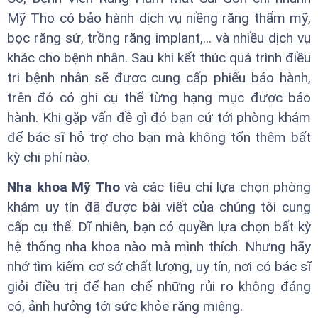
Mỹ Tho có bảo hành dịch vụ niềng răng thẩm mỹ,
bọc răng sứ, trồng răng implant,... và nhiều dịch vụ
khác cho bệnh nhân. Sau khi kết thúc quá trình điều
trị bệnh nhân sẽ được cung cấp phiếu bảo hành,
trên đó có ghi cụ thể từng hạng mục được bảo
hành. Khi gặp vấn đề gì đó bạn cứ tới phòng khám
để bác sĩ hỗ trợ cho bạn mà không tốn thêm bất
kỳ chi phí nào.
Nha khoa Mỹ Tho
và các tiêu chí lựa chọn phòng
khám uy tín đã được bài viết của chúng tôi cung
cấp cụ thể. Dĩ nhiên, bạn có quyền lựa chọn bất kỳ
hệ thống nha khoa nào mà mình thích. Nhưng hãy
nhớ tìm kiếm cơ sở chất lượng, uy tín, nơi có bác sĩ
giỏi điều trị để hạn chế những rủi ro không đáng
có, ảnh hưởng tới sức khỏe răng miệng.