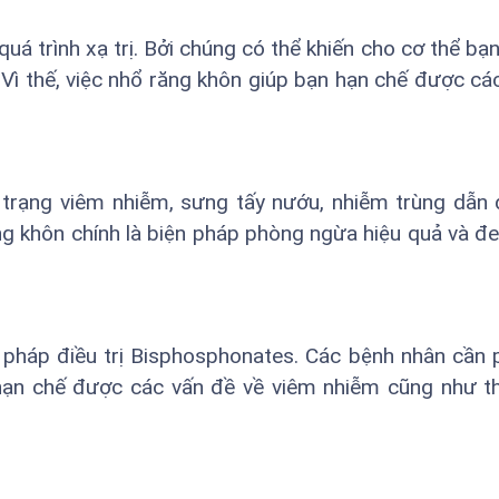
uá trình xạ trị. Bởi chúng có thể khiến cho cơ thể bạ
Vì thế, việc nhổ răng khôn giúp bạn hạn chế được cá
 trạng viêm nhiễm, sưng tấy nướu, nhiễm trùng dẫn
răng khôn chính là biện pháp phòng ngừa hiệu quả và đe
háp điều trị Bisphosphonates. Các bệnh nhân cần p
hạn chế được các vấn đề về viêm nhiễm cũng như t