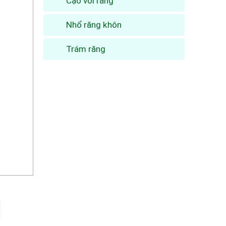
Cạo vôi răng
Nhổ răng khôn
Trám răng