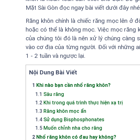
Mặt Sài Gòn đọc ngay bài viết dưới đây nhé
Răng khôn chính là chiếc răng mọc lên ở đ
hoặc có thể là không mọc. Việc mọc răng k
của chúng tôi đó là nên xử lý chúng càng 
vào cơ địa của từng người. Đối với những a
1 - 2 tuần và ngược lại.
Nội Dung Bài Viết
1
Khi nào bạn cần nhổ răng khôn?
1.1
Sâu răng
1.2
Khi trong quá trình thực hiện xạ trị
1.3
Răng khôn mọc ẩn
1.4
Sử dụng Bisphosphonates
1.5
Muốn chỉnh nha cho răng
2
Nhổ răng khôn có đau hay không?