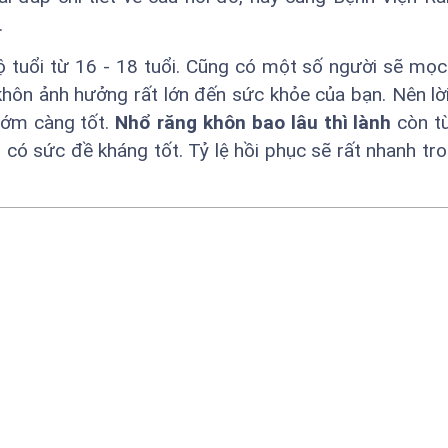
.
ộ tuổi từ 16 - 18 tuổi. Cũng có một số người sẽ mọc
hôn ảnh hưởng rất lớn đến sức khỏe của bạn. Nên lờ
sớm càng tốt.
Nhổ răng khôn bao lâu thì lành
còn t
i có sức đề kháng tốt. Tỷ lệ hồi phục sẽ rất nhanh tr