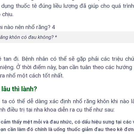
dụng thuốc tê đúng liều lượng đã giúp cho quá trình 
 chịu.
ăng khôn có đau không? *
ê tan đi. Bệnh nhân có thể sẽ gặp phải các triệu ch
iệng. Ở thời điểm này, bạn cần tuân theo các hướng
ừa nhổ một cách tốt nhất.
lâu thì lành?
ta có thể dễ dàng xác định nhổ răng khôn khi nào l
nh điều trị tại nha khoa diễn ra cụ thể như sau:
n cảm thấy mệt mỏi và đau nhức, có dấu hiệu sưng tại các
u bạn cần làm đó chính là uống thuốc giảm đau theo kê đơ