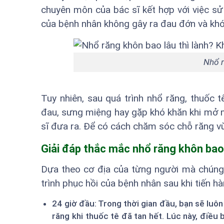
chuyên môn của bác sĩ kết hợp với việc sử 
của bệnh nhân không gây ra đau đớn và khó
Nhổ r
Tuy nhiên, sau quá trình nhổ răng, thuốc t
đau, sưng miệng hay gặp khó khăn khi mở m
sĩ đưa ra. Để có cách chăm sóc chỗ răng v
Giải đáp thắc mắc nhổ răng khôn bao 
Dựa theo cơ địa của từng người mà chúng 
trình phục hồi của bệnh nhân sau khi tiến hà
24 giờ đầu: Trong thời gian đầu, bạn sẽ luô
răng khi thuốc tê đã tan hết. Lúc này, điề