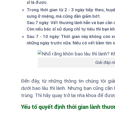
sĩ là được.
Trong thời gian từ 2 - 3 ngày tiếp theo, huy
sưng ở miệng, má cũng dần giảm bớt.
Sau 7 ngày: Vết thương lành hẳn và bạn cần 
Còn nếu bác sĩ sử dụng chỉ tự tiêu thì bạn 
Sau 7 - 10 ngày: Thời gian này không còn 
những ngày trước nữa. Nếu có vết bầm tím sa
Giải đáp n
Đến đây, từ những thông tin chúng tôi gi
dưới bao lâu thì lành. Nhưng bạn cũng cần
trùng. Thì hãy quay trở lại nha khoa để được
Yếu tố quyết định thời gian lành thư