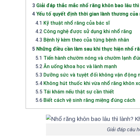
3
Giải đáp thắc mắc nhổ răng khôn bao lâu thì
4
Yếu tố quyết định thời gian lành thương của
4.1
Kỹ thuật nhổ răng của bác sĩ
4.2
Công nghệ được sử dụng khi nhổ răng
4.3
Bệnh lý kèm theo của từng bệnh nhân
5
Những điều cần làm sau khi thực hiện nhổ r
5.1
Tiến hành chườm nóng và chườm lạnh đú
5.2
Ăn uống khoa học và lành mạnh
5.3
Dưỡng sức và tuyệt đối không vận động
5.4
Không hút thuốc khi vừa nhổ răng khôn x
5.5
Tái khám nếu thật sự cần thiết
5.6
Biết cách vệ sinh răng miệng đúng cách
Giải đáp câu h