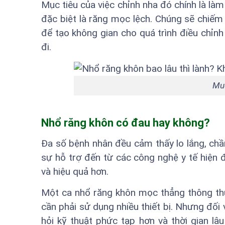
Mục tiêu của việc chỉnh nha đó chính là làm
đặc biệt là răng mọc lệch. Chúng sẽ chiếm
để tạo không gian cho quá trình điều chỉnh
đi.
Muố
Nhổ răng khôn có đau hay không?
Đa số bệnh nhân đều cảm thấy lo lắng, chần
sự hỗ trợ đến từ các công nghệ y tế hiện 
và hiệu quả hơn.
Một ca nhổ răng khôn mọc thẳng thông th
cần phải sử dụng nhiều thiết bị. Nhưng đố
hỏi kỹ thuật phức tạp hơn và thời gian l