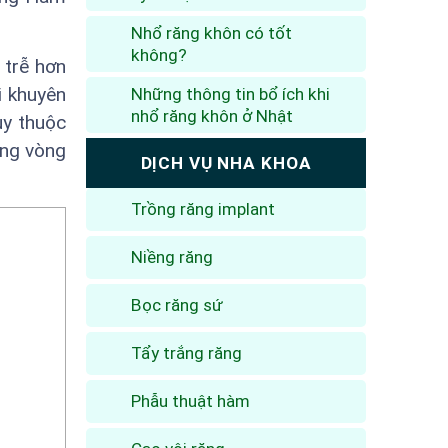
Nhổ răng khôn có tốt
không?
 trễ hơn
i khuyên
Những thông tin bổ ích khi
nhổ răng khôn ở Nhật
ùy thuộc
ong vòng
DỊCH VỤ NHA KHOA
Trồng răng implant
Niềng răng
Bọc răng sứ
Tẩy trắng răng
Phẫu thuật hàm