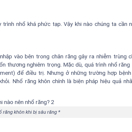
y trình nhổ khá phức tạp. Vậy khi nào chúng ta cần 
 nhập vào bên trong chân răng gây ra nhiễm trùng 
tổn thương nghiêm trọng. Mặc dù, quá trình nhổ răng
ent) để điều trị. Nhưng ở những trường hợp bệnh
khỏi. Nhổ răng khôn chính là biện pháp hiệu quả n
 răng khôn khi bị sâu răng *