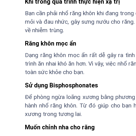
Khi trong quá trình thực hiện xạ trị
Bạn cần phải nhổ răng khôn khi đang trong q
mỏi và đau nhức, gây sưng nướu cho răng. 
về nhiễm trùng.
Răng khôn mọc ẩn
Dạng răng khôn mọc ẩn rất dễ gây ra tình
trình ăn nhai khó ăn hơn. Vì vậy, việc nhổ 
toàn sức khỏe cho bạn.
Sử dụng Bisphosphonates
Để phòng ngừa loãng xương bằng phương p
hành nhổ răng khôn. Từ đó giúp cho bạn 
xương trong tương lai.
Muốn chỉnh nha cho răng