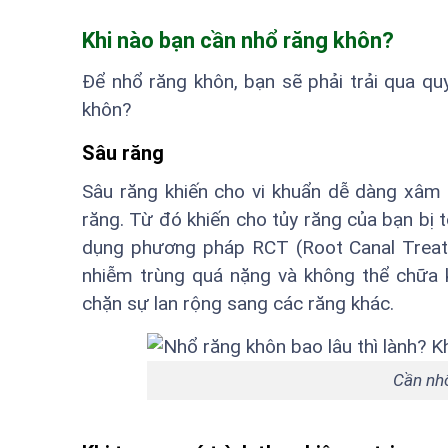
Khi nào bạn cần nhổ răng khôn?
Để nhổ răng khôn, bạn sẽ phải trải qua qu
khôn?
Sâu răng
Sâu răng khiến cho vi khuẩn dễ dàng xâm
răng. Từ đó khiến cho tủy răng của bạn bị 
dụng phương pháp RCT (Root Canal Treatm
nhiễm trùng quá nặng và không thể chữa 
chặn sự lan rộng sang các răng khác.
Cần nhổ