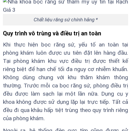
Chất liệu răng sứ chính hãng *
Quy trình vô trùng và điều trị an toàn
Khi thực hiện bọc răng sứ, yếu tố an toàn tại
phòng khám luôn được ưu tiên đặt lên hàng đầu.
Tại phòng khám khu vực điều trị được thiết kế
riêng biệt để hạn chế tối đa nguy cơ nhiễm khuẩn.
Không dùng chung với khu thăm khám thông
thường. Trước mỗi ca bọc răng sứ, phòng điều trị
đều được làm sạch lại một lần nữa. Dụng cụ y
khoa không được sử dụng lặp lại trực tiếp. Tất cả
đều đi qua khâu hấp tiệt trùng theo quy trình riêng
của phòng khám.
Ngoài ra, hệ thống đèn cực tím cũng được sử