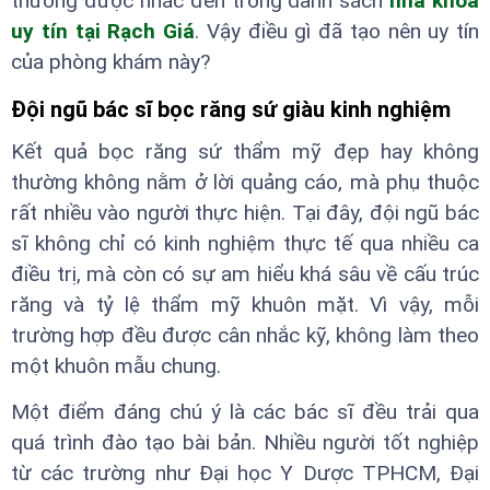
thường được nhắc đến trong danh sách
nha khoa
uy tín tại Rạch Giá
. Vậy điều gì đã tạo nên uy tín
của phòng khám này?
Đội ngũ bác sĩ bọc răng sứ giàu kinh nghiệm
Kết quả bọc răng sứ thẩm mỹ đẹp hay không
thường không nằm ở lời quảng cáo, mà phụ thuộc
rất nhiều vào người thực hiện. Tại đây, đội ngũ bác
sĩ không chỉ có kinh nghiệm thực tế qua nhiều ca
điều trị, mà còn có sự am hiểu khá sâu về cấu trúc
răng và tỷ lệ thẩm mỹ khuôn mặt. Vì vậy, mỗi
trường hợp đều được cân nhắc kỹ, không làm theo
một khuôn mẫu chung.
Một điểm đáng chú ý là các bác sĩ đều trải qua
quá trình đào tạo bài bản. Nhiều người tốt nghiệp
từ các trường như Đại học Y Dược TPHCM, Đại