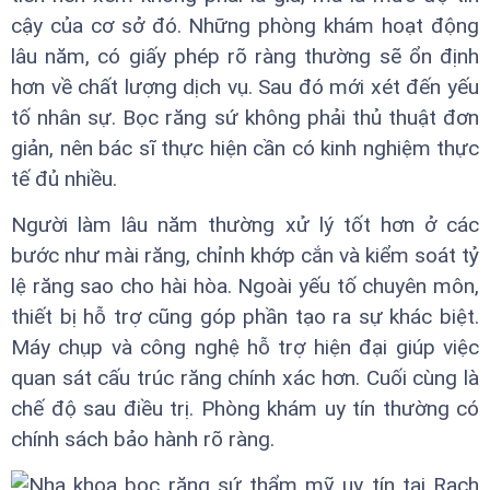
cậy của cơ sở đó. Những phòng khám hoạt động
lâu năm, có giấy phép rõ ràng thường sẽ ổn định
hơn về chất lượng dịch vụ. Sau đó mới xét đến yếu
tố nhân sự. Bọc răng sứ không phải thủ thuật đơn
giản, nên bác sĩ thực hiện cần có kinh nghiệm thực
tế đủ nhiều.
Người làm lâu năm thường xử lý tốt hơn ở các
bước như mài răng, chỉnh khớp cắn và kiểm soát tỷ
lệ răng sao cho hài hòa. Ngoài yếu tố chuyên môn,
thiết bị hỗ trợ cũng góp phần tạo ra sự khác biệt.
Máy chụp và công nghệ hỗ trợ hiện đại giúp việc
quan sát cấu trúc răng chính xác hơn. Cuối cùng là
chế độ sau điều trị. Phòng khám uy tín thường có
chính sách bảo hành rõ ràng.