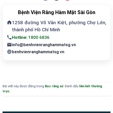
Bệnh Viện Răng Hàm Mặt Sài Gòn
1258 đường Võ Văn Kiệt, phường Chợ Lớn,
thành phố Hồ Chí Minh
Hotline:
1800 6836
info@benhvienranghammatsg.vn
benhvienranghammatsg.vn
Bài viết này được đăng trong
Bọc răng sứ
. Đánh dấu
liên kết thường
trực
.