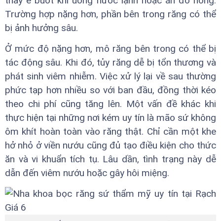
thấy ê buốt khi uống nước lạnh hoặc ăn đồ nóng.
Trường hợp nặng hơn, phần bên trong răng có thể
bị ảnh hưởng sâu.
Ở mức độ nặng hơn, mô răng bên trong có thể bị
tác động sâu. Khi đó, tủy răng dễ bị tổn thương và
phát sinh viêm nhiễm. Việc xử lý lại về sau thường
phức tạp hơn nhiều so với ban đầu, đồng thời kéo
theo chi phí cũng tăng lên. Một vấn đề khác khi
thực hiện tại những nơi kém uy tín là mão sứ không
ôm khít hoàn toàn vào răng thật. Chỉ cần một khe
hở nhỏ ở viền nướu cũng đủ tạo điều kiện cho thức
ăn và vi khuẩn tích tụ. Lâu dần, tình trạng này dễ
dẫn đến viêm nướu hoặc gây hôi miệng.