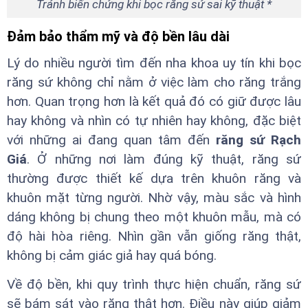
Tránh biến chứng khi bọc răng sứ sai kỹ thuật *
Đảm bảo thẩm mỹ và độ bền lâu dài
Lý do nhiều người tìm đến nha khoa uy tín khi bọc
răng sứ không chỉ nằm ở việc làm cho răng trắng
hơn. Quan trọng hơn là kết quả đó có giữ được lâu
hay không và nhìn có tự nhiên hay không, đặc biệt
với những ai đang quan tâm đến
răng sứ Rạch
Giá
. Ở những nơi làm đúng kỹ thuật, răng sứ
thường được thiết kế dựa trên khuôn răng và
khuôn mặt từng người. Nhờ vậy, màu sắc và hình
dáng không bị chung theo một khuôn mẫu, mà có
độ hài hòa riêng. Nhìn gần vẫn giống răng thật,
không bị cảm giác giả hay quá bóng.
Về độ bền, khi quy trình thực hiện chuẩn, răng sứ
sẽ bám sát vào răng thật hơn. Điều này giúp giảm