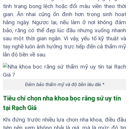
tình trạng bong lệch hoặc đổi màu viền theo thời
gian. Ăn nhai cũng ổn định hơn trong sinh hoạt
hằng ngày. Ngược lại, nếu làm ở nơi không đảm
bảo, răng có thể đẹp lúc đầu nhưng xuống nhanh
sau một thời gian ngắn. Vì vậy, yếu tố kỹ thuật và
tay nghề luôn ảnh hưởng trực tiếp đến cả thẩm mỹ
lẫn độ bền về sau.
Đảm bảo thẩm mỹ và độ bền lâu dài *
Tiêu chí chọn nha khoa bọc răng sứ uy tín
tại Rạch Giá
Khi đứng trước nhiều lựa chọn nha khoa, điều đầu
tiên nên xem không phải là giá, mà là mức độ tin