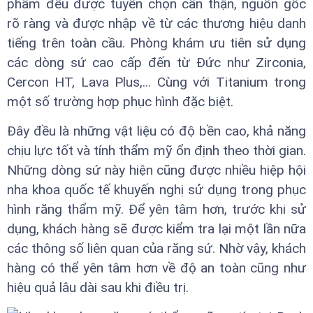
phẩm đều được tuyển chọn cẩn thận, nguồn gốc
rõ ràng và được nhập về từ các thương hiệu danh
tiếng trên toàn cầu. Phòng khám ưu tiên sử dụng
các dòng sứ cao cấp đến từ Đức như Zirconia,
Cercon HT, Lava Plus,... Cùng với Titanium trong
một số trường hợp phục hình đặc biệt.
Đây đều là những vật liệu có độ bền cao, khả năng
chịu lực tốt và tính thẩm mỹ ổn định theo thời gian.
Những dòng sứ này hiện cũng được nhiều hiệp hội
nha khoa quốc tế khuyến nghị sử dụng trong phục
hình răng thẩm mỹ. Để yên tâm hơn, trước khi sử
dụng, khách hàng sẽ được kiểm tra lại một lần nữa
các thông số liên quan của răng sứ. Nhờ vậy, khách
hàng có thể yên tâm hơn về độ an toàn cũng như
hiệu quả lâu dài sau khi điều trị.