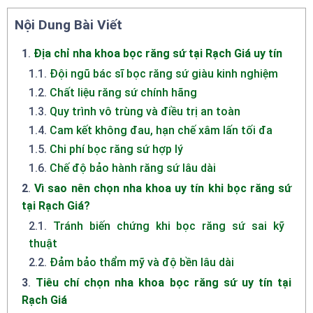
Nội Dung Bài Viết
1
.
Địa chỉ nha khoa bọc răng sứ tại Rạch Giá uy tín
1.1
.
Đội ngũ bác sĩ bọc răng sứ giàu kinh nghiệm
1.2
.
Chất liệu răng sứ chính hãng
1.3
.
Quy trình vô trùng và điều trị an toàn
1.4
.
Cam kết không đau, hạn chế xâm lấn tối đa
1.5
.
Chi phí bọc răng sứ hợp lý
1.6
.
Chế độ bảo hành răng sứ lâu dài
2
.
Vì sao nên chọn nha khoa uy tín khi bọc răng sứ
tại Rạch Giá?
2.1
.
Tránh biến chứng khi bọc răng sứ sai kỹ
thuật
2.2
.
Đảm bảo thẩm mỹ và độ bền lâu dài
3
.
Tiêu chí chọn nha khoa bọc răng sứ uy tín tại
Rạch Giá