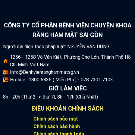
CÔNG TY CỔ PHẦN BỆNH VIỆN CHUYÊN KHOA
RĂNG HÀM MẶT SÀI GÒN
Người đại diện theo pháp luật: NGUYỄN VĂN DŨNG
1256 - 1258 Võ Văn Kiệt, Phường Chợ Lớn, Thành Phố Hồ
Chí Minh, Việt Nam
Info@Benhvienranghammatsg.vn
Hotline : 1800 6836 ( Miễn Phí ) - 028 7301 7103
GIỜ LÀM VIỆC
8h - 20h (Thứ 2 -> thứ 7), 8h - 17h (Chủ Nhật)
ĐIỀU KHOẢN CHÍNH SÁCH
Chính sách bảo mật
Chính sách bảo hành
Chính sách thanh toán