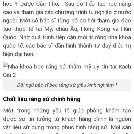
học Y Dược Cần Thơ,... Sau đó tiếp tục học nâng
cao và tham gia các chương trình tu nghiệp ở nước
ngoài. Một số bác sĩ từng có cơ hội tham gia đào
tạo thực tế tại Mỹ, châu Âu, Hong Kong và Hàn
Quốc. Nhờ quá trình tiếp cận môi trường nha khoa
quốc tế, các bác sĩ dần hình thành tư duy điều trị
hiện đại hơn.
Đội ngũ bác sĩ bọc răng sứ giàu kinh nghiệm *
Chất liệu răng sứ chính hãng
Một trong những yếu tố giúp phòng khám tạo
được sự tin tưởng từ khách hàng chính là nguồn
vật liệu sử dụng trong phục hình răng sứ. Mọi sản