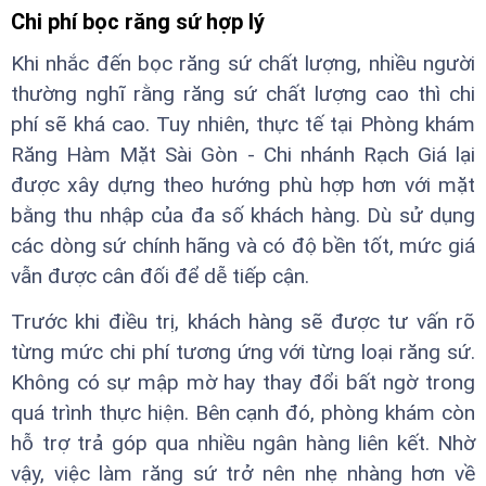
Chi phí bọc răng sứ hợp lý
Khi nhắc đến bọc răng sứ chất lượng, nhiều người
thường nghĩ rằng răng sứ chất lượng cao thì chi
phí sẽ khá cao. Tuy nhiên, thực tế tại Phòng khám
Răng Hàm Mặt Sài Gòn - Chi nhánh Rạch Giá lại
được xây dựng theo hướng phù hợp hơn với mặt
bằng thu nhập của đa số khách hàng. Dù sử dụng
các dòng sứ chính hãng và có độ bền tốt, mức giá
vẫn được cân đối để dễ tiếp cận.
Trước khi điều trị, khách hàng sẽ được tư vấn rõ
từng mức chi phí tương ứng với từng loại răng sứ.
Không có sự mập mờ hay thay đổi bất ngờ trong
quá trình thực hiện. Bên cạnh đó, phòng khám còn
hỗ trợ trả góp qua nhiều ngân hàng liên kết. Nhờ
vậy, việc làm răng sứ trở nên nhẹ nhàng hơn về