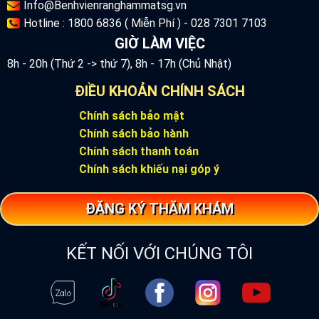
Info@Benhvienranghammatsg.vn
Hotline : 1800 6836 ( Miễn Phí ) - 028 7301 7103
GIỜ LÀM VIỆC
8h - 20h (Thứ 2 -> thứ 7), 8h - 17h (Chủ Nhật)
ĐIỀU KHOẢN CHÍNH SÁCH
Chính sách bảo mật
Chính sách bảo hành
Chính sách thanh toán
Chính sách khiếu nại góp ý
ĐĂNG KÝ THĂM KHÁM
KẾT NỐI VỚI CHÚNG TÔI