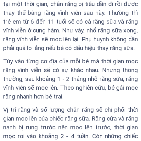
tại một thời gian, chân răng bị tiêu dần đi rồi được
thay thế bằng răng vĩnh viễn sau này. Thường thì
trẻ em từ 6 đến 11 tuổi sẽ có cả răng sữa và răng
vĩnh viễn ở cung hàm. Như vậy, nhổ răng sữa xong,
răng vĩnh viễn sẽ mọc lên lại. Phụ huynh không cần
phải quá lo lắng nếu bé có dấu hiệu thay răng sữa.
Tùy vào từng cơ địa của mỗi bé mà thời gian mọc
răng vĩnh viễn sẽ có sự khác nhau. Nhưng thông
thường, sau khoảng 1 - 2 tháng nhổ răng sữa, răng
vĩnh viễn sẽ mọc lên. Theo nghiên cứu, bé gái mọc
răng nhanh hơn bé trai.
Vị trí răng và số lượng chân răng sẽ chi phối thời
gian mọc lên của chiếc răng sữa. Răng cửa và răng
nanh bị rụng trước nên mọc lên trước, thời gian
mọc rơi vào khoảng 2 - 4 tuần. Còn những chiếc