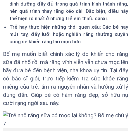
dinh dưỡng đầy đủ trong quá trình hình thành răng,
nên quá trình thay răng kéo dài. Đặc biệt, điều này
thể hiện rõ nhất ở những trẻ em thiếu canxi.
Trẻ hay thực hiện những thói quen xấu: Các bé hay
mút tay, đẩy lưỡi hoặc nghiến răng thường xuyên
cũng sẽ khiến răng lâu mọc hơn.
Bố mẹ muốn biết chính xác lý do khiến cho răng
sữa đã nhổ rồi mà răng vĩnh viễn vẫn chưa mọc lên
hãy đưa bé đến bệnh viện, nha khoa uy tín. Tại đây
có bác sĩ giỏi, trực tiếp kiểm tra sức khỏe răng
miệng của trẻ, tìm ra nguyên nhân và hướng xử lý
đúng đắn. Giúp bé có hàm răng đẹp, sở hữu nụ
cười rạng ngời sau này.