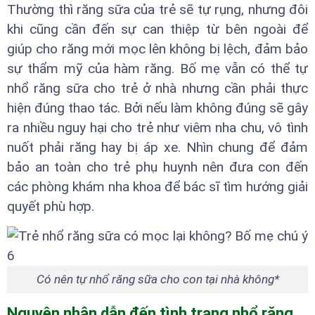
Thường thì răng sữa của trẻ sẽ tự rụng, nhưng đôi
khi cũng cần đến sự can thiệp từ bên ngoài để
giúp cho răng mới mọc lên không bị lệch, đảm bảo
sự thẩm mỹ của hàm răng. Bố mẹ vẫn có thể tự
nhổ răng sữa cho trẻ ở nhà nhưng cần phải thực
hiện đúng thao tác. Bởi nếu làm không đúng sẽ gây
ra nhiều nguy hại cho trẻ như viêm nha chu, vô tình
nuốt phải răng hay bị áp xe. Nhìn chung để đảm
bảo an toàn cho trẻ phụ huynh nên đưa con đến
các phòng khám nha khoa để bác sĩ tìm hướng giải
quyết phù hợp.
Có nên tự nhổ răng sữa cho con tại nhà không*
Nguyên nhân dẫn đến tình trạng nhổ răng