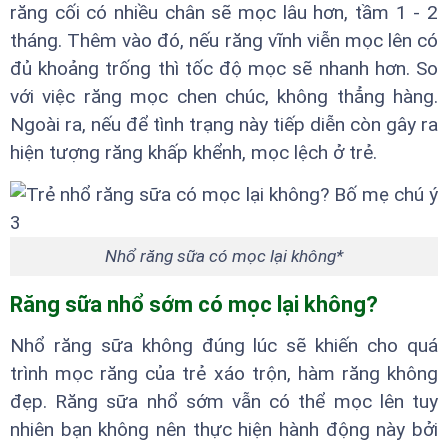
răng cối có nhiều chân sẽ mọc lâu hơn, tầm 1 - 2
tháng. Thêm vào đó, nếu răng vĩnh viễn mọc lên có
đủ khoảng trống thì tốc độ mọc sẽ nhanh hơn. So
với việc răng mọc chen chúc, không thẳng hàng.
Ngoài ra, nếu để tình trạng này tiếp diễn còn gây ra
hiện tượng răng khấp khểnh, mọc lệch ở trẻ.
Nhổ răng sữa có mọc lại không*
Răng sữa nhổ sớm có mọc lại không?
Nhổ răng sữa không đúng lúc sẽ khiến cho quá
trình mọc răng của trẻ xáo trộn, hàm răng không
đẹp. Răng sữa nhổ sớm vẫn có thể mọc lên tuy
nhiên bạn không nên thực hiện hành động này bởi