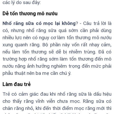
các lý do sau đây:
Dễ tổn thương mô nướu
Nhổ răng sữa có mọc lại không
? - Câu trả lời là
có, nhưng nhổ răng sữa quá sớm cần phải dùng
nhiều lực nên có nguy cơ làm tổn thương mô nướu
xung quanh răng. Bộ phần này vốn rất nhạy cảm,
nếu làm tổn thương sẽ dễ bị nhiễm trùng. Đã có
trường hợp nhổ răng sớm làm tổn thương đến mô
nướu nặng ảnh hưởng nghiêm trọng đến mức phải
phẫu thuật nên ba mẹ cần chú ý.
Làm đau trẻ
Trẻ có cảm giác đau khi nhổ răng sữa là dấu hiệu
cho thấy răng vĩnh viễn chưa mọc. Răng sữa có
chân răng nhỏ, khi đến thời điểm mọc răng mới thì