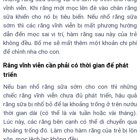
vĩnh viễn. Khi răng mới mọc lên đè vào chân răng
sữa khiến cho nó bị tiêu biến. Nếu nhổ răng sữa
sớm thì các răng vĩnh viễn bị mất phương hướng
dẫn đến mọc sai vị trí, hàm răng sau này của trẻ
không đều. Bố mẹ sẽ mất thêm một khoản chi phí
để chỉnh nha cho con.
Răng vĩnh viễn cần phải có thời gian để phát
triển
Nếu bạn nhổ răng sữa sớm cho con thì những
chiếc răng vĩnh viễn chưa đủ phát triển, hậu quả
răng sữa bị nhổ bỏ để lại khoảng trống ở trên nướu
thời gian dài (có thể là vài tuần hoặc vài tháng).
Lúc này, các răng bên cạnh có thể di chuyển qua
khoảng trống đó. Làm cho hàm răng của trẻ bị lộn
xộn, mọc lệch lạc không đều.