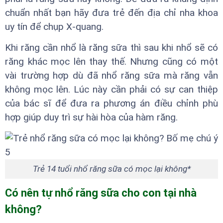
chuẩn nhất bạn hãy đưa trẻ đến địa chỉ nha khoa
uy tín để chụp X-quang.
Khi răng cần nhổ là răng sữa thì sau khi nhổ sẽ có
răng khác mọc lên thay thế. Nhưng cũng có một
vài trường hợp dù đã nhổ răng sữa mà răng vẫn
không mọc lên. Lúc này cần phải có sự can thiệp
của bác sĩ để đưa ra phương án điều chỉnh phù
hợp giúp duy trì sự hài hòa của hàm răng.
Trẻ 14 tuổi nhổ răng sữa có mọc lại không*
Có nên tự nhổ răng sữa cho con tại nhà
không?