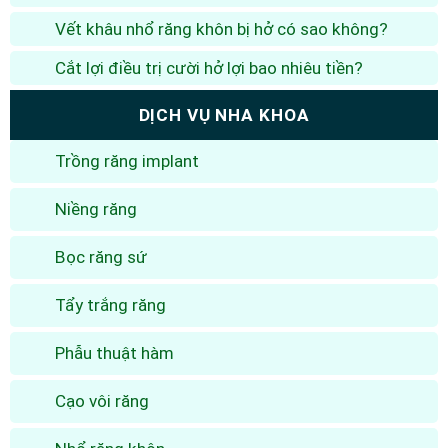
Vết khâu nhổ răng khôn bị hở có sao không?
Cắt lợi điều trị cười hở lợi bao nhiêu tiền?
DỊCH VỤ NHA KHOA
Trồng răng implant
Niềng răng
Bọc răng sứ
Tẩy trắng răng
Phẫu thuật hàm
Cạo vôi răng