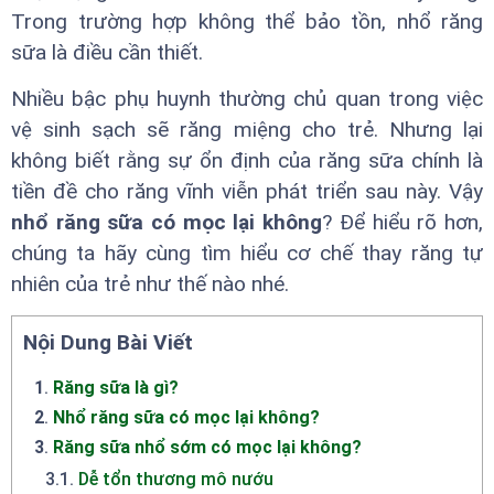
Trong trường hợp không thể bảo tồn, nhổ răng
sữa là điều cần thiết.
Nhiều bậc phụ huynh thường chủ quan trong việc
vệ sinh sạch sẽ răng miệng cho trẻ. Nhưng lại
không biết rằng sự ổn định của răng sữa chính là
tiền đề cho răng vĩnh viễn phát triển sau này. Vậy
nhổ răng sữa có mọc lại không
? Để hiểu rõ hơn,
chúng ta hãy cùng tìm hiểu cơ chế thay răng tự
nhiên của trẻ như thế nào nhé.
Nội Dung Bài Viết
1
.
Răng sữa là gì?
2
.
Nhổ răng sữa có mọc lại không?
3
.
Răng sữa nhổ sớm có mọc lại không?
3.1
.
Dễ tổn thương mô nướu