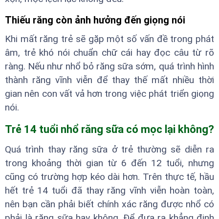
Thiếu răng còn ảnh hưởng đến giọng nói
Khi mất răng trẻ sẽ gặp một số vấn đề trong phát
âm, trẻ khó nói chuẩn chữ cái hay đọc câu từ rõ
ràng. Nếu như nhổ bỏ răng sữa sớm, quá trình hình
thành răng vĩnh viễn để thay thế mất nhiều thời
gian nên con vất vả hơn trong việc phát triển giọng
nói.
Trẻ 14 tuổi nhổ răng sữa có mọc lại không?
Quá trình thay răng sữa ở trẻ thường sẽ diễn ra
trong khoảng thời gian từ 6 đến 12 tuổi, nhưng
cũng có trường hợp kéo dài hơn. Trên thực tế, hầu
hết trẻ 14 tuổi đã thay răng vĩnh viễn hoàn toàn,
nên bạn cần phải biết chính xác răng được nhổ có
phải là răng sữa hay không. Để đưa ra khẳng định