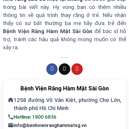
trong bài viết này. Hy vọng bạn có thêm nhiều
thông tin về quá trình thay răng ở trẻ. Nếu nhận
thấy có sự bất thường ba mẹ hãy đưa trẻ đến
Bệnh Viện Răng Hàm Mặt Sài Gòn
để bác sĩ hỗ
trợ, tránh các hậu quả không mong muốn có thể
xảy ra.
Bệnh Viện Răng Hàm Mặt Sài Gòn
1258 đường Võ Văn Kiệt, phường Chợ Lớn,
thành phố Hồ Chí Minh
Hotline:
1800 6836
info@benhvienranghammatsg.vn