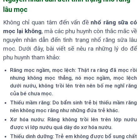
lâu mọc
Không chỉ quan tâm đến vấn đề
nhổ răng sữa có
mọc lại không
, mà các phụ huynh còn thắc mắc về
nguyên nhân dẫn đến tình trạng nhổ răng sữa lâu
mọc. Dưới đây, bài viết sẽ nêu ra những lý do để
phụ huynh tham khảo:
Răng mọc ngầm, mọc lệch: Thật ra răng đã mọc rồi
nhưng không mọc thẳng, nó mọc ngầm, mọc lệch
dưới nướu, không trồi lên trên nên bố mẹ nghĩ răng
của bé chưa mọc.
Thiếu mầm răng: Do bẩm sinh trẻ bị thiếu mầm răng
nên không mọc răng như những đứa trẻ khác.
Xơ hóa nướu: Răng không trồi lên trên lớp nướu
được vì lớp nướu quá dày do xơ hóa nướu.
Thiếu dinh dưỡng: Trẻ em không được bổ sung chất