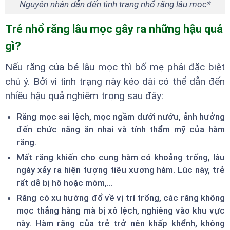
Nguyên nhân dẫn đến tình trạng nhổ răng lâu mọc*
Trẻ nhổ răng lâu mọc gây ra những hậu quả
gì?
Nếu răng của bé lâu mọc thì bố mẹ phải đặc biệt
chú ý. Bởi vì tình trạng này kéo dài có thể dẫn đến
nhiều hậu quả nghiêm trọng sau đây:
Răng mọc sai lệch, mọc ngầm dưới nướu, ảnh hưởng
đến chức năng ăn nhai và tính thẩm mỹ của hàm
răng.
Mất răng khiến cho cung hàm có khoảng trống, lâu
ngày xảy ra hiện tượng tiêu xương hàm. Lúc này, trẻ
rất dễ bị hô hoặc móm,...
Răng có xu hướng đổ về vị trí trống, các răng không
mọc thẳng hàng mà bị xô lệch, nghiêng vào khu vực
này. Hàm răng của trẻ trở nên khấp khểnh, không