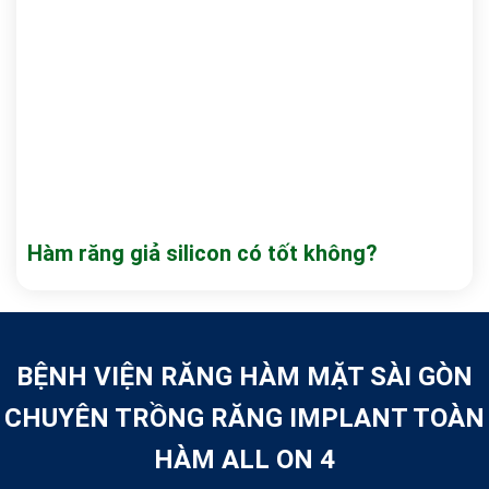
Hàm răng giả silicon có tốt không?
BỆNH VIỆN RĂNG HÀM MẶT SÀI GÒN
CHUYÊN TRỒNG RĂNG IMPLANT TOÀN
HÀM ALL ON 4