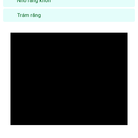
Nhổ răng khôn
Trám răng