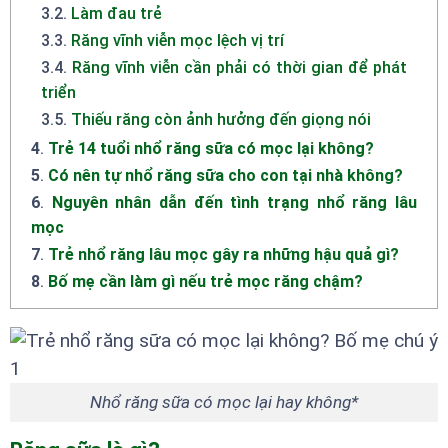
3.2
.
Làm đau trẻ
3.3
.
Răng vĩnh viễn mọc lệch vị trí
3.4
.
Răng vĩnh viễn cần phải có thời gian để phát
triển
3.5
.
Thiếu răng còn ảnh hưởng đến giọng nói
4
.
Trẻ 14 tuổi nhổ răng sữa có mọc lại không?
5
.
Có nên tự nhổ răng sữa cho con tại nhà không?
6
.
Nguyên nhân dẫn đến tình trạng nhổ răng lâu
mọc
7
.
Trẻ nhổ răng lâu mọc gây ra những hậu quả gì?
8
.
Bố mẹ cần làm gì nếu trẻ mọc răng chậm?
Nhổ răng sữa có mọc lại hay không*