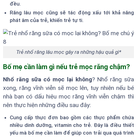
đều.
Răng lâu mọc cũng sẽ tác động xấu tới khả năng
phát âm của trẻ, khiến trẻ tự ti.
Trẻ nhổ răng lâu mọc gây ra những hậu quả gì*
Bố mẹ cần làm gì nếu trẻ mọc răng chậm?
Nhổ răng sữa có mọc lại không
? Nhổ răng sữa
xong, răng vĩnh viễn sẽ mọc lên, tuy nhiên nếu bé
nhà bạn có dấu hiệu mọc răng vĩnh viễn chậm thì
nên thực hiện những điều sau đây:
Cung cấp thực đơn bao gồm các thực phẩm chứa
nhiều dinh dưỡng, vitamin cho trẻ. Đây là điều thiết
yếu mà bố mẹ cần làm để giúp con trải qua quá trình