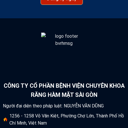
CÔNG TY CỔ PHẦN BỆNH VIỆN CHUYÊN KHOA
RĂNG HÀM MẶT SÀI GÒN
Người đại diện theo pháp luật: NGUYỄN VĂN DŨNG
1256 - 1258 Võ Văn Kiệt, Phường Chợ Lớn, Thành Phố Hồ
Chí Minh, Việt Nam