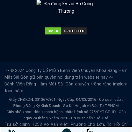
>> © 2024 Công Ty Cổ Phần Bệnh Viện Chuyên Khoa Răng Hàm
Mặt Sài Gòn giữ bản quyền nội dung trên website này <<
Bệnh Viện Răng Hàm Mặt Sài Gòn
chuyên trồng răng implant
toàn hàm
Giấy CNĐKDN: 0313676861- Ngày Cấp: 04/03/2016 - Cơ quan cấp :
Phòng Đăng Ký Kinh Doanh - Sở Kế Hoạch và Đầu Tư TPHCM
Giấy phép hoạt động khám bệnh, chữa bệnh số 275/BYT-GPHĐ - Cấp
ngày 24 tháng 6 năm 2020 - Cơ quan cấp : Bộ Y tế
Trụ sở chính: 1258 Võ Văn Kiệt, Phường Chợ Lớn, Tp. Hồ Chí
Minh - Email: info@benhvienranghammatsg.vn