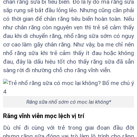
chân răng sữa bị tiêu biến. Đó là lý do mà răng sữa
sắp rụng sẽ bắt đầu lỏng lẻo. Nhưng cũng cần phải
có thời gian để chân răng tiêu biến hoàn toàn. Nếu
như chân răng còn nguyên vẹn thì trẻ sẽ cảm thấy
đau khi di chuyển răng, nhổ răng sữa sớm có nguy
cơ cao làm gãy chân răng. Như vậy, ba mẹ chỉ nên
nhổ răng sữa khi trẻ cảm thấy ít đau hoặc không
đau, đây là dấu hiệu tốt cho thấy răng sữa đã sẵn
sàng rời đi nhường chỗ cho răng vĩnh viễn.
Răng sữa nhổ sớm có mọc lại không*
Răng vĩnh viễn mọc lệch vị trí
Dù chỉ đi cùng với trẻ trong giai đoạn đầu đời
nhưng răng sữa đóng vai trò làm lộ trình cho răng