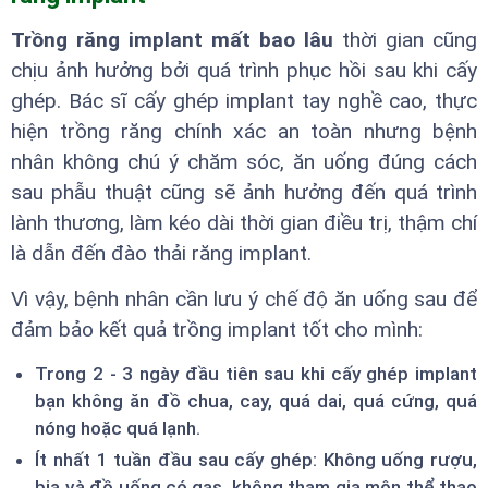
Trồng răng implant mất bao lâu
thời gian cũng
chịu ảnh hưởng bởi quá trình phục hồi sau khi cấy
ghép. Bác sĩ cấy ghép implant tay nghề cao, thực
hiện trồng răng chính xác an toàn nhưng bệnh
nhân không chú ý chăm sóc, ăn uống đúng cách
sau phẫu thuật cũng sẽ ảnh hưởng đến quá trình
lành thương, làm kéo dài thời gian điều trị, thậm chí
là dẫn đến đào thải răng implant.
Vì vậy, bệnh nhân cần lưu ý chế độ ăn uống sau để
đảm bảo kết quả trồng implant tốt cho mình:
Trong 2 - 3 ngày đầu tiên sau khi cấy ghép implant
bạn không ăn đồ chua, cay, quá dai, quá cứng, quá
nóng hoặc quá lạnh.
Ít nhất 1 tuần đầu sau cấy ghép: Không uống rượu,
bia và đồ uống có gas, không tham gia môn thể thao