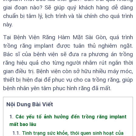
giai đoạn nào? Sẽ giúp quý khách hàng dễ dàng
chuẩn bị tâm lý, lịch trình và tài chính cho quá trình
này.
Tại Bệnh Viện Răng Hàm Mặt Sài Gòn, quá trình
trồng răng implant được tuân thủ nghiêm ngặt.
Bác sĩ của bệnh viện sẽ đưa ra phương án trồng
răng hiệu quả cho từng người nhằm rút ngắn thời
gian điều trị. Bệnh viện còn sở hữu nhiều máy móc,
thiết bị hiện đại để phục vụ cho ca trồng răng, giúp
bệnh nhân yên tâm phục hình răng đã mất.
Nội Dung Bài Viết
1
.
Các yếu tố ảnh hưởng đến trồng răng implant
mất bao lâu
1.1
.
Tình trạng sức khỏe, thói quen sinh hoạt của