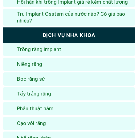
Hối hận khi trồng Implant giá rẻ kém chất lượng
Trụ Implant Osstem của nước nào? Có giá bao
nhiêu?
DỊCH VỤ NHA KHOA
Trồng răng implant
Niềng răng
Bọc răng sứ
Tẩy trắng răng
Phẫu thuật hàm
Cạo vôi răng