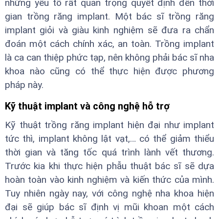
những yếu tố rất quan trọng quyết định đến thời
gian trồng răng implant. Một bác sĩ trồng răng
implant giỏi và giàu kinh nghiệm sẽ đưa ra chẩn
đoán một cách chính xác, an toàn. Trồng implant
là ca can thiệp phức tạp, nên không phải bác sĩ nha
khoa nào cũng có thể thực hiện được phương
pháp này.
Kỹ thuật implant và công nghệ hỗ trợ
Kỹ thuật trồng răng implant hiện đại như implant
tức thì, implant không lật vạt,… có thể giảm thiểu
thời gian và tăng tốc quá trình lành vết thương.
Trước kia khi thực hiện phẫu thuật bác sĩ sẽ dựa
hoàn toàn vào kinh nghiệm và kiến thức của mình.
Tuy nhiên ngày nay, với công nghệ nha khoa hiện
đại sẽ giúp bác sĩ định vị mũi khoan một cách