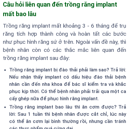
Câu hỏi liên quan đến trồng răng implant
mất bao lâu
Trồng răng implant mất khoảng 3 - 6 tháng để trụ
răng tích hợp thành công và hoàn tất các bước
như phục hình răng sứ ở trên. Ngoài vấn đề này, thì
bệnh nhân còn có các thắc mắc liên quan đến
trồng răng implant sau đây:
Trồng răng implant bị đào thải phải làm sao? Trả lời:
Nếu nhận thấy implant có dấu hiệu đào thải bệnh
nhân cần đến nha khoa để bác sĩ kiểm tra và khắc
phục kịp thời. Có thể bệnh nhân phải trải qua một ca
cấy ghép nữa để phục hình răng implant.
Trồng răng implant bao lâu thì ăn cơm được? Trả
lời: Sau 1 tuần thì bệnh nhân được cắt chỉ, lúc này
có thể ăn cơm lại bình thường rồi, nhưng cần tránh
các thực phẩm quá cứng dai.