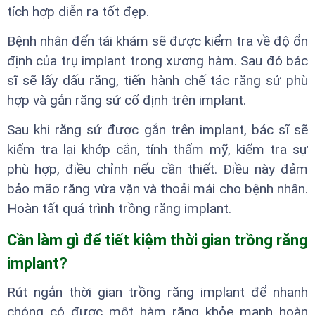
tích hợp diễn ra tốt đẹp.
Bệnh nhân đến tái khám sẽ được kiểm tra về độ ổn
định của trụ implant trong xương hàm. Sau đó bác
sĩ sẽ lấy dấu răng, tiến hành chế tác răng sứ phù
hợp và gắn răng sứ cố định trên implant.
Sau khi răng sứ được gắn trên implant, bác sĩ sẽ
kiểm tra lại khớp cắn, tính thẩm mỹ, kiểm tra sự
phù hợp, điều chỉnh nếu cần thiết. Điều này đảm
bảo mão răng vừa vặn và thoải mái cho bệnh nhân.
Hoàn tất quá trình trồng răng implant.
Cần làm gì để tiết kiệm thời gian trồng răng
implant?
Rút ngắn thời gian trồng răng implant để nhanh
chóng có được một hàm răng khỏe mạnh hoàn