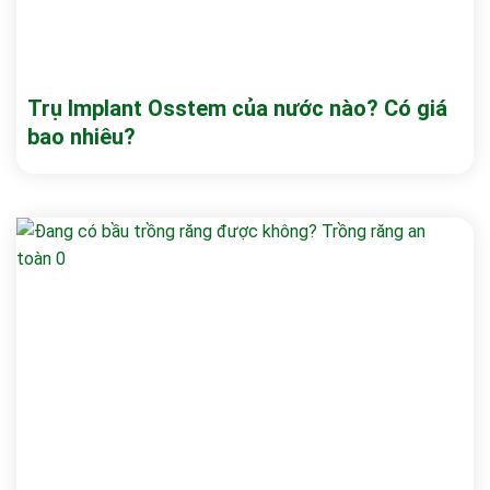
Trụ Implant Osstem của nước nào? Có giá
bao nhiêu?