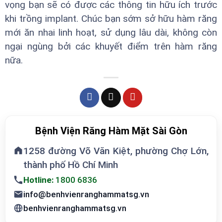
vọng bạn sẽ có được các thông tin hữu ích trước
khi trồng implant. Chúc bạn sớm sở hữu hàm răng
mới ăn nhai linh hoạt, sử dụng lâu dài, không còn
ngại ngùng bởi các khuyết điểm trên hàm răng
nữa.
Bệnh Viện Răng Hàm Mặt Sài Gòn
1258 đường Võ Văn Kiệt, phường Chợ Lớn,
thành phố Hồ Chí Minh
Hotline:
1800 6836
info@benhvienranghammatsg.vn
benhvienranghammatsg.vn