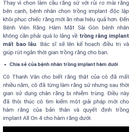
Thay vì chọn làm cầu răng sứ với rủi ro mài răng
bên cạnh, bệnh nhân chọn trồng implant độc lập
khôi phục chiếc răng mới ăn nhai hiệu quả hơn. Đến
Bệnh Viện Răng Hàm Mặt Sài Gòn bệnh nhân
không cần phải quá lo lắng về
trồng răng implant
mất bao lâu
. Bác sĩ sẽ lên kế hoạch điều trị và
giúp rút ngắn thời gian trồng răng cho bạn.
Chia sẻ của bệnh nhân trồng implant hàm dưới
Cô Thanh Vân cho biết răng thật của cô đã mất
nhiều năm, cô đã từng làm răng sứ nhưng sau thời
gian sử dụng chân răng bị nhiễm trùng. Điều này
đã thôi thúc cô tìm kiếm một giải pháp mới cho
hàm răng của bản thân và quyết định trồng
implant All On 4 cho hàm răng dưới.