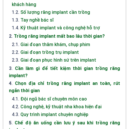
khách hàng
1.2
.
Số lượng răng implant cần trồng
1.3
.
Tay nghề bác sĩ
1.4
.
Kỹ thuật implant và công nghệ hỗ trợ
2
.
Trồng răng implant mất bao lâu thời gian?
2.1
.
Giai đoạn thăm khám, chụp phim
2.2
.
Giai đoạn trồng trụ implant
2.3
.
Giai đoạn phục hình sứ trên implant
3
.
Cần làm gì để tiết kiệm thời gian trồng răng
implant?
4
.
Chọn địa chỉ trồng răng implant an toàn, rút
ngắn thời gian
4.1
.
Đội ngũ bác sĩ chuyên môn cao
4.2
.
Công nghệ, kỹ thuật nha khoa hiện đại
4.3
.
Quy trình implant chuyên nghiệp
5
.
Chế độ ăn uống cần lưu ý sau khi trồng răng