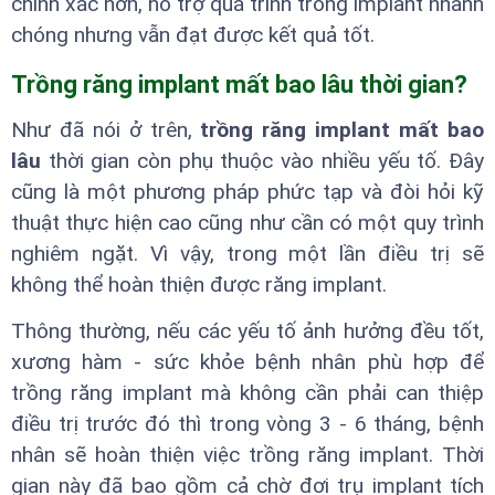
chính xác hơn, hỗ trợ quá trình trồng implant nhanh
chóng nhưng vẫn đạt được kết quả tốt.
Trồng răng implant mất bao lâu thời gian?
Như đã nói ở trên,
trồng răng implant mất bao
lâu
thời gian còn phụ thuộc vào nhiều yếu tố. Đây
cũng là một phương pháp phức tạp và đòi hỏi kỹ
thuật thực hiện cao cũng như cần có một quy trình
nghiêm ngặt. Vì vậy, trong một lần điều trị sẽ
không thể hoàn thiện được răng implant.
Thông thường, nếu các yếu tố ảnh hưởng đều tốt,
xương hàm - sức khỏe bệnh nhân phù hợp để
trồng răng implant mà không cần phải can thiệp
điều trị trước đó thì trong vòng 3 - 6 tháng, bệnh
nhân sẽ hoàn thiện việc trồng răng implant. Thời
gian này đã bao gồm cả chờ đợi trụ implant tích