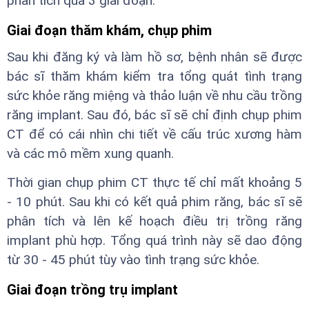
phân tích qua 3 giai đoạn:
Giai đoạn thăm khám, chụp phim
Sau khi đăng ký và làm hồ sơ, bệnh nhân sẽ được
bác sĩ thăm khám kiểm tra tổng quát tình trạng
sức khỏe răng miệng và thảo luận về nhu cầu trồng
răng implant. Sau đó, bác sĩ sẽ chỉ định chụp phim
CT để có cái nhìn chi tiết về cấu trúc xương hàm
và các mô mềm xung quanh.
Thời gian chụp phim CT thực tế chỉ mất khoảng 5
- 10 phút. Sau khi có kết quả phim răng, bác sĩ sẽ
phân tích và lên kế hoạch điều trị trồng răng
implant phù hợp. Tổng quá trình này sẽ dao động
từ 30 - 45 phút tùy vào tình trạng sức khỏe.
Giai đoạn trồng trụ implant