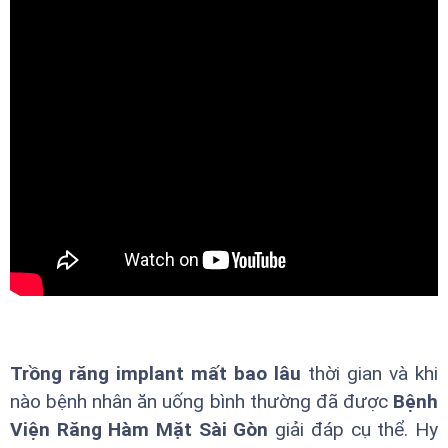
Trồng răng implant mất bao lâu
thời gian và khi
nào bệnh nhân ăn uống bình thường đã được
Bệnh
Viện Răng Hàm Mặt Sài Gòn
giải đáp cụ thể. Hy