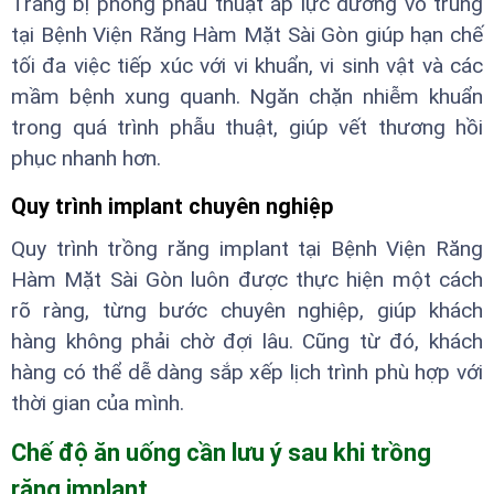
Trang bị phòng phẫu thuật áp lực dương vô trùng
tại Bệnh Viện Răng Hàm Mặt Sài Gòn giúp hạn chế
tối đa việc tiếp xúc với vi khuẩn, vi sinh vật và các
mầm bệnh xung quanh. Ngăn chặn nhiễm khuẩn
trong quá trình phẫu thuật, giúp vết thương hồi
phục nhanh hơn.
Quy trình implant chuyên nghiệp
Quy trình trồng răng implant tại Bệnh Viện Răng
Hàm Mặt Sài Gòn luôn được thực hiện một cách
rõ ràng, từng bước chuyên nghiệp, giúp khách
hàng không phải chờ đợi lâu. Cũng từ đó, khách
hàng có thể dễ dàng sắp xếp lịch trình phù hợp với
thời gian của mình.
Chế độ ăn uống cần lưu ý sau khi trồng
răng implant