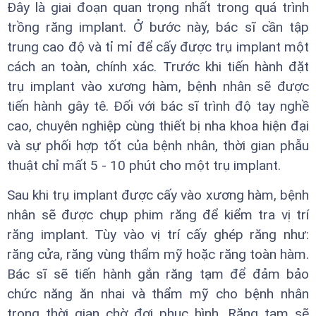
Đây là giai đoạn quan trọng nhất trong quá trình
trồng răng implant. Ở bước này, bác sĩ cần tập
trung cao độ và tỉ mỉ để cấy được trụ implant một
cách an toàn, chính xác. Trước khi tiến hành đặt
trụ implant vào xương hàm, bệnh nhân sẽ được
tiến hành gây tê. Đối với bác sĩ trình độ tay nghề
cao, chuyên nghiệp cùng thiết bị nha khoa hiện đại
và sự phối hợp tốt của bệnh nhân, thời gian phẫu
thuật chỉ mất 5 - 10 phút cho một trụ implant.
Sau khi trụ implant được cấy vào xương hàm, bệnh
nhân sẽ được chụp phim răng để kiểm tra vị trí
răng implant. Tùy vào vị trí cấy ghép răng như:
răng cửa, răng vùng thẩm mỹ hoặc răng toàn hàm.
Bác sĩ sẽ tiến hành gắn răng tạm để đảm bảo
chức năng ăn nhai và thẩm mỹ cho bệnh nhân
trong thời gian chờ đợi phục hình. Răng tạm sẽ