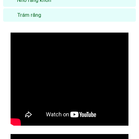
Nhổ răng khôn
Trám răng