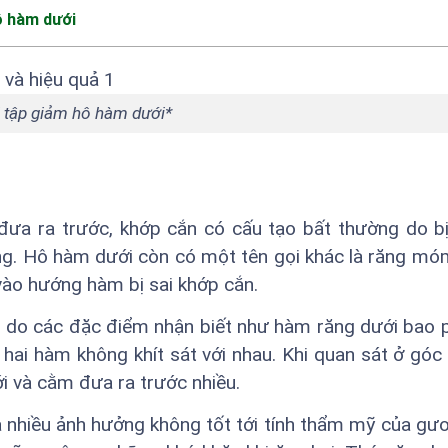
ô hàm dưới
 tập giảm hô hàm dưới*
đưa ra trước, khớp cắn có cấu tạo bất thường do b
g. Hô hàm dưới còn có một tên gọi khác là răng mó
ào hướng hàm bị sai khớp cắn.
ới do các đặc điểm nhận biết như hàm răng dưới bao
 hai hàm không khít sát với nhau. Khi quan sát ở góc
ới và cằm đưa ra trước nhiều.
 nhiều ảnh hưởng không tốt tới tính thẩm mỹ của gư