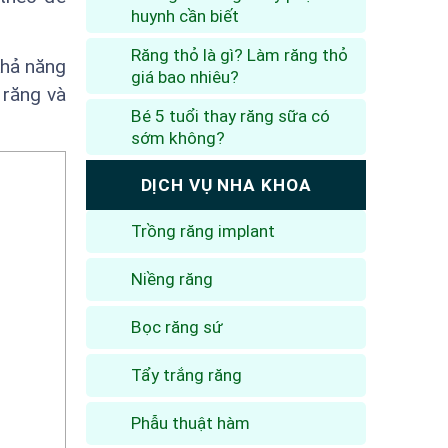
huynh cần biết
Răng thỏ là gì? Làm răng thỏ
khả năng
giá bao nhiêu?
 răng và
Bé 5 tuổi thay răng sữa có
sớm không?
DỊCH VỤ NHA KHOA
Trồng răng implant
Niềng răng
Bọc răng sứ
Tẩy trắng răng
Phẫu thuật hàm