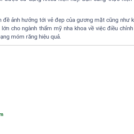
ấn đề ảnh hưởng tới vẻ đẹp của gương mặt cũng như 
c lớn cho ngành thẩm mỹ nha khoa về việc điều chỉnh
trạng móm răng hiệu quả.
óm