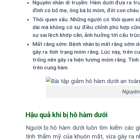
Nguyên nhân di truyền: Hàm dưới đưa ra trư
đình có bố mẹ, ông bà bị móm, đời con cháu 
Thói quen xấu: Những người có thói quen xấu
dài mà không có sự điều chỉnh phù hợp cũn
sự sai lệch khớp cắn, ảnh hưởng tới cấu trúc
Mất răng sớm: Bệnh nhân bị mất răng sớm do
gây ra tình trạng móm răng. Lúc này, trên c
trống nên gây ra hiện tượng móm răng. Tình
trên cung hàm.
Nguyên
Hậu quả khi bị hô hàm dưới
Người bị hô hàm dưới luôn tìm kiếm các g
tính thẩm mỹ của khuôn mặt, vừa gây ra nhi