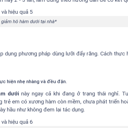
p giảm hô hàm dưới tại nhà*
áp dụng phương pháp dùng lưỡi đẩy răng. Cách thực 
hực hiện nhẹ nhàng và đều đặn.
àm dưới
này ngay cả khi đang ở trạng thái nghỉ. Tu
g trẻ em có xương hàm còn mềm, chưa phát triển hoà
này hầu như không đem lại tác dụng.