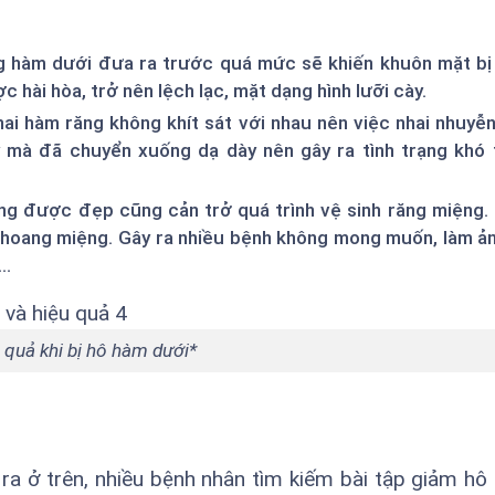
 hàm dưới đưa ra trước quá mức sẽ khiến khuôn mặt bị
hài hòa, trở nên lệch lạc, mặt dạng hình lưỡi cày.
 hai hàm răng không khít sát với nhau nên việc nhai nhuyễ
mà đã chuyển xuống dạ dày nên gây ra tình trạng khó t
ng được đẹp cũng cản trở quá trình vệ sinh răng miệng.
 khoang miệng. Gây ra nhiều bệnh không mong muốn, làm 
..
 quả khi bị hô hàm dưới*
ra ở trên, nhiều bệnh nhân tìm kiếm bài tập giảm hô 