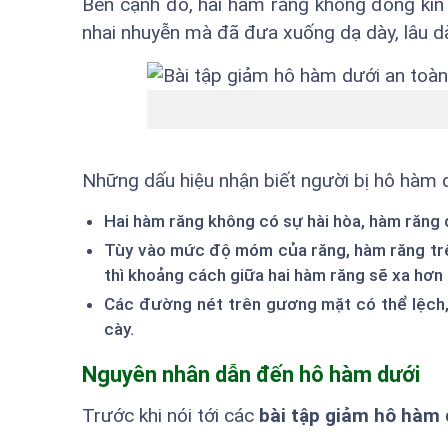
Bên cạnh đó, hai hàm răng không đóng kín
nhai nhuyễn mà đã đưa xuống dạ dày, lâu dài
Những dấu hiệu nhận biết người bị hô hàm 
Hai hàm răng không có sự hài hòa, hàm răng 
Tùy vào mức độ móm của răng, hàm răng tr
thì khoảng cách giữa hai hàm răng sẽ xa hơn
Các đường nét trên gương mặt có thể lệch,
cày.
Nguyên nhân dẫn đến hô hàm dưới
Trước khi nói tới các
bài tập giảm hô hàm 