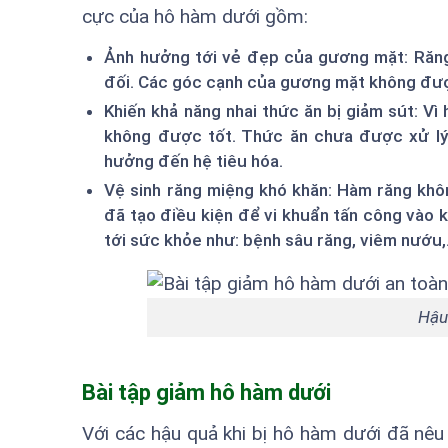
cực của hô hàm dưới gồm:
Ảnh hưởng tới vẻ đẹp của gương mặt: Răng
đối. Các góc cạnh của gương mặt không được 
Khiến khả năng nhai thức ăn bị giảm sút: Vì
không được tốt. Thức ăn chưa được xử lý 
hưởng đến hệ tiêu hóa.
Vệ sinh răng miệng khó khăn: Hàm răng khô
đã tạo điều kiện để vi khuẩn tấn công vào
tới sức khỏe như: bệnh sâu răng, viêm nướu,.
Hậu
Bài tập giảm hô hàm dưới
Với các hậu quả khi bị hô hàm dưới đã nêu 