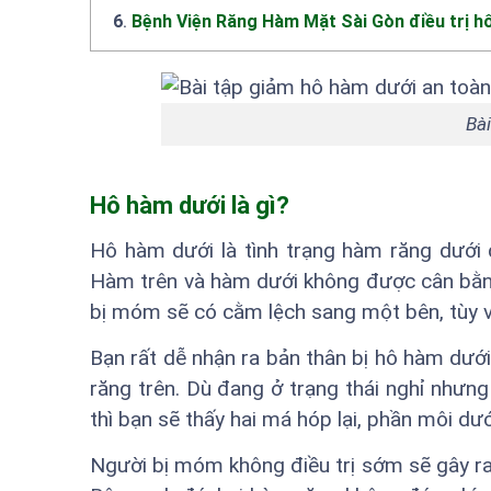
6
.
Bệnh Viện Răng Hàm Mặt Sài Gòn điều trị h
Bài
Hô hàm dưới là gì?
Hô hàm dưới là tình trạng hàm răng dưới 
Hàm trên và hàm dưới không được cân bằn
bị móm sẽ có cằm lệch sang một bên, tùy v
Bạn rất dễ nhận ra bản thân bị hô hàm dư
răng trên. Dù đang ở trạng thái nghỉ nhưng
thì bạn sẽ thấy hai má hóp lại, phần môi dư
Người bị móm không điều trị sớm sẽ gây ra