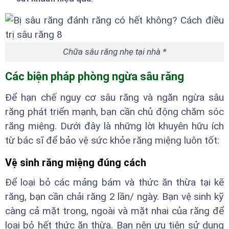
Chữa sâu răng nhẹ tại nhà *
Các biện pháp phòng ngừa sâu răng
Để hạn chế nguy cơ sâu răng và ngăn ngừa sâu
răng phát triển mạnh, bạn cần chủ động chăm sóc
răng miệng. Dưới đây là những lời khuyên hữu ích
từ bác sĩ để bảo vệ sức khỏe răng miệng luôn tốt:
Vệ sinh răng miệng đúng cách
Để loại bỏ các mảng bám và thức ăn thừa tại kẽ
răng, bạn cần chải răng 2 lần/ ngày. Bạn vệ sinh kỹ
càng cả mặt trong, ngoài và mặt nhai của răng để
loại bỏ hết thức ăn thừa. Bạn nên ưu tiên sử dụng