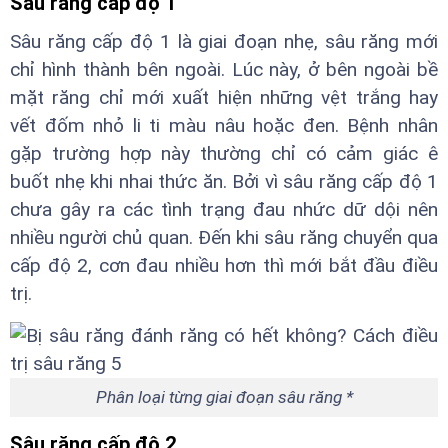
Sâu răng cấp độ 1
Sâu răng cấp độ 1 là giai đoạn nhẹ, sâu răng mới
chỉ hình thành bên ngoài. Lúc này, ở bên ngoài bề
mặt răng chỉ mới xuất hiện những vệt trắng hay
vết đốm nhỏ li ti màu nâu hoặc đen. Bệnh nhân
gặp trường hợp này thường chỉ có cảm giác ê
buốt nhẹ khi nhai thức ăn. Bởi vì sâu răng cấp độ 1
chưa gây ra các tình trạng đau nhức dữ dội nên
nhiều người chủ quan. Đến khi sâu răng chuyển qua
cấp độ 2, cơn đau nhiều hơn thì mới bắt đầu điều
trị.
Phân loại từng giai đoạn sâu răng *
Sâu răng cấp độ 2