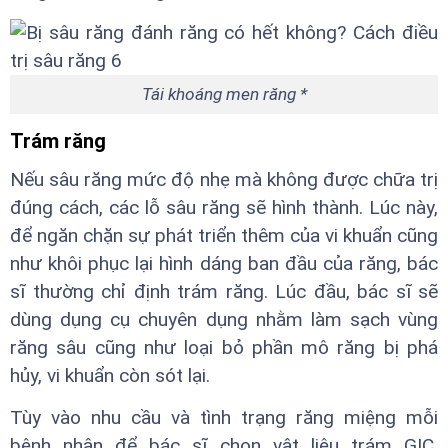
Tái khoáng men răng *
Trám răng
Nếu sâu răng mức độ nhẹ mà không được chữa trị
đúng cách, các lỗ sâu răng sẽ hình thành. Lúc này,
để ngăn chặn sự phát triển thêm của vi khuẩn cũng
như khôi phục lại hình dáng ban đầu của răng, bác
sĩ thường chỉ định trám răng. Lúc đầu, bác sĩ sẽ
dùng dụng cụ chuyên dụng nhằm làm sạch vùng
răng sâu cũng như loại bỏ phần mô răng bị phá
hủy, vi khuẩn còn sót lại.
Tùy vào nhu cầu và tình trạng răng miệng mỗi
bệnh nhân để bác sĩ chọn vật liệu trám GIC,