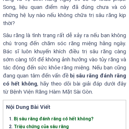
Song, liệu quan điểm này đã đúng chưa và có
những hệ lụy nào nếu không chữa trị sâu răng kịp
thời?
Sâu răng là tình trạng rất dễ xảy ra nếu bạn không
chú trọng đến chăm sóc răng miệng hằng ngày.
Bác sĩ luôn khuyến khích điều trị sâu răng càng
sớm càng tốt để không ảnh hưởng vào tủy răng và
tác động đến sức khỏe răng miệng. Nếu bạn cũng
đang quan tâm đến vấn đề
bị sâu răng đánh răng
có hết không
, hãy theo dõi bài giải đáp dưới đây
từ Bệnh Viện Răng Hàm Mặt Sài Gòn.
Nội Dung Bài Viết
1
.
Bị sâu răng đánh răng có hết không?
2
.
Triệu chứng của sâu răng