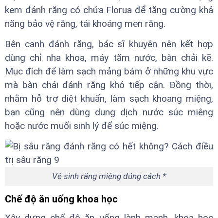
kem đánh răng có chứa Florua để tăng cường khả
năng bảo vệ răng, tái khoáng men răng.
Bên cạnh đánh răng, bác sĩ khuyên nên kết hợp
dùng chỉ nha khoa, máy tăm nước, bàn chải kẽ.
Mục đích để làm sạch mảng bám ở những khu vực
mà bàn chải đánh răng khó tiếp cận. Đồng thời,
nhằm hỗ trợ diệt khuẩn, làm sạch khoang miệng,
bạn cũng nên dùng dung dịch nước súc miệng
hoặc nước muối sinh lý để súc miệng.
Vệ sinh răng miệng đúng cách *
Chế độ ăn uống khoa học
Xây dựng chế độ ăn uống lành mạnh, khoa học