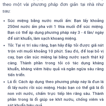
theo một vài phương pháp đơn giản tại nhà như
sau:
Súc miệng bằng nước muối ấm: Bạn lấy khoảng
250ml nước ấm pha với 1 thìa muối để súc miệng.
Bạn có thể áp dụng phương pháp này 3 - 4 lần/ ngày
để sát khuẩn, làm sạch khoang miệng.
Tỏi: Tại vị trí sâu răng, bạn hãy đắp tỏi được giã nát
trộn với muối khoảng 10 phút. Sau đó, để loại bỏ vị
cay, bạn cần súc miệng lại bằng nước sạch thật kỹ
càng. Thành phần trong tỏi có tác dụng kháng
khuẩn, kháng viêm hiệu quả và ngăn ngừa sâu răng
tiến triển.
Lá ổi: Cách áp dụng theo phương pháp này là đun lá
ổi lấy nước rồi súc miệng. Hoặc bạn có thể giã lá ổi
non với nước, chấm trực tiếp lên răng sâu. Thành
phần trong lá ổi giúp se khít nướu, chống viêm và
sát khuẩn hiệu quả.