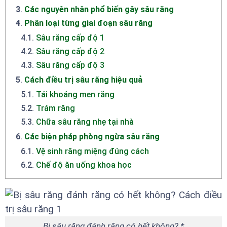
3
.
Các nguyên nhân phổ biến gây sâu răng
4
.
Phân loại từng giai đoạn sâu răng
4.1
.
Sâu răng cấp độ 1
4.2
.
Sâu răng cấp độ 2
4.3
.
Sâu răng cấp độ 3
5
.
Cách điều trị sâu răng hiệu quả
5.1
.
Tái khoáng men răng
5.2
.
Trám răng
5.3
.
Chữa sâu răng nhẹ tại nhà
6
.
Các biện pháp phòng ngừa sâu răng
6.1
.
Vệ sinh răng miệng đúng cách
6.2
.
Chế độ ăn uống khoa học
Bị sâu răng đánh răng có hết không? *