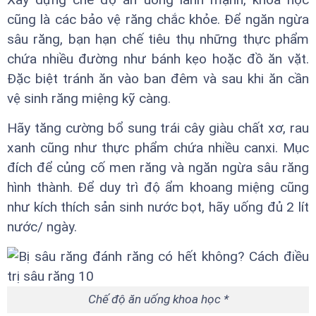
cũng là các bảo vệ răng chắc khỏe. Để ngăn ngừa
sâu răng, bạn hạn chế tiêu thụ những thực phẩm
chứa nhiều đường như bánh kẹo hoặc đồ ăn vặt.
Đặc biệt tránh ăn vào ban đêm và sau khi ăn cần
vệ sinh răng miệng kỹ càng.
Hãy tăng cường bổ sung trái cây giàu chất xơ, rau
xanh cũng như thực phẩm chứa nhiều canxi. Mục
đích để củng cố men răng và ngăn ngừa sâu răng
hình thành. Để duy trì độ ẩm khoang miệng cũng
như kích thích sản sinh nước bọt, hãy uống đủ 2 lít
nước/ ngày.
Chế độ ăn uống khoa học *