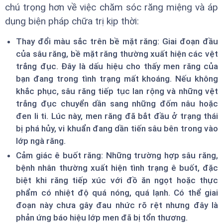
chú trọng hơn về việc chăm sóc răng miệng và áp
dụng biện pháp chữa trị kịp thời:
Thay đổi màu sắc trên bề mặt răng: Giai đoạn đầu
của sâu răng, bề mặt răng thường xuất hiện các vệt
trắng đục. Đây là dấu hiệu cho thấy men răng của
bạn đang trong tình trạng mất khoáng. Nếu không
khắc phục, sâu răng tiếp tục lan rộng và những vệt
trắng đục chuyển dần sang những đốm nâu hoặc
đen li ti. Lúc này, men răng đã bắt đầu ở trạng thái
bị phá hủy, vi khuẩn đang dần tiến sâu bên trong vào
lớp ngà răng.
Cảm giác ê buốt răng: Những trường hợp sâu răng,
bệnh nhân thường xuất hiện tình trạng ê buốt, đặc
biệt khi răng tiếp xúc với đồ ăn ngọt hoặc thực
phẩm có nhiệt độ quá nóng, quá lạnh. Có thể giai
đoạn này chưa gây đau nhức rõ rệt nhưng đây là
phản ứng báo hiệu lớp men đã bị tổn thương.