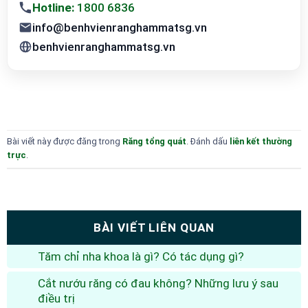
Hotline:
1800 6836
info@benhvienranghammatsg.vn
benhvienranghammatsg.vn
Bài viết này được đăng trong
Răng tổng quát
. Đánh dấu
liên kết thường
trực
.
BÀI VIẾT LIÊN QUAN
Tăm chỉ nha khoa là gì? Có tác dụng gì?
Cắt nướu răng có đau không? Những lưu ý sau
điều trị