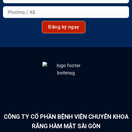
Đăng ký ngay
CÔNG TY CỔ PHẦN BỆNH VIỆN CHUYÊN KHOA
RĂNG HÀM MẶT SÀI GÒN