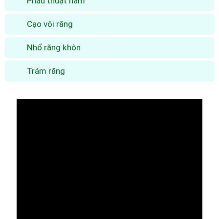
Phẫu thuật hàm
Cạo vôi răng
Nhổ răng khôn
Trám răng