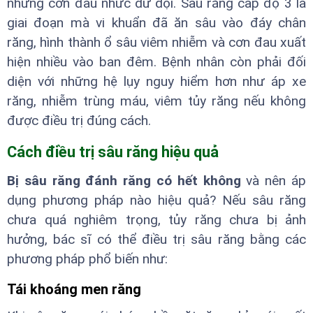
những cơn đau nhức dữ dội. Sâu răng cấp độ 3 là
giai đoạn mà vi khuẩn đã ăn sâu vào đáy chân
răng, hình thành ổ sâu viêm nhiễm và cơn đau xuất
hiện nhiều vào ban đêm. Bệnh nhân còn phải đối
diện với những hệ lụy nguy hiểm hơn như áp xe
răng, nhiễm trùng máu, viêm tủy răng nếu không
được điều trị đúng cách.
Cách điều trị sâu răng hiệu quả
Bị sâu răng đánh răng có hết không
và nên áp
dụng phương pháp nào hiệu quả? Nếu sâu răng
chưa quá nghiêm trọng, tủy răng chưa bị ảnh
hưởng, bác sĩ có thể điều trị sâu răng bằng các
phương pháp phổ biến như:
Tái khoáng men răng