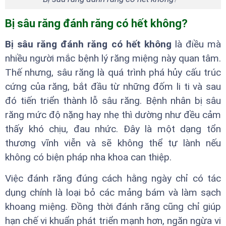
Bị sâu răng đánh răng có hết không?
Bị sâu răng đánh răng có hết không
là điều mà
nhiều người mắc bệnh lý răng miệng này quan tâm.
Thế nhưng, sâu răng là quá trình phá hủy cấu trúc
cứng của răng, bắt đầu từ những đốm li ti và sau
đó tiến triển thành lỗ sâu răng. Bệnh nhân bị sâu
răng mức độ nặng hay nhẹ thì dường như đều cảm
thấy khó chịu, đau nhức. Đây là một dạng tổn
thương vĩnh viễn và sẽ không thể tự lành nếu
không có biện pháp nha khoa can thiệp.
Việc đánh răng đúng cách hằng ngày chỉ có tác
dụng chính là loại bỏ các mảng bám và làm sạch
khoang miệng. Đồng thời đánh răng cũng chỉ giúp
hạn chế vi khuẩn phát triển mạnh hơn, ngăn ngừa vi