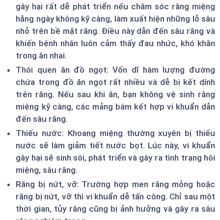
gây hại rất dễ phát triển nếu chăm sóc răng miệng
hằng ngày không kỹ càng, làm xuất hiện những lỗ sâu
nhỏ trên bề mặt răng. Điều này dẫn đến sâu răng và
khiến bệnh nhân luôn cảm thấy đau nhức, khó khăn
trong ăn nhai.
Thói quen ăn đồ ngọt: Vốn dĩ hàm lượng đường
chứa trong đồ ăn ngọt rất nhiều và dễ bị kết dính
trên răng. Nếu sau khi ăn, bạn không vệ sinh răng
miệng kỹ càng, các mảng bám kết hợp vi khuẩn dẫn
đến sâu răng.
Thiếu nước: Khoang miệng thường xuyên bị thiếu
nước sẽ làm giảm tiết nước bọt. Lúc này, vi khuẩn
gây hại sẽ sinh sôi, phát triển và gây ra tình trạng hôi
miệng, sâu răng.
Răng bị nứt, vỡ: Trường hợp men răng mỏng hoặc
răng bị nứt, vỡ thì vi khuẩn dễ tấn công. Chỉ sau một
thời gian, tủy răng cũng bị ảnh hưởng và gây ra sâu