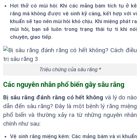
Hơi thở có mùi hôi: Khi các mảng bám tích tụ ở kẽ
răng mà không được vệ sinh kỹ càng, kết hợp với vi
khuẩn sẽ tạo nên mùi hôi khó chịu. Khi miệng phát ra
mùi hôi, bạn sẽ luôn trong trạng thái tự ti khi nói
chuyện, giao tiếp.
Triệu chứng của sâu răng *
Các nguyên nhân phổ biến gây sâu răng
Bị sâu răng đánh răng có hết không
và lý do nào
dẫn đến sâu răng? Đây là một bệnh lý răng miệng
phổ biến và thường xảy ra từ những nguyên nhân
chính như sau:
Vệ sinh răng miệng kém: Các mảng bám và vi khuẩn