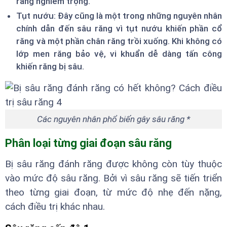
răng nghiêm trọng.
Tụt nướu: Đây cũng là một trong những nguyên nhân
chính dẫn đến sâu răng vì tụt nướu khiến phần cổ
răng và một phần chân răng trồi xuống. Khi không có
lớp men răng bảo vệ, vi khuẩn dễ dàng tấn công
khiến răng bị sâu.
Các nguyên nhân phổ biến gây sâu răng *
Phân loại từng giai đoạn sâu răng
Bị sâu răng đánh răng được không còn tùy thuộc
vào mức độ sâu răng. Bởi vì sâu răng sẽ tiến triển
theo từng giai đoạn, từ mức độ nhẹ đến nặng,
cách điều trị khác nhau.