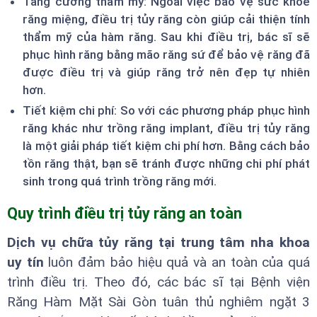
Tăng cường thẩm mỹ: Ngoài việc bảo vệ sức khỏe
răng miệng, điều trị tủy răng còn giúp cải thiện tính
thẩm mỹ của hàm răng. Sau khi điều trị, bác sĩ sẽ
phục hình răng bằng mão răng sứ để bảo vệ răng đã
được điều trị và giúp răng trở nên đẹp tự nhiên
hơn.
Tiết kiệm chi phí: So với các phương pháp phục hình
răng khác như trồng răng implant, điều trị tủy răng
là một giải pháp tiết kiệm chi phí hơn. Bằng cách bảo
tồn răng thật, bạn sẽ tránh được những chi phí phát
sinh trong quá trình trồng răng mới.
Quy trình điều trị tủy răng an toàn
Dịch vụ chữa tủy răng tại trung tâm nha khoa
uy tín
luôn đảm bảo hiệu quả và an toàn của quá
trình điều trị. Theo đó, các bác sĩ tại Bệnh viện
Răng Hàm Mặt Sài Gòn tuân thủ nghiêm ngặt 3