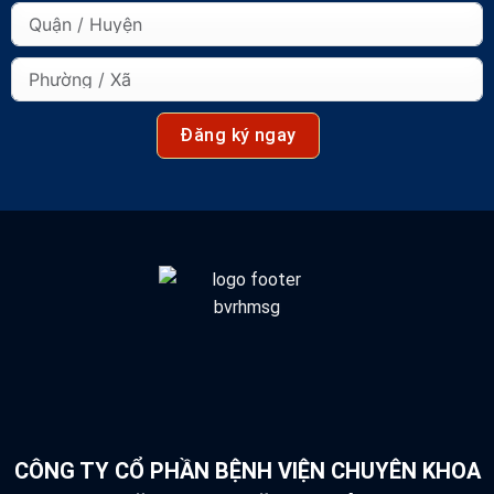
Đăng ký ngay
CÔNG TY CỔ PHẦN BỆNH VIỆN CHUYÊN KHOA