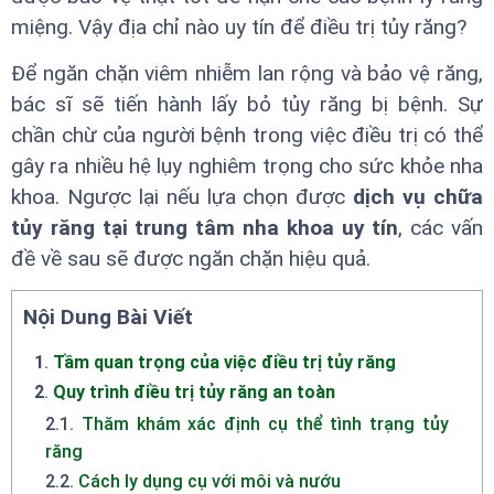
miệng. Vậy địa chỉ nào uy tín để điều trị tủy răng?
Để ngăn chặn viêm nhiễm lan rộng và bảo vệ răng,
bác sĩ sẽ tiến hành lấy bỏ tủy răng bị bệnh. Sự
chần chừ của người bệnh trong việc điều trị có thể
gây ra nhiều hệ lụy nghiêm trọng cho sức khỏe nha
khoa. Ngược lại nếu lựa chọn được
dịch vụ chữa
tủy răng tại trung tâm nha khoa uy tín
, các vấn
đề về sau sẽ được ngăn chặn hiệu quả.
Nội Dung Bài Viết
1
.
Tầm quan trọng của việc điều trị tủy răng
2
.
Quy trình điều trị tủy răng an toàn
2.1
.
Thăm khám xác định cụ thể tình trạng tủy
răng
2.2
.
Cách ly dụng cụ với môi và nướu