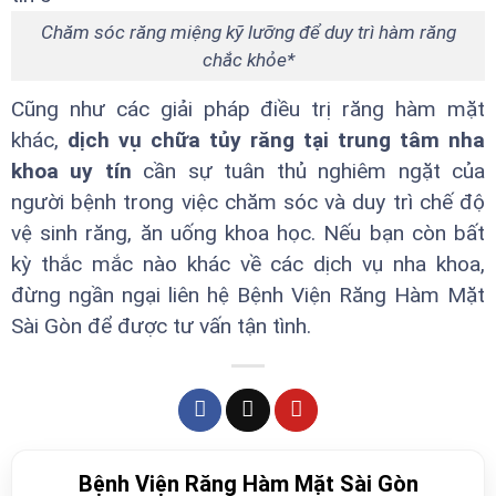
Chăm sóc răng miệng kỹ lưỡng để duy trì hàm răng
chắc khỏe*
Cũng như các giải pháp điều trị răng hàm mặt
khác,
dịch vụ chữa tủy răng tại trung tâm nha
khoa uy tín
cần sự tuân thủ nghiêm ngặt của
người bệnh trong việc chăm sóc và duy trì chế độ
vệ sinh răng, ăn uống khoa học. Nếu bạn còn bất
kỳ thắc mắc nào khác về các dịch vụ nha khoa,
đừng ngần ngại liên hệ Bệnh Viện Răng Hàm Mặt
Sài Gòn để được tư vấn tận tình.
Bệnh Viện Răng Hàm Mặt Sài Gòn