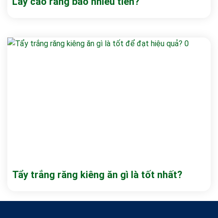
Lấy cao răng bao nhiêu tiền?
Tẩy trắng răng kiêng ăn gì là tốt nhất?