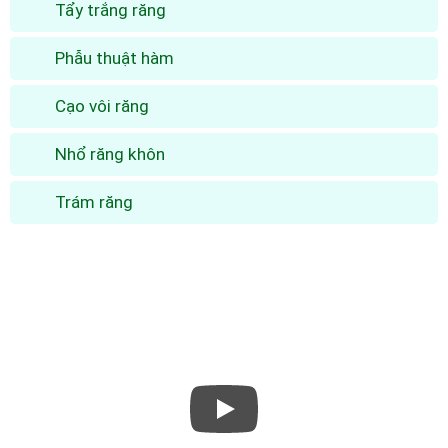
Tẩy trắng răng
Phẫu thuật hàm
Cạo vôi răng
Nhổ răng khôn
Trám răng