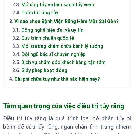
2.3
.
Mở ống tủy và làm sạch tủy viêm
2.4
.
Trám bít ống tủy
3
.
Vì sao chọn Bệnh Viện Răng Hàm Mặt Sài Gòn?
3.1
.
Công nghệ hiện đại và uy tín
3.2
.
Quy trình chuẩn quốc tế
3.3
.
Môi trường khám chữa bệnh lý tưởng
3.4
.
Đội ngũ bác sĩ chuyên nghiệp
3.5
.
Dịch vụ chăm sóc khách hàng tận tâm
3.6
.
Giấy phép hoạt động
4
.
Chi phí chữa tủy như thế nào hiện nay?
Tầm quan trọng của việc điều trị tủy răng
Điều trị tủy răng là quá trình loại bỏ phần tủy bị
bệnh để cứu lấy răng, ngăn chặn tình trạng nhiễm