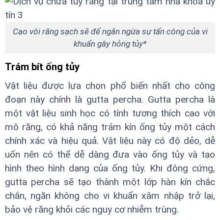
Cạo vôi răng sạch sẽ để ngăn ngừa sự tấn công của vi
khuẩn gây hỏng tủy*
Trám bít ống tủy
Vật liệu được lựa chọn phổ biến nhất cho công
đoạn này chính là gutta percha. Gutta percha là
một vật liệu sinh học có tính tương thích cao với
mô răng, có khả năng trám kín ống tủy một cách
chính xác và hiệu quả. Vật liệu này có độ dẻo, dễ
uốn nên có thể dễ dàng đưa vào ống tủy và tạo
hình theo hình dạng của ống tủy. Khi đông cứng,
gutta percha sẽ tạo thành một lớp hàn kín chắc
chắn, ngăn không cho vi khuẩn xâm nhập trở lại,
bảo vệ răng khỏi các nguy cơ nhiễm trùng.