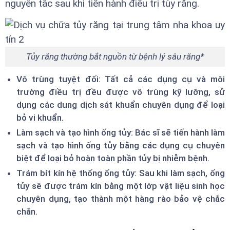
nguyên tắc sau khi tiến hành điều trị tủy răng.
Tủy răng thường bắt nguồn từ bệnh lý sâu răng*
Vô trùng tuyệt đối: Tất cả các dụng cụ và môi
trường điều trị đều được vô trùng kỹ lưỡng, sử
dụng các dung dịch sát khuẩn chuyên dụng để loại
bỏ vi khuẩn.
Làm sạch và tạo hình ống tủy: Bác sĩ sẽ tiến hành làm
sạch và tạo hình ống tủy bằng các dụng cụ chuyên
biệt để loại bỏ hoàn toàn phần tủy bị nhiễm bệnh.
Trám bít kín hệ thống ống tủy: Sau khi làm sạch, ống
tủy sẽ được trám kín bằng một lớp vật liệu sinh học
chuyên dụng, tạo thành một hàng rào bảo vệ chắc
chắn.