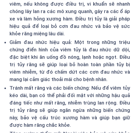
viêm, nếu không được điều trị, vi khuẩn sẽ nhanh
chóng lây lan ra các mô xung quanh, gây ra các ổ áp
xe và làm hỏng xương hàm. Điều trị tủy là giải pháp
hiệu quả để loại bỏ cơn đau nhức và bảo vệ sức
khỏe răng miệng lâu dài.
Giảm đau nhức hiệu quả: Một trong những triệu
chứng điển hình của viêm tủy là đau nhức dữ dội,
đặc biệt khi ăn uống đồ nóng, lạnh hoặc ngọt. Điều
trị tủy răng sẽ giúp loại bỏ hoàn toàn phần tủy bị
viêm nhiễm, từ đó chấm dứt các cơn đau nhức và
mang lại cảm giác thoải mái cho bệnh nhân.
Tránh mất răng và các biến chứng: Nếu để viêm tủy
kéo dài, bạn có thể phải đối mặt với những hậu quả
đáng tiếc như mất răng, nhiễm trùng lan rộng. Điều
trị tủy răng sẽ giúp ngăn ngừa những biến chứng
này, bảo vệ cấu trúc xương hàm và giúp bạn giữ
được hàm răng chắc khỏe.