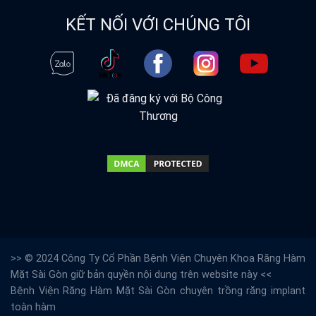
KẾT NỐI VỚI CHÚNG TÔI
>> © 2024 Công Ty Cổ Phần Bệnh Viện Chuyên Khoa Răng Hàm
Mặt Sài Gòn giữ bản quyền nội dung trên website này <<
Bệnh Viện Răng Hàm Mặt Sài Gòn
chuyên trồng răng implant
toàn hàm