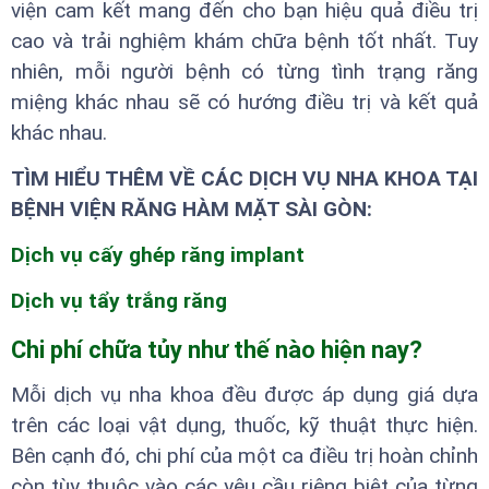
viện cam kết mang đến cho bạn hiệu quả điều trị
cao và trải nghiệm khám chữa bệnh tốt nhất. Tuy
nhiên, mỗi người bệnh có từng tình trạng răng
miệng khác nhau sẽ có hướng điều trị và kết quả
khác nhau.
TÌM HIỂU THÊM VỀ CÁC DỊCH VỤ NHA KHOA TẠI
BỆNH VIỆN RĂNG HÀM MẶT SÀI GÒN:
Dịch vụ cấy ghép răng implant
Dịch vụ tẩy trắng răng
Chi phí chữa tủy như thế nào hiện nay?
Mỗi dịch vụ nha khoa đều được áp dụng giá dựa
trên các loại vật dụng, thuốc, kỹ thuật thực hiện.
Bên cạnh đó, chi phí của một ca điều trị hoàn chỉnh
còn tùy thuộc vào các yêu cầu riêng biệt của từng