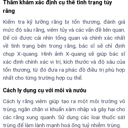
Thăm khám xác định cụ thể tình trạng tủy
răng
Kiểm tra kỹ lưỡng răng bị tổn thương, đánh giá
mức độ sâu răng, viêm tủy và các vấn đề liên quan.
Để có được cái nhìn tổng quan và chính xác nhất
về tình trạng bên trong răng, bác sĩ sẽ chỉ định
chụp X-quang. Hình ảnh X-quang sẽ giúp bác sĩ
xác định chính xác vị trí, kích thước và độ sâu của
tổn thương, từ đó đưa ra phác đồ điều trị phù hợp
nhất cho từng trường hợp cụ thể.
Cách ly dụng cụ với môi và nướu
Cách ly răng viêm giúp tạo ra một môi trường vô
trùng, ngăn chặn vi khuẩn xâm nhập và gây hại cho
các răng xung quanh. Sử dụng các loại thuốc sát
trùng để làm lành mạnh hoá ống tuỷ nhiễm trùng.