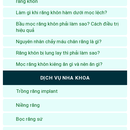
răng khôn
Làm gì khi răng khôn hàm dưới mọc lệch?
Bầu mọc răng khôn phải làm sao? Cách điều trị
hiệu quả
Nguyên nhân chảy máu chân răng là gì?
Răng khôn bị lung lay thì phải làm sao?
Mọc răng khôn kiêng ăn gì và nên ăn gì?
DỊCH VỤ NHA KHOA
Trồng răng implant
Niềng răng
Bọc răng sứ