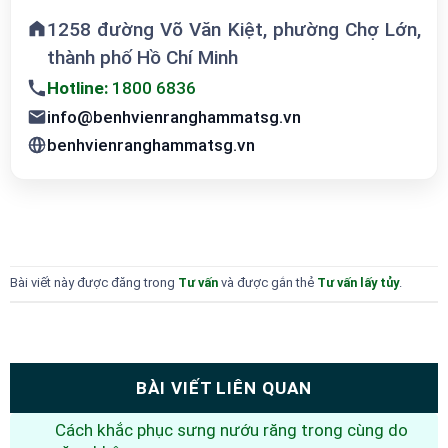
1258 đường Võ Văn Kiệt, phường Chợ Lớn,
thành phố Hồ Chí Minh
Hotline:
1800 6836
info@benhvienranghammatsg.vn
benhvienranghammatsg.vn
Bài viết này được đăng trong
Tư vấn
và được gắn thẻ
Tư vấn lấy tủy
.
BÀI VIẾT LIÊN QUAN
Cách khắc phục sưng nướu răng trong cùng do