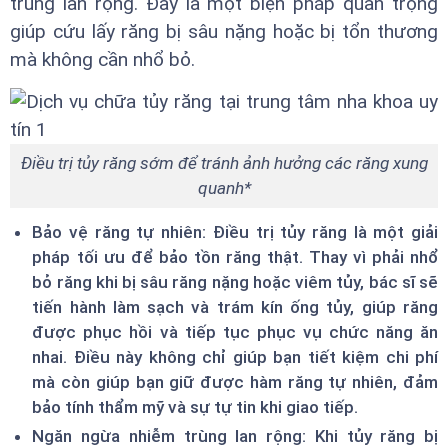
trùng lan rộng. Đây là một biện pháp quan trọng
giúp cứu lấy răng bị sâu nặng hoặc bị tổn thương
mà không cần nhổ bỏ.
Điều trị tủy răng sớm để tránh ảnh hưởng các răng xung
quanh*
Bảo vệ răng tự nhiên: Điều trị tủy răng là một giải
pháp tối ưu để bảo tồn răng thật. Thay vì phải nhổ
bỏ răng khi bị sâu răng nặng hoặc viêm tủy, bác sĩ sẽ
tiến hành làm sạch và trám kín ống tủy, giúp răng
được phục hồi và tiếp tục phục vụ chức năng ăn
nhai. Điều này không chỉ giúp bạn tiết kiệm chi phí
mà còn giúp bạn giữ được hàm răng tự nhiên, đảm
bảo tính thẩm mỹ và sự tự tin khi giao tiếp.
Ngăn ngừa nhiễm trùng lan rộng: Khi tủy răng bị