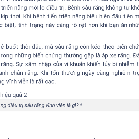
triển nặng mới lo điều trị. Bệnh sâu răng không tự kh
ịp thời. Khi bệnh tiến triển nặng biểu hiện đầu tiên 
c biệt, tình trạng này càng rõ rệt hơn khi bạn ăn n
 ê buốt thôi đâu, mà sâu răng còn kéo theo biến ch
ong những biến chứng thường gặp là áp xe răng. Đây
răng. Sự xâm nhập của vi khuẩn khiến tủy bị nhiễm t
anh chân răng. Khi tổn thương ngày càng nghiêm tr
g vĩnh viễn là rất cao.
g điều trị sâu răng vĩnh viễn là gì? *