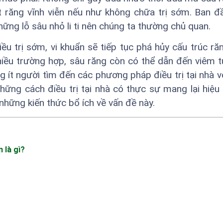
t răng vĩnh viễn nếu như không chữa trị sớm. Ban đ
ững lỗ sâu nhỏ li ti nên chúng ta thường chủ quan.
ều trị sớm, vi khuẩn sẽ tiếp tục phá hủy cấu trúc răn
iều trường hợp, sâu răng còn có thể dẫn đến viêm t
ông ít người tìm đến các phương pháp điều trị tại nhà 
hững cách điều trị tại nhà có thực sự mang lại hiệu
những kiến thức bổ ích về vấn đề này.
 là gì?