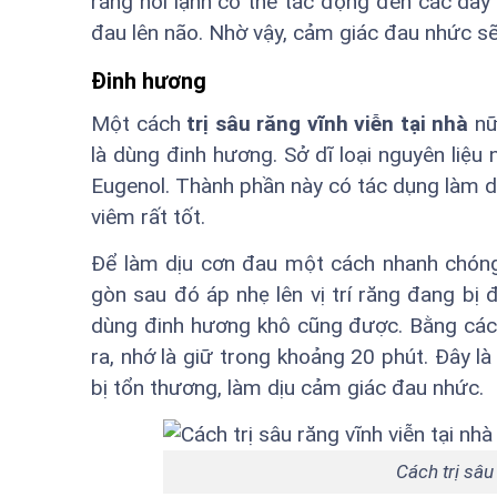
rằng hơi lạnh có thể tác động đến các dây 
đau lên não. Nhờ vậy, cảm giác đau nhức sẽ
Đinh hương
Một cách
trị sâu răng vĩnh viễn tại nhà
nữ
là dùng đinh hương. Sở dĩ loại nguyên liệu
Eugenol. Thành phần này có tác dụng làm d
viêm rất tốt.
Để làm dịu cơn đau một cách nhanh chóng
gòn sau đó áp nhẹ lên vị trí răng đang bị 
dùng đinh hương khô cũng được. Bằng cách 
ra, nhớ là giữ trong khoảng 20 phút. Đây là
bị tổn thương, làm dịu cảm giác đau nhức.
Cách trị sâu