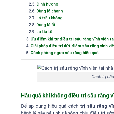
2.5
.
Đinh hương
2.6
.
Dùng lá chanh
2.7
.
Lá trầu không
2.8
.
Dùng lá ổi
2.9
.
Lá tía tô
3
.
Ưu điểm khi tự điều trị sâu răng vĩnh viễn tạ
4
.
Giải pháp điều trị dứt điểm sâu răng vĩnh vi
5
.
Cách phòng ngừa sâu răng hiệu quả
Cách trị sâu
Hậu quả khi không điều trị sâu răng vĩ
Để áp dụng hiệu quả cách
trị sâu răng vĩ
bệnh lý này nếu như không chịu điều trị sớ