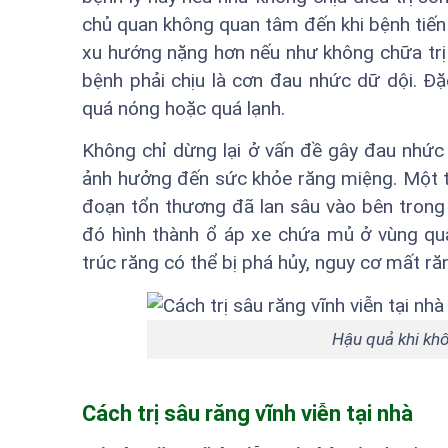
chủ quan không quan tâm đến khi bệnh tiến 
xu hướng nặng hơn nếu như không chữa trị k
bệnh phải chịu là cơn đau nhức dữ dội. Đặ
quá nóng hoặc quá lạnh.
Không chỉ dừng lại ở vấn đề gây đau nhức
ảnh hưởng đến sức khỏe răng miệng. Một tr
đoạn tổn thương đã lan sâu vào bên trong 
đó hình thành ổ áp xe chứa mủ ở vùng qu
trúc răng có thể bị phá hủy, nguy cơ mất răn
Hậu quả khi khôn
Cách trị sâu răng vĩnh viễn tại nhà