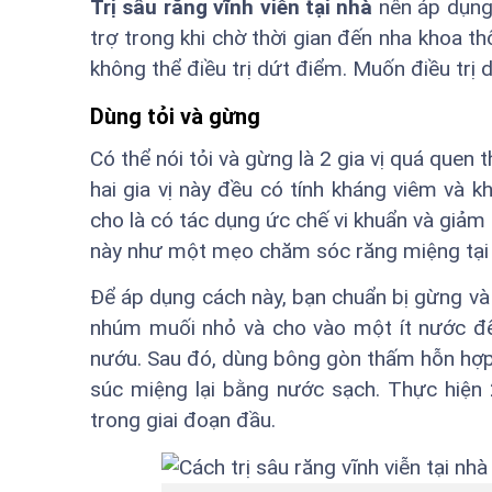
Trị sâu răng vĩnh viễn tại nhà
nên áp dụng 
trợ trong khi chờ thời gian đến nha khoa th
không thể điều trị dứt điểm. Muốn điều trị 
Dùng tỏi và gừng
Có thể nói tỏi và gừng là 2 gia vị quá quen
hai gia vị này đều có tính kháng viêm và k
cho là có tác dụng ức chế vi khuẩn và giảm 
này như một mẹo chăm sóc răng miệng tại 
Để áp dụng cách này, bạn chuẩn bị gừng và 
nhúm muối nhỏ và cho vào một ít nước để 
nướu. Sau đó, dùng bông gòn thấm hỗn hợp r
súc miệng lại bằng nước sạch. Thực hiện 
trong giai đoạn đầu.