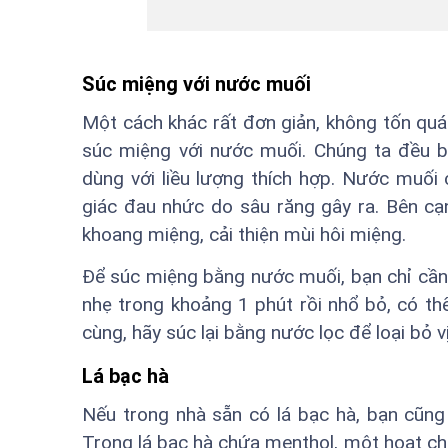
Súc miệng với nước muối
Một cách khác rất đơn giản, không tốn quá
súc miệng với nước muối. Chúng ta đều b
dùng với liều lượng thích hợp. Nước muối
giác đau nhức do sâu răng gây ra. Bên c
khoang miệng, cải thiện mùi hôi miệng.
Để súc miệng bằng nước muối, bạn chỉ cầ
nhẹ trong khoảng 1 phút rồi nhổ bỏ, có thể
cùng, hãy súc lại bằng nước lọc để loại bỏ 
Lá bạc hà
Nếu trong nhà sẵn có lá bạc hà, bạn cũng
Trong lá bạc hà chứa menthol, một hoạt chấ