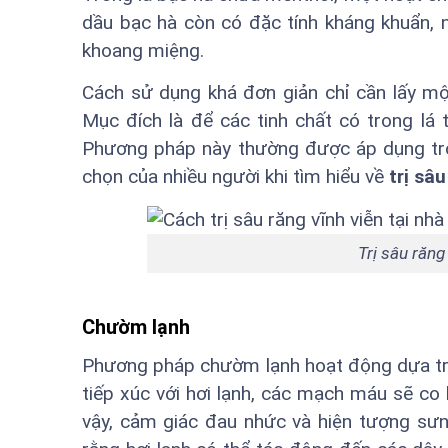
dầu bạc hà còn có đặc tính kháng khuẩn, n
khoang miệng.
Cách sử dụng khá đơn giản chỉ cần lấy một
Mục đích là để các tinh chất có trong lá 
Phương pháp này thường được áp dụng tro
chọn của nhiều người khi tìm hiểu về
trị sâu
Trị sâu răng
Chườm lạnh
Phương pháp chườm lạnh hoạt động dựa trên
tiếp xúc với hơi lạnh, các mạch máu sẽ co 
vậy, cảm giác đau nhức và hiện tượng sưng