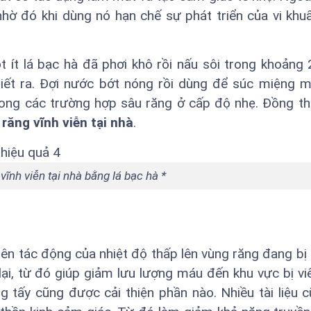
hờ đó khi dùng nó hạn chế sự phát triển của vi khu
 ít lá bạc hà đã phơi khô rồi nấu sôi trong khoảng 
tiết ra. Đợi nước bớt nóng rồi dùng để súc miệng m
ng các trường hợp sâu răng ở cấp độ nhẹ. Đồng thờ
 răng vĩnh viễn tại nhà
.
 vĩnh viễn tại nhà bằng lá bạc hà *
 tác động của nhiệt độ thấp lên vùng răng đang bị 
lại, từ đó giúp giảm lưu lượng máu đến khu vực bị v
 tấy cũng được cải thiện phần nào. Nhiều tài liệu 