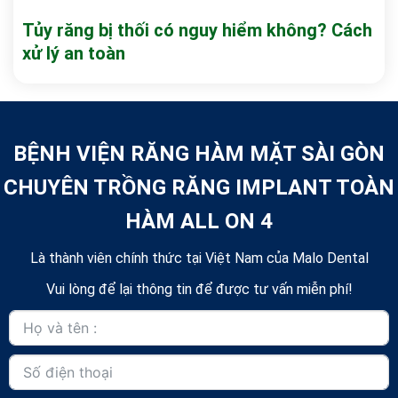
Tủy răng bị thối có nguy hiểm không? Cách
xử lý an toàn
BỆNH VIỆN RĂNG HÀM MẶT SÀI GÒN
CHUYÊN TRỒNG RĂNG IMPLANT TOÀN
HÀM ALL ON 4
Là thành viên chính thức tại Việt Nam của Malo Dental
Vui lòng để lại thông tin để được tư vấn miễn phí!