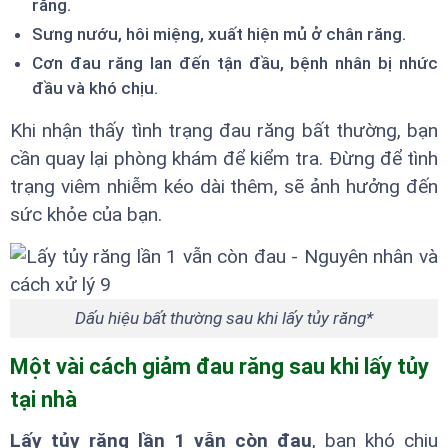
răng.
Sưng nướu, hôi miệng, xuất hiện mủ ở chân răng.
Cơn đau răng lan đến tận đầu, bệnh nhân bị nhức
đầu và khó chịu.
Khi nhận thấy tình trạng đau răng bất thường, bạn
cần quay lại phòng khám để kiểm tra. Đừng để tình
trạng viêm nhiễm kéo dài thêm, sẽ ảnh hưởng đến
sức khỏe của bạn.
Dấu hiệu bất thường sau khi lấy tủy răng*
Một vài cách giảm đau răng sau khi lấy tủy
tại nhà
Lấy tủy răng lần 1 vẫn còn đau
, bạn khó chịu