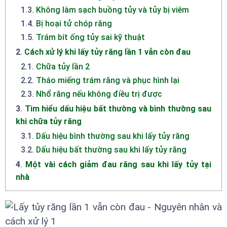
1.3
.
Không làm sạch buồng tủy và tủy bị viêm
1.4
.
Bị hoại tử chóp răng
1.5
.
Trám bít ống tủy sai kỹ thuật
2
.
Cách xử lý khi lấy tủy răng lần 1 vẫn còn đau
2.1
.
Chữa tủy lần 2
2.2
.
Tháo miếng trám răng và phục hình lại
2.3
.
Nhổ răng nếu không điều trị được
3
.
Tìm hiểu dấu hiệu bất thường và bình thường sau
khi chữa tủy răng
3.1
.
Dấu hiệu bình thường sau khi lấy tủy răng
3.2
.
Dấu hiệu bất thường sau khi lấy tủy răng
4
.
Một vài cách giảm đau răng sau khi lấy tủy tại
nhà