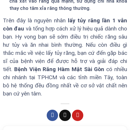
chà xát vào răng quá mạnh, sử dụng chỉ nha khoa
thay cho tăm xỉa răng thông thường.
Trên đây là nguyên nhân
lấy tủy răng lần 1 vẫn
còn đau
và tổng hợp cách xử lý hiệu quả dành cho
bạn. Hy vọng bạn sẽ sớm điều trị chiếc răng sâu
hư tủy và ăn nhai bình thường. Nếu còn điều gì
thắc mắc về việc lấy tủy răng, bạn cứ đến gặp bác
sĩ của bệnh viện để được hỗ trợ và giải đáp chi
tiết.
Bệnh Viện Răng Hàm Mặt Sài Gòn
có nhiều
chi nhánh tại TPHCM và các tỉnh miền Tây, toàn
bộ hệ thống đều đồng nhất về cơ sở vật chất nên
bạn cứ yên tâm.