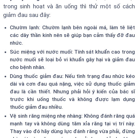
trong sinh hoạt và ăn uống thì thử một số cách
giảm đau sau đây:
Chườm lạnh: Chườm lạnh bên ngoài má, làm tê liệt
các dây thần kinh nên sẽ giúp bạn cảm thấy đỡ đau
nhức.
Súc miệng với nước muối: Tính sát khuẩn cao trong
nước muối sẽ loại bỏ vi khuẩn gây hại và giảm đau
cho bệnh nhân.
Dùng thuốc giảm đau: Nếu tình trạng đau nhức kéo
dài và cơn đau quá nặng, việc sử dụng thuốc giảm
đau là cần thiết. Nhưng phải hỏi ý kiến của bác sĩ
trước khi uống thuốc và không được lạm dụng
thuốc giảm đau nhiều.
Vệ sinh răng miệng nhẹ nhàng: Không đánh răng quá
mạnh tay và không dùng tăm xỉa răng tại vị trí này.
Thay vào đó hãy dùng lực đánh răng vừa phải, đừng