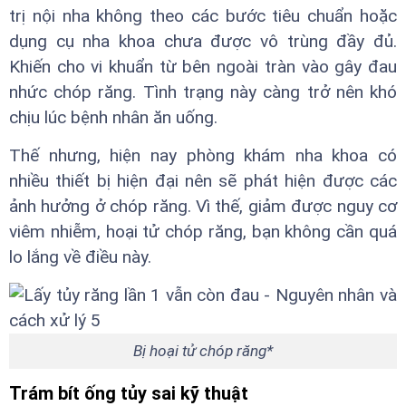
trị nội nha không theo các bước tiêu chuẩn hoặc
dụng cụ nha khoa chưa được vô trùng đầy đủ.
Khiến cho vi khuẩn từ bên ngoài tràn vào gây đau
nhức chóp răng. Tình trạng này càng trở nên khó
chịu lúc bệnh nhân ăn uống.
Thế nhưng, hiện nay phòng khám nha khoa có
nhiều thiết bị hiện đại nên sẽ phát hiện được các
ảnh hưởng ở chóp răng. Vì thế, giảm được nguy cơ
viêm nhiễm, hoại tử chóp răng, bạn không cần quá
lo lắng về điều này.
Bị hoại tử chóp răng*
Trám bít ống tủy sai kỹ thuật