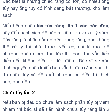
Đặc biệt là những chiếc răng cối lớn, có nhiều ống
tủy hay ống tủy có hình dạng bất thường, khó làm
sạch.
Nếu bệnh nhân
lấy tủy răng lần 1 vẫn còn đau
,
hãy đến bệnh viện để bác sĩ kiểm tra và xử lý sớm.
Tủy răng là phần nằm ở bên trong răng, bạn không
thể xử lý tại nhà được. Nếu có, chỉ là một số
phương pháp giảm đau tức thì, cơn đau vẫn tiếp
diễn nếu không điều trị dứt điểm. Bác sĩ sẽ xác
định nguyên nhân khiến bạn vẫn bị đau răng sau khi
đã chữa tủy và đề xuất phương án điều trị thích
hợp, bao gồm:
Chữa tủy lần 2
Nếu bạn bị đau do chưa làm sạch phần tủy bị viêm
nhiễm thì bác sĩ sẽ tiến hành chữa tủy răng lần 2