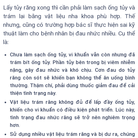
Lấy tủy răng xong thì cần phải làm sạch ống tủy và
trám lại bằng vật liệu nha khoa phù hợp. Thế
nhưng, cũng có trường hợp bác sĩ thực hiện sai kỹ
thuật làm cho bệnh nhân bị đau nhức nhiều. Cụ thể
là:
Chưa làm sạch ống tủy, vi khuẩn vẫn còn nhưng đã
trám bít ống tủy. Phần tủy bên trong bị viêm nhiễm
nặng, gây đau nhức và khó chịu. Cơn đau do tủy
răng còn sót sẽ khiến bạn không thể ăn uống bình
thường. Thậm chí, phải dùng thuốc giảm đau để cải
thiện tình trạng này.
Vật liệu trám răng không đủ để lấp đầy ống tủy,
khiến cho vi khuẩn có điều kiện phát triển. Lúc này,
tình trạng đau nhức răng sẽ trở nên nghiêm trọng
hơn.
Sử dụng nhiều vật liệu trám răng và bị dư ra, chúng