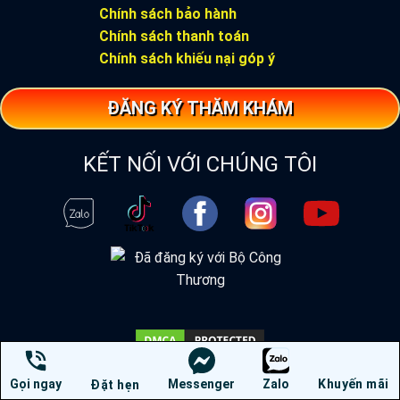
Chính sách bảo hành
Chính sách thanh toán
Chính sách khiếu nại góp ý
ĐĂNG KÝ THĂM KHÁM
KẾT NỐI VỚI CHÚNG TÔI
Gọi ngay
Messenger
Zalo
Khuyến mãi
Đặt hẹn