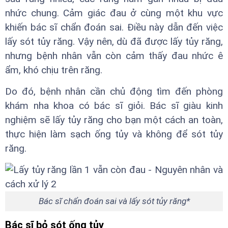
nhức chung. Cảm giác đau ở cùng một khu vực
khiến bác sĩ chẩn đoán sai. Điều này dẫn đến việc
lấy sót tủy răng. Vậy nên, dù đã được lấy tủy răng,
nhưng bệnh nhân vẫn còn cảm thấy đau nhức ê
ẩm, khó chịu trên răng.
Do đó, bệnh nhân cần chủ động tìm đến phòng
khám nha khoa có bác sĩ giỏi. Bác sĩ giàu kinh
nghiệm sẽ lấy tủy răng cho bạn một cách an toàn,
thực hiện làm sạch ống tủy và không để sót tủy
răng.
Bác sĩ chẩn đoán sai và lấy sót tủy răng*
Bác sĩ bỏ sót ống tủy