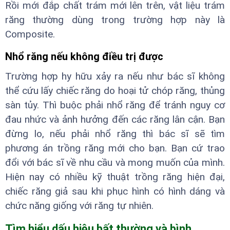
Rồi mới đắp chất trám mới lên trên, vật liệu trám
răng thường dùng trong trường hợp này là
Composite.
Nhổ răng nếu không điều trị được
Trường hợp hy hữu xảy ra nếu như bác sĩ không
thể cứu lấy chiếc răng do hoại tử chóp răng, thủng
sàn tủy. Thì buộc phải nhổ răng để tránh nguy cơ
đau nhức và ảnh hưởng đến các răng lân cận. Bạn
đừng lo, nếu phải nhổ răng thì bác sĩ sẽ tìm
phương án trồng răng mới cho bạn. Bạn cứ trao
đổi với bác sĩ về nhu cầu và mong muốn của mình.
Hiện nay có nhiều kỹ thuật trồng răng hiện đại,
chiếc răng giả sau khi phục hình có hình dáng và
chức năng giống với răng tự nhiên.
Tìm hiểu dấu hiệu bất thường và bình