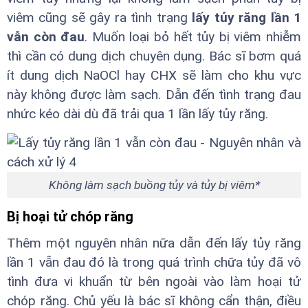
viêm cũng sẽ gây ra tình trạng
lấy tủy răng lần 1
vẫn còn đau
. Muốn loại bỏ hết tủy bị viêm nhiễm
thì cần có dung dịch chuyên dụng. Bác sĩ bơm quá
ít dung dịch NaOCl hay CHX sẽ làm cho khu vực
này không được làm sạch. Dẫn đến tình trạng đau
nhức kéo dài dù đã trải qua 1 lần lấy tủy răng.
Không làm sạch buồng tủy và tủy bị viêm*
Bị hoại tử chóp răng
Thêm một nguyên nhân nữa dẫn đến lấy tủy răng
lần 1 vẫn đau đó là trong quá trình chữa tủy đã vô
tình đưa vi khuẩn từ bên ngoài vào làm hoại tử
chóp răng. Chủ yếu là bác sĩ không cẩn thận, điều