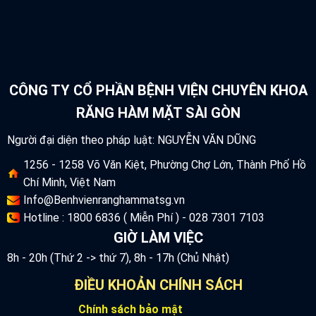
CÔNG TY CỔ PHẦN BỆNH VIỆN CHUYÊN KHOA
RĂNG HÀM MẶT SÀI GÒN
Người đại diện theo pháp luật: NGUYỄN VĂN DŨNG
1256 - 1258 Võ Văn Kiệt, Phường Chợ Lớn, Thành Phố Hồ
Chí Minh, Việt Nam
Info@Benhvienranghammatsg.vn
Hotline : 1800 6836 ( Miễn Phí ) - 028 7301 7103
GIỜ LÀM VIỆC
8h - 20h (Thứ 2 -> thứ 7), 8h - 17h (Chủ Nhật)
ĐIỀU KHOẢN CHÍNH SÁCH
Chính sách bảo mật