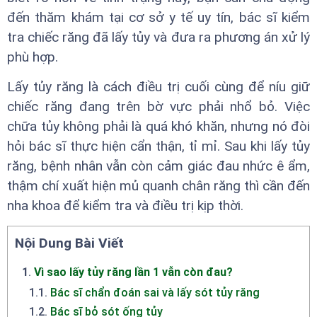
đến thăm khám tại cơ sở y tế uy tín, bác sĩ kiểm
tra chiếc răng đã lấy tủy và đưa ra phương án xử lý
phù hợp.
Lấy tủy răng là cách điều trị cuối cùng để níu giữ
chiếc răng đang trên bờ vực phải nhổ bỏ. Việc
chữa tủy không phải là quá khó khăn, nhưng nó đòi
hỏi bác sĩ thực hiện cẩn thận, tỉ mỉ. Sau khi lấy tủy
răng, bệnh nhân vẫn còn cảm giác đau nhức ê ẩm,
thậm chí xuất hiện mủ quanh chân răng thì cần đến
nha khoa để kiểm tra và điều trị kịp thời.
Nội Dung Bài Viết
1
.
Vì sao lấy tủy răng lần 1 vẫn còn đau?
1.1
.
Bác sĩ chẩn đoán sai và lấy sót tủy răng
1.2
.
Bác sĩ bỏ sót ống tủy