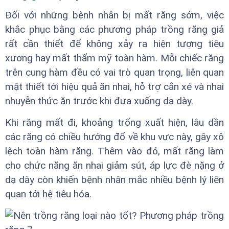
Đối với những bệnh nhân bị mất răng sớm, việc
khắc phục bằng các phương pháp trồng răng giả
rất cần thiết để không xảy ra hiện tượng tiêu
xương hay mất thẩm mỹ toàn hàm. Mỗi chiếc răng
trên cung hàm đều có vai trò quan trọng, liên quan
mật thiết tới hiệu quả ăn nhai, hỗ trợ cắn xé và nhai
nhuyễn thức ăn trước khi đưa xuống dạ dày.
Khi răng mất đi, khoảng trống xuất hiện, lâu dần
các răng có chiều hướng đổ về khu vực này, gây xô
lệch toàn hàm răng. Thêm vào đó, mất răng làm
cho chức năng ăn nhai giảm sút, áp lực đè nặng ở
dạ dày còn khiến bệnh nhân mắc nhiều bệnh lý liên
quan tới hệ tiêu hóa.