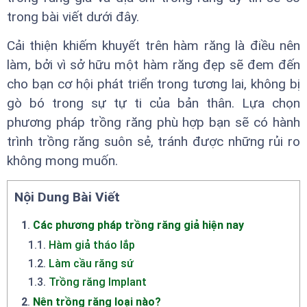
trong bài viết dưới đây.
Cải thiện khiếm khuyết trên hàm răng là điều nên
làm, bởi vì sở hữu một hàm răng đẹp sẽ đem đến
cho bạn cơ hội phát triển trong tương lai, không bị
gò bó trong sự tự ti của bản thân. Lựa chọn
phương pháp trồng răng phù hợp bạn sẽ có hành
trình trồng răng suôn sẻ, tránh được những rủi ro
không mong muốn.
Nội Dung Bài Viết
1
.
Các phương pháp trồng răng giả hiện nay
1.1
.
Hàm giả tháo lắp
1.2
.
Làm cầu răng sứ
1.3
.
Trồng răng Implant
2
.
Nên trồng răng loại nào?