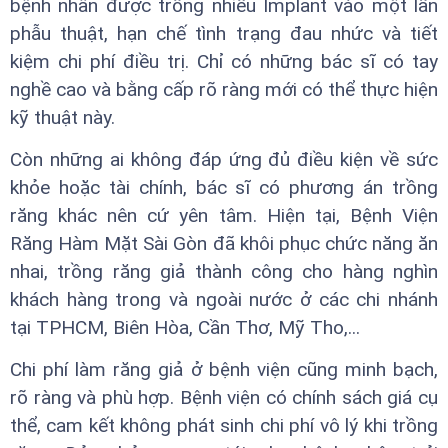
bệnh nhân được trồng nhiều Implant vào một lần
phẫu thuật, hạn chế tình trạng đau nhức và tiết
kiệm chi phí điều trị. Chỉ có những bác sĩ có tay
nghề cao và bằng cấp rõ ràng mới có thể thực hiện
kỹ thuật này.
Còn những ai không đáp ứng đủ điều kiện về sức
khỏe hoặc tài chính, bác sĩ có phương án trồng
răng khác nên cứ yên tâm. Hiện tại, Bệnh Viện
Răng Hàm Mặt Sài Gòn đã khôi phục chức năng ăn
nhai, trồng răng giả thành công cho hàng nghìn
khách hàng trong và ngoài nước ở các chi nhánh
tại TPHCM, Biên Hòa, Cần Thơ, Mỹ Tho,...
Chi phí làm răng giả ở bệnh viện cũng minh bạch,
rõ ràng và phù hợp. Bệnh viện có chính sách giá cụ
thể, cam kết không phát sinh chi phí vô lý khi trồng