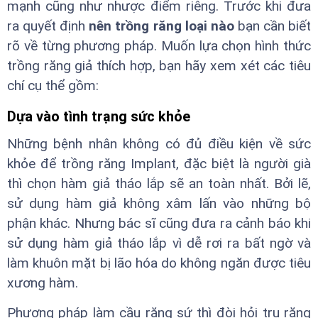
mạnh cũng như nhược điểm riêng. Trước khi đưa
ra quyết định
nên trồng răng loại nào
bạn cần biết
rõ về từng phương pháp. Muốn lựa chọn hình thức
trồng răng giả thích hợp, bạn hãy xem xét các tiêu
chí cụ thể gồm:
Dựa vào tình trạng sức khỏe
Những bệnh nhân không có đủ điều kiện về sức
khỏe để trồng răng Implant, đặc biệt là người già
thì chọn hàm giả tháo lắp sẽ an toàn nhất. Bởi lẽ,
sử dụng hàm giả không xâm lấn vào những bộ
phận khác. Nhưng bác sĩ cũng đưa ra cảnh báo khi
sử dụng hàm giả tháo lắp vì dễ rơi ra bất ngờ và
làm khuôn mặt bị lão hóa do không ngăn được tiêu
xương hàm.
Phương pháp làm cầu răng sứ thì đòi hỏi trụ răng