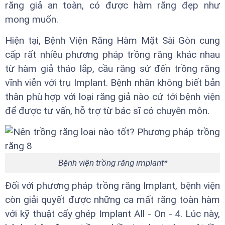
răng giả an toàn, có được hàm răng đẹp như
mong muốn.
Hiện tại, Bệnh Viện Răng Hàm Mặt Sài Gòn cung
cấp rất nhiều phương pháp trồng răng khác nhau
từ hàm giả tháo lắp, cầu răng sứ đến trồng răng
vĩnh viễn với trụ Implant. Bệnh nhân không biết bản
thân phù hợp với loại răng giả nào cứ tới bệnh viện
để được tư vấn, hỗ trợ từ bác sĩ có chuyên môn.
Bệnh viện trồng răng implant*
Đối với phương pháp trồng răng Implant, bệnh viện
còn giải quyết được những ca mất răng toàn hàm
với kỹ thuật cấy ghép Implant All - On - 4. Lúc này,