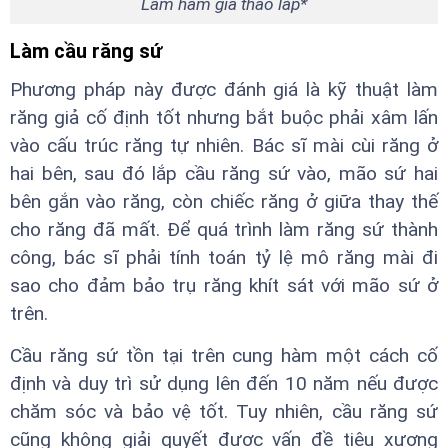
Làm hàm giả tháo lắp*
Làm cầu răng sứ
Phương pháp này được đánh giá là kỹ thuật làm
răng giả cố định tốt nhưng bắt buộc phải xâm lấn
vào cấu trúc răng tự nhiên. Bác sĩ mài cùi răng ở
hai bên, sau đó lắp cầu răng sứ vào, mão sứ hai
bên gắn vào răng, còn chiếc răng ở giữa thay thế
cho răng đã mất. Để quá trình làm răng sứ thành
công, bác sĩ phải tính toán tỷ lệ mô răng mài đi
sao cho đảm bảo trụ răng khít sát với mão sứ ở
trên.
Cầu răng sứ tồn tại trên cung hàm một cách cố
định và duy trì sử dụng lên đến 10 năm nếu được
chăm sóc và bảo vệ tốt. Tuy nhiên, cầu răng sứ
cũng không giải quyết được vấn đề tiêu xương