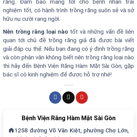
răng. Đảm bảo mang tới cho bệnh nhân trải
nghiệm tốt, có hành trình trồng răng suôn sẻ và sở
hữu nụ cười rạng ngời.
Nên trồng răng loại nào
tốt và những vấn đề liên
quan tới chủ đề trồng răng giả đã được bài viết
giải đáp cụ thể. Nếu bạn đang có ý định trồng răng
và còn phân vân không biết nên trồng răng loại nào
thì hãy đến Bệnh Viện Răng Hàm Mặt Sài Gòn, gặp
bác sĩ có kinh nghiệm để được hỗ trợ nhé!
Bệnh Viện Răng Hàm Mặt Sài Gòn
1258 đường Võ Văn Kiệt, phường Chợ Lớn,