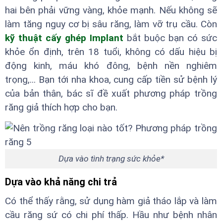
hai bên phải vững vàng, khỏe mạnh. Nếu không sẽ
làm tăng nguy cơ bị sâu răng, làm vỡ trụ cầu. Còn
kỹ thuật cấy ghép Implant
bắt buộc bạn có sức
khỏe ổn định, trên 18 tuổi, không có dấu hiệu bị
động kinh, máu khó đông, bệnh nền nghiêm
trọng,... Bạn tới nha khoa, cung cấp tiền sử bệnh lý
của bản thân, bác sĩ đề xuất phương pháp trồng
răng giả thích hợp cho bạn.
Dựa vào tình trạng sức khỏe*
Dựa vào khả năng chi trả
Có thể thấy rằng, sử dụng hàm giả tháo lắp và làm
cầu răng sứ có chi phí thấp. Hầu như bệnh nhân