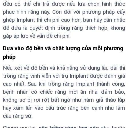
đều có thể chi trả được nếu lựa chọn hình thức
phục hình răng này. Còn đối với phương pháp cấy
ghép Implant thì chi phí cao hơn, bạn hãy cân nhắc
để đưa ra quyết định trồng răng thích hợp, không
gặp áp lực về vấn đề chi phí.
Dựa vào độ bền và chất lượng của mỗi phương
pháp
Nếu xét về độ bền và khả năng sử dụng lâu dài thì
trồng răng vĩnh viễn với trụ Implant được đánh giá
cao nhất. Sau khi trồng răng Implant thành công,
bệnh nhân có chiếc răng mới ăn nhai đảm bảo,
không sợ bị rơi rớt bất ngờ như hàm giả tháo lắp
hay xâm lấn vào cấu trúc răng bên cạnh như làm
cầu răng sứ.
Chung quy lại,
nên trồng răng loại nào
phụ thuộc