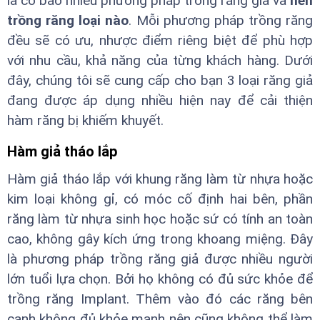
là có bao nhiêu phương pháp trồng răng giả và
nên
trồng răng loại nào
. Mỗi phương pháp trồng răng
đều sẽ có ưu, nhược điểm riêng biệt để phù hợp
với nhu cầu, khả năng của từng khách hàng. Dưới
đây, chúng tôi sẽ cung cấp cho bạn 3 loại răng giả
đang được áp dụng nhiều hiện nay để cải thiện
hàm răng bị khiếm khuyết.
Hàm giả tháo lắp
Hàm giả tháo lắp với khung răng làm từ nhựa hoặc
kim loại không gỉ, có móc cố định hai bên, phần
răng làm từ nhựa sinh học hoặc sứ có tính an toàn
cao, không gây kích ứng trong khoang miệng. Đây
là phương pháp trồng răng giả được nhiều người
lớn tuổi lựa chọn. Bởi họ không có đủ sức khỏe để
trồng răng Implant. Thêm vào đó các răng bên
cạnh không đủ khỏe mạnh nên cũng không thể làm