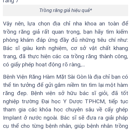
Trồng răng giả hiệu quả*
Vậy nên, lựa chọn địa chỉ nha khoa an toàn để
trồng răng giả rất quan trọng, bạn hãy tìm kiếm
phòng khám đáp ứng đầy đủ những tiêu chí như:
Bác sĩ giàu kinh nghiệm, cơ sở vật chất khang
trang, đã thực hiện các ca trồng răng thành công,
có giấy phép hoạt động rõ ràng,...
Bệnh Viện Răng Hàm Mặt Sài Gòn là địa chỉ bạn có
thể tin tưởng để gửi gắm niềm tin tìm lại một hàm
răng đẹp. Bệnh viện sở hữu bác sĩ giỏi, đã tốt
nghiệp trường Đại học Y Dược TPHCM, tiếp tục
tham gia các khóa học chuyên sâu về cấy ghép
Implant ở nước ngoài. Bác sĩ sẽ đưa ra giải pháp
cụ thể cho từng bệnh nhân, giúp bệnh nhân trồng