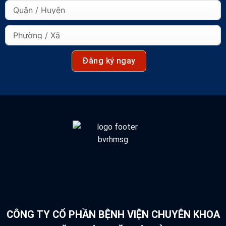
Đăng ký ngay
CÔNG TY CỔ PHẦN BỆNH VIỆN CHUYÊN KHOA