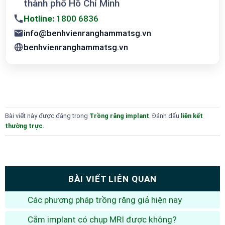
thành phố Hồ Chí Minh
Hotline:
1800 6836
info@benhvienranghammatsg.vn
benhvienranghammatsg.vn
Bài viết này được đăng trong
Trồng răng implant
. Đánh dấu
liên kết
thường trực
.
BÀI VIẾT LIÊN QUAN
Các phương pháp trồng răng giả hiện nay
Cắm implant có chụp MRI được không?