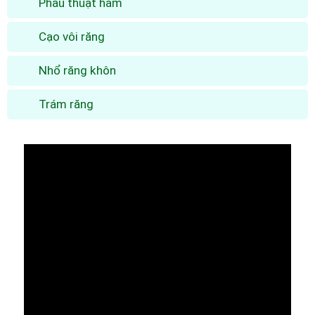
Phẫu thuật hàm
Cạo vôi răng
Nhổ răng khôn
Trám răng