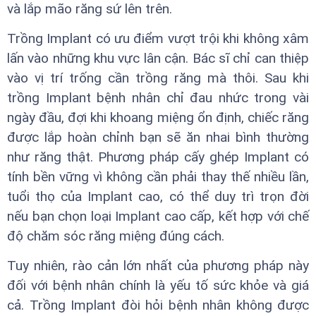
và lắp mão răng sứ lên trên.
Trồng Implant có ưu điểm vượt trội khi không xâm
lấn vào những khu vực lân cận. Bác sĩ chỉ can thiệp
vào vị trí trống cần trồng răng mà thôi. Sau khi
trồng Implant bệnh nhân chỉ đau nhức trong vài
ngày đầu, đợi khi khoang miệng ổn định, chiếc răng
được lắp hoàn chỉnh bạn sẽ ăn nhai bình thường
như răng thật. Phương pháp cấy ghép Implant có
tính bền vững vì không cần phải thay thế nhiều lần,
tuổi thọ của Implant cao, có thể duy trì trọn đời
nếu bạn chọn loại Implant cao cấp, kết hợp với chế
độ chăm sóc răng miệng đúng cách.
Tuy nhiên, rào cản lớn nhất của phương pháp này
đối với bệnh nhân chính là yếu tố sức khỏe và giá
cả. Trồng Implant đòi hỏi bệnh nhân không được