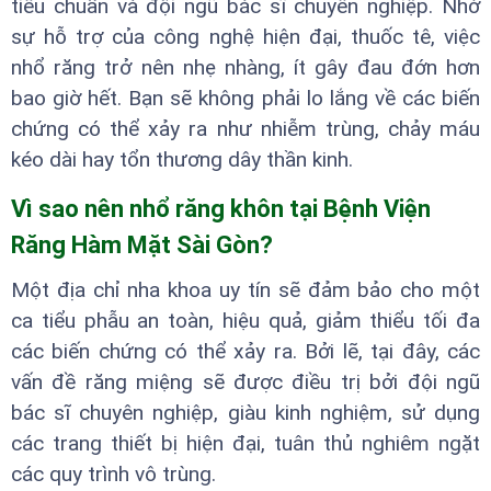
tiêu chuẩn và đội ngũ bác sĩ chuyên nghiệp. Nhờ
sự hỗ trợ của công nghệ hiện đại, thuốc tê, việc
nhổ răng trở nên nhẹ nhàng, ít gây đau đớn hơn
bao giờ hết. Bạn sẽ không phải lo lắng về các biến
chứng có thể xảy ra như nhiễm trùng, chảy máu
kéo dài hay tổn thương dây thần kinh.
Vì sao nên nhổ răng khôn tại Bệnh Viện
Răng Hàm Mặt Sài Gòn?
Một địa chỉ nha khoa uy tín sẽ đảm bảo cho một
ca tiểu phẫu an toàn, hiệu quả, giảm thiểu tối đa
các biến chứng có thể xảy ra. Bởi lẽ, tại đây, các
vấn đề răng miệng sẽ được điều trị bởi đội ngũ
bác sĩ chuyên nghiệp, giàu kinh nghiệm, sử dụng
các trang thiết bị hiện đại, tuân thủ nghiêm ngặt
các quy trình vô trùng.