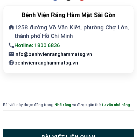
Bệnh Viện Răng Hàm Mặt Sài Gòn
1258 đường Võ Văn Kiệt, phường Chợ Lớn,
thành phố Hồ Chí Minh
Hotline:
1800 6836
info@benhvienranghammatsg.vn
benhvienranghammatsg.vn
Bài viết này được đăng trong
Nhổ răng
và được gắn thẻ
tư vấn nhổ răng
.
BÀI VIẾT LIÊN QUAN