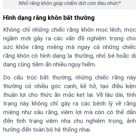
Nhổ răng khôn giúp chấm dứt cơn đau nhức*
Hình dạng răng khôn bất thường
Không chỉ những chiếc răng khôn mọc lệch, mọc
ngầm mới gây ra các vấn đề nghiêm trọng cho
sức khỏe răng miệng mà ngay cả những chiếc
răng khôn có hình dạng lạ thường, nhỏ bé hoặc dị
dạng cũng tiềm ẩn nhiều nguy hiểm.
Do cấu trúc bất thường, những chiếc răng này
thường có nhiều góc cạnh, kẽ hở, tạo điều kiện
thuận lợi cho thức ăn mắc kẹt lại. Về lâu dài, tình
trạng này không chỉ gây ra các bệnh lý về răng
miệng như sâu răng, viêm lợi mà còn có thể dẫn
đến tình trạng viêm nha chu nghiêm trọng, ảnh
hưởng đến toàn bộ hệ thống nhai.