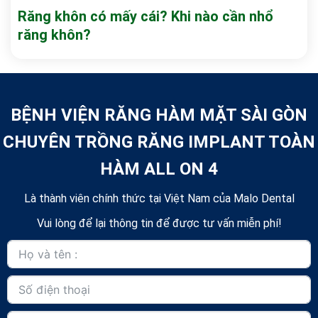
Răng khôn có mấy cái? Khi nào cần nhổ
răng khôn?
BỆNH VIỆN RĂNG HÀM MẶT SÀI GÒN
CHUYÊN TRỒNG RĂNG IMPLANT TOÀN
HÀM ALL ON 4
Là thành viên chính thức tại Việt Nam của Malo Dental
Vui lòng để lại thông tin để được tư vấn miễn phí!