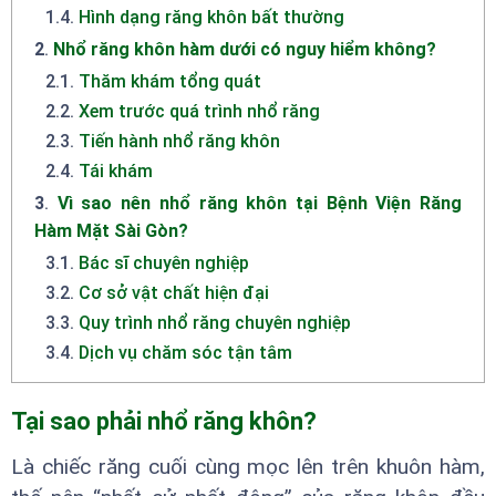
1.4
.
Hình dạng răng khôn bất thường
2
.
Nhổ răng khôn hàm dưới có nguy hiểm không?
2.1
.
Thăm khám tổng quát
2.2
.
Xem trước quá trình nhổ răng
2.3
.
Tiến hành nhổ răng khôn
2.4
.
Tái khám
3
.
Vì sao nên nhổ răng khôn tại Bệnh Viện Răng
Hàm Mặt Sài Gòn?
3.1
.
Bác sĩ chuyên nghiệp
3.2
.
Cơ sở vật chất hiện đại
3.3
.
Quy trình nhổ răng chuyên nghiệp
3.4
.
Dịch vụ chăm sóc tận tâm
Tại sao phải nhổ răng khôn?
Là chiếc răng cuối cùng mọc lên trên khuôn hàm,