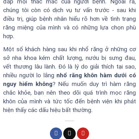
đáp mọi thắc mắc của người bệnh. Ngoài ra,
chúng tôi còn có dịch vụ tư vấn trước - sau khi
điều trị, giúp bệnh nhân hiểu rõ hơn về tình trạng
răng miệng của mình và có những lựa chọn phù
hợp.
Một số khách hàng sau khi nhổ răng ở những cơ
sở nha khoa kém chất lượng, nướu bị sưng đau,
vết thương lâu lành. Đó là lý do giải thích tại sao,
nhiều người lo lắng
nhổ răng khôn hàm dưới có
nguy hiểm không
? Nếu muốn duy trì hàm răng
chắc khỏe, bạn nên theo dõi quá trình mọc răng
khôn của mình và tức tốc đến bệnh viện khi phát
hiện thấy các dấu hiệu bất thường.