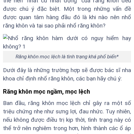
thế nên “nhất cử nhất động” của răng khôn đều
được chú ý đặc biệt. Một trong những vấn đề
được quan tâm hàng đầu đó là khi nào nên nhổ
răng khôn và tại sao phải nhổ răng khôn?
Răng khôn mọc lệch là tình trạng khá phổ biến*
Dưới đây là những trường hợp sẽ được bác sĩ nha
khoa chỉ định nhổ răng khôn, các bạn hãy chú ý:
Răng khôn mọc ngầm, mọc lệch
Ban đầu, răng khôn mọc lệch chỉ gây ra một số
triệu chứng nhẹ như sưng lợi, đau nhức. Tuy nhiên,
nếu không được điều trị kịp thời, tình trạng này có
thể trở nên nghiêm trọng hơn, hình thành các ổ áp