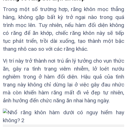
Trong một số trường hợp, răng khôn mọc thẳng
hàng, không gặp bất kỳ trở ngại nào trong quá
trình mọc lên. Tuy nhiên, nếu hàm đối diện không
có răng để ăn khớp, chiếc răng khôn này sẽ tiếp
tục phát triển, trồi dài xuống, tạo thành một bậc
thang nhô cao so với các răng khác.
Vị trí này trở thành nơi trú ẩn lý tưởng cho vụn thức
ăn, gây ra tình trạng viêm nhiễm, lở loét nướu
nghiêm trọng ở hàm đối diện. Hậu quả của tình
trạng này không chỉ dừng lại ở việc gây đau nhức
mà còn khiến hàm răng mất đi vẻ đẹp tự nhiên,
ảnh hưởng đến chức năng ăn nhai hàng ngày.