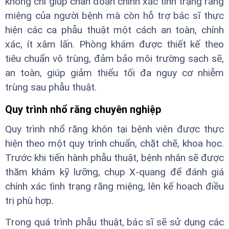
không chỉ giúp chẩn đoán chính xác tình trạng răng
miệng của người bệnh mà còn hỗ trợ bác sĩ thực
hiện các ca phẫu thuật một cách an toàn, chính
xác, ít xâm lấn. Phòng khám được thiết kế theo
tiêu chuẩn vô trùng, đảm bảo môi trường sạch sẽ,
an toàn, giúp giảm thiểu tối đa nguy cơ nhiễm
trùng sau phẫu thuật.
Quy trình nhổ răng chuyên nghiệp
Quy trình nhổ răng khôn tại bệnh viện được thực
hiện theo một quy trình chuẩn, chặt chẽ, khoa học.
Trước khi tiến hành phẫu thuật, bệnh nhân sẽ được
thăm khám kỹ lưỡng, chụp X-quang để đánh giá
chính xác tình trạng răng miệng, lên kế hoạch điều
trị phù hợp.
Trong quá trình phẫu thuật, bác sĩ sẽ sử dụng các