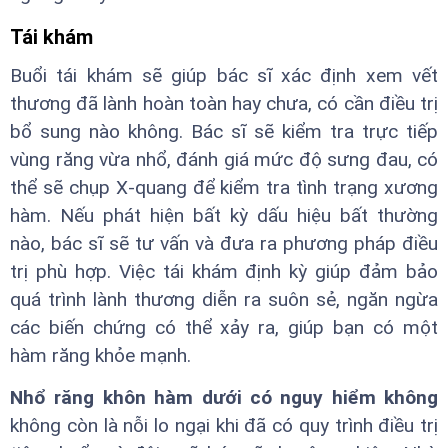
Tái khám
Buổi tái khám sẽ giúp bác sĩ xác định xem vết
thương đã lành hoàn toàn hay chưa, có cần điều trị
bổ sung nào không. Bác sĩ sẽ kiểm tra trực tiếp
vùng răng vừa nhổ, đánh giá mức độ sưng đau, có
thể sẽ chụp X-quang để kiểm tra tình trạng xương
hàm. Nếu phát hiện bất kỳ dấu hiệu bất thường
nào, bác sĩ sẽ tư vấn và đưa ra phương pháp điều
trị phù hợp. Việc tái khám định kỳ giúp đảm bảo
quá trình lành thương diễn ra suôn sẻ, ngăn ngừa
các biến chứng có thể xảy ra, giúp bạn có một
hàm răng khỏe mạnh.
Nhổ răng khôn hàm dưới có nguy hiểm không
không còn là nỗi lo ngại khi đã có quy trình điều trị