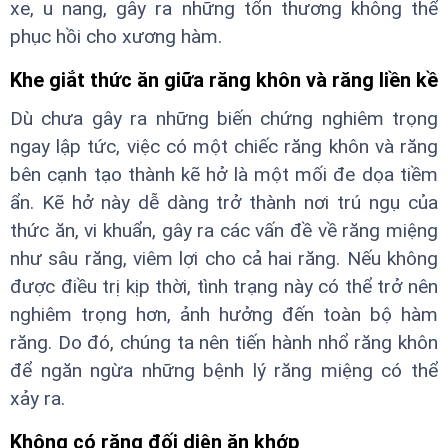
xe, u nang, gây ra những tổn thương không thể
phục hồi cho xương hàm.
Khe giắt thức ăn giữa răng khôn và răng liền kề
Dù chưa gây ra những biến chứng nghiêm trọng
ngay lập tức, việc có một chiếc răng khôn và răng
bên cạnh tạo thành kẽ hở là một mối đe dọa tiềm
ẩn. Kẽ hở này dễ dàng trở thành nơi trú ngụ của
thức ăn, vi khuẩn, gây ra các vấn đề về răng miệng
như sâu răng, viêm lợi cho cả hai răng. Nếu không
được điều trị kịp thời, tình trạng này có thể trở nên
nghiêm trọng hơn, ảnh hưởng đến toàn bộ hàm
răng. Do đó, chúng ta nên tiến hành nhổ răng khôn
để ngăn ngừa những bệnh lý răng miệng có thể
xảy ra.
Không có răng đối diện ăn khớp