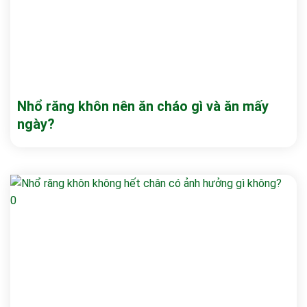
Nhổ răng khôn nên ăn cháo gì và ăn mấy
ngày?