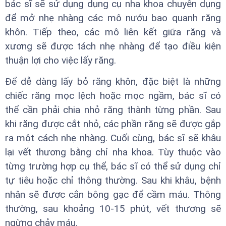
bác sĩ sẽ sử dụng dụng cụ nha khoa chuyên dụng
để mở nhẹ nhàng các mô nướu bao quanh răng
khôn. Tiếp theo, các mô liên kết giữa răng và
xương sẽ được tách nhẹ nhàng để tạo điều kiện
thuận lợi cho việc lấy răng.
Để dễ dàng lấy bỏ răng khôn, đặc biệt là những
chiếc răng mọc lệch hoặc mọc ngầm, bác sĩ có
thể cần phải chia nhỏ răng thành từng phần. Sau
khi răng được cắt nhỏ, các phần răng sẽ được gắp
ra một cách nhẹ nhàng. Cuối cùng, bác sĩ sẽ khâu
lại vết thương bằng chỉ nha khoa. Tùy thuộc vào
từng trường hợp cụ thể, bác sĩ có thể sử dụng chỉ
tự tiêu hoặc chỉ thông thường. Sau khi khâu, bệnh
nhân sẽ được cắn bông gạc để cầm máu. Thông
thường, sau khoảng 10-15 phút, vết thương sẽ
ngừng chảy máu.