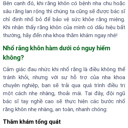
Bên cạnh đó, khi răng khôn có bệnh nha chu hoặc
sâu răng lan rộng thì chúng ta cũng sẽ được bác sĩ
chỉ định nhổ bỏ để bảo vệ sức khỏe răng miệng.
Khi nhận thấy răng khôn của mình có dấu hiệu bất
thường, hãy đến nha khoa thăm khám ngay nhé!
Nhổ răng khôn hàm dưới có nguy hiểm
không?
Cảm giác đau nhức khi nhổ răng là điều không thể
tránh khỏi, nhưng với sự hỗ trợ của nha khoa
chuyên nghiệp, bạn sẽ trải qua quá trình điều trị
một cách nhẹ nhàng, thoải mái. Tại đây, đội ngũ
bác sĩ tay nghề cao sẽ thực hiện các bước nhổ
răng khôn nhẹ nhàng, an toàn, nhanh chóng:
Thăm khám tổng quát