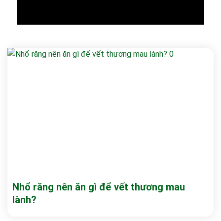
Nhổ răng nên ăn gì để vết thương mau
lành?