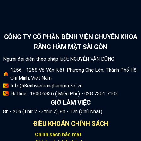
CÔNG TY CỔ PHẦN BỆNH VIỆN CHUYÊN KHOA
RĂNG HÀM MẶT SÀI GÒN
Người đại diện theo pháp luật: NGUYỄN VĂN DŨNG
1256 - 1258 Võ Văn Kiệt, Phường Chợ Lớn, Thành Phố Hồ
Chí Minh, Việt Nam
Info@Benhvienranghammatsg.vn
Hotline : 1800 6836 ( Miễn Phí ) - 028 7301 7103
GIỜ LÀM VIỆC
8h - 20h (Thứ 2 -> thứ 7), 8h - 17h (Chủ Nhật)
ĐIỀU KHOẢN CHÍNH SÁCH
Chính sách bảo mật