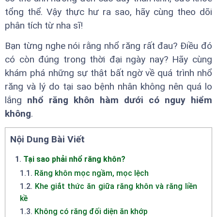
tổng thể. Vậy thực hư ra sao, hãy cùng theo dõi
phân tích từ nha sĩ!
Bạn từng nghe nói rằng nhổ răng rất đau? Điều đó
có còn đúng trong thời đại ngày nay? Hãy cùng
khám phá những sự thật bất ngờ về quá trình nhổ
răng và lý do tại sao bệnh nhân không nên quá lo
lắng
nhổ răng khôn hàm dưới có nguy hiểm
không
.
Nội Dung Bài Viết
1
.
Tại sao phải nhổ răng khôn?
1.1
.
Răng khôn mọc ngầm, mọc lệch
1.2
.
Khe giắt thức ăn giữa răng khôn và răng liền
kề
1.3
.
Không có răng đối diện ăn khớp