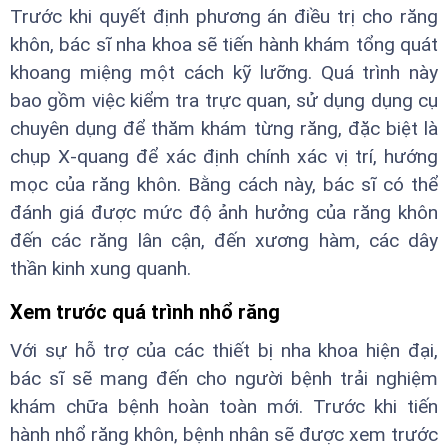
Trước khi quyết định phương án điều trị cho răng
khôn, bác sĩ nha khoa sẽ tiến hành khám tổng quát
khoang miệng một cách kỹ lưỡng. Quá trình này
bao gồm việc kiểm tra trực quan, sử dụng dụng cụ
chuyên dụng để thăm khám từng răng, đặc biệt là
chụp X-quang để xác định chính xác vị trí, hướng
mọc của răng khôn. Bằng cách này, bác sĩ có thể
đánh giá được mức độ ảnh hưởng của răng khôn
đến các răng lân cận, đến xương hàm, các dây
thần kinh xung quanh.
Xem trước quá trình nhổ răng
Với sự hỗ trợ của các thiết bị nha khoa hiện đại,
bác sĩ sẽ mang đến cho người bệnh trải nghiệm
khám chữa bệnh hoàn toàn mới. Trước khi tiến
hành nhổ răng khôn, bệnh nhân sẽ được xem trước