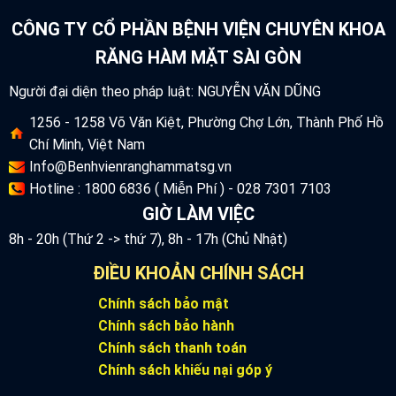
CÔNG TY CỔ PHẦN BỆNH VIỆN CHUYÊN KHOA
RĂNG HÀM MẶT SÀI GÒN
Người đại diện theo pháp luật: NGUYỄN VĂN DŨNG
1256 - 1258 Võ Văn Kiệt, Phường Chợ Lớn, Thành Phố Hồ
Chí Minh, Việt Nam
Info@Benhvienranghammatsg.vn
Hotline : 1800 6836 ( Miễn Phí ) - 028 7301 7103
GIỜ LÀM VIỆC
8h - 20h (Thứ 2 -> thứ 7), 8h - 17h (Chủ Nhật)
ĐIỀU KHOẢN CHÍNH SÁCH
Chính sách bảo mật
Chính sách bảo hành
Chính sách thanh toán
Chính sách khiếu nại góp ý