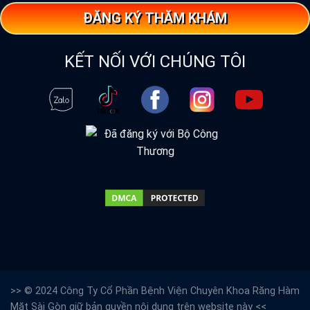
ĐĂNG KÝ THĂM KHÁM
KẾT NỐI VỚI CHÚNG TÔI
>> © 2024 Công Ty Cổ Phần Bệnh Viện Chuyên Khoa Răng Hàm
Mặt Sài Gòn giữ bản quyền nội dung trên website này <<