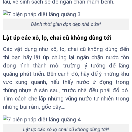
lau, vệ sinh sạch sẽ để ngăn chặn mầm bệnh.
Dành thời gian dọn dẹp nhà cửa*
Lật úp các xô, lọ, chai cũ không dùng tới
Các vật dụng như xô, lọ, chai cũ không dùng đến
thì bạn hãy lật úp chúng lại ngăn chặn nước tồn
đọng hình thành môi trường lý tưởng để lăng
quăng phát triển. Bên cạnh đó, hãy để ý những khu
vực xung quanh, nếu thấy nước ứ đọng trong
thùng nhựa ở sân sau, trước nhà đều phải đổ bỏ.
Tìm cách che lấp những vũng nước tự nhiên trong
những bụi rậm, gốc cây,...
Lật úp các xô lọ chai cũ không dùng tới*