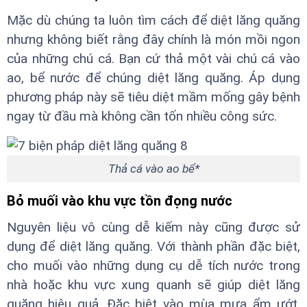
Mặc dù chúng ta luôn tìm cách để diệt lăng quăng
nhưng không biết rằng đây chính là món mồi ngon
của những chú cá. Bạn cứ thả một vài chú cá vào
ao, bể nước để chúng diệt lăng quăng. Áp dụng
phương pháp này sẽ tiêu diệt mầm mống gây bệnh
ngay từ đầu mà không cần tốn nhiều công sức.
Thả cá vào ao bể*
Bỏ muối vào khu vực tồn đọng nước
Nguyên liệu vô cùng dễ kiếm này cũng được sử
dụng để diệt lăng quăng. Với thành phần đặc biệt,
cho muối vào những dụng cụ dễ tích nước trong
nhà hoặc khu vực xung quanh sẽ giúp diệt lăng
quăng hiệu quả. Đặc biệt vào mùa mưa ẩm ướt,