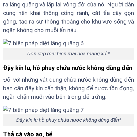
ra lăng quăng và lặp lại vòng đời của nó. Người dân
cũng nên khai thông cống rãnh, cắt tỉa cây gọn
gàng, tạo ra sự thông thoáng cho khu vực sống và
ngăn không cho muỗi ẩn náu.
Dọn dẹp mái hiên mái nhà máng xối*
Đậy kín lu, hồ phuy chứa nước không dùng đến
Đối với những vật dụng chứa nước không dùng đến
bạn cần đậy kín cẩn thận, không để nước tồn đọng,
ngăn chặn muỗi vào bên trong đẻ trứng.
Đậy kín lu hồ phuy chứa nước không dùng đến*
Thả cá vào ao, bể