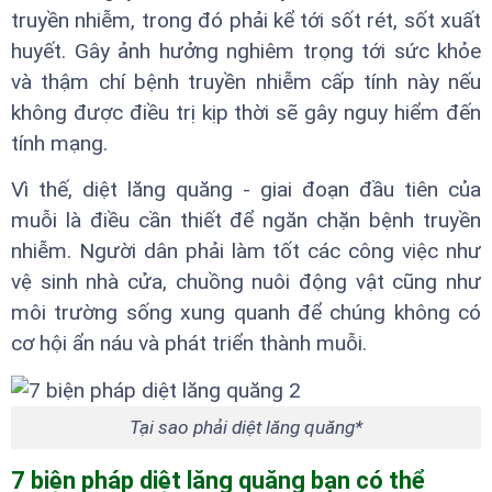
truyền nhiễm, trong đó phải kể tới sốt rét, sốt xuất
huyết. Gây ảnh hưởng nghiêm trọng tới sức khỏe
và thậm chí bệnh truyền nhiễm cấp tính này nếu
không được điều trị kịp thời sẽ gây nguy hiểm đến
tính mạng.
Vì thế, diệt lăng quăng - giai đoạn đầu tiên của
muỗi là điều cần thiết để ngăn chặn bệnh truyền
nhiễm. Người dân phải làm tốt các công việc như
vệ sinh nhà cửa, chuồng nuôi động vật cũng như
môi trường sống xung quanh để chúng không có
cơ hội ẩn náu và phát triển thành muỗi.
Tại sao phải diệt lăng quăng*
7 biện pháp diệt lăng quăng bạn có thể