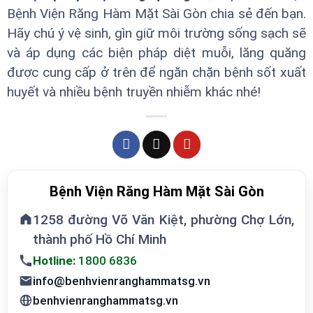
Bệnh Viện Răng Hàm Mặt Sài Gòn chia sẻ đến bạn.
Hãy chú ý vệ sinh, gìn giữ môi trường sống sạch sẽ
và áp dụng các biện pháp diệt muỗi, lăng quăng
được cung cấp ở trên để ngăn chặn bệnh sốt xuất
huyết và nhiều bệnh truyền nhiễm khác nhé!
Bệnh Viện Răng Hàm Mặt Sài Gòn
1258 đường Võ Văn Kiệt, phường Chợ Lớn,
thành phố Hồ Chí Minh
Hotline:
1800 6836
info@benhvienranghammatsg.vn
benhvienranghammatsg.vn