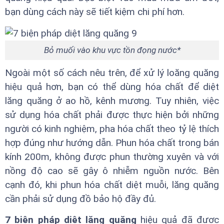
bạn dùng cách này sẽ tiết kiệm chi phí hơn.
Bỏ muối vào khu vực tồn đọng nước*
Ngoài một số cách nêu trên, để xử lý loăng quăng
hiệu quả hơn, bạn có thể dùng hóa chất để diệt
lăng quăng ở ao hồ, kênh mương. Tuy nhiên, việc
sử dụng hóa chất phải được thực hiện bởi những
người có kinh nghiệm, pha hóa chất theo tỷ lệ thích
hợp đúng như hướng dẫn. Phun hóa chất trong bán
kính 200m, không được phun thường xuyên và với
nồng độ cao sẽ gây ô nhiễm nguồn nước. Bên
cạnh đó, khi phun hóa chất diệt muỗi, lăng quăng
cần phải sử dụng đồ bảo hộ đầy đủ.
7 biện pháp diệt lăng quăng
hiệu quả đã được