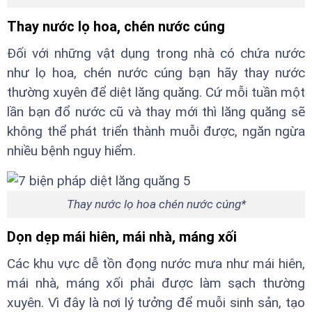
Thay nước lọ hoa, chén nước cúng
Đối với những vật dụng trong nhà có chứa nước
như lọ hoa, chén nước cúng bạn hãy thay nước
thường xuyên để diệt lăng quăng. Cứ mỗi tuần một
lần bạn đổ nước cũ và thay mới thì lăng quăng sẽ
không thể phát triển thành muỗi được, ngăn ngừa
nhiều bệnh nguy hiểm.
Thay nước lọ hoa chén nước cúng*
Dọn dẹp mái hiên, mái nhà, máng xối
Các khu vực dễ tồn đọng nước mưa như mái hiên,
mái nhà, máng xối phải được làm sạch thường
xuyên. Vì đây là nơi lý tưởng để muỗi sinh sản, tạo