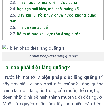
2.3
.
Thay nước lọ hoa, chén nước cúng
2.4
.
Dọn dẹp mái hiên, mái nhà, máng xối
2.5
.
Đậy kín lu, hồ phuy chứa nước không dùng
đến
2.6
.
Thả cá vào ao, bể
2.7
.
Bỏ muối vào khu vực tồn đọng nước
7 biện pháp diệt lăng quăng*
Tại sao phải diệt lăng quăng?
Trước khi nói tới
7 biện pháp diệt lăng quăng
thì
hãy tìm hiểu vì sao phải diệt chúng? Lăng quăng
chính là một dạng ấu trùng của muỗi, đến một giai
đoạn nhất định sẽ hình thành muỗi và đi đốt người.
Muỗi là nguyên nhân làm lây lan nhiều căn bệnh