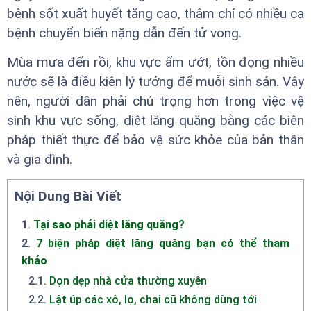
bệnh sốt xuất huyết tăng cao, thậm chí có nhiều ca
bệnh chuyển biến nặng dẫn đến tử vong.
Mùa mưa đến rồi, khu vực ẩm ướt, tồn đọng nhiều
nước sẽ là điều kiện lý tưởng để muỗi sinh sản. Vậy
nên, người dân phải chú trọng hơn trong việc vệ
sinh khu vực sống, diệt lăng quăng bằng các biện
pháp thiết thực để bảo vệ sức khỏe của bản thân
và gia đình.
Nội Dung Bài Viết
1
.
Tại sao phải diệt lăng quăng?
2
.
7 biện pháp diệt lăng quăng bạn có thể tham
khảo
2.1
.
Dọn dẹp nhà cửa thường xuyên
2.2
.
Lật úp các xô, lọ, chai cũ không dùng tới