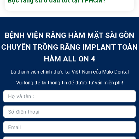
Bọc răng sứ ở đâu tốt tại TPHCM?
BỆNH VIỆN RĂNG HÀM MẶT SÀI GÒN
CHUYÊN TRỒNG RĂNG IMPLANT TOÀN
HÀM ALL ON 4
Là thành viên chính thức tại Việt Nam của Malo Dental
Vui lòng để lại thông tin để được tư vấn miễn phí!