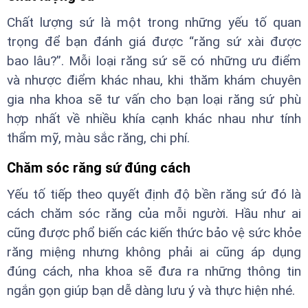
Chất lượng sứ là một trong những yếu tố quan
trọng để bạn đánh giá được “răng sứ xài được
bao lâu?”. Mỗi loại răng sứ sẽ có những ưu điểm
và nhược điểm khác nhau, khi thăm khám chuyên
gia nha khoa sẽ tư vấn cho bạn loại răng sứ phù
hợp nhất về nhiều khía cạnh khác nhau như tính
thẩm mỹ, màu sắc răng, chi phí.
Chăm sóc răng sứ đúng cách
Yếu tố tiếp theo quyết định độ bền răng sứ đó là
cách chăm sóc răng của mỗi người. Hầu như ai
cũng được phổ biến các kiến thức bảo vệ sức khỏe
răng miệng nhưng không phải ai cũng áp dụng
đúng cách, nha khoa sẽ đưa ra những thông tin
ngắn gọn giúp bạn dễ dàng lưu ý và thực hiện nhé.