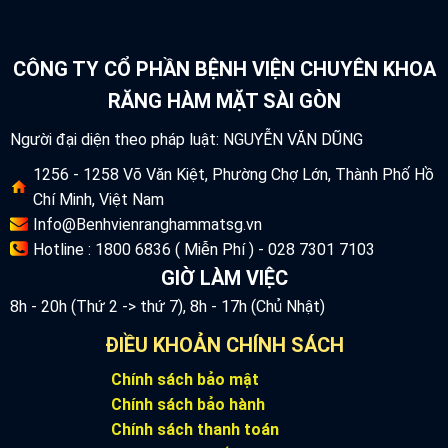
CÔNG TY CỔ PHẦN BỆNH VIỆN CHUYÊN KHOA
RĂNG HÀM MẶT SÀI GÒN
Người đại diện theo pháp luật: NGUYỄN VĂN DŨNG
1256 - 1258 Võ Văn Kiệt, Phường Chợ Lớn, Thành Phố Hồ
Chí Minh, Việt Nam
Info@Benhvienranghammatsg.vn
Hotline : 1800 6836 ( Miễn Phí ) - 028 7301 7103
GIỜ LÀM VIỆC
8h - 20h (Thứ 2 -> thứ 7), 8h - 17h (Chủ Nhật)
ĐIỀU KHOẢN CHÍNH SÁCH
Chính sách bảo mật
Chính sách bảo hành
Chính sách thanh toán