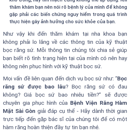
thăm khám bạn nên nói rõ bệnh lý của mình để không
gặp phải các biến chứng nguy hiểm trong quá trình
thực hiện gây ảnh hưởng cho sức khỏe của bạn.
Như vậy khi đến thăm khám tại nha khoa bạn
không phải lo lắng về các thông tin của kỹ thuật
bọc răng sứ. Mỗi thông tin chúng tôi chia sẻ giúp
bạn biết rõ tình trạng hiện tại của mình có nên hay
không nên phục hình với kỹ thuật bọc sứ.
Mọi vấn đề liên quan đến dịch vụ bọc sứ như: “
Bọc
răng sứ được bao lâu
? Bọc răng sứ có đau
không? Giá bọc sứ bao nhiêu tiền?” sẽ được
chuyên gia phục hình của
Bệnh Viện Răng Hàm
Mặt Sài Gòn
giải đáp cụ thể - Hãy dành thời gian
trực tiếp đến gặp bác sĩ của chúng tôi để có một
hàm răng hoàn thiện đầy tự tin bạn nhé.