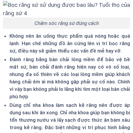
Chăm sóc răng sứ đúng cách
Không nên ăn uống thực phẩm quá nóng hoặc quá
lạnh. Hạn chế những đồ ăn cứng lên vị trí bọc răng
sứ, điều này sẽ giảm thiểu các vấn đề mẻ hay vỡ.
Đánh răng bằng bàn chải lông mềm để bảo vệ bề
mặt sứ, bàn chải đánh răng hiện nay có vô số loại,
nhưng đa số thiên về các loại lông mềm giúp khách
hàng chải êm ái mà không gặp phải sự cố nào. Chính
vì vậy bạn không phải lo lắng khi tìm một loại bàn chải
phù hợp
Dùng chỉ nha khoa làm sạch kẽ răng nên được áp
dụng sau khi ăn xong. Chỉ nha khoa giúp bạn không bị
tổn thương nướu và lấy sạch được thức ăn bám sâu
trong kẽ răng. Đặc biệt những vị trí phục hình bằng