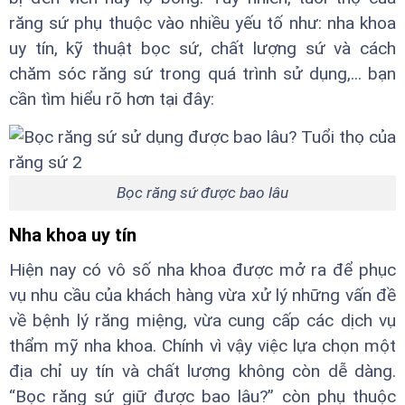
răng sứ phụ thuộc vào nhiều yếu tố như: nha khoa
uy tín, kỹ thuật bọc sứ, chất lượng sứ và cách
chăm sóc răng sứ trong quá trình sử dụng,... bạn
cần tìm hiểu rõ hơn tại đây:
Bọc răng sứ được bao lâu
Nha khoa uy tín
Hiện nay có vô số nha khoa được mở ra để phục
vụ nhu cầu của khách hàng vừa xử lý những vấn đề
về bệnh lý răng miệng, vừa cung cấp các dịch vụ
thẩm mỹ nha khoa. Chính vì vậy việc lựa chọn một
địa chỉ uy tín và chất lượng không còn dễ dàng.
“Bọc răng sứ giữ được bao lâu?” còn phụ thuộc