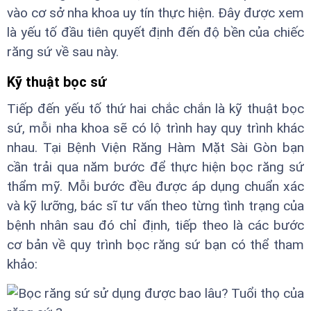
vào cơ sở nha khoa uy tín thực hiện. Đây được xem
là yếu tố đầu tiên quyết định đến độ bền của chiếc
răng sứ về sau này.
Kỹ thuật bọc sứ
Tiếp đến yếu tố thứ hai chắc chắn là kỹ thuật bọc
sứ, mỗi nha khoa sẽ có lộ trình hay quy trình khác
nhau. Tại Bệnh Viện Răng Hàm Mặt Sài Gòn bạn
cần trải qua năm bước để thực hiện bọc răng sứ
thẩm mỹ. Mỗi bước đều được áp dụng chuẩn xác
và kỹ lưỡng, bác sĩ tư vấn theo từng tình trạng của
bệnh nhân sau đó chỉ định, tiếp theo là các bước
cơ bản về quy trình bọc răng sứ bạn có thể tham
khảo: