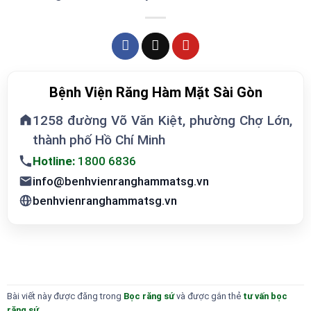
Bệnh Viện Răng Hàm Mặt Sài Gòn
1258 đường Võ Văn Kiệt, phường Chợ Lớn,
thành phố Hồ Chí Minh
Hotline:
1800 6836
info@benhvienranghammatsg.vn
benhvienranghammatsg.vn
Bài viết này được đăng trong
Bọc răng sứ
và được gắn thẻ
tư vấn bọc
răng sứ
.