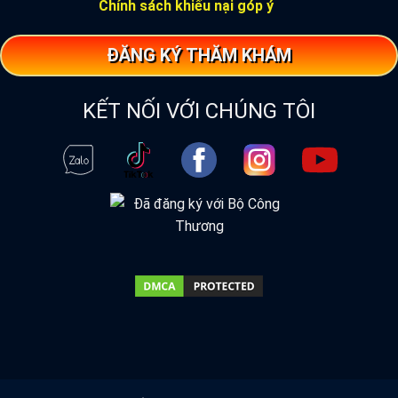
Chính sách khiếu nại góp ý
ĐĂNG KÝ THĂM KHÁM
KẾT NỐI VỚI CHÚNG TÔI