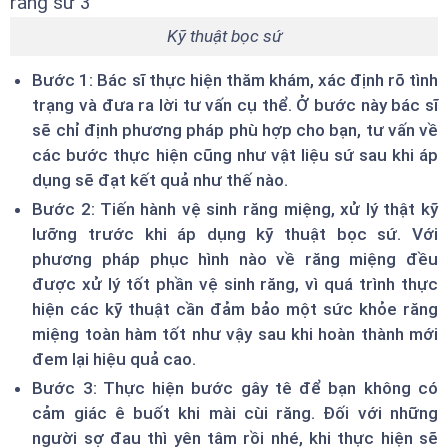
Kỹ thuật bọc sứ
Bước 1: Bác sĩ thực hiện thăm khám, xác định rõ tình
trạng và đưa ra lời tư vấn cụ thể. Ở bước này bác sĩ
sẽ chỉ định phương pháp phù hợp cho bạn, tư vấn về
các bước thực hiện cũng như vật liệu sứ sau khi áp
dụng sẽ đạt kết quả như thế nào.
Bước 2: Tiến hành vệ sinh răng miệng, xử lý thật kỹ
lưỡng trước khi áp dụng kỹ thuật bọc sứ. Với
phương pháp phục hình nào về răng miệng đều
được xử lý tốt phần vệ sinh răng, vì quá trình thực
hiện các kỹ thuật cần đảm bảo một sức khỏe răng
miệng toàn hàm tốt như vậy sau khi hoàn thành mới
đem lại hiệu quả cao.
Bước 3: Thực hiện bước gây tê để bạn không có
cảm giác ê buốt khi mài cùi răng. Đối với những
người sợ đau thì yên tâm rồi nhé, khi thực hiện sẽ