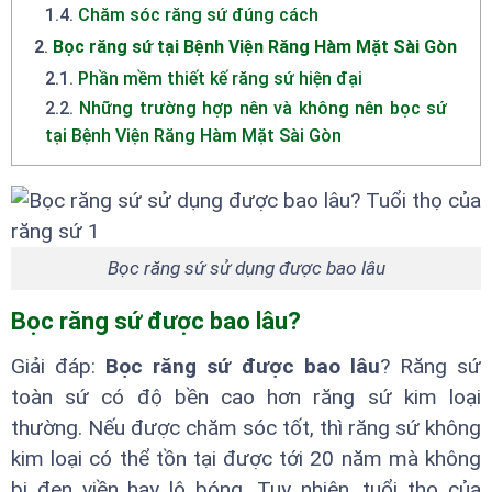
1.4
.
Chăm sóc răng sứ đúng cách
2
.
Bọc răng sứ tại Bệnh Viện Răng Hàm Mặt Sài Gòn
2.1
.
Phần mềm thiết kế răng sứ hiện đại
2.2
.
Những trường hợp nên và không nên bọc sứ
tại Bệnh Viện Răng Hàm Mặt Sài Gòn
Bọc răng sứ sử dụng được bao lâu
Bọc răng sứ được bao lâu?
Giải đáp:
Bọc răng sứ được bao lâu
? Răng sứ
toàn sứ có độ bền cao hơn răng sứ kim loại
thường. Nếu được chăm sóc tốt, thì răng sứ không
kim loại có thể tồn tại được tới 20 năm mà không
bị đen viền hay lộ bóng. Tuy nhiên, tuổi thọ của