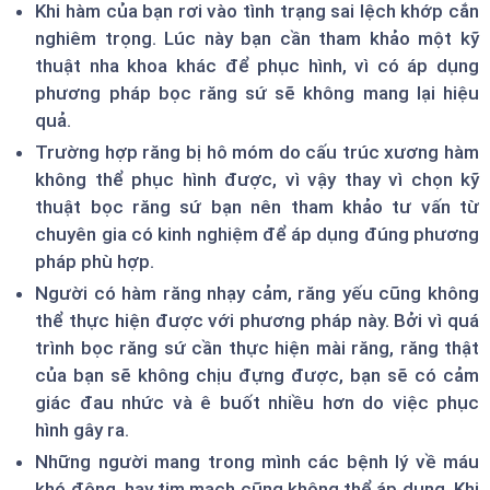
Khi hàm của bạn rơi vào tình trạng sai lệch khớp cắn
nghiêm trọng. Lúc này bạn cần tham khảo một kỹ
thuật nha khoa khác để phục hình, vì có áp dụng
phương pháp bọc răng sứ sẽ không mang lại hiệu
quả.
Trường hợp răng bị hô móm do cấu trúc xương hàm
không thể phục hình được, vì vậy thay vì chọn kỹ
thuật bọc răng sứ bạn nên tham khảo tư vấn từ
chuyên gia có kinh nghiệm để áp dụng đúng phương
pháp phù hợp.
Người có hàm răng nhạy cảm, răng yếu cũng không
thể thực hiện được với phương pháp này. Bởi vì quá
trình bọc răng sứ cần thực hiện mài răng, răng thật
của bạn sẽ không chịu đựng được, bạn sẽ có cảm
giác đau nhức và ê buốt nhiều hơn do việc phục
hình gây ra.
Những người mang trong mình các bệnh lý về máu
khó đông, hay tim mạch cũng không thể áp dụng. Khi