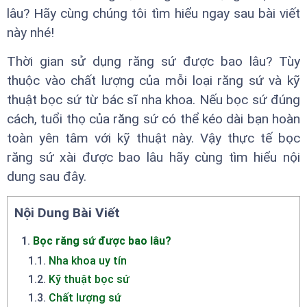
lâu? Hãy cùng chúng tôi tìm hiểu ngay sau bài viết
này nhé!
Thời gian sử dụng răng sứ được bao lâu? Tùy
thuộc vào chất lượng của mỗi loại răng sứ và kỹ
thuật bọc sứ từ bác sĩ nha khoa. Nếu bọc sứ đúng
cách, tuổi thọ của răng sứ có thể kéo dài bạn hoàn
toàn yên tâm với kỹ thuật này. Vậy thực tế bọc
răng sứ xài được bao lâu hãy cùng tìm hiểu nội
dung sau đây.
Nội Dung Bài Viết
1
.
Bọc răng sứ được bao lâu?
1.1
.
Nha khoa uy tín
1.2
.
Kỹ thuật bọc sứ
1.3
.
Chất lượng sứ