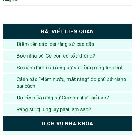
BÀI VIẾT LIÊN QUAN
Điểm tên các loại răng sứ cao cấp
Bọc răng sứ Cercon có tốt không?
So sánh làm cầu răng sứ và trồng răng Implant
Cảnh báo “viêm nướu, mất răng” do phủ sứ Nano
sai cách
Độ bền của răng sứ Cercon như thế nào?
Răng sứ bị lung lay phải làm sao?
DỊCH VỤ NHA KHOA