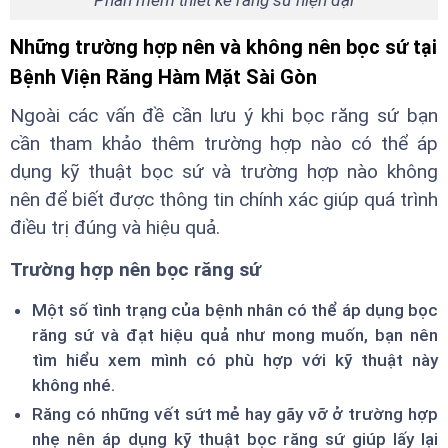
Phần mềm thiết kế răng sứ hiện đại
Những trường hợp nên và không nên bọc sứ tại
Bệnh Viện Răng Hàm Mặt Sài Gòn
Ngoài các vấn đề cần lưu ý khi bọc răng sứ bạn
cần tham khảo thêm trường hợp nào có thể áp
dụng kỹ thuật bọc sứ và trường hợp nào không
nên để biết được thông tin chính xác giúp quá trình
điều trị đúng và hiệu quả.
Trường hợp nên bọc răng sứ
Một số tình trạng của bệnh nhân có thể áp dụng bọc
răng sứ và đạt hiệu quả như mong muốn, bạn nên
tìm hiểu xem mình có phù hợp với kỹ thuật này
không nhé.
Răng có những vết sứt mẻ hay gãy vỡ ở trường hợp
nhẹ nên áp dụng kỹ thuật bọc răng sứ giúp lấy lại