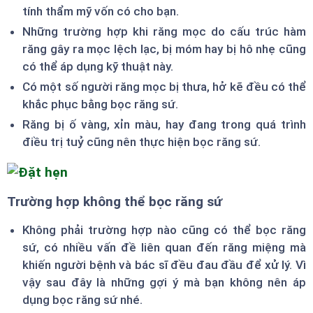
tính thẩm mỹ vốn có cho bạn.
Những trường hợp khi răng mọc do cấu trúc hàm
răng gây ra mọc lệch lạc, bị móm hay bị hô nhẹ cũng
có thể áp dụng kỹ thuật này.
Có một số người răng mọc bị thưa, hở kẽ đều có thể
khắc phục bằng bọc răng sứ.
Răng bị ố vàng, xỉn màu, hay đang trong quá trình
điều trị tuỷ cũng nên thực hiện bọc răng sứ.
Trường hợp không thể bọc răng sứ
Không phải trường hợp nào cũng có thể bọc răng
sứ, có nhiều vấn đề liên quan đến răng miệng mà
khiến người bệnh và bác sĩ đều đau đầu để xử lý. Vì
vậy sau đây là những gợi ý mà bạn không nên áp
dụng bọc răng sứ nhé.