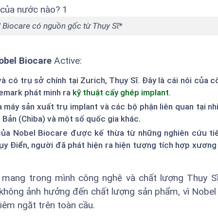
 Biocare có nguồn gốc từ Thụy Sĩ*
obel Biocare
Active:
 có trụ sở chính tại Zurich, Thụy Sĩ. Đây là cái nôi của 
ånemark phát minh ra
kỹ thuật cấy ghép implant
.
 máy sản xuất trụ implant và các bộ phận liên quan tại n
t Bản (Chiba) và một số quốc gia khác.
ủa Nobel Biocare được kế thừa từ những nghiên cứu ti
y Điển, người đã phát hiện ra hiện tượng tích hợp xươn
ỹ mang trong mình công nghệ và chất lượng Thụy S
y không ảnh hưởng đến chất lượng sản phẩm, vì Nobel
iêm ngặt trên toàn cầu.