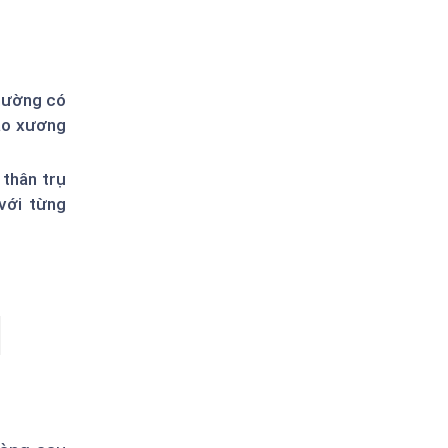
thường có
vào xương
 thân trụ
với từng