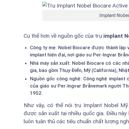
Implant Nobel
Cụ thể hơn về nguồn gốc của trụ
implant N
Công ty mẹ: Nobel Biocare được thành lập và
implant hiện đại, nơi giáo sư Per-Ingvar Br
Nhà máy sản xuất: Nobel Biocare có các nhà
gia, bao gồm Thụy Điển, Mỹ (California), Nhậ
Nguồn gốc công nghệ: Công nghệ implant c
của giáo sư Per-Ingvar Brånemark người Thụ
1952.
Như vậy, có thể nói trụ Implant Nobel M
được sản xuất tại nhiều quốc gia. Điều nà
luôn tuân thủ các tiêu chuẩn chất lượng ngh