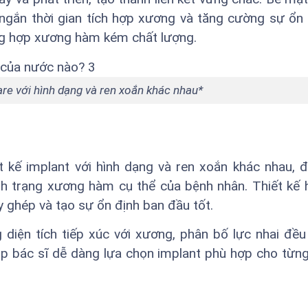
ngắn thời gian tích hợp xương và tăng cường sự ổn 
ờng hợp xương hàm kém chất lượng.
re với hình dạng và ren xoắn khác nhau*
t kế implant với hình dạng và ren xoắn khác nhau, 
ình trạng xương hàm cụ thể của bệnh nhân. Thiết kế 
y ghép và tạo sự ổn định ban đầu tốt.
 diện tích tiếp xúc với xương, phân bố lực nhai đều
iúp bác sĩ dễ dàng lựa chọn implant phù hợp cho từn