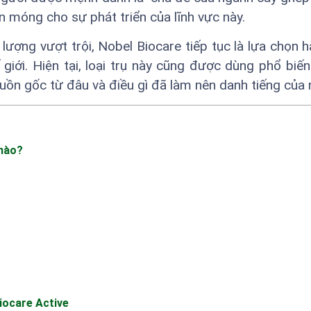
n móng cho sự phát triển của lĩnh vực này.
lượng vượt trội, Nobel Biocare tiếp tục là lựa chọn 
giới. Hiện tại, loại trụ này cũng được dùng phổ biến 
ồn gốc từ đâu và điều gì đã làm nên danh tiếng của 
 nào?
iocare Active