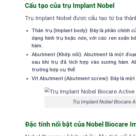
Cấu tạo của trụ Implant Nobel
Trụ Implant Nobel được cấu tạo từ ba thàn
Thân trụ (Implant body): Đây là phần chính 
dạng hình trụ hoặc nón, với các ren xoắn 
hàm.
Abutment (Khớp nối): Abutment là một đoạn 
sau khi trụ đã tích hợp vào xương hàm. A
trường hợp cụ thể.
Vít Abutment (Abutment screw): Đây là một 
Trụ Implant Nobel Biocare A
Đặc tính nổi bật của Nobel Biocare I