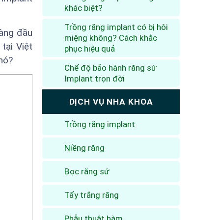
khác biệt?
Trồng răng implant có bị hôi
hàng đầu
miệng không? Cách khắc
tại Việt
phục hiệu quả
nó?
Chế độ bảo hành răng sứ
Implant trọn đời
DỊCH VỤ NHA KHOA
Trồng răng implant
Niềng răng
Bọc răng sứ
Tẩy trắng răng
Phẫu thuật hàm