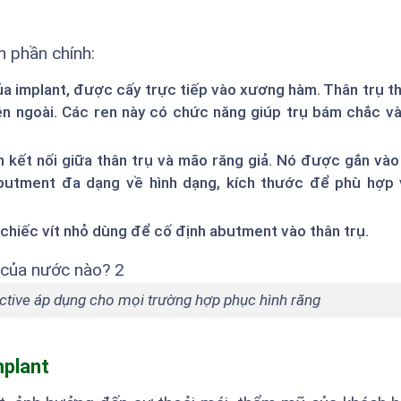
h phần chính:
của implant, được cấy trực tiếp vào xương hàm. Thân trụ 
bên ngoài. Các ren này có chức năng giúp trụ bám chắc 
kết nối giữa thân trụ và mão răng giả. Nó được gắn vào
butment đa dạng về hình dạng, kích thước để phù hợp 
chiếc vít nhỏ dùng để cố định abutment vào thân trụ.
ctive áp dụng cho mọi trường hợp phục hình răng
mplant