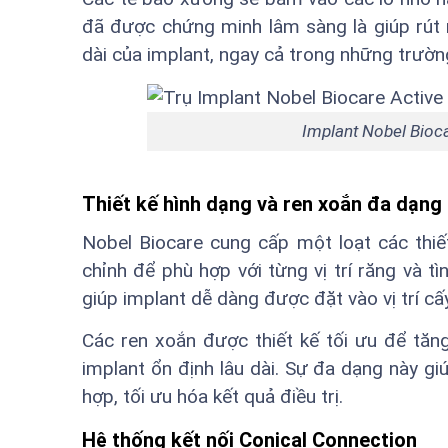
đã được chứng minh lâm sàng là giúp rút 
dài của implant, ngay cả trong những trư
Implant Nobel Bioca
Thiết kế hình dạng và ren xoắn đa dạng
Nobel Biocare cung cấp một loạt các thiế
chỉnh để phù hợp với từng vị trí răng và t
giúp implant dễ dàng được đặt vào vị trí cấ
Các ren xoắn được thiết kế tối ưu để tăng
implant ổn định lâu dài. Sự đa dạng này g
hợp, tối ưu hóa kết quả điều trị.
Hệ thống kết nối Conical Connection