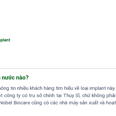
plant
a nước nào?
ông tin nhiều khách hàng tìm hiểu về loại implant này
t công ty có trụ sở chính tại Thụy Sĩ, chứ không phả
 Nobel Biocare cũng có các nhà máy sản xuất và hoạ