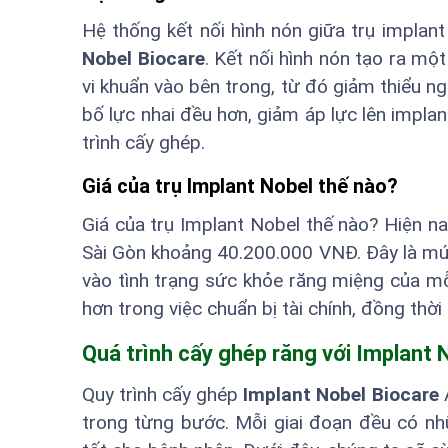
Hệ thống kết nối hình nón giữa trụ impla
Nobel Biocare
. Kết nối hình nón tạo ra mộ
vi khuẩn vào bên trong, từ đó giảm thiểu n
bố lực nhai đều hơn, giảm áp lực lên impla
trình cấy ghép.
Giá của trụ Implant Nobel thế nào?
Giá của trụ Implant Nobel thế nào? Hiện na
Sài Gòn khoảng 40.200.000 VNĐ. Đây là mức 
vào tình trạng sức khỏe răng miệng của m
hơn trong việc chuẩn bị tài chính, đồng thờ
Quá trình cấy ghép răng với Implant 
Quy trình cấy ghép
Implant Nobel Biocare
A
trong từng bước. Mỗi giai đoạn đều có n