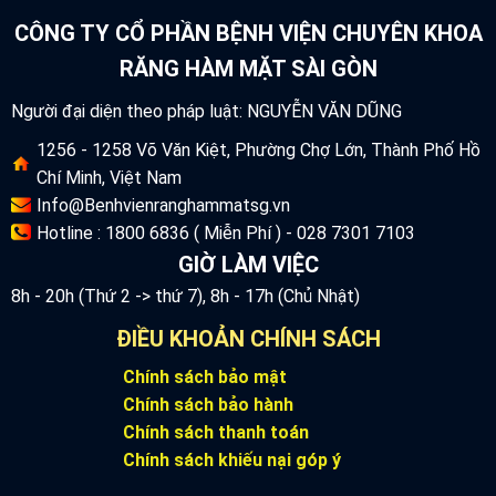
CÔNG TY CỔ PHẦN BỆNH VIỆN CHUYÊN KHOA
RĂNG HÀM MẶT SÀI GÒN
Người đại diện theo pháp luật: NGUYỄN VĂN DŨNG
1256 - 1258 Võ Văn Kiệt, Phường Chợ Lớn, Thành Phố Hồ
Chí Minh, Việt Nam
Info@Benhvienranghammatsg.vn
Hotline : 1800 6836 ( Miễn Phí ) - 028 7301 7103
GIỜ LÀM VIỆC
8h - 20h (Thứ 2 -> thứ 7), 8h - 17h (Chủ Nhật)
ĐIỀU KHOẢN CHÍNH SÁCH
Chính sách bảo mật
Chính sách bảo hành
Chính sách thanh toán
Chính sách khiếu nại góp ý