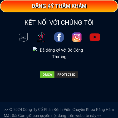
ĐĂNG KÝ THĂM KHÁM
KẾT NỐI VỚI CHÚNG TÔI
>> © 2024 Công Ty Cổ Phần Bệnh Viện Chuyên Khoa Răng Hàm
Mặt Sài Gòn giữ bản quyền nội dung trên website này <<