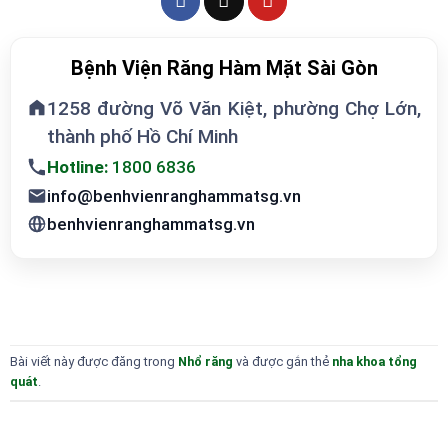
Bệnh Viện Răng Hàm Mặt Sài Gòn
1258 đường Võ Văn Kiệt, phường Chợ Lớn,
thành phố Hồ Chí Minh
Hotline:
1800 6836
info@benhvienranghammatsg.vn
benhvienranghammatsg.vn
Bài viết này được đăng trong
Nhổ răng
và được gắn thẻ
nha khoa tổng
quát
.