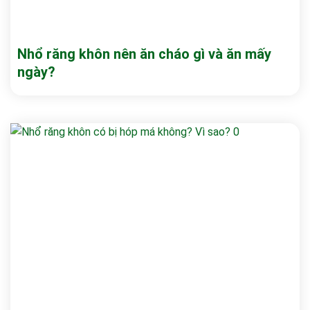
Nhổ răng khôn nên ăn cháo gì và ăn mấy
ngày?