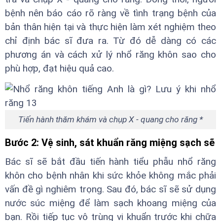
bệnh nên báo cáo rõ ràng về tình trạng bệnh của
bản thân hiện tại và thực hiện làm xét nghiệm theo
chỉ định bác sĩ đưa ra. Từ đó dễ dàng có các
phương án và cách xử lý nhổ răng khôn sao cho
phù hợp, đạt hiệu quả cao.
Tiến hành thăm khám và chụp X - quang cho răng *
Bước 2: Vệ sinh, sát khuẩn răng miệng sạch sẽ
Bác sĩ sẽ bắt đầu tiến hành tiểu phẫu nhổ răng
khôn cho bệnh nhân khi sức khỏe không mắc phải
vấn đề gì nghiêm trọng. Sau đó, bác sĩ sẽ sử dụng
nước súc miệng để làm sạch khoang miệng của
bạn. Rồi tiếp tục vô trùng vi khuẩn trước khi chữa