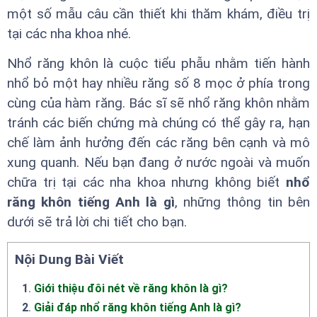
một số mẫu câu cần thiết khi thăm khám, điều trị
tại các nha khoa nhé.
Nhổ răng khôn là cuộc tiểu phẫu nhằm tiến hành
nhổ bỏ một hay nhiều răng số 8 mọc ở phía trong
cùng của hàm răng. Bác sĩ sẽ nhổ răng khôn nhằm
tránh các biến chứng mà chúng có thể gây ra, hạn
chế làm ảnh hưởng đến các răng bên cạnh và mô
xung quanh. Nếu bạn đang ở nước ngoài và muốn
chữa trị tại các nha khoa nhưng không biết
nhổ
răng khôn tiếng Anh là gì
, những thông tin bên
dưới sẽ trả lời chi tiết cho bạn.
Nội Dung Bài Viết
1
.
Giới thiệu đôi nét về răng khôn là gì?
2
.
Giải đáp nhổ răng khôn tiếng Anh là gì?