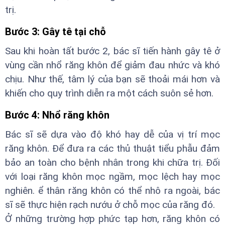
trị.
Bước 3: Gây tê tại chỗ
Sau khi hoàn tất bước 2, bác sĩ tiến hành gây tê ở
vùng cần nhổ răng khôn để giảm đau nhức và khó
chịu. Như thế, tâm lý của bạn sẽ thoải mái hơn và
khiến cho quy trình diễn ra một cách suôn sẻ hơn.
Bước 4: Nhổ răng khôn
Bác sĩ sẽ dựa vào độ khó hay dễ của vị trí mọc
răng khôn. Để đưa ra các thủ thuật tiểu phẫu đảm
bảo an toàn cho bệnh nhân trong khi chữa trị. Đối
với loại răng khôn mọc ngầm, mọc lệch hay mọc
nghiên. ể thân răng khôn có thể nhô ra ngoài, bác
sĩ sẽ thực hiện rạch nướu ở chỗ mọc của răng đó.
Ở những trường hợp phức tạp hơn, răng khôn có