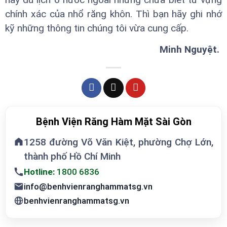
chính xác của nhổ răng khôn. Thì bạn hãy ghi nhớ
kỹ những thông tin chúng tôi vừa cung cấp.
Minh Nguyệt.
Bệnh Viện Răng Hàm Mặt Sài Gòn
1258 đường Võ Văn Kiệt, phường Chợ Lớn,
thành phố Hồ Chí Minh
Hotline:
1800 6836
info@benhvienranghammatsg.vn
benhvienranghammatsg.vn