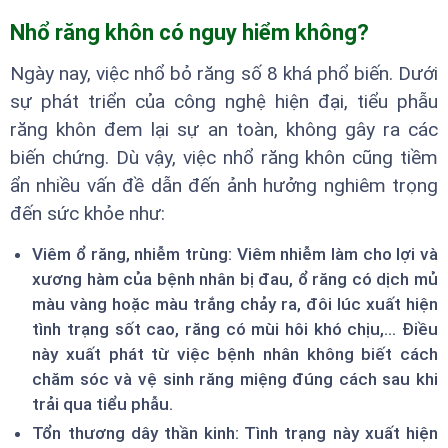
Nhổ răng khôn có nguy hiểm không?
Ngày nay, việc nhổ bỏ răng số 8 khá phổ biến. Dưới
sự phát triển của công nghệ hiện đại, tiểu phẫu
răng khôn đem lại sự an toàn, không gây ra các
biến chứng. Dù vậy, việc nhổ răng khôn cũng tiềm
ẩn nhiều vấn đề dẫn đến ảnh hưởng nghiêm trọng
đến sức khỏe như:
Viêm ổ răng, nhiễm trùng: Viêm nhiễm làm cho lợi và
xương hàm của bệnh nhân bị đau, ổ răng có dịch mủ
màu vàng hoặc màu trắng chảy ra, đôi lúc xuất hiện
tình trạng sốt cao, răng có mùi hôi khó chịu,... Điều
này xuất phát từ việc bệnh nhân không biết cách
chăm sóc và vệ sinh răng miệng đúng cách sau khi
trải qua tiểu phẫu.
Tổn thương dây thần kinh: Tình trạng này xuất hiện