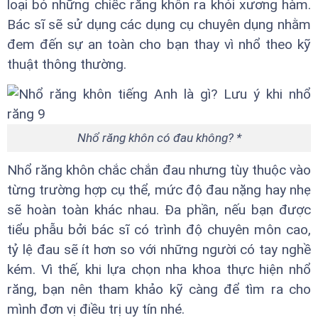
loại bỏ những chiếc răng khôn ra khỏi xương hàm.
Bác sĩ sẽ sử dụng các dụng cụ chuyên dụng nhằm
đem đến sự an toàn cho bạn thay vì nhổ theo kỹ
thuật thông thường.
Nhổ răng khôn có đau không? *
Nhổ răng khôn chắc chắn đau nhưng tùy thuộc vào
từng trường hợp cụ thể, mức độ đau nặng hay nhẹ
sẽ hoàn toàn khác nhau. Đa phần, nếu bạn được
tiểu phẫu bởi bác sĩ có trình độ chuyên môn cao,
tỷ lệ đau sẽ ít hơn so với những người có tay nghề
kém. Vì thế, khi lựa chọn nha khoa thực hiện nhổ
răng, bạn nên tham khảo kỹ càng để tìm ra cho
mình đơn vị điều trị uy tín nhé.