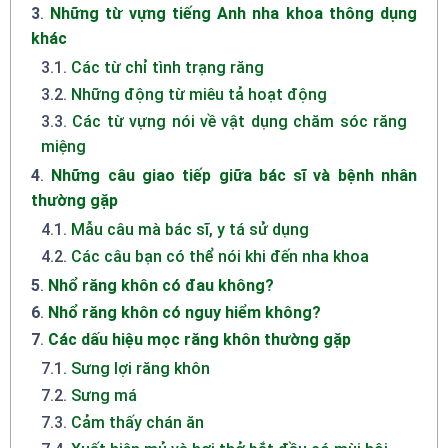
3
.
Những từ vựng tiếng Anh nha khoa thông dụng
khác
3.1
.
Các từ chỉ tình trạng răng
3.2
.
Những động từ miêu tả hoạt động
3.3
.
Các từ vựng nói về vật dụng chăm sóc răng
miệng
4
.
Những câu giao tiếp giữa bác sĩ và bệnh nhân
thường gặp
4.1
.
Mẫu câu mà bác sĩ, y tá sử dụng
4.2
.
Các câu bạn có thể nói khi đến nha khoa
5
.
Nhổ răng khôn có đau không?
6
.
Nhổ răng khôn có nguy hiểm không?
7
.
Các dấu hiệu mọc răng khôn thường gặp
7.1
.
Sưng lợi răng khôn
7.2
.
Sưng má
7.3
.
Cảm thấy chán ăn