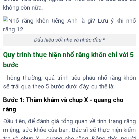
không còn nữa.
Dấu hiệu sốt nhẹ và nhức đầu *
Quy trình thực hiện nhổ răng khôn chỉ với 5
bước
Thông thường, quá trình tiểu phẫu nhổ răng khôn
sẽ trải qua theo 5 bước dưới đây, cụ thể là:
Bước 1: Thăm khám và chụp X - quang cho
răng
Đầu tiên, để đánh giá tổng quan về tình trạng răng
miệng, sức khỏe của bạn. Bác sĩ sẽ thực hiện kiểm
tra và chụp X - quang cho răng. Đồng thời, người