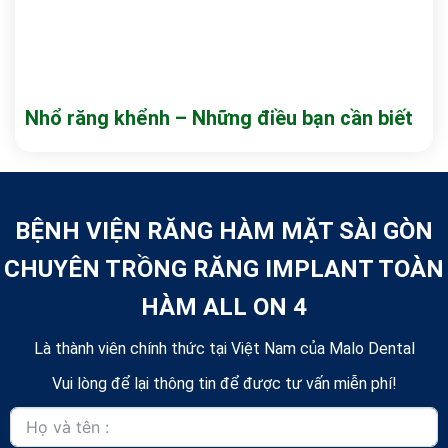
Nhổ răng khểnh – Những điều bạn cần biết
BỆNH VIỆN RĂNG HÀM MẶT SÀI GÒN
CHUYÊN TRỒNG RĂNG IMPLANT TOÀN
HÀM ALL ON 4
Là thành viên chính thức tại Việt Nam của Malo Dental
Vui lòng để lại thông tin để được tư vấn miễn phí!