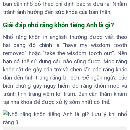
bạn cần nhổ bỏ theo chỉ định bác sĩ đưa ra. Nhằm
tránh ảnh hưởng đến sức khỏe của bản thân.
Giải đáp nhổ răng khôn tiếng Anh là gì?
Nhổ răng khôn in english thường được viết theo
hai dạng đó chính là “have my wisdom tooth
removed” hoặc “take the wisdom tooth out”. Nên
bạn có thể sử dụng câu nào cũng được. Mọc răng
khôn rất dễ gây cản trở và chen lấn các răng khác
dẫn đến tình trạng răng bị lệch. Để ngăn ngừa các
biến chứng gây nguy hiểm do răng khôn mọc và
tránh tình trạng viêm lợi trùm. Bạn cần thăm khám
tại nha khoa để được xử lý sớm nhất có thể.