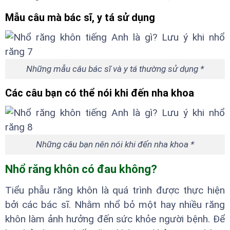
Mẫu câu mà bác sĩ, y tá sử dụng
Những mẫu câu bác sĩ và y tá thường sử dụng *
Các câu bạn có thể nói khi đến nha khoa
Những câu bạn nên nói khi đến nha khoa *
Nhổ răng khôn có đau không?
Tiểu phẫu răng khôn là quá trình được thực hiện
bởi các bác sĩ. Nhằm nhổ bỏ một hay nhiều răng
khôn làm ảnh hưởng đến sức khỏe người bệnh. Để