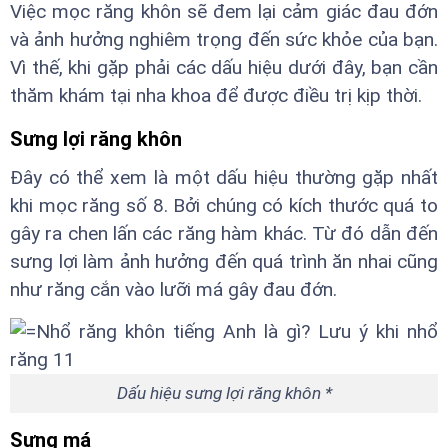
Việc mọc răng khôn sẽ đem lại cảm giác đau đớn
và ảnh hưởng nghiêm trọng đến sức khỏe của bạn.
Vì thế, khi gặp phải các dấu hiệu dưới đây, bạn cần
thăm khám tại nha khoa để được điều trị kịp thời.
Sưng lợi răng khôn
Đây có thể xem là một dấu hiệu thường gặp nhất
khi mọc răng số 8. Bởi chúng có kích thước quá to
gây ra chen lấn các răng hàm khác. Từ đó dẫn đến
sưng lợi làm ảnh hưởng đến quá trình ăn nhai cũng
như răng cắn vào lưỡi má gây đau đớn.
Dấu hiệu sưng lợi răng khôn *
Sưng má