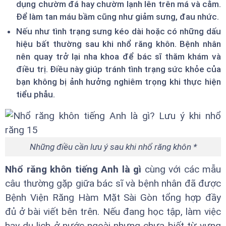
dụng chườm đá hay chườm lạnh lên trên má và cằm.
Để làm tan máu bầm cũng như giảm sưng, đau nhức.
Nếu như tình trạng sưng kéo dài hoặc có những dấu
hiệu bất thường sau khi nhổ răng khôn. Bệnh nhân
nên quay trở lại nha khoa để bác sĩ thăm khám và
điều trị. Điều này giúp tránh tình trạng sức khỏe của
bạn không bị ảnh hưởng nghiêm trọng khi thực hiện
tiểu phẫu.
Những điều cần lưu ý sau khi nhổ răng khôn *
Nhổ răng khôn tiếng Anh là gì
cùng với các mẫu
câu thường gặp giữa bác sĩ và bệnh nhân đã được
Bệnh Viện Răng Hàm Mặt Sài Gòn tổng hợp đầy
đủ ở bài viết bên trên. Nếu đang học tập, làm việc
hay du lịch ở nước ngoài nhưng chưa biết từ vựng