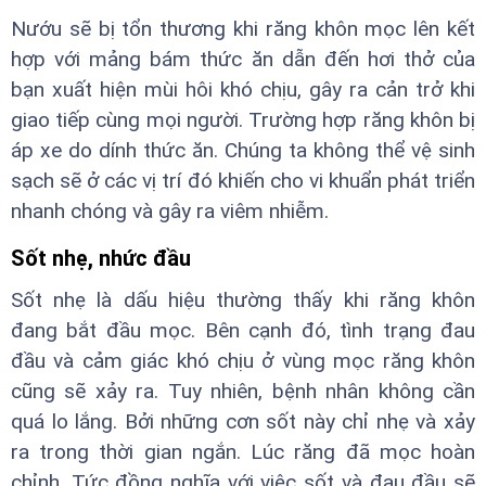
Nướu sẽ bị tổn thương khi răng khôn mọc lên kết
hợp với mảng bám thức ăn dẫn đến hơi thở của
bạn xuất hiện mùi hôi khó chịu, gây ra cản trở khi
giao tiếp cùng mọi người. Trường hợp răng khôn bị
áp xe do dính thức ăn. Chúng ta không thể vệ sinh
sạch sẽ ở các vị trí đó khiến cho vi khuẩn phát triển
nhanh chóng và gây ra viêm nhiễm.
Sốt nhẹ, nhức đầu
Sốt nhẹ là dấu hiệu thường thấy khi răng khôn
đang bắt đầu mọc. Bên cạnh đó, tình trạng đau
đầu và cảm giác khó chịu ở vùng mọc răng khôn
cũng sẽ xảy ra. Tuy nhiên, bệnh nhân không cần
quá lo lắng. Bởi những cơn sốt này chỉ nhẹ và xảy
ra trong thời gian ngắn. Lúc răng đã mọc hoàn
chỉnh. Tức đồng nghĩa với việc sốt và đau đầu sẽ