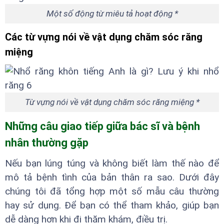
Một số động từ miêu tả hoạt động *
Các từ vựng nói về vật dụng chăm sóc răng
miệng
Từ vựng nói về vật dụng chăm sóc răng miệng *
Những câu giao tiếp giữa bác sĩ và bệnh
nhân thường gặp
Nếu bạn lúng túng và không biết làm thế nào để
mô tả bệnh tình của bản thân ra sao. Dưới đây
chúng tôi đã tổng hợp một số mẫu câu thường
hay sử dụng. Để bạn có thể tham khảo, giúp bạn
dễ dàng hơn khi đi thăm khám, điều trị.