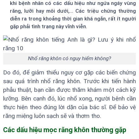
khi bệnh nhân có các dấu hiệu như ngứa ngáy vùng
răng, lưỡi hay môi dưới,... Các triệu chứng thường
diễn ra trong khoảng thời gian khá ngắn, rất ít người
gặp phải tình trạng này vĩnh viễn.
Nhổ răng khôn có nguy hiểm không?
Do đó, để giảm thiểu nguy cơ gặp các biến chứng
sau quá trình nhổ răng khôn. Trước khi tiến hành
phẫu thuật, bạn cần được thăm khám một cách kỹ
lưỡng. Bên cạnh đó, lúc nhổ xong, người bệnh cần
thực hiện theo đúng lời dặn của bác sĩ. Để bảo vệ
răng miệng luôn sạch sẽ và thơm tho.
Các dấu hiệu mọc răng khôn thường gặp