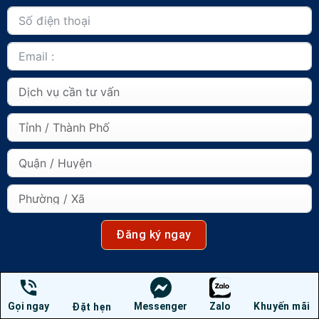
Đăng ký ngay
Gọi ngay
Messenger
Zalo
Khuyến mãi
Đặt hẹn