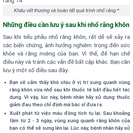
Khâu vết thương và hoàn tất quá trình nhổ răng *
Những điều cần lưu ý sau khi nhổ răng khôn
Sau khi tiểu phẫu nhổ răng khôn, rất dễ sẽ xảy ra
các biến chứng, ảnh hưởng nghiêm trọng đến sức
khỏe và răng miệng của bạn. Vì thế, để hạn chế
điều này và tránh các vấn đề bất cập khác. Bạn cần
lưu ý một số điều sau đây:
Bạn sẽ cảm thấy khó chịu ở vị trí xung quanh vùng
răng khôn vừa nhổ sau khi thuốc tê bắt đầu hết tác
dụng. Vì vậy, lúc này, bệnh nhân hãy sử dụng thuốc
giảm đau theo chỉ định mà bác sĩ đưa ra.
Xuất phát từ việc máu đông tích tụ lại. Sau khoảng
tầm từ 2 - 3 ngày, vùng xung quanh răng khôn của
bạn có thể sẽ sưng lên lại. Lúc này, bệnh nhân hãy sử