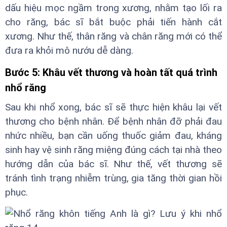
dấu hiệu mọc ngầm trong xương, nhằm tạo lối ra
cho răng, bác sĩ bắt buộc phải tiến hành cắt
xương. Như thế, thân răng và chân răng mới có thể
đưa ra khỏi mô nướu dễ dàng.
Bước 5: Khâu vết thương và hoàn tất quá trình
nhổ răng
Sau khi nhổ xong, bác sĩ sẽ thực hiện khâu lại vết
thương cho bệnh nhân. Để bệnh nhân đỡ phải đau
nhức nhiều, bạn cần uống thuốc giảm đau, kháng
sinh hay vệ sinh răng miệng đúng cách tại nhà theo
hướng dẫn của bác sĩ. Như thế, vết thương sẽ
tránh tình trạng nhiễm trùng, gia tăng thời gian hồi
phục.