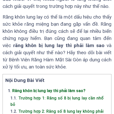
cách giải quyết trong trường hợp này như thế nào.
Răng khôn lung lay có thể là một dấu hiệu cho thấy
sức khỏe răng miệng bạn đang gặp vấn đề. Răng
khôn không điều trị đúng cách sẽ để lại nhiều biến
chứng nguy hiểm. Bạn cũng đang quan tâm đến
việc
răng khôn bị lung lay thì phải làm sao
và
cách giải quyết như thế nào? Hãy theo dõi bài viết
từ Bệnh Viện Răng Hàm Mặt Sài Gòn áp dụng cách
xử lý tối ưu, an toàn sức khỏe.
Nội Dung Bài Viết
1
.
Răng khôn bị lung lay thì phải làm sao?
1.1
.
Trường hợp 1: Răng số 8 bị lung lay cần nhổ
bỏ
1.2
.
Trường hợp 2: Răng số 8 lung lay không phải