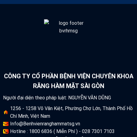
CÔNG TY CỔ PHẦN BỆNH VIỆN CHUYÊN KHOA
RĂNG HÀM MẶT SÀI GÒN
Người đại diện theo pháp luật: NGUYỄN VĂN DŨNG
1256 - 1258 Võ Văn Kiệt, Phường Chợ Lớn, Thành Phố Hồ
Chí Minh, Việt Nam
Info@Benhvienranghammatsg.vn
Hotline : 1800 6836 ( Miễn Phí ) - 028 7301 7103