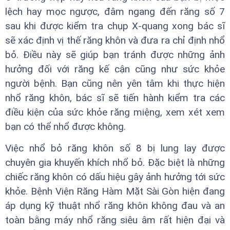
lệch hay mọc ngược, đâm ngang đến răng số 7
sau khi được kiểm tra chụp X-quang xong bác sĩ
sẽ xác định vị thế răng khôn và đưa ra chỉ định nhổ
bỏ. Điều này sẽ giúp bạn tránh được những ảnh
hưởng đối với răng kế cận cũng như sức khỏe
người bệnh. Bạn cũng nên yên tâm khi thực hiện
nhổ răng khôn, bác sĩ sẽ tiến hành kiểm tra các
điều kiện của sức khỏe răng miệng, xem xét xem
bạn có thể nhổ được không.
Việc nhổ bỏ răng khôn số 8 bị lung lay được
chuyên gia khuyến khích nhổ bỏ. Đặc biệt là những
chiếc răng khôn có dấu hiệu gây ảnh hưởng tới sức
khỏe. Bệnh Viện Răng Hàm Mặt Sài Gòn hiện đang
áp dụng kỹ thuật nhổ răng khôn không đau và an
toàn bằng máy nhổ răng siêu âm rất hiện đại và