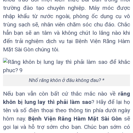
trường đào tạo chuyên nghiệp. Máy móc được
nhập khẩu từ nước ngoài, phòng ốc dụng cụ vô
trùng sạch sẽ, nhân viên chăm sóc chu đáo. Chắc
hẳn bạn sẽ an tâm và không chút lo lắng nào khi
đến trải nghiệm dịch vụ tại Bệnh Viện Răng Hàm
Mặt Sài Gòn chúng tôi.
Nhổ răng khôn ở đâu không đau? *
Nếu bạn vẫn còn bất cứ thắc mắc nào về
răng
khôn bị lung lay thì phải làm sao
? Hãy để lại họ
tên và số điện thoại theo thông tin phía dưới ngày
hôm nay.
Bệnh Viện Răng Hàm Mặt Sài Gòn
sẽ
gọi lại và hỗ trợ sớm cho bạn. Chúc bạn sớm có