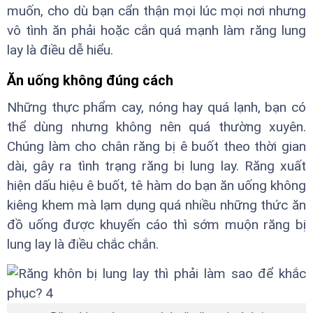
muốn, cho dù bạn cẩn thận mọi lúc mọi nơi nhưng
vô tình ăn phải hoặc cắn quá mạnh làm răng lung
lay là điều dễ hiểu.
Ăn uống không đúng cách
Những thực phẩm cay, nóng hay quá lạnh, bạn có
thể dùng nhưng không nên quá thường xuyên.
Chúng làm cho chân răng bị ê buốt theo thời gian
dài, gây ra tình trạng răng bị lung lay. Răng xuất
hiện dấu hiệu ê buốt, tê hàm do bạn ăn uống không
kiêng khem mà lạm dụng quá nhiều những thức ăn
đồ uống được khuyến cáo thì sớm muộn răng bị
lung lay là điều chắc chắn.