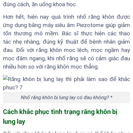
đúng cách, ăn uống khoa học.
Hơn hết, hiện nay quá trình nhổ răng khôn được
ứng dụng bằng máy siêu âm Piezotome giúp giảm
tổn thương mô mềm. Bác sĩ thực hiện các thao
tác nhẹ nhàng, đúng kỹ thuật để bệnh nhân giảm
đau. Đối với răng khôn mọc lệch, mọc ngầm hay
mọc đâm ngang, khi nhổ răng sẽ có cảm giác đau
nhiều hơn so với răng khôn mọc thẳng.
Nhổ răng khôn bị lung lay có đau không? *
Cách khắc phục tình trạng răng khôn bị
lung lay