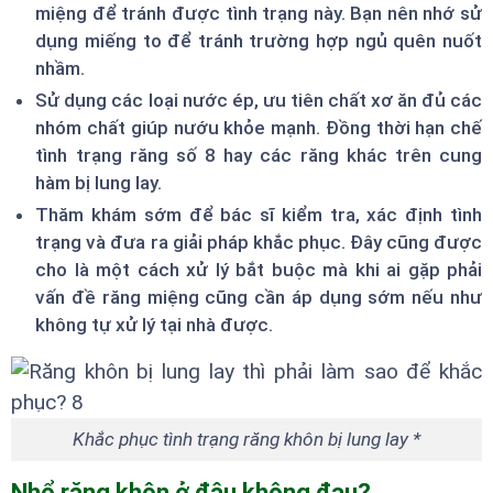
miệng để tránh được tình trạng này. Bạn nên nhớ sử
dụng miếng to để tránh trường hợp ngủ quên nuốt
nhầm.
Sử dụng các loại nước ép, ưu tiên chất xơ ăn đủ các
nhóm chất giúp nướu khỏe mạnh. Đồng thời hạn chế
tình trạng răng số 8 hay các răng khác trên cung
hàm bị lung lay.
Thăm khám sớm để bác sĩ kiểm tra, xác định tình
trạng và đưa ra giải pháp khắc phục. Đây cũng được
cho là một cách xử lý bắt buộc mà khi ai gặp phải
vấn đề răng miệng cũng cần áp dụng sớm nếu như
không tự xử lý tại nhà được.
Khắc phục tình trạng răng khôn bị lung lay *
Nhổ răng khôn ở đâu không đau?