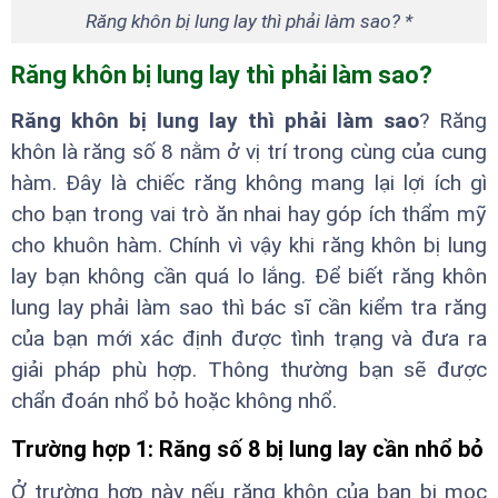
Răng khôn bị lung lay thì phải làm sao? *
Răng khôn bị lung lay thì phải làm sao?
Răng khôn bị lung lay thì phải làm sao
? Răng
khôn là răng số 8 nằm ở vị trí trong cùng của cung
hàm. Đây là chiếc răng không mang lại lợi ích gì
cho bạn trong vai trò ăn nhai hay góp ích thẩm mỹ
cho khuôn hàm. Chính vì vậy khi răng khôn bị lung
lay bạn không cần quá lo lắng. Để biết răng khôn
lung lay phải làm sao thì bác sĩ cần kiểm tra răng
của bạn mới xác định được tình trạng và đưa ra
giải pháp phù hợp. Thông thường bạn sẽ được
chẩn đoán nhổ bỏ hoặc không nhổ.
Trường hợp 1: Răng số 8 bị lung lay cần nhổ bỏ
Ở trường hợp này nếu răng khôn của bạn bị mọc