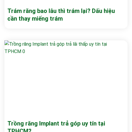
Trám răng bao lâu thì trám lại? Dấu hiệu
cần thay miếng trám
Trồng răng Implant trả góp uy tín tại
TPHCM?