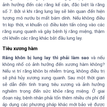
ảnh hưởng đến các răng kế cận, đặc biệt là răng
số 7. Bởi vì khi răng lung lay sẽ liên quan đến hiện
tượng mô nướu bị mất bám dính. Nếu không điều
trị kịp thời, vi khuẩn có điều kiện tấn công vào các
răng xung quanh và gây bệnh lý răng miệng, thậm
chí khiến các răng khác bắt đầu lung lay.
Tiêu xương hàm
Răng khôn bị lung lay thì phải làm sao
và nếu
không nhổ có ảnh hưởng đến xương hàm không?
Nếu vị trí răng khôn bị nhiễm trùng, không điều trị
sẽ phá hủy xương xung quanh. Sau một thời gian
sẽ dẫn đến tình trạng tiêu xương và ảnh hưởng
nghiêm trọng đến sức khỏe răng miệng. Ở giai
đoạn này, bệnh nhân phải tốn thêm nhiều chi phí để
áp dụng các phương pháp khác mới bảo vệ được