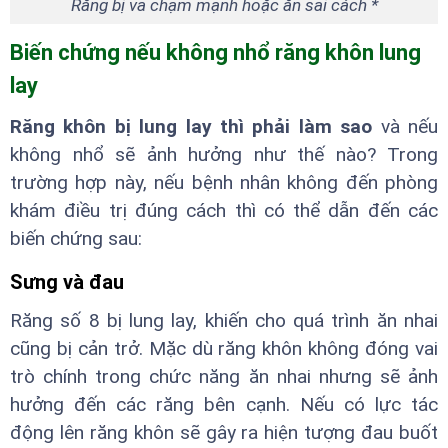
Răng bị va chạm mạnh hoặc ăn sai cách *
Biến chứng nếu không nhổ răng khôn lung
lay
Răng khôn bị lung lay thì phải làm sao
và nếu
không nhổ sẽ ảnh hưởng như thế nào? Trong
trường hợp này, nếu bệnh nhân không đến phòng
khám điều trị đúng cách thì có thể dẫn đến các
biến chứng sau:
Sưng và đau
Răng số 8 bị lung lay, khiến cho quá trình ăn nhai
cũng bị cản trở. Mặc dù răng khôn không đóng vai
trò chính trong chức năng ăn nhai nhưng sẽ ảnh
hưởng đến các răng bên cạnh. Nếu có lực tác
động lên răng khôn sẽ gây ra hiện tượng đau buốt