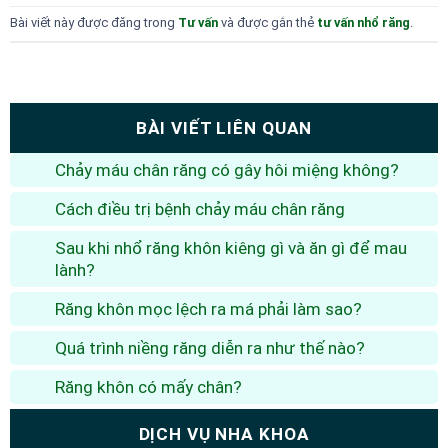
Bài viết này được đăng trong
Tư vấn
và được gắn thẻ
tư vấn nhổ răng
.
BÀI VIẾT LIÊN QUAN
Chảy máu chân răng có gây hôi miệng không?
Cách điều trị bệnh chảy máu chân răng
Sau khi nhổ răng khôn kiêng gì và ăn gì để mau
lành?
Răng khôn mọc lệch ra má phải làm sao?
Quá trình niềng răng diễn ra như thế nào?
Răng khôn có mấy chân?
DỊCH VỤ NHA KHOA