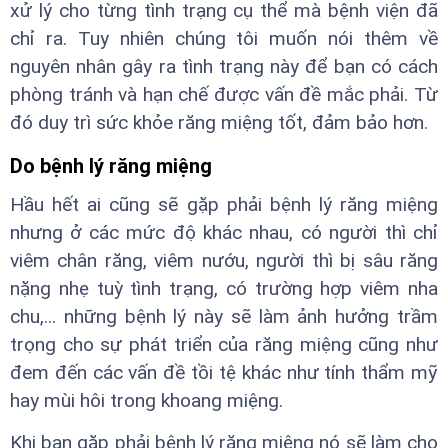
xử lý cho từng tình trạng cụ thể mà bệnh viện đã
chỉ ra. Tuy nhiên chúng tôi muốn nói thêm về
nguyên nhân gây ra tình trạng này để bạn có cách
phòng tránh và hạn chế được vấn đề mắc phải. Từ
đó duy trì sức khỏe răng miệng tốt, đảm bảo hơn.
Do bệnh lý răng miệng
Hầu hết ai cũng sẽ gặp phải bệnh lý răng miệng
nhưng ở các mức độ khác nhau, có người thì chỉ
viêm chân răng, viêm nướu, người thì bị sâu răng
nặng nhẹ tuỳ tình trạng, có trường hợp viêm nha
chu,... những bệnh lý này sẽ làm ảnh hưởng trầm
trọng cho sự phát triển của răng miệng cũng như
đem đến các vấn đề tồi tệ khác như tính thẩm mỹ
hay mùi hôi trong khoang miệng.
Khi bạn gặp phải bệnh lý răng miệng nó sẽ làm cho