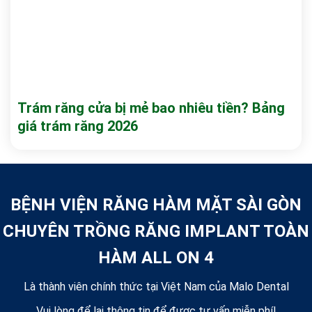
Trám răng cửa bị mẻ bao nhiêu tiền? Bảng
giá trám răng 2026
BỆNH VIỆN RĂNG HÀM MẶT SÀI GÒN
CHUYÊN TRỒNG RĂNG IMPLANT TOÀN
HÀM ALL ON 4
Là thành viên chính thức tại Việt Nam của Malo Dental
Vui lòng để lại thông tin để được tư vấn miễn phí!