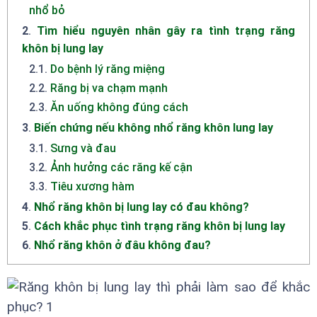
nhổ bỏ
2
.
Tìm hiểu nguyên nhân gây ra tình trạng răng
khôn bị lung lay
2.1
.
Do bệnh lý răng miệng
2.2
.
Răng bị va chạm mạnh
2.3
.
Ăn uống không đúng cách
3
.
Biến chứng nếu không nhổ răng khôn lung lay
3.1
.
Sưng và đau
3.2
.
Ảnh hưởng các răng kế cận
3.3
.
Tiêu xương hàm
4
.
Nhổ răng khôn bị lung lay có đau không?
5
.
Cách khắc phục tình trạng răng khôn bị lung lay
6
.
Nhổ răng khôn ở đâu không đau?