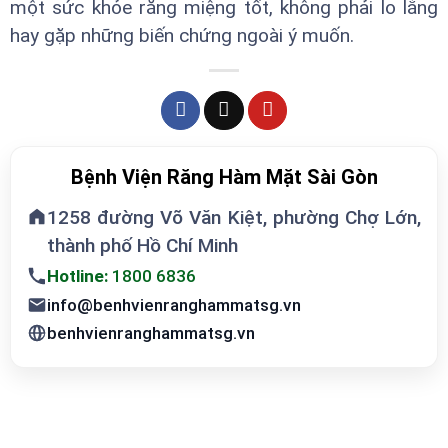
một sức khỏe răng miệng tốt, không phải lo lắng
hay gặp những biến chứng ngoài ý muốn.
Bệnh Viện Răng Hàm Mặt Sài Gòn
1258 đường Võ Văn Kiệt, phường Chợ Lớn,
thành phố Hồ Chí Minh
Hotline:
1800 6836
info@benhvienranghammatsg.vn
benhvienranghammatsg.vn