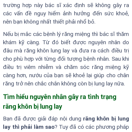
trường hợp này bác sĩ xác định sẽ không gây ra
các vấn đề nguy hiểm ảnh hưởng đến sức khoẻ,
nên bạn không nhất thiết phải nhổ bỏ.
Nếu bị mắc các bệnh lý răng miệng thì bác sĩ thăm
khám kỹ càng. Từ đó biết được nguyên nhân do
đâu mà răng khôn lung lay và đưa ra cách điều trị
cho phù hợp với từng đối tượng bệnh nhân. Sau khi
điều trị viêm nhiễm và chăm sóc răng miệng kỹ
càng hơn, nướu của bạn sẽ khoẻ lại giúp cho chân
răng trở nên chắc chắn không còn bị lung lay nữa.
Tìm hiểu nguyên nhân gây ra tình trạng
răng khôn bị lung lay
Bạn đã được giải đáp nội dung
răng khôn bị lung
lay thì phải làm sao
? Tuy đã có các phương pháp