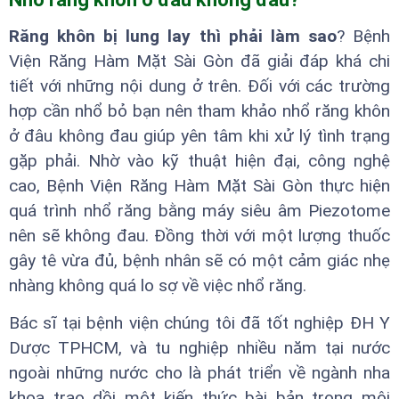
Răng khôn bị lung lay thì phải làm sao
? Bệnh
Viện Răng Hàm Mặt Sài Gòn đã giải đáp khá chi
tiết với những nội dung ở trên. Đối với các trường
hợp cần nhổ bỏ bạn nên tham khảo nhổ răng khôn
ở đâu không đau giúp yên tâm khi xử lý tình trạng
gặp phải. Nhờ vào kỹ thuật hiện đại, công nghệ
cao, Bệnh Viện Răng Hàm Mặt Sài Gòn thực hiện
quá trình nhổ răng bằng máy siêu âm Piezotome
nên sẽ không đau. Đồng thời với một lượng thuốc
gây tê vừa đủ, bệnh nhân sẽ có một cảm giác nhẹ
nhàng không quá lo sợ về việc nhổ răng.
Bác sĩ tại bệnh viện chúng tôi đã tốt nghiệp ĐH Y
Dược TPHCM, và tu nghiệp nhiều năm tại nước
ngoài những nước cho là phát triển về ngành nha
khoa trao dồi một kiến thức bài bản trong môi