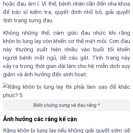
hoặc đau âm ỉ. Vì thế, bệnh nhân cần đến nha khoa
để bác sĩ kiểm tra, quyết định nhổ bỏ, giải quyết
tình trạng sưng đau.
Không những thế, cảm giác đau nhức khi răng
khôn bị lung lay còn khiến cơ thể mệt mỏi. Cơn đau
này thường xuất hiện nhiều vào buổi tối khiến
người bệnh mất ngủ, dễ cáu gắt. Tình trạng này
xảy ra trong thời gian dài làm cho hệ miễn dịch suy
giảm và ảnh hưởng đến sinh hoạt.
Biến chứng sưng và đau răng *
Ảnh hưởng các răng kế cận
Răng khôn bị lung lay nếu không giải quyết sớm sẽ