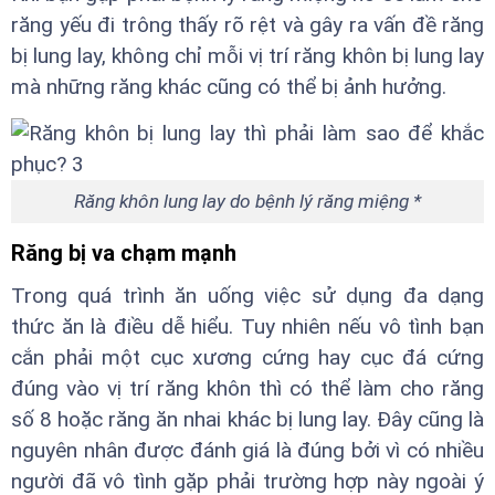
răng yếu đi trông thấy rõ rệt và gây ra vấn đề răng
bị lung lay, không chỉ mỗi vị trí răng khôn bị lung lay
mà những răng khác cũng có thể bị ảnh hưởng.
Răng khôn lung lay do bệnh lý răng miệng *
Răng bị va chạm mạnh
Trong quá trình ăn uống việc sử dụng đa dạng
thức ăn là điều dễ hiểu. Tuy nhiên nếu vô tình bạn
cắn phải một cục xương cứng hay cục đá cứng
đúng vào vị trí răng khôn thì có thể làm cho răng
số 8 hoặc răng ăn nhai khác bị lung lay. Đây cũng là
nguyên nhân được đánh giá là đúng bởi vì có nhiều
người đã vô tình gặp phải trường hợp này ngoài ý