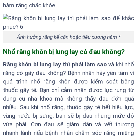
hàm răng chắc khỏe.
Ảnh hưởng răng kế cận hoặc tiêu xương hàm *
Nhổ răng khôn bị lung lay có đau không?
Răng khôn bị lung lay thì phải làm sao
và khi nhổ
răng có gây đau không? Bệnh nhân hãy yên tâm vì
quá trình nhổ răng khôn được kiểm soát bằng
thuốc gây tê. Bạn chỉ cảm nhận được lực rung từ
dụng cụ nha khoa mà không thấy đau đớn quá
nhiều. Sau khi nhổ răng, thuốc gây tê hết hiệu lực,
vùng nướu bị sưng, bạn sẽ bị đau nhưng mức độ
vừa phải. Cơn đau sẽ giảm dần và vết thương
nhanh lành nếu bệnh nhân chăm sóc răng miệng