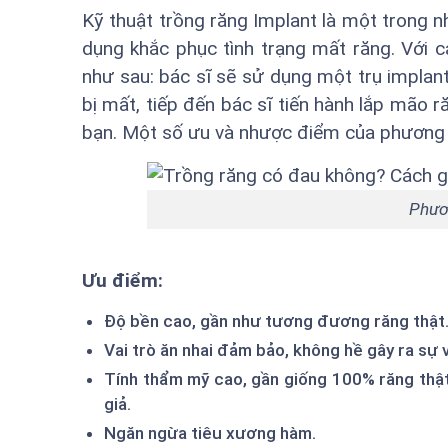
Kỹ thuật trồng răng Implant
là một trong nh
dụng khắc phục tình trạng mất răng. Với c
như sau: bác sĩ sẽ sử dụng một trụ impla
bị mất, tiếp đến bác sĩ tiến hành lắp mão r
bạn. Một số ưu và nhược điểm của phương 
Phươ
Ưu điểm:
Độ bền cao, gần như tương đương răng thật
Vai trò ăn nhai đảm bảo, không hề gây ra sự
Tính thẩm mỹ cao, gần giống 100% răng thật
giả.
Ngăn ngừa tiêu xương hàm.