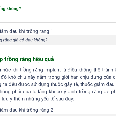
uống không?
g răng giả có đau không?
p trồng răng hiệu quả
hức khi trồng răng implant là điều không thể tránh k
độ khó chịu này nằm trong giới hạn chịu đựng của c
ng ta đều được sử dụng thuốc gây tê, thuốc giảm đau
ông phải quá lo lắng khi có ý định trồng răng để ph
n lưu ý thêm những yếu tố sau đây: