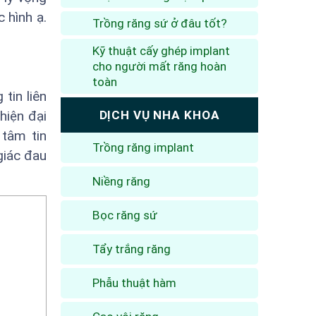
 hình ạ.
Trồng răng sứ ở đâu tốt?
Kỹ thuật cấy ghép implant
cho người mất răng hoàn
toàn
tin liên
hiện đại
DỊCH VỤ NHA KHOA
 tâm tin
Trồng răng implant
giác đau
Niềng răng
Bọc răng sứ
Tẩy trắng răng
Phẫu thuật hàm