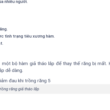
của nhiều người.
răng.
c tình trạng tiêu xương hàm.
t.
 một bộ hàm giả tháo lắp để thay thế răng bị mất.
ắp dễ dàng.
rồng răng giả tháo lắp