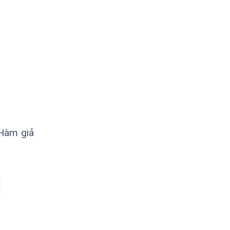
 Hàm giả