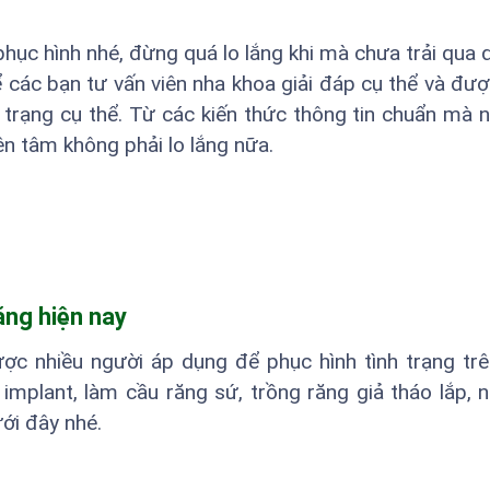
hục hình nhé, đừng quá lo lắng khi mà chưa trải qua q
các bạn tư vấn viên nha khoa giải đáp cụ thể và đượ
trạng cụ thể. Từ các kiến thức thông tin chuẩn mà 
yên tâm không phải lo lắng nữa.
ng hiện nay
ợc nhiều người áp dụng để phục hình tình trạng tr
mplant, làm cầu răng sứ, trồng răng giả tháo lắp, 
ưới đây nhé.