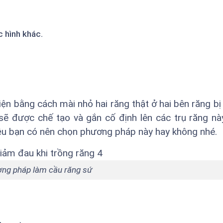
 hình khác.
n bằng cách mài nhỏ hai răng thật ở hai bên răng bị
sẽ được chế tạo và gắn cố định lên các trụ răng n
ệu bạn có nên chọn phương pháp này hay không nhé.
ng pháp làm cầu răng sứ