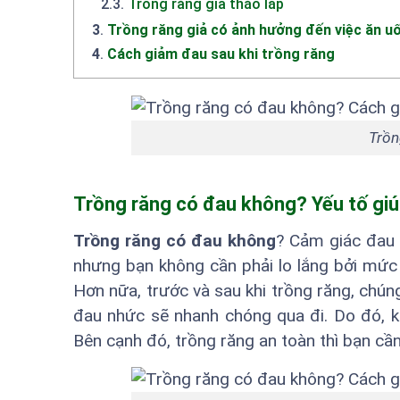
2.3
.
Trồng răng giả tháo lắp
3
.
Trồng răng giả có ảnh hưởng đến việc ăn 
4
.
Cách giảm đau sau khi trồng răng
Trồn
Trồng răng có đau không? Yếu tố giú
Trồng răng có đau không
? Cảm giác đau n
nhưng bạn không cần phải lo lắng bởi mức 
Hơn nữa, trước và sau khi trồng răng, chú
đau nhức sẽ nhanh chóng qua đi. Do đó, kh
Bên cạnh đó, trồng răng an toàn thì bạn cầ