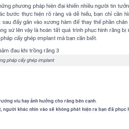
ững phương pháp hiện đại khiến nhiều người tin tưởn
ác bước thực hiện rõ ràng và dễ hiểu, bạn chỉ cần h
nt sau đấy gắn vào xương hàm để thay thế phần chân
ăng sứ lên vậy là hoàn tất quá trình phục hình răng bị
pháp cấy ghép implant mà bạn cần biết.
ng pháp cấy ghép implant
.
 vướng víu hay ảnh hưởng cho răng bên cạnh.
, người khác nhìn vào sẽ không phát hiện ra bạn đã phục 