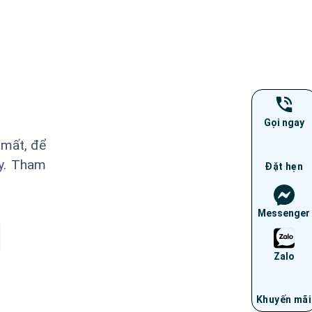
Gọi ngay
 mất, để
ày. Tham
Đặt hẹn
Messenger
Zalo
Khuyến mãi