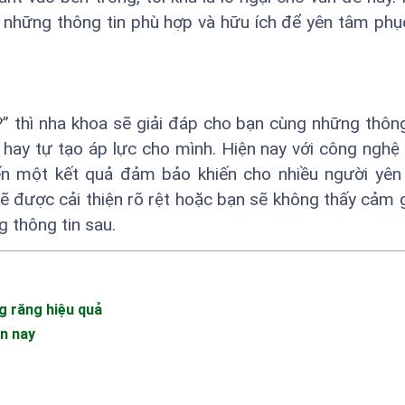
i những thông tin phù hợp và hữu ích để yên tâm phục
?” thì nha khoa sẽ giải đáp cho bạn cùng những thông 
 hay tự tạo áp lực cho mình. Hiện nay với công nghệ 
đến một kết quả đảm bảo khiến cho nhiều người yên
ẽ được cải thiện rõ rệt hoặc bạn sẽ không thấy cảm 
g thông tin sau.
g răng hiệu quả
n nay