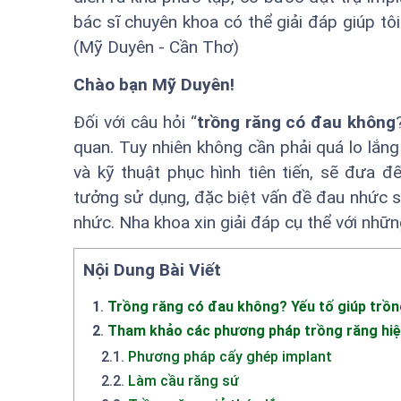
bác sĩ chuyên khoa có thể giải đáp giúp tô
(Mỹ Duyên - Cần Thơ)
Chào bạn Mỹ Duyên!
Đối với câu hỏi “
trồng răng có đau không
quan. Tuy nhiên không cần phải quá lo lắng
và kỹ thuật phục hình tiên tiến, sẽ đưa 
tưởng sử dụng, đặc biệt vấn đề đau nhức s
nhức. Nha khoa xin giải đáp cụ thể với nhữn
Nội Dung Bài Viết
1
.
Trồng răng có đau không? Yếu tố giúp trồn
2
.
Tham khảo các phương pháp trồng răng hiệ
2.1
.
Phương pháp cấy ghép implant
2.2
.
Làm cầu răng sứ