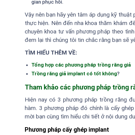
gian phục hồi.
Vậy nên bạn hãy yên tâm áp dụng kỹ thuật p
thực hiện. Nên đến nha khoa thăm khám để 
chuyên khoa tư vấn phương pháp theo tình 
đem lại thì chúng tôi tin chắc rằng bạn sẽ 
TÌM HIỂU THÊM VỀ:
Tổng hợp các phương pháp trồng răng giả
Trồng răng giả implant có tốt không
?
Tham khảo các phương pháp trồng ră
Hiện nay có 3 phương pháp trồng răng đư
hàm. 3 phương pháp đó chính là cấy ghép i
mời bạn cùng tìm hiểu chi tiết ở nội dung d
Phương pháp cấy ghép implant