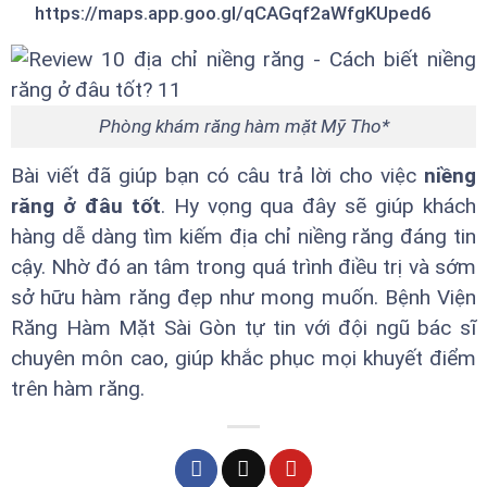
https://maps.app.goo.gl/qCAGqf2aWfgKUped6
Phòng khám răng hàm mặt Mỹ Tho*
Bài viết đã giúp bạn có câu trả lời cho việc
niềng
răng ở đâu tốt
. Hy vọng qua đây sẽ giúp khách
hàng dễ dàng tìm kiếm địa chỉ niềng răng đáng tin
cậy. Nhờ đó an tâm trong quá trình điều trị và sớm
sở hữu hàm răng đẹp như mong muốn. Bệnh Viện
Răng Hàm Mặt Sài Gòn tự tin với đội ngũ bác sĩ
chuyên môn cao, giúp khắc phục mọi khuyết điểm
trên hàm răng.