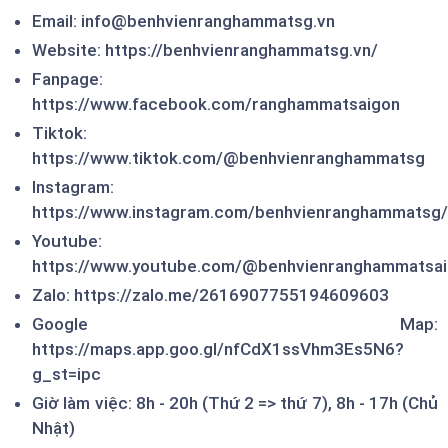
Email: info@benhvienranghammatsg.vn
Website: https://benhvienranghammatsg.vn/
Fanpage:
https://www.facebook.com/ranghammatsaigon
Tiktok:
https://www.tiktok.com/@benhvienranghammatsg
Instagram:
https://www.instagram.com/benhvienranghammatsg
Youtube:
https://www.youtube.com/@benhvienranghammatsa
Zalo: https://zalo.me/2616907755194609603
Google Map:
https://maps.app.goo.gl/nfCdX1ssVhm3Es5N6?
g_st=ipc
Giờ làm việc: 8h - 20h (Thứ 2 => thứ 7), 8h - 17h (Chủ
Nhật)