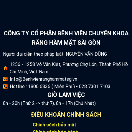
CÔNG TY CỔ PHẦN BỆNH VIỆN CHUYÊN KHOA
RĂNG HÀM MẶT SÀI GÒN
Người đại diện theo pháp luật: NGUYỄN VĂN DŨNG
1256 - 1258 Võ Văn Kiệt, Phường Chợ Lớn, Thành Phố Hồ
Chí Minh, Việt Nam
Info@Benhvienranghammatsg.vn
Hotline : 1800 6836 ( Miễn Phí ) - 028 7301 7103
GIỜ LÀM VIỆC
8h - 20h (Thứ 2 -> thứ 7), 8h - 17h (Chủ Nhật)
ĐIỀU KHOẢN CHÍNH SÁCH
Chính sách bảo mật