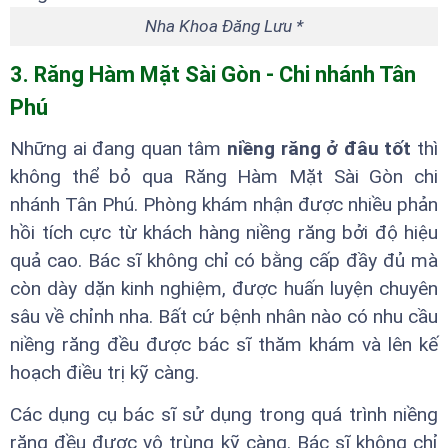
Nha Khoa Đăng Lưu *
3. Răng Hàm Mặt Sài Gòn - Chi nhánh Tân
Phú
Những ai đang quan tâm
niềng răng ở đâu tốt
thì
không thể bỏ qua Răng Hàm Mặt Sài Gòn chi
nhánh Tân Phú. Phòng khám nhận được nhiều phản
hồi tích cực từ khách hàng niềng răng bởi độ hiệu
quả cao. Bác sĩ không chỉ có bằng cấp đầy đủ mà
còn dày dặn kinh nghiệm, được huấn luyện chuyên
sâu về chỉnh nha. Bất cứ bệnh nhân nào có nhu cầu
niềng răng đều được bác sĩ thăm khám và lên kế
hoạch điều trị kỹ càng.
Các dụng cụ bác sĩ sử dụng trong quá trình niềng
răng đều được vô trùng kỹ càng. Bác sĩ không chỉ