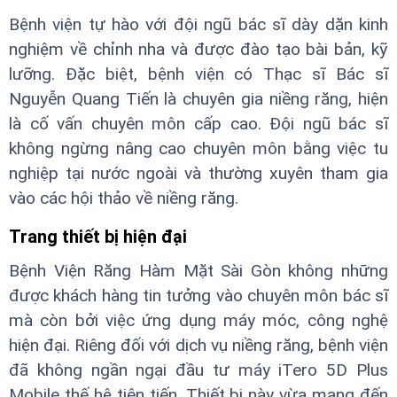
Bệnh viện tự hào với đội ngũ bác sĩ dày dặn kinh
nghiệm về chỉnh nha và được đào tạo bài bản, kỹ
lưỡng. Đặc biệt, bệnh viện có Thạc sĩ Bác sĩ
Nguyễn Quang Tiến là chuyên gia niềng răng, hiện
là cố vấn chuyên môn cấp cao. Đội ngũ bác sĩ
không ngừng nâng cao chuyên môn bằng việc tu
nghiệp tại nước ngoài và thường xuyên tham gia
vào các hội thảo về niềng răng.
Trang thiết bị hiện đại
Bệnh Viện Răng Hàm Mặt Sài Gòn không những
được khách hàng tin tưởng vào chuyên môn bác sĩ
mà còn bởi việc ứng dụng máy móc, công nghệ
hiện đại. Riêng đối với dịch vụ niềng răng, bệnh viện
đã không ngần ngại đầu tư máy iTero 5D Plus
Mobile thế hệ tiên tiến. Thiết bị này vừa mang đến