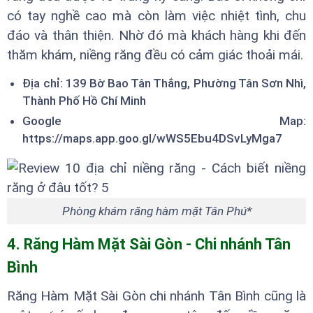
có tay nghề cao mà còn làm việc nhiệt tình, chu
đáo và thân thiện. Nhờ đó mà khách hàng khi đến
thăm khám, niềng răng đều có cảm giác thoải mái.
Địa chỉ: 139 Bờ Bao Tân Thắng, Phường Tân Sơn Nhì,
Thành Phố Hồ Chí Minh
Google Map:
https://maps.app.goo.gl/wWS5Ebu4DSvLyMga7
Phòng khám răng hàm mặt Tân Phú*
4. Răng Hàm Mặt Sài Gòn - Chi nhánh Tân
Bình
Răng Hàm Mặt Sài Gòn chi nhánh Tân Bình cũng là