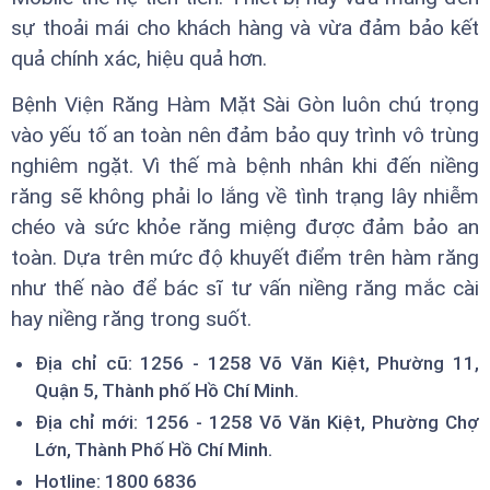
sự thoải mái cho khách hàng và vừa đảm bảo kết
quả chính xác, hiệu quả hơn.
Bệnh Viện Răng Hàm Mặt Sài Gòn luôn chú trọng
vào yếu tố an toàn nên đảm bảo quy trình vô trùng
nghiêm ngặt. Vì thế mà bệnh nhân khi đến niềng
răng sẽ không phải lo lắng về tình trạng lây nhiễm
chéo và sức khỏe răng miệng được đảm bảo an
toàn. Dựa trên mức độ khuyết điểm trên hàm răng
như thế nào để bác sĩ tư vấn niềng răng mắc cài
hay niềng răng trong suốt.
Địa chỉ cũ: 1256 - 1258 Võ Văn Kiệt, Phường 11,
Quận 5, Thành phố Hồ Chí Minh.
Địa chỉ mới: 1256 - 1258 Võ Văn Kiệt, Phường Chợ
Lớn, Thành Phố Hồ Chí Minh.
Hotline: 1800 6836