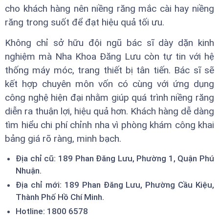
cho khách hàng nên niềng răng mắc cài hay niềng
răng trong suốt để đạt hiệu quả tối ưu.
Không chỉ sở hữu đội ngũ bác sĩ dày dặn kinh
nghiệm mà Nha Khoa Đăng Lưu còn tự tin với hệ
thống máy móc, trang thiết bị tân tiến. Bác sĩ sẽ
kết hợp chuyên môn vốn có cùng với ứng dụng
công nghệ hiện đại nhằm giúp quá trình niềng răng
diễn ra thuận lợi, hiệu quả hơn. Khách hàng dễ dàng
tìm hiểu chi phí chỉnh nha vì phòng khám công khai
bảng giá rõ ràng, minh bạch.
Địa chỉ cũ: 189 Phan Đăng Lưu, Phường 1, Quận Phú
Nhuận.
Địa chỉ mới: 189 Phan Đăng Lưu, Phường Cầu Kiệu,
Thành Phố Hồ Chí Minh.
Hotline: 1800 6578