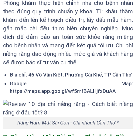
Phòng khám thực hiện chỉnh nha cho bệnh nhân
theo đúng quy trình chuẩn y khoa. Từ khâu thăm
khám đến lên kế hoạch điều trị, lấy dấu mẫu hàm,
gắn mắc cài đều thực hiện chuyên nghiệp. Mục
đích để đảm bảo an toàn sức khỏe răng miệng
cho bệnh nhân và mang đến kết quả tối ưu. Chi phí
niềng răng dao động nhiều mức giá và khách hàng
sẽ được bác sĩ tư vấn cụ thể.
Địa chỉ: 46 Võ Văn Kiệt, Phường Cái Khế, TP Cần Thơ
Google Map:
https://maps.app.goo.gl/wf5rrfBALHjfxDuAA
Răng Hàm Mặt Sài Gòn - Chi nhánh Cần Thơ *