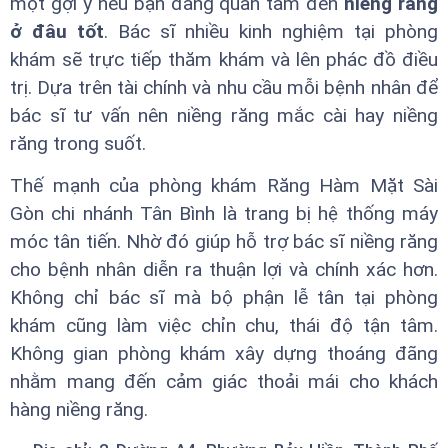
một gợi ý nếu bạn đang quan tâm đến
niềng răng
ở đâu tốt
. Bác sĩ nhiều kinh nghiệm tại phòng
khám sẽ trực tiếp thăm khám và lên phác đồ điều
trị. Dựa trên tài chính và nhu cầu mỗi bệnh nhân để
bác sĩ tư vấn nên niềng răng mắc cài hay niềng
răng trong suốt.
Thế mạnh của phòng khám Răng Hàm Mặt Sài
Gòn chi nhánh Tân Bình là trang bị hệ thống máy
móc tân tiến. Nhờ đó giúp hỗ trợ bác sĩ niềng răng
cho bệnh nhân diễn ra thuận lợi và chính xác hơn.
Không chỉ bác sĩ mà bộ phận lễ tân tại phòng
khám cũng làm việc chỉn chu, thái độ tận tâm.
Không gian phòng khám xây dựng thoáng đãng
nhằm mang đến cảm giác thoải mái cho khách
hàng niềng răng.