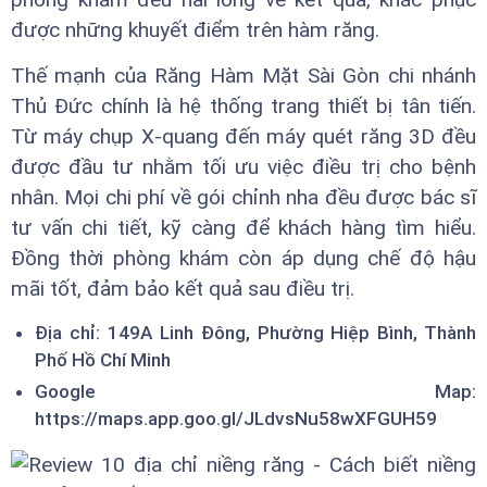
được những khuyết điểm trên hàm răng.
Thế mạnh của Răng Hàm Mặt Sài Gòn chi nhánh
Thủ Đức chính là hệ thống trang thiết bị tân tiến.
Từ máy chụp X-quang đến máy quét răng 3D đều
được đầu tư nhằm tối ưu việc điều trị cho bệnh
nhân. Mọi chi phí về gói chỉnh nha đều được bác sĩ
tư vấn chi tiết, kỹ càng để khách hàng tìm hiểu.
Đồng thời phòng khám còn áp dụng chế độ hậu
mãi tốt, đảm bảo kết quả sau điều trị.
Địa chỉ: 149A Linh Đông, Phường Hiệp Bình, Thành
Phố Hồ Chí Minh
Google Map:
https://maps.app.goo.gl/JLdvsNu58wXFGUH59