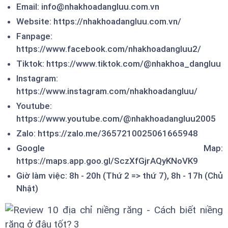
Email: info@nhakhoadangluu.com.vn
Website: https://nhakhoadangluu.com.vn/
Fanpage:
https://www.facebook.com/nhakhoadangluu2/
Tiktok: https://www.tiktok.com/@nhakhoa_dangluu
Instagram:
https://www.instagram.com/nhakhoadangluu/
Youtube:
https://www.youtube.com/@nhakhoadangluu2005
Zalo: https://zalo.me/3657210025061665948
Google Map:
https://maps.app.goo.gl/SczXfGjrAQyKNoVK9
Giờ làm việc: 8h - 20h (Thứ 2 => thứ 7), 8h - 17h (Chủ
Nhật)