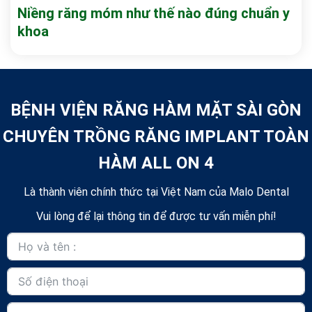
Niềng răng móm như thế nào đúng chuẩn y
khoa
BỆNH VIỆN RĂNG HÀM MẶT SÀI GÒN
CHUYÊN TRỒNG RĂNG IMPLANT TOÀN
HÀM ALL ON 4
Là thành viên chính thức tại Việt Nam của Malo Dental
Vui lòng để lại thông tin để được tư vấn miễn phí!