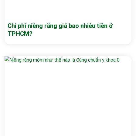
Chi phí niềng răng giá bao nhiêu tiền ở
TPHCM?