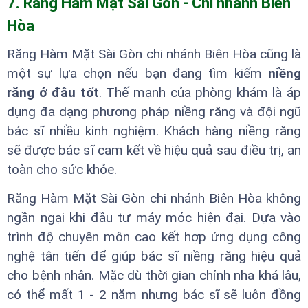
7. Răng Hàm Mặt Sài Gòn - Chi nhánh Biên
Hòa
Răng Hàm Mặt Sài Gòn chi nhánh Biên Hòa cũng là
một sự lựa chọn nếu bạn đang tìm kiếm
niềng
răng ở đâu tốt
. Thế mạnh của phòng khám là áp
dụng đa dạng phương pháp niềng răng và đội ngũ
bác sĩ nhiều kinh nghiệm. Khách hàng niềng răng
sẽ được bác sĩ cam kết về hiệu quả sau điều trị, an
toàn cho sức khỏe.
Răng Hàm Mặt Sài Gòn chi nhánh Biên Hòa không
ngần ngại khi đầu tư máy móc hiện đại. Dựa vào
trình độ chuyên môn cao kết hợp ứng dụng công
nghệ tân tiến để giúp bác sĩ niềng răng hiệu quả
cho bệnh nhân. Mặc dù thời gian chỉnh nha khá lâu,
có thể mất 1 - 2 năm nhưng bác sĩ sẽ luôn đồng