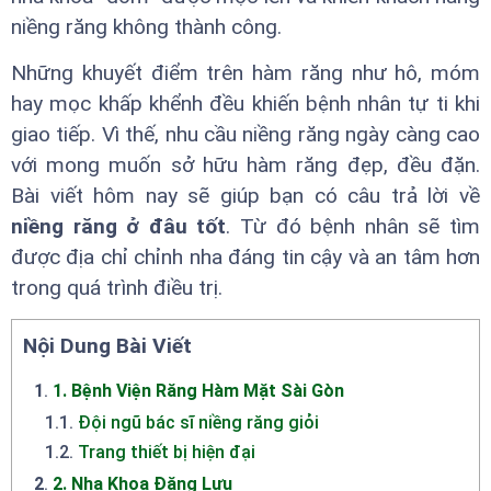
niềng răng không thành công.
Những khuyết điểm trên hàm răng như hô, móm
hay mọc khấp khểnh đều khiến bệnh nhân tự ti khi
giao tiếp. Vì thế, nhu cầu niềng răng ngày càng cao
với mong muốn sở hữu hàm răng đẹp, đều đặn.
Bài viết hôm nay sẽ giúp bạn có câu trả lời về
niềng răng ở đâu tốt
. Từ đó bệnh nhân sẽ tìm
được địa chỉ chỉnh nha đáng tin cậy và an tâm hơn
trong quá trình điều trị.
Nội Dung Bài Viết
1
.
1. Bệnh Viện Răng Hàm Mặt Sài Gòn
1.1
.
Đội ngũ bác sĩ niềng răng giỏi
1.2
.
Trang thiết bị hiện đại
2
.
2. Nha Khoa Đăng Lưu