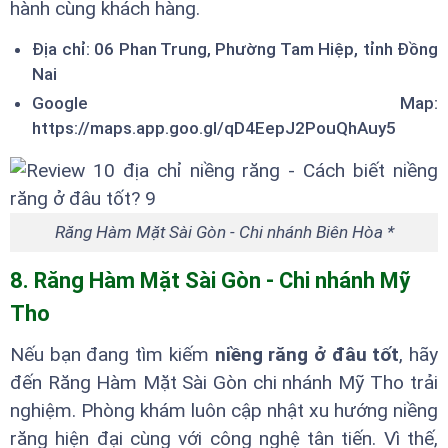
hành cùng khách hàng.
Địa chỉ: 06 Phan Trung, Phường Tam Hiệp, tỉnh Đồng
Nai
Google Map:
https://maps.app.goo.gl/qD4EepJ2PouQhAuy5
Răng Hàm Mặt Sài Gòn - Chi nhánh Biên Hòa *
8. Răng Hàm Mặt Sài Gòn - Chi nhánh Mỹ
Tho
Nếu bạn đang tìm kiếm
niềng răng ở đâu tốt
, hãy
đến Răng Hàm Mặt Sài Gòn chi nhánh Mỹ Tho trải
nghiệm. Phòng khám luôn cập nhật xu hướng niềng
răng hiện đại cùng với công nghệ tân tiến. Vì thế,