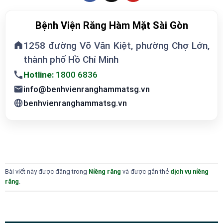
Bệnh Viện Răng Hàm Mặt Sài Gòn
1258 đường Võ Văn Kiệt, phường Chợ Lớn,
thành phố Hồ Chí Minh
Hotline:
1800 6836
info@benhvienranghammatsg.vn
benhvienranghammatsg.vn
Bài viết này được đăng trong
Niềng răng
và được gắn thẻ
dịch vụ niềng
răng
.