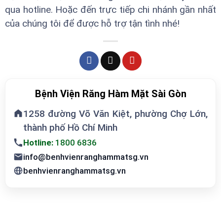
qua hotline. Hoặc đến trực tiếp chi nhánh gần nhất
của chúng tôi để được hỗ trợ tận tình nhé!
Bệnh Viện Răng Hàm Mặt Sài Gòn
1258 đường Võ Văn Kiệt, phường Chợ Lớn,
thành phố Hồ Chí Minh
Hotline:
1800 6836
info@benhvienranghammatsg.vn
benhvienranghammatsg.vn