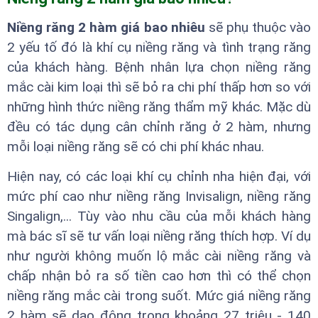
Niềng răng 2 hàm giá bao nhiêu
sẽ phụ thuộc vào
2 yếu tố đó là khí cụ niềng răng và tình trạng răng
của khách hàng. Bệnh nhân lựa chọn niềng răng
mắc cài kim loại thì sẽ bỏ ra chi phí thấp hơn so với
những hình thức niềng răng thẩm mỹ khác. Mặc dù
đều có tác dụng cân chỉnh răng ở 2 hàm, nhưng
mỗi loại niềng răng sẽ có chi phí khác nhau.
Hiện nay, có các loại khí cụ chỉnh nha hiện đại, với
mức phí cao như niềng răng Invisalign, niềng răng
Singalign,... Tùy vào nhu cầu của mỗi khách hàng
mà bác sĩ sẽ tư vấn loại niềng răng thích hợp. Ví dụ
như người không muốn lộ mắc cài niềng răng và
chấp nhận bỏ ra số tiền cao hơn thì có thể chọn
niềng răng mắc cài trong suốt. Mức giá niềng răng
2 hàm sẽ dao động trong khoảng 27 triệu - 140