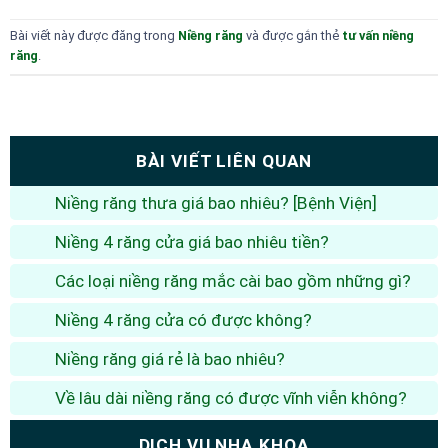
Bài viết này được đăng trong
Niềng răng
và được gắn thẻ
tư vấn niềng
răng
.
BÀI VIẾT LIÊN QUAN
Niềng răng thưa giá bao nhiêu? [Bệnh Viện]
Niềng 4 răng cửa giá bao nhiêu tiền?
Các loại niềng răng mắc cài bao gồm những gì?
Niềng 4 răng cửa có được không?
Niềng răng giá rẻ là bao nhiêu?
Về lâu dài niềng răng có được vĩnh viễn không?
DỊCH VỤ NHA KHOA