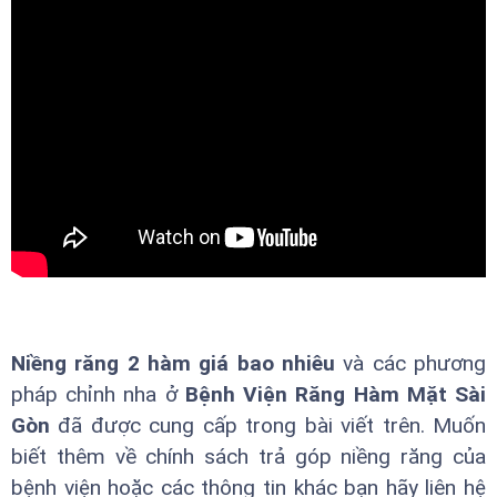
Niềng răng 2 hàm giá bao nhiêu
và các phương
pháp chỉnh nha ở
Bệnh Viện Răng Hàm Mặt Sài
Gòn
đã được cung cấp trong bài viết trên. Muốn
biết thêm về chính sách trả góp niềng răng của
bệnh viện hoặc các thông tin khác bạn hãy liên hệ