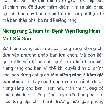
hơn hết, bạn hãy đến bệnh viện gặp trực tiếp bác
sĩ chỉnh nha để được thăm khám, tìm ra giải pháp
cụ thể. Lúc này bạn sẽ biết được chi phí thực tế
mà bản thân phải bỏ ra để niềng răng.
Niềng răng 2 hàm tại Bệnh Viện Răng Hàm
Mặt Sài Gòn
Sự thành công của một ca niềng răng không chỉ
dựa vào phương pháp bạn lựa chọn. Mà còn liên
quan đến yếu tố bác sĩ, người trực tiếp thực hiện
niềng răng cho bạn. Vì thế, khi quyết định đi chỉnh
nha, bạn đừng chỉ quan tâm
niềng răng 2 hàm giá
bao nhiêu
, mà hãy chú trọng đến địa chỉ nha khoa
niềng răng cho bạn. Hiện nay, trên thị trường có
nhiều nha khoa niềng răng, tuy nhiên bạn phải tìm
hiểu từng địa chỉ. Tránh trường hợp gặp phòng