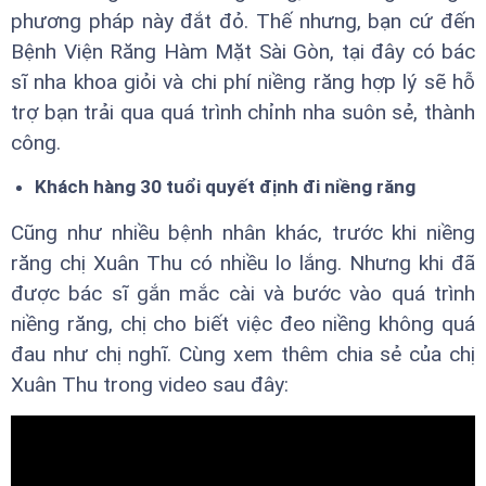
phương pháp này đắt đỏ. Thế nhưng, bạn cứ đến
Bệnh Viện Răng Hàm Mặt Sài Gòn, tại đây có bác
sĩ nha khoa giỏi và chi phí niềng răng hợp lý sẽ hỗ
trợ bạn trải qua quá trình chỉnh nha suôn sẻ, thành
công.
Khách hàng 30 tuổi quyết định đi niềng răng
Cũng như nhiều bệnh nhân khác, trước khi niềng
răng chị Xuân Thu có nhiều lo lắng. Nhưng khi đã
được bác sĩ gắn mắc cài và bước vào quá trình
niềng răng, chị cho biết việc đeo niềng không quá
đau như chị nghĩ. Cùng xem thêm chia sẻ của chị
Xuân Thu trong video sau đây: