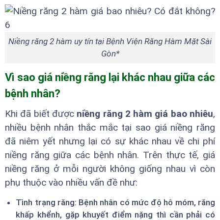
Niềng răng 2 hàm uy tín tại Bệnh Viện Răng Hàm Mặt Sài
Gòn*
Vì sao giá niềng răng lại khác nhau giữa các
bệnh nhân?
Khi đã biết được
niềng răng 2 hàm giá bao nhiêu
,
nhiều bệnh nhân thắc mắc tại sao giá niềng răng
đã niêm yết nhưng lại có sự khác nhau về chi phí
niềng răng giữa các bệnh nhân. Trên thực tế, giá
niềng răng ở mỗi người không giống nhau vì còn
phụ thuộc vào nhiều vấn đề như:
Tình trạng răng: Bệnh nhân có mức độ hô móm, răng
khấp khểnh, gặp khuyết điểm nặng thì cần phải có