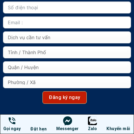
Đăng ký ngay
Gọi ngay
Messenger
Zalo
Khuyến mãi
Đặt hẹn