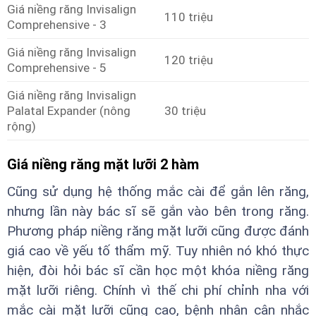
Giá niềng răng Invisalign
110 triệu
Comprehensive - 3
Giá niềng răng Invisalign
120 triệu
Comprehensive - 5
Giá niềng răng Invisalign
Palatal Expander (nông
30 triệu
rộng)
Giá niềng răng mặt lưỡi 2 hàm
Cũng sử dụng hệ thống mắc cài để gắn lên răng,
nhưng lần này bác sĩ sẽ gắn vào bên trong răng.
Phương pháp niềng răng mặt lưỡi cũng được đánh
giá cao về yếu tố thẩm mỹ. Tuy nhiên nó khó thực
hiện, đòi hỏi bác sĩ cần học một khóa niềng răng
mặt lưỡi riêng. Chính vì thế chi phí chỉnh nha với
mắc cài mặt lưỡi cũng cao, bệnh nhân cân nhắc