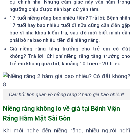
cụ chỉnh nha. Nhưng cảm giác này vẫn nằm trong
ngưỡng chịu được nên bạn cứ yên tâm.
17 tuổi niềng răng bao nhiêu tiền? Trả lời: Bệnh nhân
17 tuổi hay bao nhiêu tuổi đi nữa cũng cần đến gặp
bác sĩ nha khoa kiểm tra, sau đó mới biết mình cần
phải bỏ ra bao nhiêu tiền để niềng răng.
Giá niềng răng tăng trưởng cho trẻ em có đắt
không? Trả lời: Chi phí niềng răng tăng trưởng cho
trẻ em không quá đắt, khoảng 10 triệu - 20 triệu.
Câu hỏi liên quan về niềng răng 2 hàm giá bao nhiêu*
Niềng răng không lo về giá tại Bệnh Viện
Răng Hàm Mặt Sài Gòn
Khi mới nghe đến niềng răng, nhiều người nghĩ