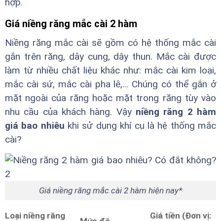
hợp.
Giá niềng răng mắc cài 2 hàm
Niềng răng mắc cài sẽ gồm có hệ thống mắc cài
gắn trên răng, dây cung, dây thun. Mắc cài được
làm từ nhiều chất liệu khác như: mắc cài kim loại,
mắc cài sứ, mắc cài pha lê,... Chúng có thể gắn ở
mặt ngoài của răng hoặc mặt trong răng tùy vào
nhu cầu của khách hàng. Vậy
niềng răng 2 hàm
giá bao nhiêu
khi sử dụng khí cụ là hệ thống mắc
cài?
Giá niềng răng mắc cài 2 hàm hiện nay*
Loại niềng răng
Giá tiền (Đơn vị: