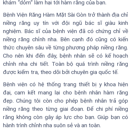
khám “dỏm” làm hại tới hàm răng của bạn.
Bệnh Viện Răng Hàm Mặt Sài Gòn trở thành địa chỉ
niềng răng uy tín với đội ngũ bác sĩ giàu kinh
nghiệm. Bác sĩ của bệnh viện đã có chứng chỉ về
niềng răng chỉnh nha. Bên cạnh đó cũng có kiến
thức chuyên sâu về từng phương pháp niềng răng.
Cho nên khi đến đây, bệnh nhân sẽ có kế hoạch
chỉnh nha chi tiết. Toàn bộ quá trình niềng răng
được kiểm tra, theo dõi bởi chuyên gia quốc tế.
Bệnh viện có hệ thống trang thiết bị y khoa hiện
đại, cam kết mang lại cho bệnh nhân hàm răng
đẹp. Chúng tôi còn cho phép bệnh nhân trả góp
niềng răng theo từng giai đoạn. Để chi phí niềng
răng không còn gây áp lực cho bạn. Giúp bạn có
hành trình chỉnh nha suôn sẻ và an toàn.