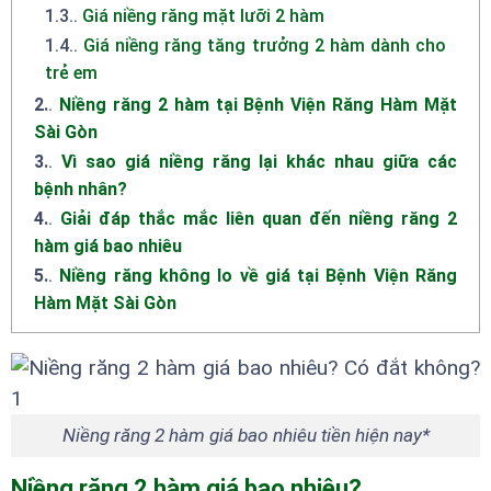
1.3.
.
Giá niềng răng mặt lưỡi 2 hàm
1.4.
.
Giá niềng răng tăng trưởng 2 hàm dành cho
trẻ em
2.
.
Niềng răng 2 hàm tại Bệnh Viện Răng Hàm Mặt
Sài Gòn
3.
.
Vì sao giá niềng răng lại khác nhau giữa các
bệnh nhân?
4.
.
Giải đáp thắc mắc liên quan đến niềng răng 2
hàm giá bao nhiêu
5.
.
Niềng răng không lo về giá tại Bệnh Viện Răng
Hàm Mặt Sài Gòn
Niềng răng 2 hàm giá bao nhiêu tiền hiện nay*
Niềng răng 2 hàm giá bao nhiêu?