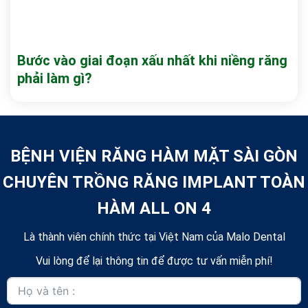
Bước vào giai đoạn xấu nhất khi niềng răng
phải làm gì?
BỆNH VIỆN RĂNG HÀM MẶT SÀI GÒN
CHUYÊN TRỒNG RĂNG IMPLANT TOÀN
HÀM ALL ON 4
Là thành viên chính thức tại Việt Nam của Malo Dental
Vui lòng để lại thông tin để được tư vấn miễn phí!