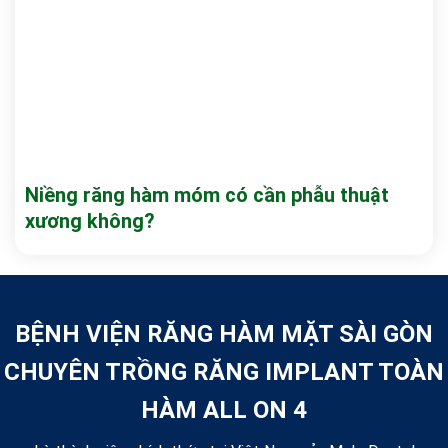
Niềng răng hàm móm có cần phẫu thuật
xương không?
BỆNH VIỆN RĂNG HÀM MẶT SÀI GÒN
CHUYÊN TRỒNG RĂNG IMPLANT TOÀN
HÀM ALL ON 4