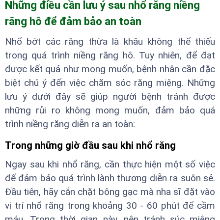
Những điều cần lưu ý sau nhổ răng niềng
răng hô để đảm bảo an toàn
Nhổ bớt các răng thừa là khâu không thể thiếu
trong quá trình niềng răng hô. Tuy nhiên, để đạt
được kết quả như mong muốn, bệnh nhân cần đặc
biệt chú ý đến việc chăm sóc răng miệng. Những
lưu ý dưới đây sẽ giúp người bệnh tránh được
những rủi ro không mong muốn, đảm bảo quá
trình niềng răng diễn ra an toàn:
Trong những giờ đầu sau khi nhổ răng
Ngay sau khi nhổ răng, cần thực hiện một số việc
để đảm bảo quá trình lành thương diễn ra suôn sẻ.
Đầu tiên, hãy cắn chặt bông gạc mà nha sĩ đặt vào
vị trí nhổ răng trong khoảng 30 - 60 phút để cầm
máu. Trong thời gian này, nên tránh súc miệng