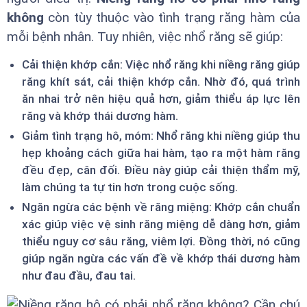
không
còn tùy thuộc vào tình trạng răng hàm của
mỗi bệnh nhân. Tuy nhiên, việc nhổ răng sẽ giúp:
Cải thiện khớp cắn: Việc nhổ răng khi niềng răng giúp
răng khít sát, cải thiện khớp cắn. Nhờ đó, quá trình
ăn nhai trở nên hiệu quả hơn, giảm thiểu áp lực lên
răng và khớp thái dương hàm.
Giảm tình trạng hô, móm: Nhổ răng khi niềng giúp thu
hẹp khoảng cách giữa hai hàm, tạo ra một hàm răng
đều đẹp, cân đối. Điều này giúp cải thiện thẩm mỹ,
làm chúng ta tự tin hơn trong cuộc sống.
Ngăn ngừa các bệnh về răng miệng: Khớp cắn chuẩn
xác giúp việc vệ sinh răng miệng dễ dàng hơn, giảm
thiểu nguy cơ sâu răng, viêm lợi. Đồng thời, nó cũng
giúp ngăn ngừa các vấn đề về khớp thái dương hàm
như đau đầu, đau tai.