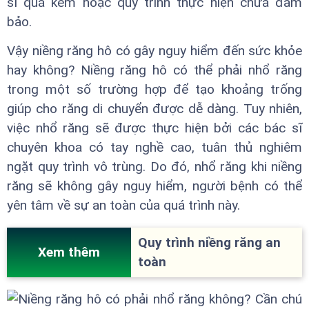
sĩ quá kém hoặc quy trình thực hiện chưa đảm
bảo.
Vậy niềng răng hô có gây nguy hiểm đến sức khỏe
hay không? Niềng răng hô có thể phải nhổ răng
trong một số trường hợp để tạo khoảng trống
giúp cho răng di chuyển được dễ dàng. Tuy nhiên,
việc nhổ răng sẽ được thực hiện bởi các bác sĩ
chuyên khoa có tay nghề cao, tuân thủ nghiêm
ngặt quy trình vô trùng. Do đó, nhổ răng khi niềng
răng sẽ không gây nguy hiểm, người bệnh có thể
yên tâm về sự an toàn của quá trình này.
Quy trình niềng răng an
Xem thêm
toàn