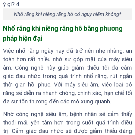
Nhổ răng khi niềng răng hô có nguy hiểm không*
Nhổ răng khi niềng răng hô bằng phương
pháp hiện đại
Việc nhổ răng ngày nay đã trở nên nhẹ nhàng, an
toàn hơn rất nhiều nhờ sự góp mặt của máy siêu
âm. Công nghệ này giúp giảm thiểu tối đa cảm
giác đau nhức trong quá trình nhổ răng, rút ngắn
thời gian hồi phục. Với máy siêu âm, việc loại bỏ
răng sẽ diễn ra nhanh chóng, chính xác, hạn chế tối
đa sự tổn thương đến các mô xung quanh.
Nhờ công nghệ siêu âm, bệnh nhân sẽ cảm thấy
thoải mái, yên tâm hơn trong suốt quá trình điều
trị. Cảm giác đau nhức sẽ được giảm thiểu đáng