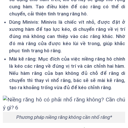
cung hàm. Tạo điều kiện để các răng có thể di
chuyển, cải thiện tình trạng răng hô.
Dùng Minivis: Minivis là chiếc vít nhỏ, được đặt ở
xương hàm để tạo lực kéo, di chuyển răng về vị trí
đúng mà không can thiệp vào các răng khác. Nhờ
đó mà răng cửa được kéo lùi về trong, giúp khắc
phục tình trạng hô răng.
Mài kẽ răng: Mục đích của việc niềng răng hô chính
là kéo các răng về đúng vị trí và cân chỉnh hai hàm.
Nếu hàm răng của bạn không đủ chỗ để răng di
chuyển thì thay vì nhổ răng, bác sẽ sẽ mài kẽ răng,
tạo ra khoảng trống vừa đủ để kéo chỉnh răng.
Phương pháp niềng răng không cần nhổ răng*