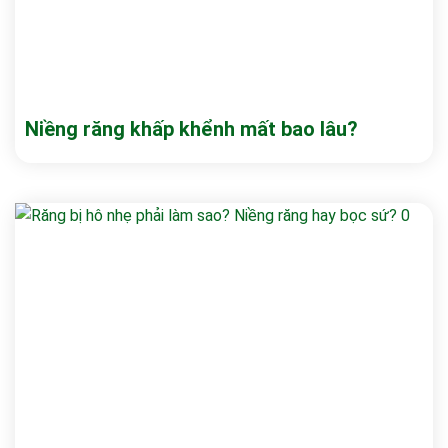
Niềng răng khấp khểnh mất bao lâu?