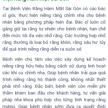
Tại Bệnh Viện Răng Hàm Mặt Sài Gòn có các bác
sĩ giỏi, thực hiện niềng răng chỉnh nha cho bệnh
nhân bằng phương pháp hiện đại. Bác sĩ luôn cố
gắng giữ lại răng tự nhiên cho bệnh nhân, hạn chế
đến mức tối đa việc nhổ răng. Các trường hợp nhổ
răng thường là loại bỏ răng khôn, răng sâu hư tủy
để quá trình niềng răng diễn ra suôn sẻ.
Bệnh viện chú tâm vào việc xây dựng kế hoạch
niềng răng hữu hiệu bằng cách sử dụng linh hoạt
các khí cụ chỉnh nha. Giúp bệnh nhân trải qua quá
trình niềng răng hô thành công, không nhất thiết
phải nhổ răng. Đặc biệt, bệnh viện còn miễn phí
thăm khám ban đầu cho khách hàng, tư vấn giải
pháp nha khoa phù hợp cho từng tình trạng răng
miệng. Giúp bệnh nhân sớm đưa ra quyết định