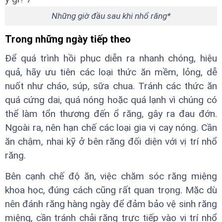
Những giờ đầu sau khi nhổ răng*
Trong những ngày tiếp theo
Để quá trình hồi phục diễn ra nhanh chóng, hiệu
quả, hãy ưu tiên các loại thức ăn mềm, lỏng, dễ
nuốt như cháo, súp, sữa chua. Tránh các thức ăn
quá cứng dai, quá nóng hoặc quá lạnh vì chúng có
thể làm tổn thương đến ổ răng, gây ra đau đớn.
Ngoài ra, nên hạn chế các loại gia vị cay nóng. Cần
ăn chậm, nhai kỹ ở bên răng đối diện với vị trí nhổ
răng.
Bên cạnh chế độ ăn, việc chăm sóc răng miệng
khoa học, đúng cách cũng rất quan trọng. Mặc dù
nên đánh răng hàng ngày để đảm bảo vệ sinh răng
miệng, cần tránh chải răng trực tiếp vào vị trí nhổ