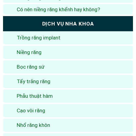
Có nên niềng răng khểnh hay không?
DỊCH VỤ NHA KHOA
Trồng răng implant
Niềng răng
Bọc răng sứ
Tẩy trắng răng
Phẫu thuật hàm
Cạo vôi răng
Nhổ răng khôn