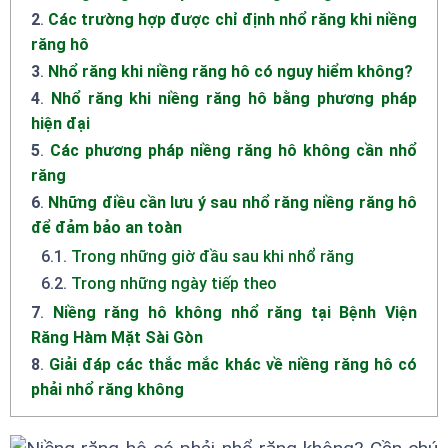
2
.
Các trường hợp được chỉ định nhổ răng khi niềng
răng hô
3
.
Nhổ răng khi niềng răng hô có nguy hiểm không?
4
.
Nhổ răng khi niềng răng hô bằng phương pháp
hiện đại
5
.
Các phương pháp niềng răng hô không cần nhổ
răng
6
.
Những điều cần lưu ý sau nhổ răng niềng răng hô
để đảm bảo an toàn
6.1
.
Trong những giờ đầu sau khi nhổ răng
6.2
.
Trong những ngày tiếp theo
7
.
Niềng răng hô không nhổ răng tại Bệnh Viện
Răng Hàm Mặt Sài Gòn
8
.
Giải đáp các thắc mắc khác về niềng răng hô có
phải nhổ răng không