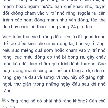
mạnh hoặc ngậm nước, hạn chế khạc nhổ, tuyệt
đối không chạm vào vị trí nhổ răng. Ngoài ra, cần
tránh các hoạt động mạnh như vận động, tập thể
dục hay chơi thể thao trong vòng 24 giờ đầu.
Việc tuân thủ các hướng dẫn trên là rất quan trọng
để tạo điều kiện cho máu đông lại, bảo vệ ổ răng.
Nếu súc miệng quá sớm hoặc chạm vào vị trí nhổ
răng, cục máu đông có thể bị bong ra, gây chảy
máu kéo dài, làm chậm quá trình lành thương. Các
hoạt động mạnh cũng có thể làm tăng áp lực lên ổ
răng, gây ra đau và sưng. Vì vậy, hãy cố gắng nghỉ
ngơi, thư giãn trong những ngày đầu sau khi nhổ
răng.