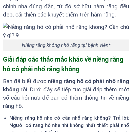
chỉnh nha đúng đắn, từ đó sở hữu hàm răng đều
đẹp, cải thiện các khuyết điểm trên hàm răng.
Niềng răng không nhổ răng tại bệnh viện*
Giải đáp các thắc mắc khác về niềng răng
hô có phải nhổ răng không
Bạn đã biết được
niềng răng hô có phải nhổ răng
không
rồi. Dưới đây sẽ tiếp tục giải đáp thêm một
số câu hỏi nữa để bạn có thêm thông tin về niềng
răng hô.
Niềng răng hô nhẹ có cần nhổ răng không? Trả lời:
Người có răng hô nhẹ thì không nhất thiết phải nhổ