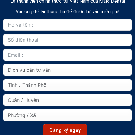
Là thành viên chính thức tại Việt Nam của Malo Dental
Vui lòng để lại thông tin để được tư vấn miễn phí!
Đăng ký ngay