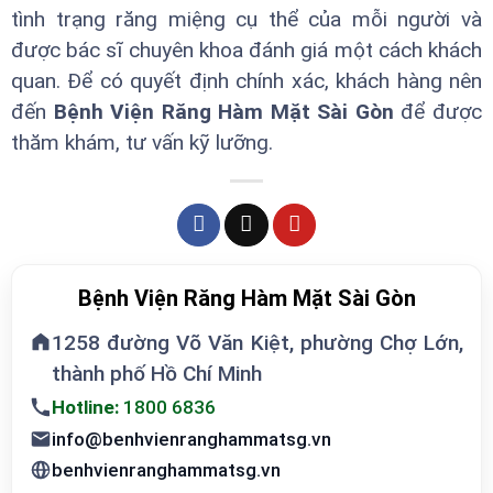
tình trạng răng miệng cụ thể của mỗi người và
được bác sĩ chuyên khoa đánh giá một cách khách
quan. Để có quyết định chính xác, khách hàng nên
đến
Bệnh Viện Răng Hàm Mặt Sài Gòn
để được
thăm khám, tư vấn kỹ lưỡng.
Bệnh Viện Răng Hàm Mặt Sài Gòn
1258 đường Võ Văn Kiệt, phường Chợ Lớn,
thành phố Hồ Chí Minh
Hotline:
1800 6836
info@benhvienranghammatsg.vn
benhvienranghammatsg.vn