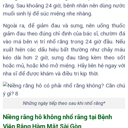
răng. Sau khoảng 24 giờ, bệnh nhân nên dùng nước
muối sinh lý để súc miệng nhẹ nhàng.
Ngoài ra, để giảm đau và sưng, nên uống thuốc
giảm đau theo đúng chỉ định của bác sĩ, chườm đá
vào má bên vị trí nhổ răng trong 24 giờ đầu. Nếu
xuất hiện các dấu hiệu bất thường như chảy máu
kéo dài hơn 2 giờ, sưng đau tăng kèm theo sốt
hoặc mủ, hoặc khó mở miệng. Hãy liên hệ ngay với
nha sĩ để được khám và điều trị kịp thời.
Những ngày tiếp theo sau khi nhổ răng*
Niềng răng hô không nhổ răng tại Bệnh
Viện Răng Hàm Mặt Sài Gòn