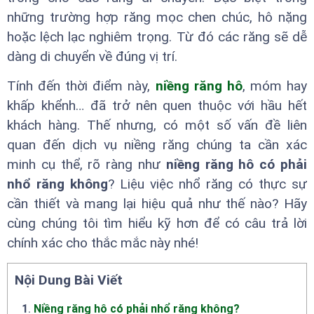
những trường hợp răng mọc chen chúc, hô nặng
hoặc lệch lạc nghiêm trọng. Từ đó các răng sẽ dễ
dàng di chuyển về đúng vị trí.
Tính đến thời điểm này,
niềng răng hô
, móm hay
khấp khểnh… đã trở nên quen thuộc với hầu hết
khách hàng. Thế nhưng, có một số vấn đề liên
quan đến dịch vụ niềng răng chúng ta cần xác
minh cụ thể, rõ ràng như
niềng răng hô có phải
nhổ răng không
? Liệu việc nhổ răng có thực sự
cần thiết và mang lại hiệu quả như thế nào? Hãy
cùng chúng tôi tìm hiểu kỹ hơn để có câu trả lời
chính xác cho thắc mắc này nhé!
Nội Dung Bài Viết
1
.
Niềng răng hô có phải nhổ răng không?