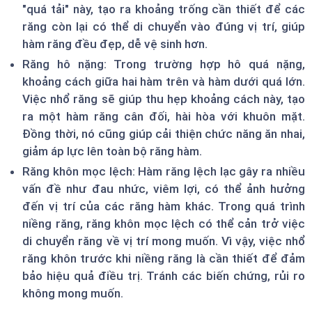
"quá tải" này, tạo ra khoảng trống cần thiết để các
răng còn lại có thể di chuyển vào đúng vị trí, giúp
hàm răng đều đẹp, dễ vệ sinh hơn.
Răng hô nặng: Trong trường hợp hô quá nặng,
khoảng cách giữa hai hàm trên và hàm dưới quá lớn.
Việc nhổ răng sẽ giúp thu hẹp khoảng cách này, tạo
ra một hàm răng cân đối, hài hòa với khuôn mặt.
Đồng thời, nó cũng giúp cải thiện chức năng ăn nhai,
giảm áp lực lên toàn bộ răng hàm.
Răng khôn mọc lệch: Hàm răng lệch lạc gây ra nhiều
vấn đề như đau nhức, viêm lợi, có thể ảnh hưởng
đến vị trí của các răng hàm khác. Trong quá trình
niềng răng, răng khôn mọc lệch có thể cản trở việc
di chuyển răng về vị trí mong muốn. Vì vậy, việc nhổ
răng khôn trước khi niềng răng là cần thiết để đảm
bảo hiệu quả điều trị. Tránh các biến chứng, rủi ro
không mong muốn.