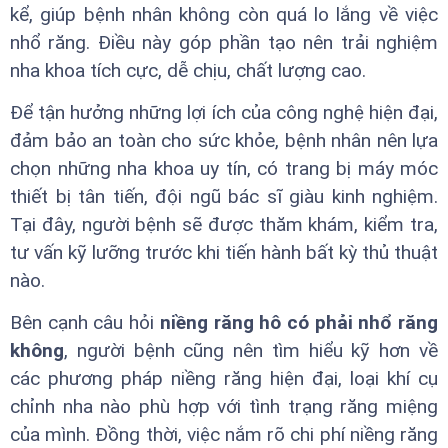
kể, giúp bệnh nhân không còn quá lo lắng về việc
nhổ răng. Điều này góp phần tạo nên trải nghiệm
nha khoa tích cực, dễ chịu, chất lượng cao.
Để tận hưởng những lợi ích của công nghệ hiện đại,
đảm bảo an toàn cho sức khỏe, bệnh nhân nên lựa
chọn những nha khoa uy tín, có trang bị máy móc
thiết bị tân tiến, đội ngũ bác sĩ giàu kinh nghiệm.
Tại đây, người bệnh sẽ được thăm khám, kiểm tra,
tư vấn kỹ lưỡng trước khi tiến hành bất kỳ thủ thuật
nào.
Bên cạnh câu hỏi
niềng răng hô có phải nhổ răng
không
, người bệnh cũng nên tìm hiểu kỹ hơn về
các phương pháp niềng răng hiện đại, loại khí cụ
chỉnh nha nào phù hợp với tình trạng răng miệng
của mình. Đồng thời, việc nắm rõ chi phí niềng răng