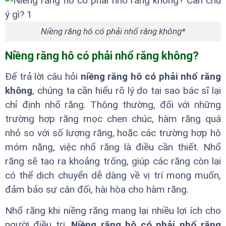
Niềng răng hô có phải nhổ răng không*
Niềng răng hô có phải nhổ răng không?
Để trả lời câu hỏi
niềng răng hô có phải nhổ răng
không
, chúng ta cần hiểu rõ lý do tại sao bác sĩ lại
chỉ định nhổ răng. Thông thường, đối với những
trường hợp răng mọc chen chúc, hàm răng quá
nhỏ so với số lượng răng, hoặc các trường hợp hô
móm nặng, việc nhổ răng là điều cần thiết. Nhổ
răng sẽ tạo ra khoảng trống, giúp các răng còn lại
có thể dịch chuyển dễ dàng về vị trí mong muốn,
đảm bảo sự cân đối, hài hòa cho hàm răng.
Nhổ răng khi niềng răng mang lại nhiều lợi ích cho
người điều trị.
Niềng răng hô có phải nhổ răng