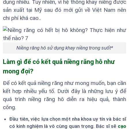
dụng nhiều. Tuy nhiên, vì hệ thống khay niềng được
sản xuất tại Mỹ sau đó mới gửi về Việt Nam nên
chi phí khá cao..
Niềng răng hô sử dụng khay niềng trong suốt*
Làm gì để có kết quả niềng răng hô như
mong đợi?
Để có kết quả niềng răng như mong muốn, bạn cần
kết hợp nhiều yếu tố. Dưới đây là những lưu ý để
quá trình niềng răng hô diễn ra hiệu quả, thành
công.
Đầu tiên, việc lựa chọn một nha khoa uy tín và bác sĩ
có kinh nghiệm là vô cùng quan trọng. Bác sĩ sẽ
cạo