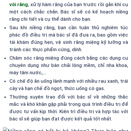
vôi răng
, xử lý hàm răng của bạn trước rồi gắn khí cụ
một cách chắc chắn. Bác sĩ sẽ có kế hoạch niềng
răng chi tiết và cụ thể dành cho bạn.
Sau khi niềng răng, bạn cần tuân thủ nghiêm túc
phác đồ điều trị mà bác sĩ đã đưa ra, bao gồm việc
tái khám đúng hẹn, vệ sinh răng miệng kỹ lưỡng và
tránh các thực phẩm cứng, dính.
Chăm sóc răng miệng đúng cách bằng các dụng cụ
chuyên dụng như bàn chải lông mềm, chỉ nha khoa,
máy tăm nước,...
Có chế độ ăn uống lành mạnh với nhiều rau xanh, trái
cây và hạn chế đồ ngọt, thức uống có gas.
Thường xuyên trao đổi với bác sĩ về những thắc
mắc và khó khăn gặp phải trong quá trình điều trị để
được tư vấn kịp thời. Kiên trì điều trị và hợp tác với
bác sĩ sẽ giúp bạn đạt được kết quả tốt nhất.