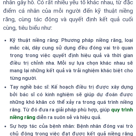
nhân gây hô. Có rất nhiều yếu tố khác nhau, từ đặc
điểm cá nhân của mỗi người đến kỹ thuật niềng
răng, cùng tác động và quyết định kết quả cuối
cùng, tiêu biểu như:
Kỹ thuật niềng răng: Phương pháp niềng răng, loại
mắc cài, dây cung sử dụng đều đóng vai trò quan
trọng trong việc quyết định hiệu quả và thời gian
điều trị chỉnh nha. Mỗi sự lựa chọn khác nhau sẽ
mang lại những kết quả và trải nghiệm khác biệt cho
từng người.
Tay nghề bác sĩ: Kế hoạch điều trị được xây dựng
bởi bác sĩ có kinh nghiệm sẽ giúp dự đoán được
những khó khăn có thể xảy ra trong quá trình niềng
răng. Từ đó đưa ra giải pháp phù hợp, giúp
quy trình
niềng răng
diễn ra suôn sẻ và hiệu quả.
Sự hợp tác của bệnh nhân: Bệnh nhân đóng vai trò
chủ động trong việc đạt được kết quả niềng răng