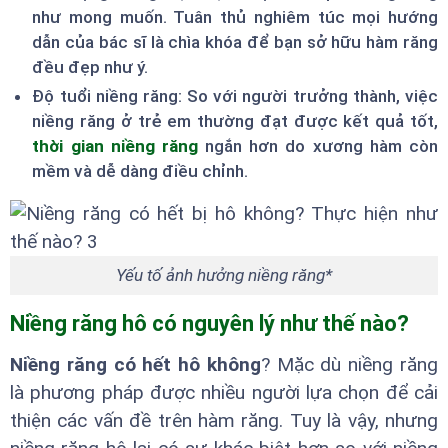
như mong muốn. Tuân thủ nghiêm túc mọi hướng
dẫn của bác sĩ là chìa khóa để bạn sở hữu hàm răng
đều đẹp như ý.
Độ tuổi niềng răng: So với người trưởng thành, việc
niềng răng ở trẻ em thường đạt được kết quả tốt,
thời gian niềng răng
ngắn hơn do xương hàm còn
mềm và dễ dàng điều chỉnh.
Yếu tố ảnh hưởng niềng răng*
Niềng răng hô có nguyên lý như thế nào?
Niềng răng có hết hô không
? Mặc dù niềng răng
là phương pháp được nhiều người lựa chọn để cải
thiện các vấn đề trên hàm răng. Tuy là vậy, nhưng