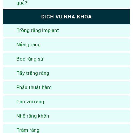
quả?
DỊCH VỤ NHA KHOA
Trồng răng implant
Niềng răng
Bọc răng sứ
Tẩy trắng răng
Phẫu thuật hàm
Cạo vôi răng
Nhổ răng khôn
Trám răng