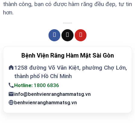
thành công, bạn có được hàm răng đều đẹp, tự tin
hơn.
Bệnh Viện Răng Hàm Mặt Sài Gòn
1258 đường Võ Văn Kiệt, phường Chợ Lớn,
thành phố Hồ Chí Minh
Hotline:
1800 6836
info@benhvienranghammatsg.vn
benhvienranghammatsg.vn