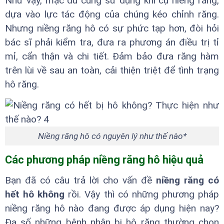
Như vậy, mặc dù cũng sử dụng khí cụ niềng răng,
dựa vào lực tác động của chúng kéo chỉnh răng.
Nhưng niềng răng hô có sự phức tạp hơn, đòi hỏi
bác sĩ phải kiểm tra, đưa ra phương án điều trị tỉ
mỉ, cẩn thận và chi tiết. Đảm bảo đưa răng hàm
trên lùi về sau an toàn, cải thiện triệt để tình trạng
hô răng.
Niềng răng hô có nguyên lý như thế nào*
Các phương pháp niềng răng hô hiệu quả
Bạn đã có câu trả lời cho vấn đề
niềng răng có
hết hô không
rồi. Vậy thì có những phương pháp
niềng răng hô nào đang được áp dụng hiện nay?
Đa số những bệnh nhân bị hô răng thường chọn