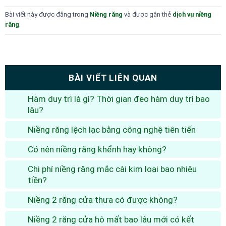
Bài viết này được đăng trong
Niềng răng
và được gắn thẻ
dịch vụ niềng
răng
.
BÀI VIẾT LIÊN QUAN
Hàm duy trì là gì? Thời gian đeo hàm duy trì bao
lâu?
Niềng răng lệch lạc bằng công nghệ tiên tiến
Có nên niềng răng khểnh hay không?
Chi phí niềng răng mắc cài kim loại bao nhiêu
tiền?
Niềng 2 răng cửa thưa có được không?
Niềng 2 răng cửa hô mất bao lâu mới có kết