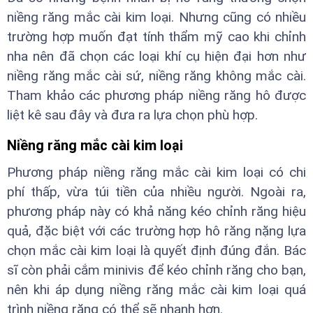
niềng răng mắc cài kim loại. Nhưng cũng có nhiều
trường hợp muốn đạt tính thẩm mỹ cao khi chỉnh
nha nên đã chọn các loại khí cụ hiện đại hơn như
niềng răng mắc cài sứ, niềng răng không mắc cài.
Tham khảo các phương pháp niềng răng hô được
liệt kê sau đây và đưa ra lựa chọn phù hợp.
Niềng răng mắc cài kim loại
Phương pháp niềng răng mắc cài kim loại có chi
phí thấp, vừa túi tiền của nhiều người. Ngoài ra,
phương pháp này có khả năng kéo chỉnh răng hiệu
quả, đặc biệt với các trường hợp hô răng nặng lựa
chọn mắc cài kim loại là quyết định đúng đắn. Bác
sĩ còn phải cắm minivis để kéo chỉnh răng cho bạn,
nên khi áp dụng niềng răng mắc cài kim loại quá
trình niềng răng có thể sẽ nhanh hơn.