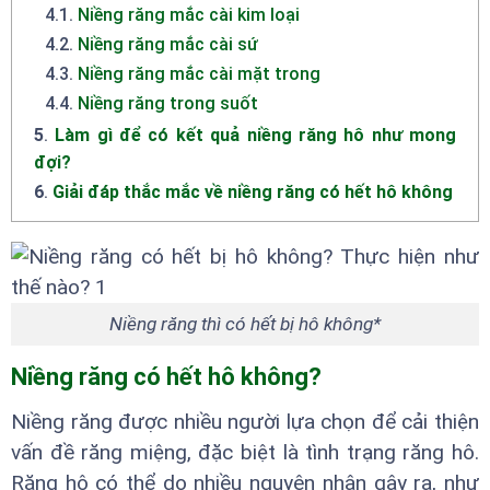
4.1
.
Niềng răng mắc cài kim loại
4.2
.
Niềng răng mắc cài sứ
4.3
.
Niềng răng mắc cài mặt trong
4.4
.
Niềng răng trong suốt
5
.
Làm gì để có kết quả niềng răng hô như mong
đợi?
6
.
Giải đáp thắc mắc về niềng răng có hết hô không
Niềng răng thì có hết bị hô không*
Niềng răng có hết hô không?
Niềng răng được nhiều người lựa chọn để cải thiện
vấn đề răng miệng, đặc biệt là tình trạng răng hô.
Răng hô có thể do nhiều nguyên nhân gây ra, như