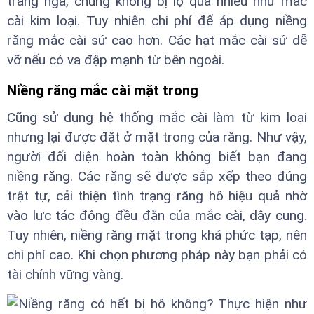
trắng ngà, chúng không bị lộ quá nhiều như mắc
cài kim loại. Tuy nhiên chi phí để áp dụng niềng
răng mắc cài sứ cao hơn. Các hạt mắc cài sứ dễ
vỡ nếu có va đập mạnh từ bên ngoài.
Niềng răng mắc cài mặt trong
Cũng sử dụng hệ thống mắc cài làm từ kim loại
nhưng lại được đặt ở mặt trong của răng. Như vậy,
người đối diện hoàn toàn không biết bạn đang
niềng răng. Các răng sẽ được sắp xếp theo đúng
trật tự, cải thiện tình trạng răng hô hiệu quả nhờ
vào lực tác động đều đặn của mắc cài, dây cung.
Tuy nhiên, niềng răng mặt trong khá phức tạp, nên
chi phí cao. Khi chọn phương pháp này bạn phải có
tài chính vững vàng.