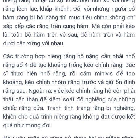
niềng răng hô lại có sự khác biệt hơn so với niềng
răng lệch lạc, khấp khểnh. Đối với những người có
hàm răng bị hô nặng thì mục tiêu chính không chỉ
sắp xếp các răng trên cung hàm. Mà còn phải kéo
lùi toàn bộ hàm trên về sau, để hàm trên và hàm
dưới cân xứng với nhau.
Các trường hợp niềng răng hô nặng cần phải nhổ
răng số 4 để tạo khoảng trống kéo chỉnh răng. Bác
sĩ thực hiện nhổ răng, rồi cắm minivis để tạo
khoảng, kéo chỉnh nhóm răng trước và giữ ổn định
răng sau. Ngoài ra, việc kéo chỉnh răng hô còn phải
thật cẩn thận để kiểm soát độ nghiêng của những
chiếc răng cửa. Tránh tình trạng răng bị nghiêng,
khiến cho quá trình niềng răng không đạt được kết
quả như mong đợi.