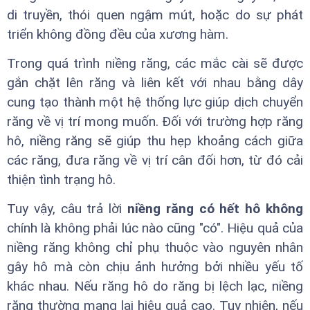
di truyền, thói quen ngậm mút, hoặc do sự phát
triển không đồng đều của xương hàm.
Trong quá trình niềng răng, các mắc cài sẽ được
gắn chặt lên răng và liên kết với nhau bằng dây
cung tạo thành một hệ thống lực giúp dịch chuyển
răng về vị trí mong muốn. Đối với trường hợp răng
hô, niềng răng sẽ giúp thu hẹp khoảng cách giữa
các răng, đưa răng về vị trí cân đối hơn, từ đó cải
thiện tình trạng hô.
Tuy vậy, câu trả lời
niềng răng có hết hô không
chính là không phải lúc nào cũng "có". Hiệu quả của
niềng răng không chỉ phụ thuộc vào nguyên nhân
gây hô mà còn chịu ảnh hưởng bởi nhiều yếu tố
khác nhau. Nếu răng hô do răng bị lệch lạc, niềng
răng thường mang lại hiệu quả cao. Tuy nhiên, nếu