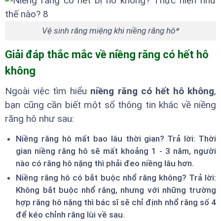
Vệ sinh răng miệng khi niềng răng hô*
Giải đáp thắc mắc về niềng răng có hết hô
không
Ngoài việc tìm hiểu
niềng răng có hết hô không
,
bạn cũng cần biết một số thông tin khác về niềng
răng hô như sau:
Niềng răng hô mất bao lâu thời gian? Trả lời: Thời
gian niềng răng hô sẽ mất khoảng 1 - 3 năm, người
nào có răng hô nặng thì phải đeo niềng lâu hơn.
Niềng răng hô có bắt buộc nhổ răng không? Trả lời:
Không bắt buộc nhổ răng, nhưng với những trường
hợp răng hô nặng thì bác sĩ sẽ chỉ định nhổ răng số 4
để kéo chỉnh răng lùi về sau.