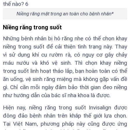
Niềng răng mặt trong an toàn cho bệnh nhân*
Niềng răng trong suốt
Những bệnh nhân bị hô răng nhẹ có thể chọn khay
niềng trong suốt để cải thiện tình trạng này. Thay
vì sử dụng khí cụ rườm rà, có nguy cơ gây chảy
máu nướu và khó vệ sinh. Thì chọn khay niềng
trong suốt linh hoạt tháo lắp, bạn hoàn toàn có thể
ăn uống, vệ sinh răng miệng mà không gặp vấn đề
gì. Chỉ cần mỗi ngày đảm bảo thời gian đeo niềng
như hướng dẫn của bác sĩ nha khoa là được.
Hiện nay, niềng răng trong suốt Invisalign được
đông đảo bệnh nhân trên khắp thế giới lựa chọn.
Tại Việt Nam, phương pháp này cũng được ứng