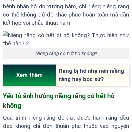
bệnh nhân hô do xương hàm, chỉ riêng niềng răng
có thể không đủ để khắc phục hoàn toàn mà cần
kết hợp với phẫu thuật hàm.
Niềng răng có hết hô không*
Răng bị hô nhẹ nên niềng
Xem thêm
răng hay bọc sứ?
Yếu tố ảnh hưởng niềng răng có hết hô
không
Quá trình niềng răng để đạt được hàm răng đều
đẹp không chỉ đơn thuần phụ thuộc vào nguyên