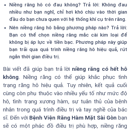
Niềng răng hô có đau không? Trả lời: Không đau
nhiều như bạn nghĩ, chỉ hơi khó chịu vào thời gian
đầu do bạn chưa quen với hệ thống khí cụ trên răng.
Nên niềng răng hô bằng phương pháp nào? Trả lời:
Bạn có thể chọn niềng răng mắc cài kim loại để
không bị áp lực về tiền bạc. Phương pháp này giúp
bạn trải qua quá trình niềng răng hô hiệu quả, rút
ngắn thời gian điều trị.
Bài viết đã giúp bạn trả lời
niềng răng có hết hô
không
. Niềng răng có thể giúp khắc phục tình
trạng răng hô hiệu quả. Tuy nhiên, kết quả cuối
cùng còn phụ thuộc vào nhiều yếu tố như mức độ
hô, tình trạng xương hàm, sự tuân thủ của bệnh
nhân trong quá trình điều trị và tay nghề của bác
sĩ. Đến với
Bệnh Viện Răng Hàm Mặt Sài Gòn
bạn
sẽ có một phác đồ điều trị phù hợp, niềng răng