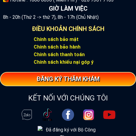
GIỜ LÀM VIỆC
8h - 20h (Thứ 2 -> thứ 7), 8h - 17h (Chủ Nhật)
ĐIỀU KHOẢN CHÍNH SÁCH
Chính sách bảo mật
Chính sách bảo hành
Chính sách thanh toán
Chính sách khiếu nại góp ý
ĐĂNG KÝ THĂM KHÁM
KẾT NỐI VỚI CHÚNG TÔI