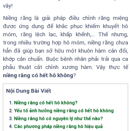
vậy!
Niềng răng là giải pháp điều chỉnh răng miệng
được ứng dụng để khắc phục khiếm khuyết hô
móm, răng lệch lạc, khấp khểnh,... Thế nhưng,
trong nhiều trường hợp hô móm, niềng răng chưa
hẳn đã giúp bạn sở hữu một khuôn hàm cân đối,
khớp cắn chuẩn. Buộc bệnh nhân phải trải qua ca
phẫu thuật cắt chỉnh xương hàm. Vậy thực tế
niềng răng có hết hô không
?
Nội Dung Bài Viết
1
.
Niềng răng có hết hô không?
2
.
Yếu tố ảnh hưởng niềng răng có hết hô không
3
.
Niềng răng hô có nguyên lý như thế nào?
4
.
Các phương pháp niềng răng hô hiệu quả