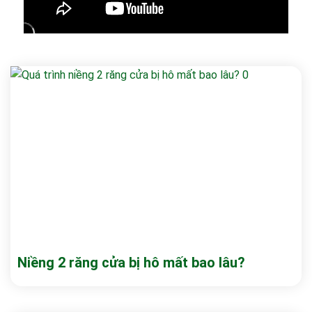
Niềng 2 răng cửa bị hô mất bao lâu?