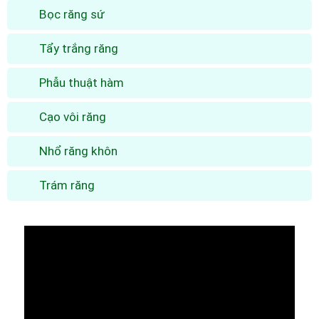
Bọc răng sứ
Tẩy trắng răng
Phẫu thuật hàm
Cạo vôi răng
Nhổ răng khôn
Trám răng