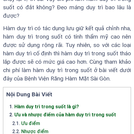
suốt có đắt không? Đeo máng duy trì bao lâu là
được?
Hàm duy trì có tác dụng lưu giữ kết quả chỉnh nha,
hàm duy trì trong suốt có tính thẩm mỹ cao nên
được sử dụng rộng rãi. Tuy nhiên, so với các loại
hàm duy trì cố định thì hàm duy trì trong suốt tháo
lắp được sẽ có mức giá cao hơn. Cùng tham khảo
chi phí làm hàm duy trì trong suốt ở bài viết dưới
đây của Bệnh Viện Răng Hàm Mặt Sài Gòn.
Nội Dung Bài Viết
1
.
Hàm duy trì trong suốt là gì?
2
.
Ưu và nhược điểm của hàm duy trì trong suốt
2.1
.
Ưu điểm
2.2
.
Nhược điểm