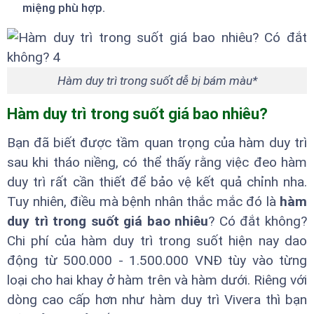
miệng phù hợp.
Hàm duy trì trong suốt dễ bị bám màu*
Hàm duy trì trong suốt giá bao nhiêu?
Bạn đã biết được tầm quan trọng của hàm duy trì
sau khi tháo niềng, có thể thấy rằng việc đeo hàm
duy trì rất cần thiết để bảo vệ kết quả chỉnh nha.
Tuy nhiên, điều mà bệnh nhân thắc mắc đó là
hàm
duy trì trong suốt giá bao nhiêu
? Có đắt không?
Chi phí của hàm duy trì trong suốt hiện nay dao
động từ 500.000 - 1.500.000 VNĐ tùy vào từng
loại cho hai khay ở hàm trên và hàm dưới. Riêng với
dòng cao cấp hơn như hàm duy trì Vivera thì bạn