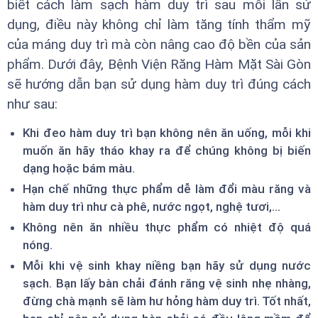
biết cách làm sạch hàm duy trì sau mỗi lần sử
dụng, điều này không chỉ làm tăng tính thẩm mỹ
của máng duy trì mà còn nâng cao độ bền của sản
phẩm. Dưới đây, Bệnh Viện Răng Hàm Mặt Sài Gòn
sẽ hướng dẫn bạn sử dụng hàm duy trì đúng cách
như sau:
Khi đeo hàm duy trì bạn không nên ăn uống, mỗi khi
muốn ăn hãy tháo khay ra để chúng không bị biến
dạng hoặc bám màu.
Hạn chế những thực phẩm dễ làm đổi màu răng và
hàm duy trì như cà phê, nước ngọt, nghệ tươi,...
Không nên ăn nhiều thực phẩm có nhiệt độ quá
nóng.
Mỗi khi vệ sinh khay niềng bạn hãy sử dụng nước
sạch. Bạn lấy bàn chải đánh răng vệ sinh nhẹ nhàng,
đừng chà mạnh sẽ làm hư hỏng hàm duy trì. Tốt nhất,