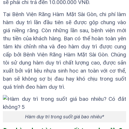
sẽ phải chi trả đến 10.000.000 VNĐ.
Tại Bệnh Viện Răng Hàm Mặt Sài Gòn, chi phí làm
hàm duy trì lần đầu tiên sẽ được gộp chung vào
giá niềng răng. Còn những lần sau, bệnh viện mới
thu tiền của khách hàng. Bạn có thể hoàn toàn yên
tâm khi chỉnh nha và đeo hàm duy trì được cung
cấp bởi Bệnh Viện Răng Hàm Mặt Sài Gòn. Chúng
tôi sử dụng hàm duy trì chất lượng cao, được sản
xuất bởi vật liệu nhựa sinh học an toàn với cơ thể,
bạn sẽ không sợ bị đau hay khó chịu trong suốt
quá trình đeo hàm duy trì.
Hàm duy trì trong suốt giá bao nhiêu*