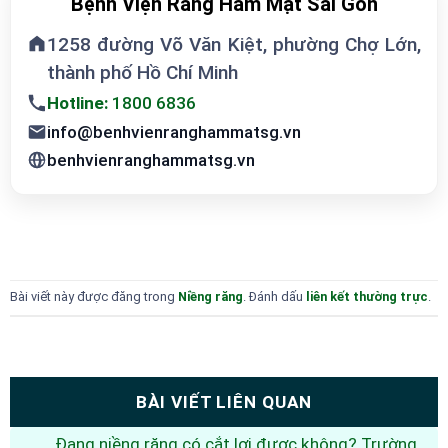
Bệnh Viện Răng Hàm Mặt Sài Gòn
1258 đường Võ Văn Kiệt, phường Chợ Lớn,
thành phố Hồ Chí Minh
Hotline:
1800 6836
info@benhvienranghammatsg.vn
benhvienranghammatsg.vn
Bài viết này được đăng trong
Niềng răng
. Đánh dấu
liên kết thường trực
.
BÀI VIẾT LIÊN QUAN
Đang niềng răng có cắt lợi được không? Trường