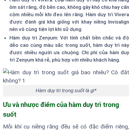
ôm sát răng, độ bền cao, không gây khó chịu hay cấn
cộm nhiều mỗi khi đeo lên răng. Hàm duy trì Vivera
được đánh giá khá giống với khay niềng Invisalign
nên vô cùng tiện lợi khi sử dụng.
Hàm duy trì Zenyum: Với tính chất bền chắc và độ
dẻo cao cùng màu sắc trong suốt, hàm duy trì này
được nhiều người ưa chuộng. Chi phí của hàm duy
trì Zenyum khá rẻ, phù hợp với nhiều khách hàng.
Hàm duy trì trong suốt là gì*
Ưu và nhược điểm của hàm duy trì trong
suốt
Mỗi khí cụ niềng răng đều sẽ có đặc điểm riêng,