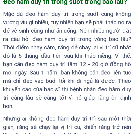
Đeo hàm duy trì trong suốt trong bao lâu?
Mặc dù đeo hàm duy trì trong suốt cũng không
vướng víu gì nhiều, tuy nhiên bạn sẽ phải tháo nó ra
để vệ sinh cũng như ăn uống. Nên nhiều người đặt
ra câu hỏi đeo hàm duy trì trong vòng bao lâu?
Thời điểm nhạy cảm, răng dễ chạy lại vị trí cũ nhất
đó là 6 tháng đầu tiên sau khi tháo niềng. Vì thế,
bạn cần đeo hàm duy trì tầm 12 - 20 giờ đồng hồ
mỗi ngày. Sau 1 năm, bạn không cần đeo liên tục
mà chỉ đeo vào buổi tối khi đi ngủ là được. Theo
khuyến cáo của bác sĩ thì bệnh nhân đeo hàm duy
trì càng lâu sẽ càng tốt vì nó giúp răng ổn định
hơn.
Những ai không đeo hàm duy trì thì sau một thời
gian, răng sẽ chạy lại vị trí cũ, khiến răng trở nên