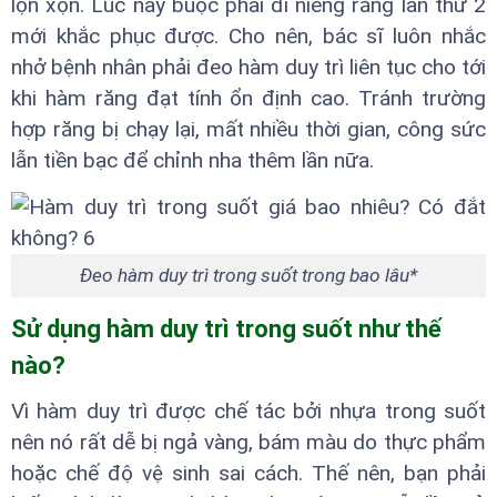
lộn xộn. Lúc này buộc phải đi niềng răng lần thứ 2
mới khắc phục được. Cho nên, bác sĩ luôn nhắc
nhở bệnh nhân phải đeo hàm duy trì liên tục cho tới
khi hàm răng đạt tính ổn định cao. Tránh trường
hợp răng bị chạy lại, mất nhiều thời gian, công sức
lẫn tiền bạc để chỉnh nha thêm lần nữa.
Đeo hàm duy trì trong suốt trong bao lâu*
Sử dụng hàm duy trì trong suốt như thế
nào?
Vì hàm duy trì được chế tác bởi nhựa trong suốt
nên nó rất dễ bị ngả vàng, bám màu do thực phẩm
hoặc chế độ vệ sinh sai cách. Thế nên, bạn phải