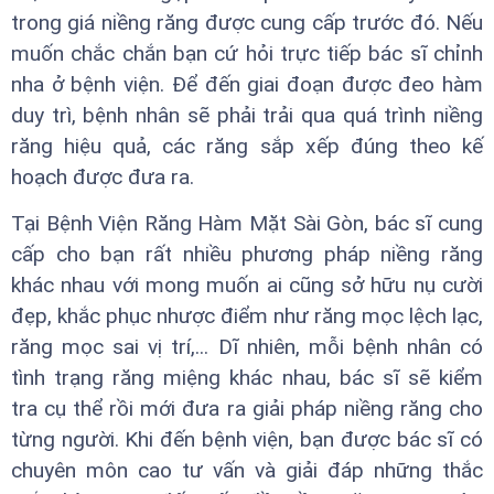
trong giá niềng răng được cung cấp trước đó. Nếu
muốn chắc chắn bạn cứ hỏi trực tiếp bác sĩ chỉnh
nha ở bệnh viện. Để đến giai đoạn được đeo hàm
duy trì, bệnh nhân sẽ phải trải qua quá trình niềng
răng hiệu quả, các răng sắp xếp đúng theo kế
hoạch được đưa ra.
Tại Bệnh Viện Răng Hàm Mặt Sài Gòn, bác sĩ cung
cấp cho bạn rất nhiều phương pháp niềng răng
khác nhau với mong muốn ai cũng sở hữu nụ cười
đẹp, khắc phục nhược điểm như răng mọc lệch lạc,
răng mọc sai vị trí,... Dĩ nhiên, mỗi bệnh nhân có
tình trạng răng miệng khác nhau, bác sĩ sẽ kiểm
tra cụ thể rồi mới đưa ra giải pháp niềng răng cho
từng người. Khi đến bệnh viện, bạn được bác sĩ có
chuyên môn cao tư vấn và giải đáp những thắc