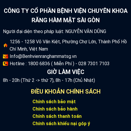
CÔNG TY CỔ PHẦN BỆNH VIỆN CHUYÊN KHOA
RĂNG HÀM MẶT SÀI GÒN
Người đại diện theo pháp luật: NGUYỄN VĂN DŨNG
1256 - 1258 Võ Văn Kiệt, Phường Chợ Lớn, Thành Phố Hồ
Chí Minh, Việt Nam
Info@Benhvienranghammatsg.vn
Hotline : 1800 6836 ( Miễn Phí ) - 028 7301 7103
GIỜ LÀM VIỆC
8h - 20h (Thứ 2 -> thứ 7), 8h - 17h (Chủ Nhật)
ĐIỀU KHOẢN CHÍNH SÁCH
Chính sách bảo mật
Chính sách bảo hành
Chính sách thanh toán
Chính sách khiếu nại góp ý