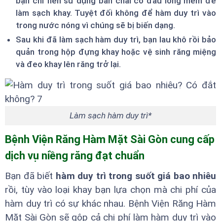
bạn chỉ nên sử dụng bàn chải có đầu lông mềm để
làm sạch khay. Tuyệt đối không để hàm duy trì vào
trong nước nóng vì chúng sẽ bị biến dạng.
Sau khi đã làm sạch hàm duy trì, bạn lau khô rồi bảo
quản trong hộp đựng khay hoặc vệ sinh răng miệng
và đeo khay lên răng trở lại.
Làm sạch hàm duy trì*
Bệnh Viện Răng Hàm Mặt Sài Gòn cung cấp
dịch vụ niềng răng đạt chuẩn
Bạn đã biết
hàm duy trì trong suốt giá bao nhiêu
rồi, tùy vào loại khay bạn lựa chọn mà chi phí của
hàm duy trì có sự khác nhau. Bệnh Viện Răng Hàm
Mặt Sài Gòn sẽ gộp cả chi phí làm hàm duy trì vào