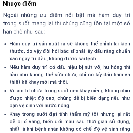
Nhược điểm
Ngoài những ưu điểm nổi bật mà hàm duy trì
trong suốt mang lại thì chúng cũng tồn tại một số
hạn chế như sau:
Hàm duy trì sản xuất ra sẽ không thể chỉnh lại kích
thước, do vậy đòi hỏi bác sĩ phải lấy dấu răng chuẩn
xác ngay từ đầu, không được sai lệch.
Nếu hàm duy trì có dấu hiệu bị nứt vỡ, hư hỏng thì
hầu như không thể sửa chữa, chỉ có lấy dấu hàm và
thiết kế khay mới mà thôi.
Vì làm từ nhựa trong suốt nên khay niềng không chịu
được nhiệt độ cao, chúng dễ bị biến dạng nếu như
bạn vệ sinh với nước nóng.
Khay trong suốt đạt tính thẩm mỹ tốt nhưng lại rất
dễ bị ố vàng, biến đổi màu sau thời gian sử dụng,
nhất là khi bệnh nhân không có chế độ vệ sinh răng