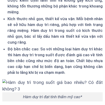
được kiểm định lành tính và không gây kích ứng,
không tổn thương những bộ phận khác trong khoang
miệng.
Kích thước nhỏ gọn, thiết kế vừa vặn: Mỗi bệnh nhân
sẽ sở hữu hàm duy trì riêng, phù hợp với tình trạng
răng miệng. Hàm duy trì trong suốt có kích thước
nhỏ gọn, bác sĩ lấy dấu hàm và thiết kế vừa vặn với
cung răng.
Độ bền chắc cao: So với những loại hàm duy trì khác
thì hàm duy trì trong suốt được đánh giá cao về tính
bền chắc cũng như mức độ an toàn. Chất liệu nhựa
cao cấp hạn chế bị biến dạng, bạn cũng không cần
phải lo lắng khi bị va chạm mạnh.
Hàm duy trì đạt tính thẩm mỹ cao*