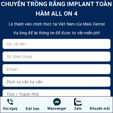
CHUYÊN TRỒNG RĂNG IMPLANT TOÀN
HÀM ALL ON 4
Là thành viên chính thức tại Việt Nam của Malo Dental
Vui lòng để lại thông tin để được tư vấn miễn phí!
Gọi ngay
Messenger
Zalo
Khuyến mãi
Đặt hẹn