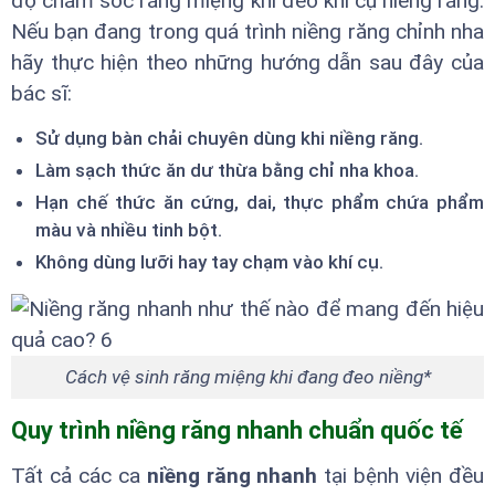
độ chăm sóc răng miệng khi đeo khí cụ niềng răng.
Nếu bạn đang trong quá trình niềng răng chỉnh nha
hãy thực hiện theo những hướng dẫn sau đây của
bác sĩ:
Sử dụng bàn chải chuyên dùng khi niềng răng.
Làm sạch thức ăn dư thừa bằng chỉ nha khoa.
Hạn chế thức ăn cứng, dai, thực phẩm chứa phẩm
màu và nhiều tinh bột.
Không dùng lưỡi hay tay chạm vào khí cụ.
Cách vệ sinh răng miệng khi đang đeo niềng*
Quy trình niềng răng nhanh chuẩn quốc tế
Tất cả các ca
niềng răng nhanh
tại bệnh viện đều