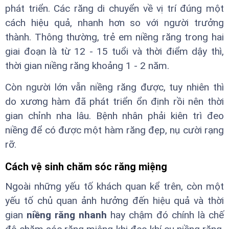
phát triển. Các răng di chuyển về vị trí đúng một
cách hiệu quả, nhanh hơn so với người trưởng
thành. Thông thường, trẻ em niềng răng trong hai
giai đoạn là từ 12 - 15 tuổi và thời điểm dậy thì,
thời gian niềng răng khoảng 1 - 2 năm.
Còn người lớn vẫn niềng răng được, tuy nhiên thì
do xương hàm đã phát triển ổn định rồi nên thời
gian chỉnh nha lâu. Bệnh nhân phải kiên trì đeo
niềng để có được một hàm răng đẹp, nụ cười rạng
rỡ.
Cách vệ sinh chăm sóc răng miệng
Ngoài những yếu tố khách quan kể trên, còn một
yếu tố chủ quan ảnh hưởng đến hiệu quả và thời
gian
niềng răng nhanh
hay chậm đó chính là chế