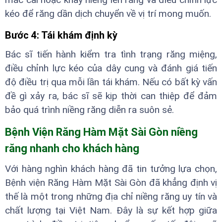
kéo để răng dần dịch chuyển về vị trí mong muốn.
Bước 4: Tái khám định kỳ
Bác sĩ tiến hành kiểm tra tình trạng răng miệng,
điều chỉnh lực kéo của dây cung và đánh giá tiến
độ điều trị qua mỗi lần tái khám. Nếu có bất kỳ vấn
đề gì xảy ra, bác sĩ sẽ kịp thời can thiệp để đảm
bảo quá trình niềng răng diễn ra suôn sẻ.
Bệnh Viện Răng Hàm Mặt Sài Gòn niềng
răng nhanh cho khách hàng
Với hàng nghìn khách hàng đã tin tưởng lựa chọn,
Bệnh viện Răng Hàm Mặt Sài Gòn đã khẳng định vị
thế là một trong những địa chỉ niềng răng uy tín và
chất lượng tại Việt Nam. Đây là sự kết hợp giữa