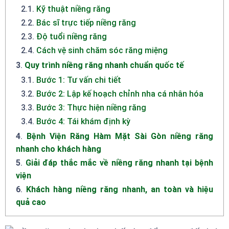
2.1
.
Kỹ thuật niềng răng
2.2
.
Bác sĩ trực tiếp niềng răng
2.3
.
Độ tuổi niềng răng
2.4
.
Cách vệ sinh chăm sóc răng miệng
3
.
Quy trình niềng răng nhanh chuẩn quốc tế
3.1
.
Bước 1: Tư vấn chi tiết
3.2
.
Bước 2: Lập kế hoạch chỉnh nha cá nhân hóa
3.3
.
Bước 3: Thực hiện niềng răng
3.4
.
Bước 4: Tái khám định kỳ
4
.
Bệnh Viện Răng Hàm Mặt Sài Gòn niềng răng
nhanh cho khách hàng
5
.
Giải đáp thắc mắc về niềng răng nhanh tại bệnh
viện
6
.
Khách hàng niềng răng nhanh, an toàn và hiệu
quả cao