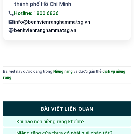
thành phố Hồ Chí Minh
Hotline:
1800 6836
info@benhvienranghammatsg.vn
benhvienranghammatsg.vn
Bài viết này được đăng trong
Niềng răng
và được gắn thẻ
dịch vụ niềng
răng
.
BÀI VIẾT LIÊN QUAN
Khi nào nên niềng răng khểnh?
Niềng răng cửa thưa có phải giải pháp tốt?