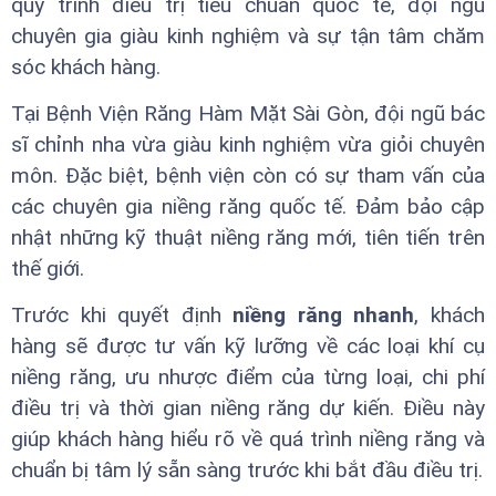
quy trình điều trị tiêu chuẩn quốc tế, đội ngũ
chuyên gia giàu kinh nghiệm và sự tận tâm chăm
sóc khách hàng.
Tại Bệnh Viện Răng Hàm Mặt Sài Gòn, đội ngũ bác
sĩ chỉnh nha vừa giàu kinh nghiệm vừa giỏi chuyên
môn. Đặc biệt, bệnh viện còn có sự tham vấn của
các chuyên gia niềng răng quốc tế. Đảm bảo cập
nhật những kỹ thuật niềng răng mới, tiên tiến trên
thế giới.
Trước khi quyết định
niềng răng nhanh
, khách
hàng sẽ được tư vấn kỹ lưỡng về các loại khí cụ
niềng răng, ưu nhược điểm của từng loại, chi phí
điều trị và thời gian niềng răng dự kiến. Điều này
giúp khách hàng hiểu rõ về quá trình niềng răng và
chuẩn bị tâm lý sẵn sàng trước khi bắt đầu điều trị.