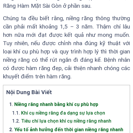
Răng Hàm Mặt Sài Gòn ở phần sau.
Chúng ta đều biết rằng, niềng răng thông thường
cần phải mất khoảng 1,5 – 3 năm. Thậm chí lâu
hơn nữa mới đạt được kết quả như mong muốn.
Tuy nhiên, nếu được chỉnh nha đúng kỹ thuật với
loại khí cụ phù hợp và quy trình hợp lý thì thời gian
niềng răng có thể rút ngắn đi đáng kể. Bệnh nhân
có được hàm răng đẹp, cải thiện nhanh chóng các
khuyết điểm trên hàm răng.
Nội Dung Bài Viết
1
.
Niềng răng nhanh bằng khí cụ phù hợp
1.1
.
Khí cụ niềng răng đa dạng sự lựa chọn
1.2
.
Tiêu chí lựa chọn khí cụ niềng răng nhanh
2
.
Yếu tố ảnh hưởng đến thời gian niềng răng nhanh