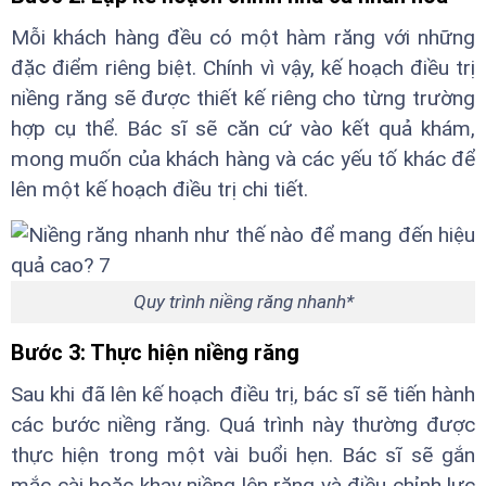
Mỗi khách hàng đều có một hàm răng với những
đặc điểm riêng biệt. Chính vì vậy, kế hoạch điều trị
niềng răng sẽ được thiết kế riêng cho từng trường
hợp cụ thể. Bác sĩ sẽ căn cứ vào kết quả khám,
mong muốn của khách hàng và các yếu tố khác để
lên một kế hoạch điều trị chi tiết.
Quy trình niềng răng nhanh*
Bước 3: Thực hiện niềng răng
Sau khi đã lên kế hoạch điều trị, bác sĩ sẽ tiến hành
các bước niềng răng. Quá trình này thường được
thực hiện trong một vài buổi hẹn. Bác sĩ sẽ gắn
mắc cài hoặc khay niềng lên răng và điều chỉnh lực