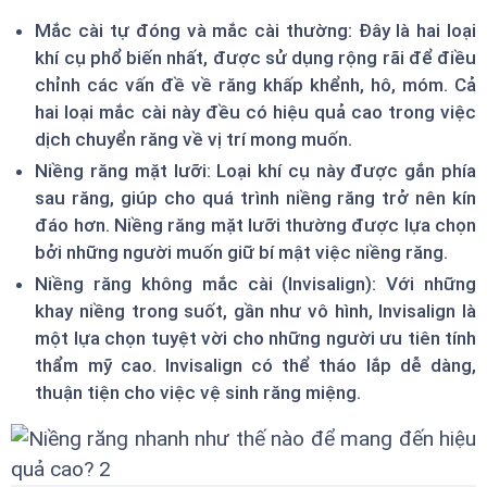
Mắc cài tự đóng và mắc cài thường: Đây là hai loại
khí cụ phổ biến nhất, được sử dụng rộng rãi để điều
chỉnh các vấn đề về răng khấp khểnh, hô, móm. Cả
hai loại mắc cài này đều có hiệu quả cao trong việc
dịch chuyển răng về vị trí mong muốn.
Niềng răng mặt lưỡi: Loại khí cụ này được gắn phía
sau răng, giúp cho quá trình niềng răng trở nên kín
đáo hơn. Niềng răng mặt lưỡi thường được lựa chọn
bởi những người muốn giữ bí mật việc niềng răng.
Niềng răng không mắc cài (Invisalign): Với những
khay niềng trong suốt, gần như vô hình, Invisalign là
một lựa chọn tuyệt vời cho những người ưu tiên tính
thẩm mỹ cao. Invisalign có thể tháo lắp dễ dàng,
thuận tiện cho việc vệ sinh răng miệng.