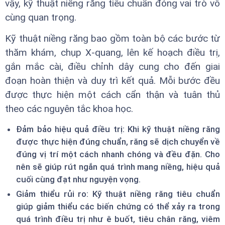
vậy, kỹ thuật niềng răng tiêu chuẩn đóng vai trò vô
cùng quan trọng.
Kỹ thuật niềng răng bao gồm toàn bộ các bước từ
thăm khám, chụp X-quang, lên kế hoạch điều trị,
gắn mắc cài, điều chỉnh dây cung cho đến giai
đoạn hoàn thiện và duy trì kết quả. Mỗi bước đều
được thực hiện một cách cẩn thận và tuân thủ
theo các nguyên tắc khoa học.
Đảm bảo hiệu quả điều trị: Khi kỹ thuật niềng răng
được thực hiện đúng chuẩn, răng sẽ dịch chuyển về
đúng vị trí một cách nhanh chóng và đều đặn. Cho
nên sẽ giúp rút ngắn quá trình mang niềng, hiệu quả
cuối cùng đạt như nguyện vọng.
Giảm thiểu rủi ro: Kỹ thuật niềng răng tiêu chuẩn
giúp giảm thiểu các biến chứng có thể xảy ra trong
quá trình điều trị như ê buốt, tiêu chân răng, viêm