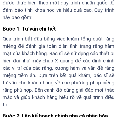
được thực hiện theo một quy trình chuẩn quốc tế,
đảm bảo tính khoa học và hiệu quả cao. Quy trình
này bao gồm:
Bước 1: Tư vấn chi tiết
Quá trình bắt đầu bằng việc khám tổng quát răng
miệng để đánh giá toàn diện tình trạng răng hàm
mặt của khách hàng. Bác sĩ sẽ sử dụng các thiết bị
hiện đại như máy chụp X-quang để xác định chính
xác vị trí của các răng, xương hàm và vấn đề răng
miệng tiềm ẩn. Dựa trên kết quả khám, bác sĩ sẽ
tư vấn cho khách hàng về các phương pháp niềng
răng phù hợp. Bên cạnh đó cũng giải đáp mọi thắc
mắc và giúp khách hàng hiểu rõ về quá trình điều
trị.
Bước 2: Lập kế hoạch chỉnh nha cá nhân hóa