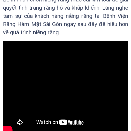
quyết tình trạng răng hô và khấp khểnh. Lắng nghe
tâm sự của khách hàng niềng răng tại Bệnh Viện
Răng Hàm Mặt Sài Gòn ngay sau đây để hiểu hơn
về quá trình niềng răng.