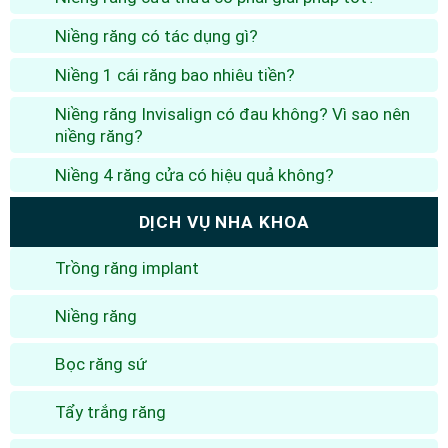
Niềng răng có tác dụng gì?
Niềng 1 cái răng bao nhiêu tiền?
Niềng răng Invisalign có đau không? Vì sao nên
niềng răng?
Niềng 4 răng cửa có hiệu quả không?
DỊCH VỤ NHA KHOA
Trồng răng implant
Niềng răng
Bọc răng sứ
Tẩy trắng răng