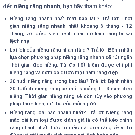
đến
niềng răng nhanh
, bạn hãy tham khảo:
Niềng răng nhanh nhất mất bao lâu? Trả lời: Thời
gian
niềng răng nhanh
nhất khoảng 6 tháng - 12
tháng, với điều kiện bệnh nhân có hàm răng bị sai
lệch nhẹ.
Lợi ích của niềng răng nhanh là gì? Trả lời: Bệnh nhân
lựa chọn phương pháp
niềng răng nhanh
sẽ rút ngắn
thời gian đeo niềng. Từ đó tiết kiệm được chi phí
niềng răng và sớm có được một hàm răng đẹp.
20 tuổi niềng răng trong bao lâu? Trả lời: Bệnh nhân
20 tuổi đi niềng răng sẽ mất khoảng 1 - 3 năm đeo
niềng. Thời gian niềng răng sẽ còn tùy vào phương
pháp thực hiện, cơ địa của mỗi người.
Niềng răng loại nào nhanh nhất? Trả lời: Niềng răng
mắc cài kim loại được đánh giá là có thể kéo chỉnh
răng nhanh nhất. Lực từ mắc cài đưa răng về vị trí
đúng và giải quyết tình trạng sai lệch khớp cắn.