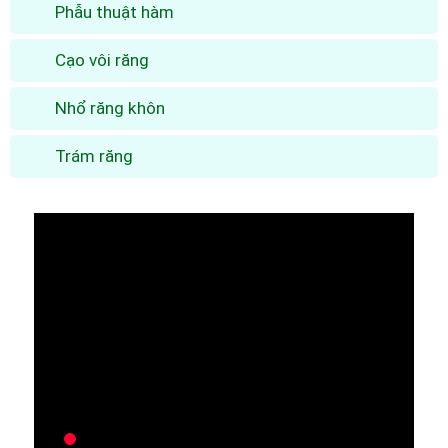
Phẫu thuật hàm
Cạo vôi răng
Nhổ răng khôn
Trám răng