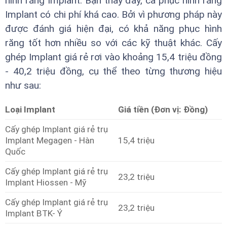
hình răng Implant. Bạn thấy đấy, ca phục hình răng
Implant có chi phí khá cao. Bởi vì phương pháp này
được đánh giá hiện đại, có khả năng phục hình
răng tốt hơn nhiều so với các kỹ thuật khác. Cấy
ghép Implant giá rẻ rơi vào khoảng 15,4 triệu đồng
- 40,2 triệu đồng, cụ thể theo từng thương hiệu
như sau:
Loại Implant
Giá tiền (Đơn vị: Đồng)
Cấy ghép Implant giá rẻ trụ
Implant Megagen - Hàn
15,4 triệu
Quốc
Cấy ghép Implant giá rẻ trụ
23,2 triệu
Implant Hiossen - Mỹ
Cấy ghép Implant giá rẻ trụ
23,2 triệu
Implant BTK- Ý