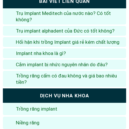
BÀI VIẾT LIÊN QUAN
Trụ Implant Meditech của nước nào? Có tốt
không?
Trụ implant alphadent của Đức có tốt không?
Hối hận khi trồng Implant giá rẻ kém chất lượng
Implant nha khoa là gì?
Cắm implant bị nhức nguyên nhân do đâu?
Trồng răng cấm có đau không và giá bao nhiêu
tiền?
DỊCH VỤ NHA KHOA
Trồng răng implant
Niềng răng