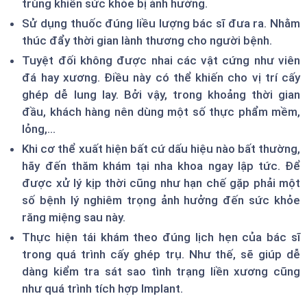
trùng khiến sức khỏe bị ảnh hưởng.
Sử dụng thuốc đúng liều lượng bác sĩ đưa ra. Nhằm
thúc đẩy thời gian lành thương cho người bệnh.
Tuyệt đối không được nhai các vật cứng như viên
đá hay xương. Điều này có thể khiến cho vị trí cấy
ghép dễ lung lay. Bởi vậy, trong khoảng thời gian
đầu, khách hàng nên dùng một số thực phẩm mềm,
lỏng,...
Khi cơ thể xuất hiện bất cứ dấu hiệu nào bất thường,
hãy đến thăm khám tại nha khoa ngay lập tức. Để
được xử lý kịp thời cũng như hạn chế gặp phải một
số bệnh lý nghiêm trọng ảnh hưởng đến sức khỏe
răng miệng sau này.
Thực hiện tái khám theo đúng lịch hẹn của bác sĩ
trong quá trình cấy ghép trụ. Như thế, sẽ giúp dễ
dàng kiểm tra sát sao tình trạng liền xương cũng
như quá trình tích hợp Implant.