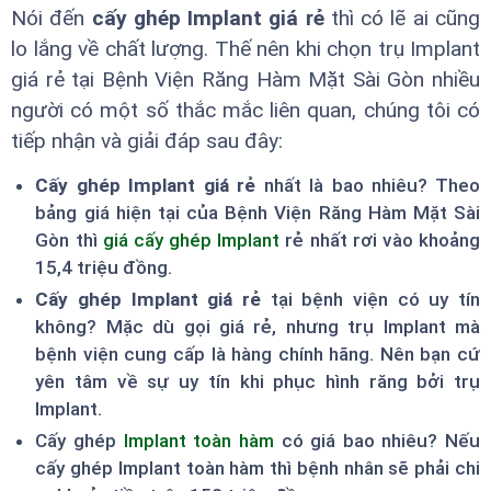
Nói đến
cấy ghép Implant giá rẻ
thì có lẽ ai cũng
lo lắng về chất lượng. Thế nên khi chọn trụ Implant
giá rẻ tại Bệnh Viện Răng Hàm Mặt Sài Gòn nhiều
người có một số thắc mắc liên quan, chúng tôi có
tiếp nhận và giải đáp sau đây:
Cấy ghép Implant giá rẻ
nhất là bao nhiêu? Theo
bảng giá hiện tại của Bệnh Viện Răng Hàm Mặt Sài
Gòn thì
giá cấy ghép Implant
rẻ nhất rơi vào khoảng
15,4 triệu đồng.
Cấy ghép Implant giá rẻ
tại bệnh viện có uy tín
không? Mặc dù gọi giá rẻ, nhưng trụ Implant mà
bệnh viện cung cấp là hàng chính hãng. Nên bạn cứ
yên tâm về sự uy tín khi phục hình răng bởi trụ
Implant.
Cấy ghép
Implant toàn hàm
có giá bao nhiêu? Nếu
cấy ghép Implant toàn hàm thì bệnh nhân sẽ phải chi