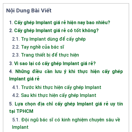
Nội Dung Bài Viết
1
.
Cấy ghép Implant giá rẻ hiện nay bao nhiêu?
2
.
Cấy ghép Implant giá rẻ có tốt không?
2.1
.
Trụ Implant dùng để cấy ghép
2.2
.
Tay nghề của bác sĩ
2.3
.
Trang thiết bị để thực hiện
3
.
Vì sao lại có cấy ghép Implant giá rẻ?
4
.
Những điều cần lưu ý khi thực hiện cấy ghép
Implant giá rẻ
4.1
.
Trước khi thực hiện cấy ghép Implant
4.2
.
Sau khi thực hiện cấy ghép Implant
5
.
Lựa chọn địa chỉ cấy ghép Implant giá rẻ uy tín
tại TPHCM
5.1
.
Đội ngũ bác sĩ có kinh nghiệm chuyên sâu về
Implant