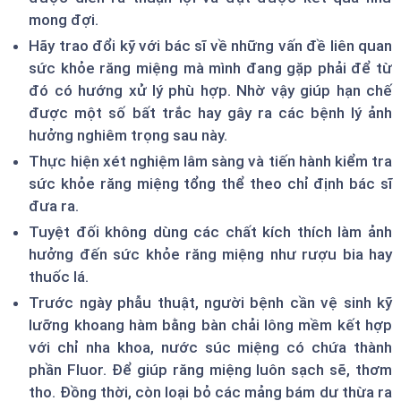
mong đợi.
Hãy trao đổi kỹ với bác sĩ về những vấn đề liên quan
sức khỏe răng miệng mà mình đang gặp phải để từ
đó có hướng xử lý phù hợp. Nhờ vậy giúp hạn chế
được một số bất trắc hay gây ra các bệnh lý ảnh
hưởng nghiêm trọng sau này.
Thực hiện xét nghiệm lâm sàng và tiến hành kiểm tra
sức khỏe răng miệng tổng thể theo chỉ định bác sĩ
đưa ra.
Tuyệt đối không dùng các chất kích thích làm ảnh
hưởng đến sức khỏe răng miệng như rượu bia hay
thuốc lá.
Trước ngày phẫu thuật, người bệnh cần vệ sinh kỹ
lưỡng khoang hàm bằng bàn chải lông mềm kết hợp
với chỉ nha khoa, nước súc miệng có chứa thành
phần Fluor. Để giúp răng miệng luôn sạch sẽ, thơm
tho. Đồng thời, còn loại bỏ các mảng bám dư thừa ra