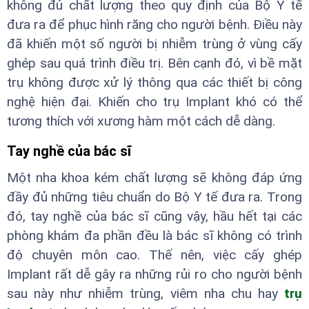
không đủ chất lượng theo quy định của Bộ Y tế
đưa ra để phục hình răng cho người bệnh. Điều này
đã khiến một số người bị nhiễm trùng ở vùng cấy
ghép sau quá trình điều trị. Bên cạnh đó, vì bề mặt
trụ không được xử lý thông qua các thiết bị công
nghệ hiện đại. Khiến cho trụ Implant khó có thể
tương thích với xương hàm một cách dễ dàng.
Tay nghề của bác sĩ
Một nha khoa kém chất lượng sẽ không đáp ứng
đầy đủ những tiêu chuẩn do Bộ Y tế đưa ra. Trong
đó, tay nghề của bác sĩ cũng vậy, hầu hết tại các
phòng khám đa phần đều là bác sĩ không có trình
độ chuyên môn cao. Thế nên, việc cấy ghép
Implant rất dễ gây ra những rủi ro cho người bệnh
sau này như nhiễm trùng, viêm nha chu hay
trụ