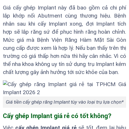
Giá cấy ghép Implant này đã bao gồm cả chi phí
lắp khớp nối Abutment cùng thương hiệu. Bệnh
nhân sau khi cấy Implant xong, đợi Implant tích
hợp sẽ lắp răng sứ để phục hình răng hoàn chỉnh.
Mức giá mà Bệnh Viện Răng Hàm Mặt Sài Gòn
cung cấp được xem là hợp lý. Nếu bạn thấy trên thị
trường có giá thấp hơn nữa thì hãy cân nhắc. Vì có
thể nha khoa không uy tín sử dụng trụ Implant kém
chất lượng gây ảnh hưởng tới sức khỏe của bạn.
Giá tiền cấy ghép răng Implant tùy vào loại trụ lựa chọn*
Cấy ghép Implant giá rẻ có tốt không?
Việc
cấy ghép Implant giá rẻ
sẽ tốt, đem lại hiệu