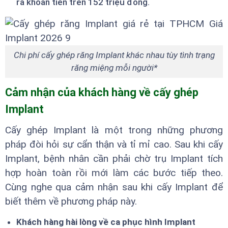
ra khoản tiền trên 152 triệu đồng.
Chi phí cấy ghép răng Implant khác nhau tùy tình trạng
răng miệng mỗi người*
Cảm nhận của khách hàng về cấy ghép
Implant
Cấy ghép Implant là một trong những phương
pháp đòi hỏi sự cẩn thận và tỉ mỉ cao. Sau khi cấy
Implant, bệnh nhân cần phải chờ trụ Implant tích
hợp hoàn toàn rồi mới làm các bước tiếp theo.
Cùng nghe qua cảm nhận sau khi cấy Implant để
biết thêm về phương pháp này.
Khách hàng hài lòng về ca phục hình Implant