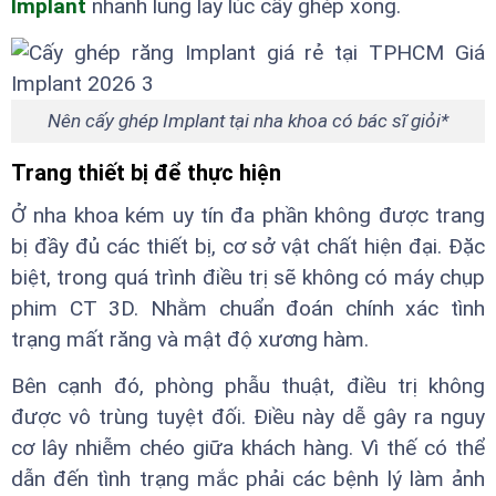
Implant
nhanh lung lay lúc cấy ghép xong.
Nên cấy ghép Implant tại nha khoa có bác sĩ giỏi*
Trang thiết bị để thực hiện
Ở nha khoa kém uy tín đa phần không được trang
bị đầy đủ các thiết bị, cơ sở vật chất hiện đại. Đặc
biệt, trong quá trình điều trị sẽ không có máy chụp
phim CT 3D. Nhằm chuẩn đoán chính xác tình
trạng mất răng và mật độ xương hàm.
Bên cạnh đó, phòng phẫu thuật, điều trị không
được vô trùng tuyệt đối. Điều này dễ gây ra nguy
cơ lây nhiễm chéo giữa khách hàng. Vì thế có thể
dẫn đến tình trạng mắc phải các bệnh lý làm ảnh