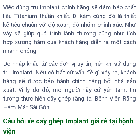
Việc dùng trụ Implant chính hãng sẽ đảm bảo chất
liệu Titanium thuần khiết. Đi kèm cùng đó là thiết
kế tiêu chuẩn với độ xoắn, độ nhám chính xác. Như
vậy sẽ giúp quá trình lành thương cũng như tích
hợp xương hàm của khách hàng diễn ra một cách
nhanh chóng.
Do nhập khẩu từ các đơn vị uy tín, nên khi sử dụng
trụ Implant. Nếu có bất cứ vấn đề gì xảy ra, khách
hàng sẽ được bảo hành chính hãng bởi nhà sản
xuất. Vì lý do đó, mọi người hãy cứ yên tâm, tin
tưởng thực hiện cấy ghép răng tại Bệnh Viện Răng
Hàm Mặt Sài Gòn.
Câu hỏi về cấy ghép Implant giá rẻ tại bệnh
viện