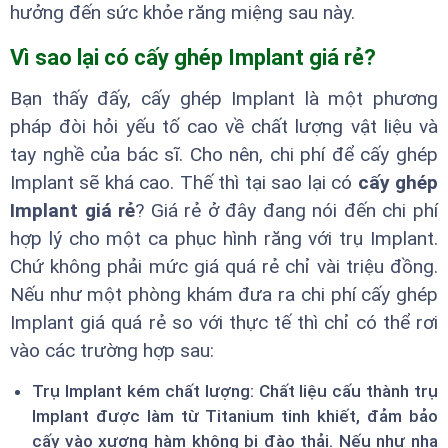
hưởng đến sức khỏe răng miệng sau này.
Vì sao lại có cấy ghép Implant giá rẻ?
Bạn thấy đấy, cấy ghép Implant là một phương
pháp đòi hỏi yếu tố cao về chất lượng vật liệu và
tay nghề của bác sĩ. Cho nên, chi phí để cấy ghép
Implant sẽ khá cao. Thế thì tại sao lại có
cấy ghép
Implant giá rẻ
? Giá rẻ ở đây đang nói đến chi phí
hợp lý cho một ca phục hình răng với trụ Implant.
Chứ không phải mức giá quá rẻ chỉ vài triệu đồng.
Nếu như một phòng khám đưa ra chi phí cấy ghép
Implant giá quá rẻ so với thực tế thì chỉ có thể rơi
vào các trường hợp sau:
Trụ Implant kém chất lượng: Chất liệu cấu thành trụ
Implant được làm từ Titanium tinh khiết, đảm bảo
cấy vào xương hàm không bị đào thải. Nếu như nha