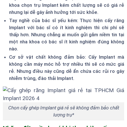
khoa chọn trụ Implant kém chất lượng sẽ có giá rẻ
nhưng lại dễ gây ảnh hưởng tới sức khỏe.
Tay nghề của bác sĩ yếu kém: Thực hiện cấy răng
Implant với bác sĩ có ít kinh nghiệm thì chi phí sẽ
thấp hơn. Nhưng chẳng ai muốn gửi gắm niềm tin tại
một nha khoa có bác sĩ ít kinh nghiệm đúng không
nào.
Cơ sở vật chất không đảm bảo: Cấy Implant mà
không cần máy móc hỗ trợ nhiều thì sẽ có mức giá
rẻ. Nhưng điều này cũng dễ ẩn chứa các rủi ro gây
nhiễm trùng, đào thải Implant.
Chọn cấy ghép Implant giá rẻ sẽ không đảm bảo chất
lượng trụ*