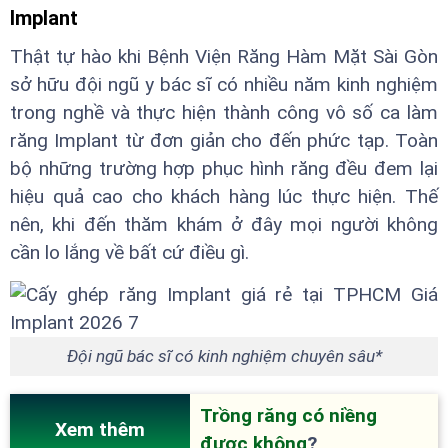
Implant
Thật tự hào khi Bệnh Viện Răng Hàm Mặt Sài Gòn
sở hữu đội ngũ y bác sĩ có nhiều năm kinh nghiệm
trong nghề và thực hiện thành công vô số ca làm
răng Implant từ đơn giản cho đến phức tạp. Toàn
bộ những trường hợp phục hình răng đều đem lại
hiệu quả cao cho khách hàng lúc thực hiện. Thế
nên, khi đến thăm khám ở đây mọi người không
cần lo lắng về bất cứ điều gì.
Đội ngũ bác sĩ có kinh nghiệm chuyên sâu*
Trồng răng có niềng
Xem thêm
được không
?