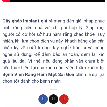
Cấy ghép Implant giá rẻ
mang đến giải pháp phục
hình răng hiệu quả với chi phí hợp lý. Giúp mọi
người có cơ hội sở hữu hàm răng chắc khỏe. Tuy
nhiên, khi lựa chọn dịch vụ này, khách hàng cần cân
nhắc kỹ về chất lượng, tay nghề bác sĩ và công
nghệ sử dụng. Để đảm bảo an toàn, đem lại kết
quả lâu dài. Vì thế, nếu đang phân vân chưa biết
nên thực hiện tại nha khoa nào. Việc thăm khám tại
Bệnh Viện Răng Hàm Mặt Sài Gòn
chính là sự lựa
chọn tốt dành cho bệnh nhân.