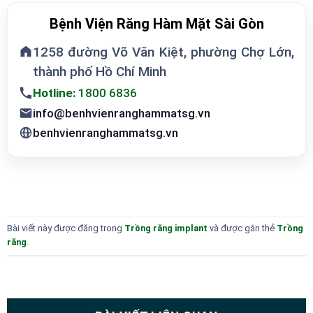
Bệnh Viện Răng Hàm Mặt Sài Gòn
1258 đường Võ Văn Kiệt, phường Chợ Lớn,
thành phố Hồ Chí Minh
Hotline:
1800 6836
info@benhvienranghammatsg.vn
benhvienranghammatsg.vn
Bài viết này được đăng trong
Trồng răng implant
và được gắn thẻ
Trồng
răng
.