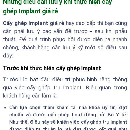
Những điều cần lưu ý khi thực hiện cấy
ghép Implant giá rẻ
Cấy ghép Implant giá rẻ
hay cao cấp thì bạn cũng
cần phải lưu ý các vấn đề trước - sau khi phẫu
thuật. Để quá trình phục hồi được diễn ra nhanh
chóng, khách hàng cần lưu ý kỹ một số điều sau
đây:
Trước khi thực hiện cấy ghép Implant
Trước lúc bắt đầu điều trị phục hình răng thông
qua việc cấy ghép trụ Implant. Điều quan trọng
khách hàng cần làm là:
Cần lựa chọn thăm khám tại nha khoa uy tín, đạt
chuẩn và được cấp phép hoạt động bởi Bộ Y tế.
Như thế, điều này sẽ khiến việc cấy ghép trụ Implant
được diễn ra thuận lợi và đạt được kết quả như