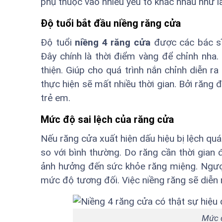
phụ thuộc vào nhiều yếu tố khác nhau như là
Độ tuổi bắt đầu niềng răng cửa
Độ tuổi
niềng 4 răng cửa
được các bác sĩ
Đây chính là thời điểm vàng để chỉnh nha.
thiện. Giúp cho quá trình nắn chỉnh diễn r
thực hiện sẽ mất nhiều thời gian. Bởi răng
trẻ em.
Mức độ sai lệch của răng cửa
Nếu răng cửa xuất hiện dấu hiệu bị lệch quá 
so với bình thường. Do răng cần thời gian
ảnh hưởng đến sức khỏe răng miệng. Ngược
mức độ tương đối. Việc niềng răng sẽ diễn
Mức đ