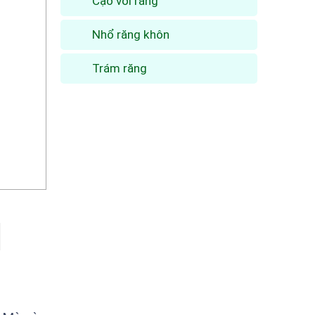
Cạo vôi răng
Nhổ răng khôn
Trám răng