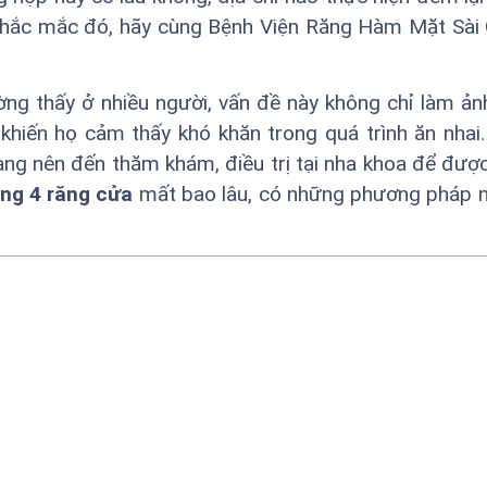
thắc mắc đó, hãy cùng Bệnh Viện Răng Hàm Mặt Sài
ường thấy ở nhiều người, vấn đề này không chỉ làm ả
iến họ cảm thấy khó khăn trong quá trình ăn nhai.
g nên đến thăm khám, điều trị tại nha khoa để được
ềng 4 răng cửa
mất bao lâu, có những phương pháp n