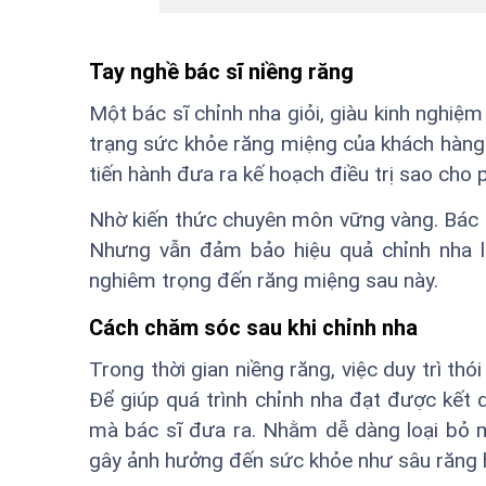
Tay nghề bác sĩ niềng răng
Một bác sĩ chỉnh nha giỏi, giàu kinh nghiệ
trạng sức khỏe răng miệng của khách hàng
tiến hành đưa ra kế hoạch điều trị sao cho
Nhờ kiến thức chuyên môn vững vàng. Bác sĩ
Nhưng vẫn đảm bảo hiệu quả chỉnh nha l
nghiêm trọng đến răng miệng sau này.
Cách chăm sóc sau khi chỉnh nha
Trong thời gian niềng răng, việc duy trì th
Để giúp quá trình chỉnh nha đạt được kết 
mà bác sĩ đưa ra. Nhằm dễ dàng loại bỏ 
gây ảnh hưởng đến sức khỏe như sâu răng 