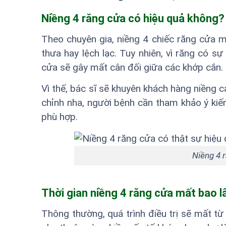
Niềng 4 răng cửa có hiệu quả không?
Theo chuyên gia, niềng 4 chiếc răng cửa 
thưa hay lệch lạc. Tuy nhiên, vì răng có sự
cửa sẽ gây mất cân đối giữa các khớp cắn.
Vì thế, bác sĩ sẽ khuyên khách hàng niềng c
chỉnh nha, người bệnh cần tham khảo ý ki
phù hợp.
Niềng 4 
Thời gian niềng 4 răng cửa mất bao l
Thông thường, quá trình điều trị sẽ mất từ