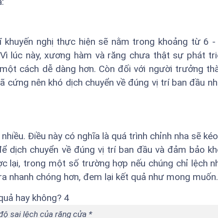
:
 khuyến nghị thực hiện sẽ nằm trong khoảng từ 6 - 
 Vì lúc này, xương hàm và răng chưa thật sự phát tr
a một cách dễ dàng hơn. Còn đối với người trưởng thà
 đã cứng nên khó dịch chuyển về đúng vị trí ban đầu n
nhiều. Điều này có nghĩa là quá trình chỉnh nha sẽ kéo
 để dịch chuyển về đúng vị trí ban đầu và đảm bảo k
 lại, trong một số trường hợp nếu chúng chỉ lệch n
 ra nhanh chóng hơn, đem lại kết quả như mong muốn.
ộ sai lệch của răng cửa *