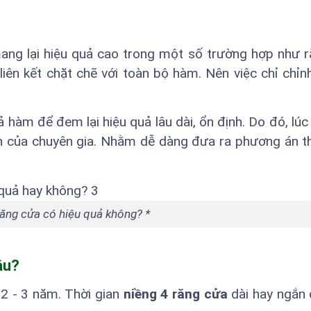
mang lại hiệu quả cao trong một số trường hợp như 
 liên kết chặt chẽ với toàn bộ hàm. Nên việc chỉ chỉn
ả hàm để đem lại hiệu quả lâu dài, ổn định. Do đó, lúc
ến của chuyên gia. Nhằm dễ dàng đưa ra phương án t
răng cửa có hiệu quả không? *
âu?
 2 - 3 năm. Thời gian
niềng 4 răng cửa
dài hay ngắn