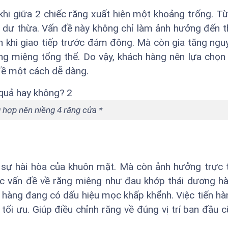
khi giữa 2 chiếc răng xuất hiện một khoảng trống. T
 ăn dư thừa. Vấn đề này không chỉ làm ảnh hưởng đến
n khi giao tiếp trước đám đông. Mà còn gia tăng ngu
ng miệng tổng thể. Do vậy, khách hàng nên lựa chọ
đề một cách dễ dàng.
 hợp nên niềng 4 răng cửa *
 sự hài hòa của khuôn mặt. Mà còn ảnh hưởng trực 
ác vấn đề về răng miệng như đau khớp thái dương 
ch hàng đang có dấu hiệu mọc khấp khểnh. Việc tiến hà
tối ưu. Giúp điều chỉnh răng về đúng vị trí ban đầu 