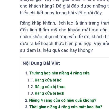
cho khách hàng? Để giải đáp được những 
hiểu chi tiết ngay trong bài viết dưới đây.
Răng khấp khểnh, lệch lạc là tình trạng th
đến tính thẩm mỹ cho khuôn mặt mà còn kh
nhằm khắc phục những vấn đề đó, khách hàn
đưa ra kế hoạch thực hiện phù hợp. Vậy
ni
sự đem lại hiệu quả cao hay không?
Nội Dung Bài Viết
1
.
Trường hợp nên niềng 4 răng cửa
1.1
.
Răng cửa bị hô
1.2
.
Răng cửa bị thưa
1.3
.
Răng cửa bị lệch
2
.
Niềng 4 răng cửa có hiệu quả không?
3
.
Thời gian niềng 4 răng cửa mất bao lâu?