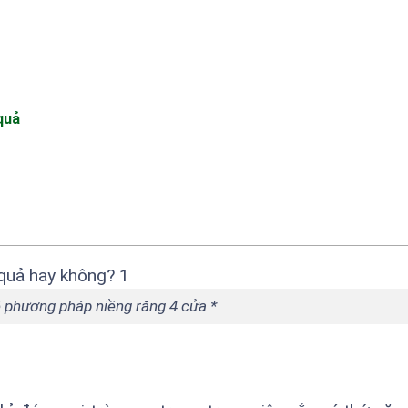
quả
ề phương pháp niềng răng 4 cửa *