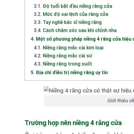
3.1
.
Độ tuổi bắt đầu niềng răng cửa
3.2
.
Mức độ sai lệch của răng cửa
3.3
.
Tay nghề bác sĩ niềng răng
3.4
.
Cách chăm sóc sau khi chỉnh nha
4
.
Một số phương pháp niềng 4 răng cửa hiệu 
4.1
.
Niềng răng mắc cài kim loại
4.2
.
Niềng răng mắc cài sứ
4.3
.
Niềng răng trong suốt
5
.
Địa chỉ điều trị niềng răng uy tín
Giới thiệu v
Trường hợp nên niềng 4 răng cửa