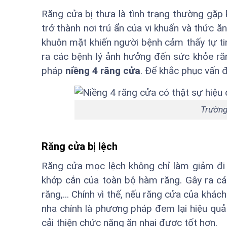
Răng cửa bị thưa là tình trạng thường gặp 
trở thành nơi trú ẩn của vi khuẩn và thức
khuôn mặt khiến người bệnh cảm thấy tự ti
ra các bệnh lý ảnh hưởng đến sức khỏe ră
pháp
niềng 4 răng cửa
. Để khắc phục vấn 
Trường
Răng cửa bị lệch
Răng cửa mọc lệch không chỉ làm giảm đi
khớp cắn của toàn bộ hàm răng. Gây ra c
răng,... Chính vì thế, nếu răng cửa của khá
nha chính là phương pháp đem lại hiệu quả 
cải thiện chức năng ăn nhai được tốt hơn.